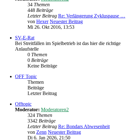
34
Themen
448
Beiträge
Letzter Beitrag
Re: Verlängerung Zykluspause …
von
Hexer
Neuester Beitrag
Mi 26. Okt 2016, 13:53
SV-E-Rat
Bei Streitfällen im Spielbetrieb ist das hier die richtige
Anlaufstelle
0
Themen
0
Beiträge
Keine Beiträge
OFF Topic
Themen
Beiträge
Letzter Beitrag
Offtopic
Moderator:
Moderatoren2
324
Themen
3342
Beiträge
Letzter Beitrag
Re: Bondars Abwesenheit
von
Zenn
Neuester Beitrag
Di 6. Jan 2026, 21:50