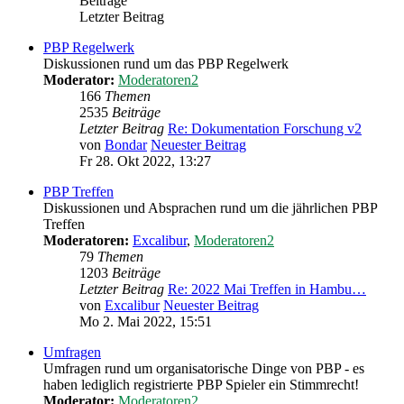
Beiträge
Letzter Beitrag
PBP Regelwerk
Diskussionen rund um das PBP Regelwerk
Moderator:
Moderatoren2
166
Themen
2535
Beiträge
Letzter Beitrag
Re: Dokumentation Forschung v2
von
Bondar
Neuester Beitrag
Fr 28. Okt 2022, 13:27
PBP Treffen
Diskussionen und Absprachen rund um die jährlichen PBP
Treffen
Moderatoren:
Excalibur
,
Moderatoren2
79
Themen
1203
Beiträge
Letzter Beitrag
Re: 2022 Mai Treffen in Hambu…
von
Excalibur
Neuester Beitrag
Mo 2. Mai 2022, 15:51
Umfragen
Umfragen rund um organisatorische Dinge von PBP - es
haben lediglich registrierte PBP Spieler ein Stimmrecht!
Moderator:
Moderatoren2