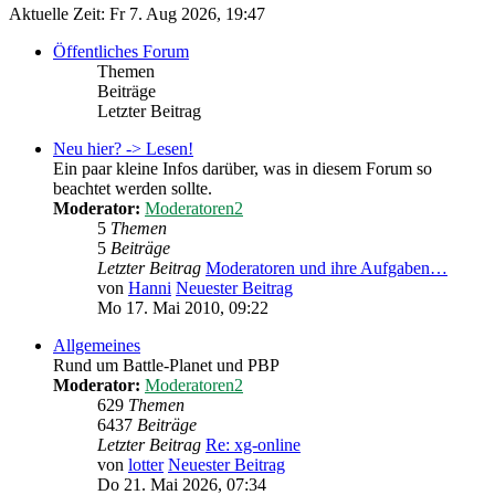
Aktuelle Zeit: Fr 7. Aug 2026, 19:47
Öffentliches Forum
Themen
Beiträge
Letzter Beitrag
Neu hier? -> Lesen!
Ein paar kleine Infos darüber, was in diesem Forum so
beachtet werden sollte.
Moderator:
Moderatoren2
5
Themen
5
Beiträge
Letzter Beitrag
Moderatoren und ihre Aufgaben…
von
Hanni
Neuester Beitrag
Mo 17. Mai 2010, 09:22
Allgemeines
Rund um Battle-Planet und PBP
Moderator:
Moderatoren2
629
Themen
6437
Beiträge
Letzter Beitrag
Re: xg-online
von
lotter
Neuester Beitrag
Do 21. Mai 2026, 07:34