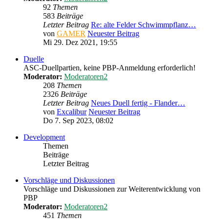
92
Themen
583
Beiträge
Letzter Beitrag
Re: alte Felder Schwimmpflanz…
von
GAMER
Neuester Beitrag
Mi 29. Dez 2021, 19:55
Duelle
ASC-Duellpartien, keine PBP-Anmeldung erforderlich!
Moderator:
Moderatoren2
208
Themen
2326
Beiträge
Letzter Beitrag
Neues Duell fertig - Flander…
von
Excalibur
Neuester Beitrag
Do 7. Sep 2023, 08:02
Development
Themen
Beiträge
Letzter Beitrag
Vorschläge und Diskussionen
Vorschläge und Diskussionen zur Weiterentwicklung von
PBP
Moderator:
Moderatoren2
451
Themen