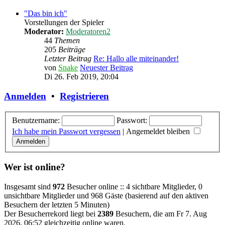
"Das bin ich"
Vorstellungen der Spieler
Moderator:
Moderatoren2
44
Themen
205
Beiträge
Letzter Beitrag
Re: Hallo alle miteinander!
von
Snake
Neuester Beitrag
Di 26. Feb 2019, 20:04
Anmelden
•
Registrieren
Benutzername:
Passwort:
Ich habe mein Passwort vergessen
|
Angemeldet bleiben
Wer ist online?
Insgesamt sind
972
Besucher online :: 4 sichtbare Mitglieder, 0
unsichtbare Mitglieder und 968 Gäste (basierend auf den aktiven
Besuchern der letzten 5 Minuten)
Der Besucherrekord liegt bei
2389
Besuchern, die am Fr 7. Aug
2026, 06:52 gleichzeitig online waren.