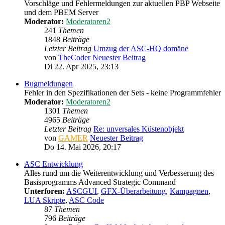
Vorschläge und Fehlermeldungen zur aktuellen PBP Webseite
und dem PBEM Server
Moderator:
Moderatoren2
241
Themen
1848
Beiträge
Letzter Beitrag
Umzug der ASC-HQ domäne
von
TheCoder
Neuester Beitrag
Di 22. Apr 2025, 23:13
Bugmeldungen
Fehler in den Spezifikationen der Sets - keine Programmfehler
Moderator:
Moderatoren2
1301
Themen
4965
Beiträge
Letzter Beitrag
Re: unversales Küstenobjekt
von
GAMER
Neuester Beitrag
Do 14. Mai 2026, 20:17
ASC Entwicklung
Alles rund um die Weiterentwicklung und Verbesserung des
Basisprogramms Advanced Strategic Command
Unterforen:
ASCGUI
,
GFX-Überarbeitung
,
Kampagnen
,
LUA Skripte
,
ASC Code
87
Themen
796
Beiträge