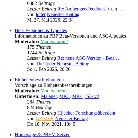
6382
Beiträge
Letzter Beitrag
Re: Anfaenger-Feedback + ein …
von
lotter
Neuester Beitrag
Mi 27. Mai 2026, 22:34
Beta-Versionen & Updates
Informationen zu PBP Beta-Versionen und ASC-Updates
Moderator:
Moderatoren2
175
Themen
1744
Beiträge
Letzter Beitrag
Re: neue ASC-Version - Beta …
von
TheCoder
Neuester Beitrag
So 1. Feb 2026, 20:26
Einheitenbeschreibungen
Vorschläge zu Einheitenbeschreibungen
Moderator:
Moderatoren2
Unterforen:
Malaner
,
MK3
,
MK4
,
ISG v2
264
Themen
824
Beiträge
Letzter Beitrag
Hijacker Forschungsübersicht
von
GAMER
Neuester Beitrag
Do 18. Nov 2021, 18:45
Homepage & PBEM Server