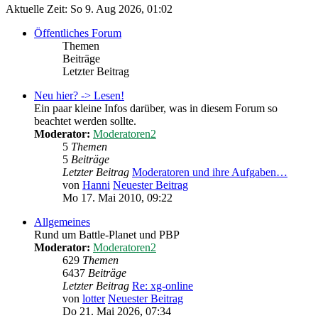
Aktuelle Zeit: So 9. Aug 2026, 01:02
Öffentliches Forum
Themen
Beiträge
Letzter Beitrag
Neu hier? -> Lesen!
Ein paar kleine Infos darüber, was in diesem Forum so
beachtet werden sollte.
Moderator:
Moderatoren2
5
Themen
5
Beiträge
Letzter Beitrag
Moderatoren und ihre Aufgaben…
von
Hanni
Neuester Beitrag
Mo 17. Mai 2010, 09:22
Allgemeines
Rund um Battle-Planet und PBP
Moderator:
Moderatoren2
629
Themen
6437
Beiträge
Letzter Beitrag
Re: xg-online
von
lotter
Neuester Beitrag
Do 21. Mai 2026, 07:34