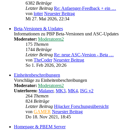
6382
Beiträge
Letzter Beitrag
Re: Anfaenger-Feedback + ein …
von
lotter
Neuester Beitrag
Mi 27. Mai 2026, 22:34
Beta-Versionen & Updates
Informationen zu PBP Beta-Versionen und ASC-Updates
Moderator:
Moderatoren2
175
Themen
1744
Beiträge
Letzter Beitrag
Re: neue ASC-Version - Beta …
von
TheCoder
Neuester Beitrag
So 1. Feb 2026, 20:26
Einheitenbeschreibungen
Vorschläge zu Einheitenbeschreibungen
Moderator:
Moderatoren2
Unterforen:
Malaner
,
MK3
,
MK4
,
ISG v2
264
Themen
824
Beiträge
Letzter Beitrag
Hijacker Forschungsübersicht
von
GAMER
Neuester Beitrag
Do 18. Nov 2021, 18:45
Homepage & PBEM Server