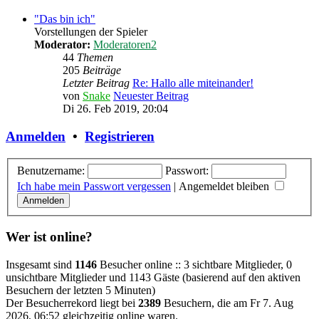
"Das bin ich"
Vorstellungen der Spieler
Moderator:
Moderatoren2
44
Themen
205
Beiträge
Letzter Beitrag
Re: Hallo alle miteinander!
von
Snake
Neuester Beitrag
Di 26. Feb 2019, 20:04
Anmelden
•
Registrieren
Benutzername:
Passwort:
Ich habe mein Passwort vergessen
|
Angemeldet bleiben
Wer ist online?
Insgesamt sind
1146
Besucher online :: 3 sichtbare Mitglieder, 0
unsichtbare Mitglieder und 1143 Gäste (basierend auf den aktiven
Besuchern der letzten 5 Minuten)
Der Besucherrekord liegt bei
2389
Besuchern, die am Fr 7. Aug
2026, 06:52 gleichzeitig online waren.