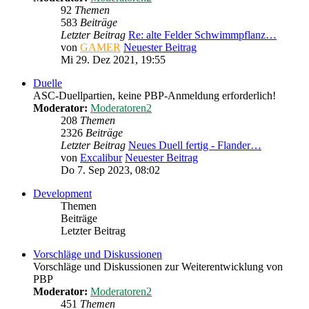
92
Themen
583
Beiträge
Letzter Beitrag
Re: alte Felder Schwimmpflanz…
von
GAMER
Neuester Beitrag
Mi 29. Dez 2021, 19:55
Duelle
ASC-Duellpartien, keine PBP-Anmeldung erforderlich!
Moderator:
Moderatoren2
208
Themen
2326
Beiträge
Letzter Beitrag
Neues Duell fertig - Flander…
von
Excalibur
Neuester Beitrag
Do 7. Sep 2023, 08:02
Development
Themen
Beiträge
Letzter Beitrag
Vorschläge und Diskussionen
Vorschläge und Diskussionen zur Weiterentwicklung von
PBP
Moderator:
Moderatoren2
451
Themen