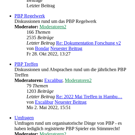
Beiträge
Letzter Beitrag
PBP Regelwerk
Diskussionen rund um das PBP Regelwerk
Moderator:
Moderatoren2
166
Themen
2535
Beiträge
Letzter Beitrag
Re: Dokumentation Forschung v2
von
Bondar
Neuester Beitrag
Fr 28. Okt 2022, 13:27
PBP Treffen
Diskussionen und Absprachen rund um die jährlichen PBP
Treffen
Moderatoren:
Excalibur
,
Moderatoren2
79
Themen
1203
Beiträge
Letzter Beitrag
Re: 2022 Mai Treffen in Hambu…
von
Excalibur
Neuester Beitrag
Mo 2. Mai 2022, 15:51
Umfragen
Umfragen rund um organisatorische Dinge von PBP - es
haben lediglich registrierte PBP Spieler ein Stimmrecht!
Moderator:
Moderatoren2