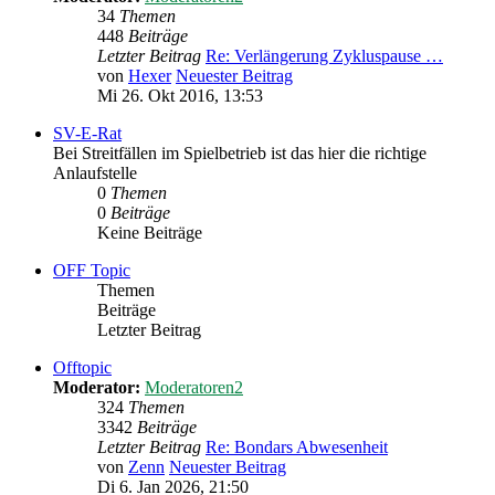
34
Themen
448
Beiträge
Letzter Beitrag
Re: Verlängerung Zykluspause …
von
Hexer
Neuester Beitrag
Mi 26. Okt 2016, 13:53
SV-E-Rat
Bei Streitfällen im Spielbetrieb ist das hier die richtige
Anlaufstelle
0
Themen
0
Beiträge
Keine Beiträge
OFF Topic
Themen
Beiträge
Letzter Beitrag
Offtopic
Moderator:
Moderatoren2
324
Themen
3342
Beiträge
Letzter Beitrag
Re: Bondars Abwesenheit
von
Zenn
Neuester Beitrag
Di 6. Jan 2026, 21:50