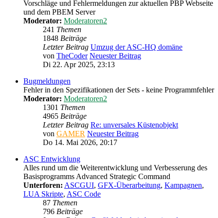
Vorschläge und Fehlermeldungen zur aktuellen PBP Webseite
und dem PBEM Server
Moderator:
Moderatoren2
241
Themen
1848
Beiträge
Letzter Beitrag
Umzug der ASC-HQ domäne
von
TheCoder
Neuester Beitrag
Di 22. Apr 2025, 23:13
Bugmeldungen
Fehler in den Spezifikationen der Sets - keine Programmfehler
Moderator:
Moderatoren2
1301
Themen
4965
Beiträge
Letzter Beitrag
Re: unversales Küstenobjekt
von
GAMER
Neuester Beitrag
Do 14. Mai 2026, 20:17
ASC Entwicklung
Alles rund um die Weiterentwicklung und Verbesserung des
Basisprogramms Advanced Strategic Command
Unterforen:
ASCGUI
,
GFX-Überarbeitung
,
Kampagnen
,
LUA Skripte
,
ASC Code
87
Themen
796
Beiträge