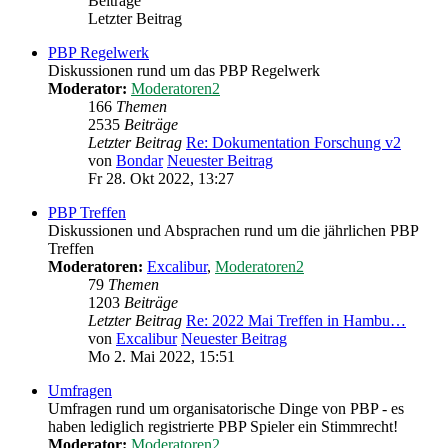
Beiträge
Letzter Beitrag
PBP Regelwerk
Diskussionen rund um das PBP Regelwerk
Moderator:
Moderatoren2
166
Themen
2535
Beiträge
Letzter Beitrag
Re: Dokumentation Forschung v2
von
Bondar
Neuester Beitrag
Fr 28. Okt 2022, 13:27
PBP Treffen
Diskussionen und Absprachen rund um die jährlichen PBP
Treffen
Moderatoren:
Excalibur
,
Moderatoren2
79
Themen
1203
Beiträge
Letzter Beitrag
Re: 2022 Mai Treffen in Hambu…
von
Excalibur
Neuester Beitrag
Mo 2. Mai 2022, 15:51
Umfragen
Umfragen rund um organisatorische Dinge von PBP - es
haben lediglich registrierte PBP Spieler ein Stimmrecht!
Moderator:
Moderatoren2