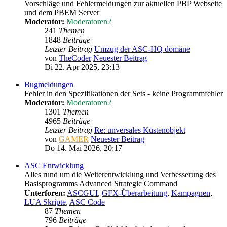
Vorschläge und Fehlermeldungen zur aktuellen PBP Webseite
und dem PBEM Server
Moderator:
Moderatoren2
241
Themen
1848
Beiträge
Letzter Beitrag
Umzug der ASC-HQ domäne
von
TheCoder
Neuester Beitrag
Di 22. Apr 2025, 23:13
Bugmeldungen
Fehler in den Spezifikationen der Sets - keine Programmfehler
Moderator:
Moderatoren2
1301
Themen
4965
Beiträge
Letzter Beitrag
Re: unversales Küstenobjekt
von
GAMER
Neuester Beitrag
Do 14. Mai 2026, 20:17
ASC Entwicklung
Alles rund um die Weiterentwicklung und Verbesserung des
Basisprogramms Advanced Strategic Command
Unterforen:
ASCGUI
,
GFX-Überarbeitung
,
Kampagnen
,
LUA Skripte
,
ASC Code
87
Themen
796
Beiträge