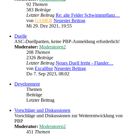
92
Themen
583
Beiträge
Letzter Beitrag
Re: alte Felder Schwimmpflanz…
von
GAMER
Neuester Beitrag
Mi 29. Dez 2021, 19:55
Duelle
ASC-Duellpartien, keine PBP-Anmeldung erforderlich!
Moderator:
Moderatoren2
208
Themen
2326
Beiträge
Letzter Beitrag
Neues Duell fertig - Flander…
von
Excalibur
Neuester Beitrag
Do 7. Sep 2023, 08:02
Development
Themen
Beiträge
Letzter Beitrag
Vorschläge und Diskussionen
Vorschläge und Diskussionen zur Weiterentwicklung von
PBP
Moderator:
Moderatoren2
451
Themen