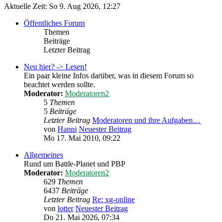
Aktuelle Zeit: So 9. Aug 2026, 12:27
Öffentliches Forum
Themen
Beiträge
Letzter Beitrag
Neu hier? -> Lesen!
Ein paar kleine Infos darüber, was in diesem Forum so
beachtet werden sollte.
Moderator:
Moderatoren2
5
Themen
5
Beiträge
Letzter Beitrag
Moderatoren und ihre Aufgaben…
von
Hanni
Neuester Beitrag
Mo 17. Mai 2010, 09:22
Allgemeines
Rund um Battle-Planet und PBP
Moderator:
Moderatoren2
629
Themen
6437
Beiträge
Letzter Beitrag
Re: xg-online
von
lotter
Neuester Beitrag
Do 21. Mai 2026, 07:34