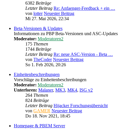
6382
Beiträge
Letzter Beitrag
Re: Anfaenger-Feedback + ein …
von
lotter
Neuester Beitrag
Mi 27. Mai 2026, 22:34
Beta-Versionen & Updates
Informationen zu PBP Beta-Versionen und ASC-Updates
Moderator:
Moderatoren2
175
Themen
1744
Beiträge
Letzter Beitrag
Re: neue ASC-Version - Beta …
von
TheCoder
Neuester Beitrag
So 1. Feb 2026, 20:26
Einheitenbeschreibungen
Vorschläge zu Einheitenbeschreibungen
Moderator:
Moderatoren2
Unterforen:
Malaner
,
MK3
,
MK4
,
ISG v2
264
Themen
824
Beiträge
Letzter Beitrag
Hijacker Forschungsübersicht
von
GAMER
Neuester Beitrag
Do 18. Nov 2021, 18:45
Homepage & PBEM Server