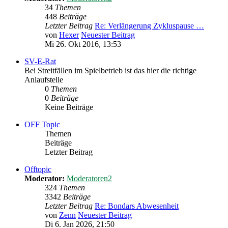
34
Themen
448
Beiträge
Letzter Beitrag
Re: Verlängerung Zykluspause …
von
Hexer
Neuester Beitrag
Mi 26. Okt 2016, 13:53
SV-E-Rat
Bei Streitfällen im Spielbetrieb ist das hier die richtige
Anlaufstelle
0
Themen
0
Beiträge
Keine Beiträge
OFF Topic
Themen
Beiträge
Letzter Beitrag
Offtopic
Moderator:
Moderatoren2
324
Themen
3342
Beiträge
Letzter Beitrag
Re: Bondars Abwesenheit
von
Zenn
Neuester Beitrag
Di 6. Jan 2026, 21:50