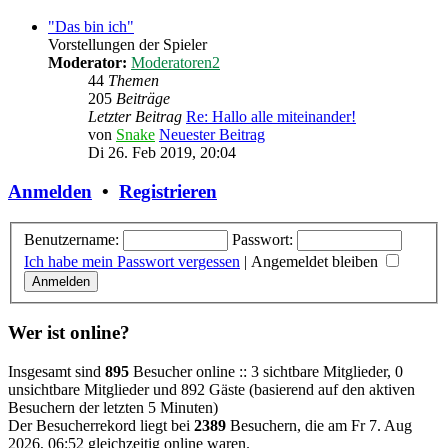
"Das bin ich"
Vorstellungen der Spieler
Moderator:
Moderatoren2
44
Themen
205
Beiträge
Letzter Beitrag
Re: Hallo alle miteinander!
von
Snake
Neuester Beitrag
Di 26. Feb 2019, 20:04
Anmelden
•
Registrieren
Benutzername:
Passwort:
Ich habe mein Passwort vergessen
|
Angemeldet bleiben
Wer ist online?
Insgesamt sind
895
Besucher online :: 3 sichtbare Mitglieder, 0
unsichtbare Mitglieder und 892 Gäste (basierend auf den aktiven
Besuchern der letzten 5 Minuten)
Der Besucherrekord liegt bei
2389
Besuchern, die am Fr 7. Aug
2026, 06:52 gleichzeitig online waren.