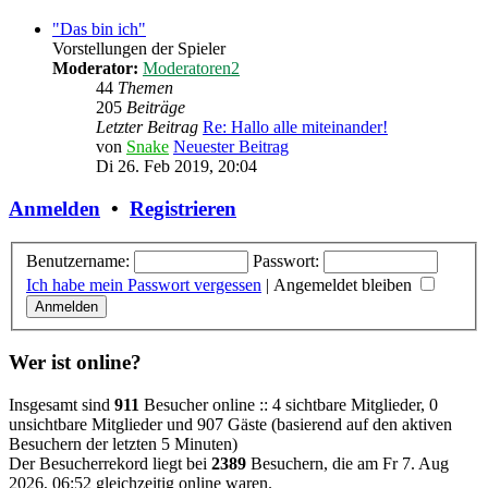
"Das bin ich"
Vorstellungen der Spieler
Moderator:
Moderatoren2
44
Themen
205
Beiträge
Letzter Beitrag
Re: Hallo alle miteinander!
von
Snake
Neuester Beitrag
Di 26. Feb 2019, 20:04
Anmelden
•
Registrieren
Benutzername:
Passwort:
Ich habe mein Passwort vergessen
|
Angemeldet bleiben
Wer ist online?
Insgesamt sind
911
Besucher online :: 4 sichtbare Mitglieder, 0
unsichtbare Mitglieder und 907 Gäste (basierend auf den aktiven
Besuchern der letzten 5 Minuten)
Der Besucherrekord liegt bei
2389
Besuchern, die am Fr 7. Aug
2026, 06:52 gleichzeitig online waren.