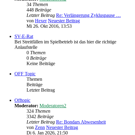
34
Themen
448
Beiträge
Letzter Beitrag
Re: Verlängerung Zykluspause …
von
Hexer
Neuester Beitrag
Mi 26. Okt 2016, 13:53
SV-E-Rat
Bei Streitfällen im Spielbetrieb ist das hier die richtige
Anlaufstelle
0
Themen
0
Beiträge
Keine Beiträge
OFF Topic
Themen
Beiträge
Letzter Beitrag
Offtopic
Moderator:
Moderatoren2
324
Themen
3342
Beiträge
Letzter Beitrag
Re: Bondars Abwesenheit
von
Zenn
Neuester Beitrag
Di 6. Jan 2026, 21:50