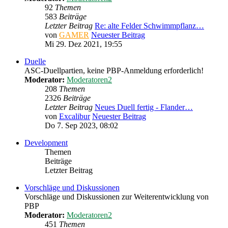
92
Themen
583
Beiträge
Letzter Beitrag
Re: alte Felder Schwimmpflanz…
von
GAMER
Neuester Beitrag
Mi 29. Dez 2021, 19:55
Duelle
ASC-Duellpartien, keine PBP-Anmeldung erforderlich!
Moderator:
Moderatoren2
208
Themen
2326
Beiträge
Letzter Beitrag
Neues Duell fertig - Flander…
von
Excalibur
Neuester Beitrag
Do 7. Sep 2023, 08:02
Development
Themen
Beiträge
Letzter Beitrag
Vorschläge und Diskussionen
Vorschläge und Diskussionen zur Weiterentwicklung von
PBP
Moderator:
Moderatoren2
451
Themen