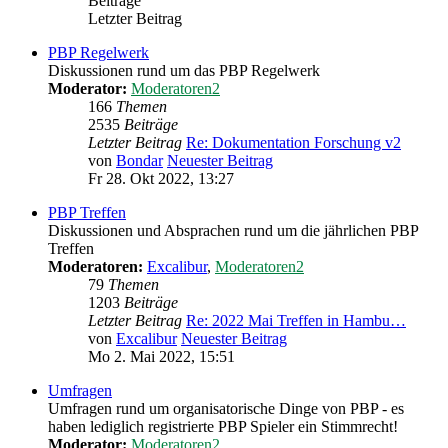
Beiträge
Letzter Beitrag
PBP Regelwerk
Diskussionen rund um das PBP Regelwerk
Moderator:
Moderatoren2
166
Themen
2535
Beiträge
Letzter Beitrag
Re: Dokumentation Forschung v2
von
Bondar
Neuester Beitrag
Fr 28. Okt 2022, 13:27
PBP Treffen
Diskussionen und Absprachen rund um die jährlichen PBP
Treffen
Moderatoren:
Excalibur
,
Moderatoren2
79
Themen
1203
Beiträge
Letzter Beitrag
Re: 2022 Mai Treffen in Hambu…
von
Excalibur
Neuester Beitrag
Mo 2. Mai 2022, 15:51
Umfragen
Umfragen rund um organisatorische Dinge von PBP - es
haben lediglich registrierte PBP Spieler ein Stimmrecht!
Moderator:
Moderatoren2