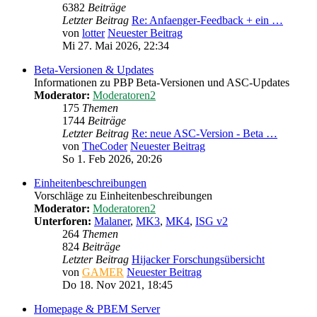
6382
Beiträge
Letzter Beitrag
Re: Anfaenger-Feedback + ein …
von
lotter
Neuester Beitrag
Mi 27. Mai 2026, 22:34
Beta-Versionen & Updates
Informationen zu PBP Beta-Versionen und ASC-Updates
Moderator:
Moderatoren2
175
Themen
1744
Beiträge
Letzter Beitrag
Re: neue ASC-Version - Beta …
von
TheCoder
Neuester Beitrag
So 1. Feb 2026, 20:26
Einheitenbeschreibungen
Vorschläge zu Einheitenbeschreibungen
Moderator:
Moderatoren2
Unterforen:
Malaner
,
MK3
,
MK4
,
ISG v2
264
Themen
824
Beiträge
Letzter Beitrag
Hijacker Forschungsübersicht
von
GAMER
Neuester Beitrag
Do 18. Nov 2021, 18:45
Homepage & PBEM Server