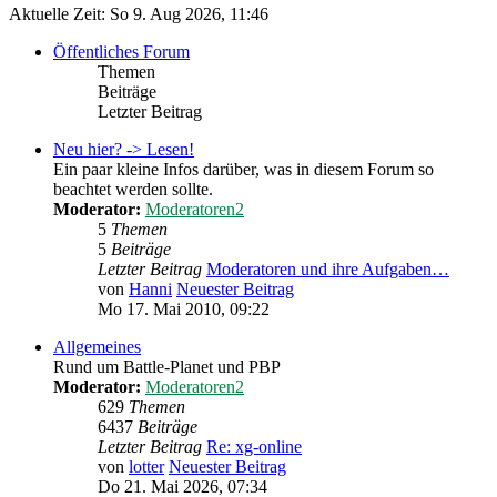
Aktuelle Zeit: So 9. Aug 2026, 11:46
Öffentliches Forum
Themen
Beiträge
Letzter Beitrag
Neu hier? -> Lesen!
Ein paar kleine Infos darüber, was in diesem Forum so
beachtet werden sollte.
Moderator:
Moderatoren2
5
Themen
5
Beiträge
Letzter Beitrag
Moderatoren und ihre Aufgaben…
von
Hanni
Neuester Beitrag
Mo 17. Mai 2010, 09:22
Allgemeines
Rund um Battle-Planet und PBP
Moderator:
Moderatoren2
629
Themen
6437
Beiträge
Letzter Beitrag
Re: xg-online
von
lotter
Neuester Beitrag
Do 21. Mai 2026, 07:34