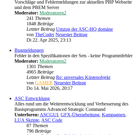
Vorschläge und Fehlermeldungen zur aktuellen PBP Webseite
und dem PBEM Server
Moderator:
Moderatoren2
241
Themen
1848
Beiträge
Letzter Beitrag
Umzug der ASC-HQ domäne
von
TheCoder
Neuester Beitrag
Di 22. Apr 2025, 23:13
Bugmeldungen
Fehler in den Spezifikationen der Sets - keine Programmfehler
Moderator:
Moderatoren2
1301
Themen
4965
Beiträge
Letzter Beitrag
Re: unversales Küstenobjekt
von
GAMER
Neuester Beitrag
Do 14. Mai 2026, 20:17
ASC Entwicklung
Alles rund um die Weiterentwicklung und Verbesserung des
Basisprogramms Advanced Strategic Command
Unterforen:
ASCGUI
,
GFX-Überarbeitung
,
Kampagnen
,
LUA Skripte
,
ASC Code
87
Themen
796
Beiträge