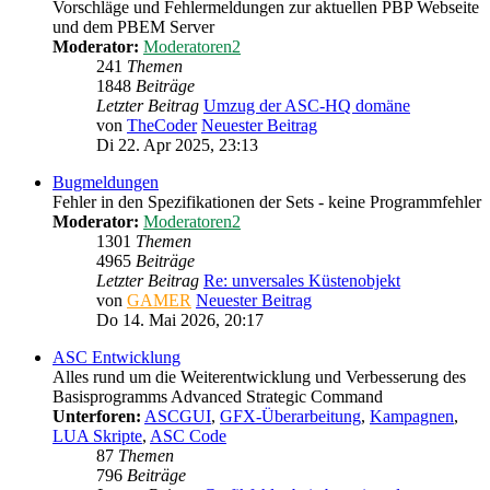
Vorschläge und Fehlermeldungen zur aktuellen PBP Webseite
und dem PBEM Server
Moderator:
Moderatoren2
241
Themen
1848
Beiträge
Letzter Beitrag
Umzug der ASC-HQ domäne
von
TheCoder
Neuester Beitrag
Di 22. Apr 2025, 23:13
Bugmeldungen
Fehler in den Spezifikationen der Sets - keine Programmfehler
Moderator:
Moderatoren2
1301
Themen
4965
Beiträge
Letzter Beitrag
Re: unversales Küstenobjekt
von
GAMER
Neuester Beitrag
Do 14. Mai 2026, 20:17
ASC Entwicklung
Alles rund um die Weiterentwicklung und Verbesserung des
Basisprogramms Advanced Strategic Command
Unterforen:
ASCGUI
,
GFX-Überarbeitung
,
Kampagnen
,
LUA Skripte
,
ASC Code
87
Themen
796
Beiträge