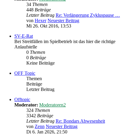
34
Themen
448
Beiträge
Letzter Beitrag
Re: Verlängerung Zykluspause …
von
Hexer
Neuester Beitrag
Mi 26. Okt 2016, 13:53
SV-E-Rat
Bei Streitfällen im Spielbetrieb ist das hier die richtige
Anlaufstelle
0
Themen
0
Beiträge
Keine Beiträge
OFF Topic
Themen
Beiträge
Letzter Beitrag
Offtopic
Moderator:
Moderatoren2
324
Themen
3342
Beiträge
Letzter Beitrag
Re: Bondars Abwesenheit
von
Zenn
Neuester Beitrag
Di 6. Jan 2026, 21:50