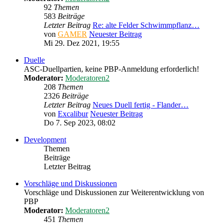
92
Themen
583
Beiträge
Letzter Beitrag
Re: alte Felder Schwimmpflanz…
von
GAMER
Neuester Beitrag
Mi 29. Dez 2021, 19:55
Duelle
ASC-Duellpartien, keine PBP-Anmeldung erforderlich!
Moderator:
Moderatoren2
208
Themen
2326
Beiträge
Letzter Beitrag
Neues Duell fertig - Flander…
von
Excalibur
Neuester Beitrag
Do 7. Sep 2023, 08:02
Development
Themen
Beiträge
Letzter Beitrag
Vorschläge und Diskussionen
Vorschläge und Diskussionen zur Weiterentwicklung von
PBP
Moderator:
Moderatoren2
451
Themen