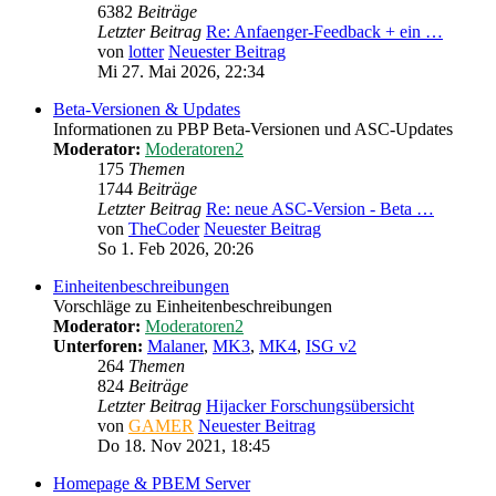
6382
Beiträge
Letzter Beitrag
Re: Anfaenger-Feedback + ein …
von
lotter
Neuester Beitrag
Mi 27. Mai 2026, 22:34
Beta-Versionen & Updates
Informationen zu PBP Beta-Versionen und ASC-Updates
Moderator:
Moderatoren2
175
Themen
1744
Beiträge
Letzter Beitrag
Re: neue ASC-Version - Beta …
von
TheCoder
Neuester Beitrag
So 1. Feb 2026, 20:26
Einheitenbeschreibungen
Vorschläge zu Einheitenbeschreibungen
Moderator:
Moderatoren2
Unterforen:
Malaner
,
MK3
,
MK4
,
ISG v2
264
Themen
824
Beiträge
Letzter Beitrag
Hijacker Forschungsübersicht
von
GAMER
Neuester Beitrag
Do 18. Nov 2021, 18:45
Homepage & PBEM Server