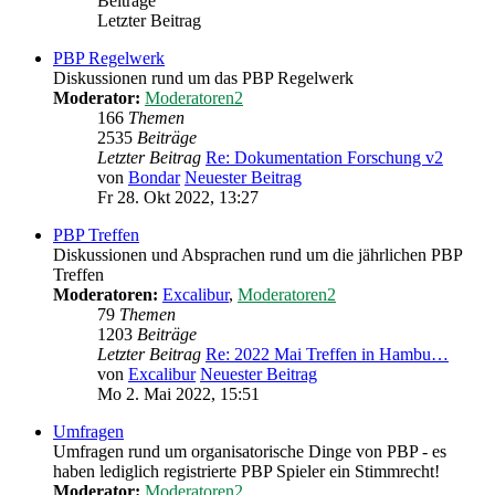
Beiträge
Letzter Beitrag
PBP Regelwerk
Diskussionen rund um das PBP Regelwerk
Moderator:
Moderatoren2
166
Themen
2535
Beiträge
Letzter Beitrag
Re: Dokumentation Forschung v2
von
Bondar
Neuester Beitrag
Fr 28. Okt 2022, 13:27
PBP Treffen
Diskussionen und Absprachen rund um die jährlichen PBP
Treffen
Moderatoren:
Excalibur
,
Moderatoren2
79
Themen
1203
Beiträge
Letzter Beitrag
Re: 2022 Mai Treffen in Hambu…
von
Excalibur
Neuester Beitrag
Mo 2. Mai 2022, 15:51
Umfragen
Umfragen rund um organisatorische Dinge von PBP - es
haben lediglich registrierte PBP Spieler ein Stimmrecht!
Moderator:
Moderatoren2