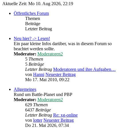
Aktuelle Zeit: Mo 10. Aug 2026, 22:19
Öffentliches Forum
Themen
Beiträge
Letzter Beitrag
Neu hier? -> Lesen!
Ein paar kleine Infos darüber, was in diesem Forum so
beachtet werden sollte.
Moderator:
Moderatoren2
5
Themen
5
Beiträge
Letzter Beitrag
Moderatoren und ihre Aufgaben…
von
Hanni
Neuester Beitrag
Mo 17. Mai 2010, 09:22
Allgemeines
Rund um Battle-Planet und PBP
Moderator:
Moderatoren2
629
Themen
6437
Beiträge
Letzter Beitrag
Re: xg-online
von
lotter
Neuester Beitrag
Do 21. Mai 2026, 07:34