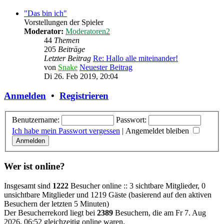
"Das bin ich"
Vorstellungen der Spieler
Moderator:
Moderatoren2
44
Themen
205
Beiträge
Letzter Beitrag
Re: Hallo alle miteinander!
von
Snake
Neuester Beitrag
Di 26. Feb 2019, 20:04
Anmelden
•
Registrieren
Benutzername:
Passwort:
Ich habe mein Passwort vergessen
|
Angemeldet bleiben
Wer ist online?
Insgesamt sind
1222
Besucher online :: 3 sichtbare Mitglieder, 0
unsichtbare Mitglieder und 1219 Gäste (basierend auf den aktiven
Besuchern der letzten 5 Minuten)
Der Besucherrekord liegt bei
2389
Besuchern, die am Fr 7. Aug
2026, 06:52 gleichzeitig online waren.