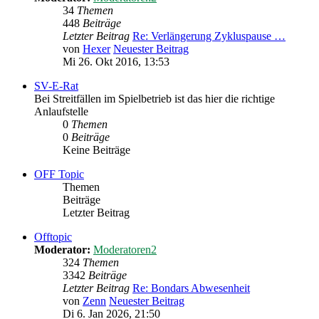
34
Themen
448
Beiträge
Letzter Beitrag
Re: Verlängerung Zykluspause …
von
Hexer
Neuester Beitrag
Mi 26. Okt 2016, 13:53
SV-E-Rat
Bei Streitfällen im Spielbetrieb ist das hier die richtige
Anlaufstelle
0
Themen
0
Beiträge
Keine Beiträge
OFF Topic
Themen
Beiträge
Letzter Beitrag
Offtopic
Moderator:
Moderatoren2
324
Themen
3342
Beiträge
Letzter Beitrag
Re: Bondars Abwesenheit
von
Zenn
Neuester Beitrag
Di 6. Jan 2026, 21:50