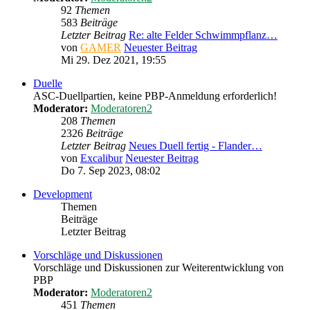
92
Themen
583
Beiträge
Letzter Beitrag
Re: alte Felder Schwimmpflanz…
von
GAMER
Neuester Beitrag
Mi 29. Dez 2021, 19:55
Duelle
ASC-Duellpartien, keine PBP-Anmeldung erforderlich!
Moderator:
Moderatoren2
208
Themen
2326
Beiträge
Letzter Beitrag
Neues Duell fertig - Flander…
von
Excalibur
Neuester Beitrag
Do 7. Sep 2023, 08:02
Development
Themen
Beiträge
Letzter Beitrag
Vorschläge und Diskussionen
Vorschläge und Diskussionen zur Weiterentwicklung von
PBP
Moderator:
Moderatoren2
451
Themen