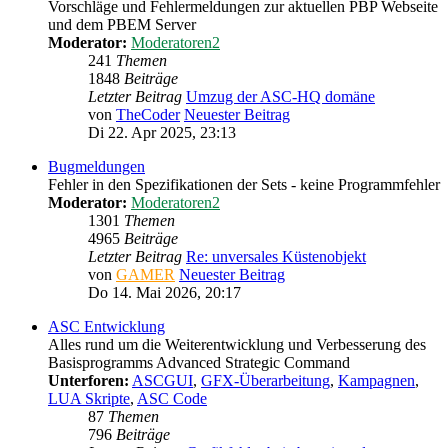
Vorschläge und Fehlermeldungen zur aktuellen PBP Webseite
und dem PBEM Server
Moderator:
Moderatoren2
241
Themen
1848
Beiträge
Letzter Beitrag
Umzug der ASC-HQ domäne
von
TheCoder
Neuester Beitrag
Di 22. Apr 2025, 23:13
Bugmeldungen
Fehler in den Spezifikationen der Sets - keine Programmfehler
Moderator:
Moderatoren2
1301
Themen
4965
Beiträge
Letzter Beitrag
Re: unversales Küstenobjekt
von
GAMER
Neuester Beitrag
Do 14. Mai 2026, 20:17
ASC Entwicklung
Alles rund um die Weiterentwicklung und Verbesserung des
Basisprogramms Advanced Strategic Command
Unterforen:
ASCGUI
,
GFX-Überarbeitung
,
Kampagnen
,
LUA Skripte
,
ASC Code
87
Themen
796
Beiträge