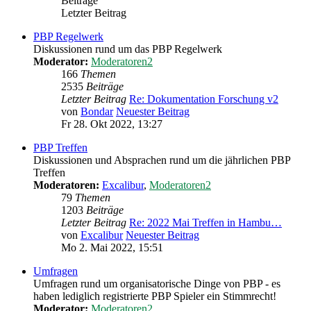
Beiträge
Letzter Beitrag
PBP Regelwerk
Diskussionen rund um das PBP Regelwerk
Moderator:
Moderatoren2
166
Themen
2535
Beiträge
Letzter Beitrag
Re: Dokumentation Forschung v2
von
Bondar
Neuester Beitrag
Fr 28. Okt 2022, 13:27
PBP Treffen
Diskussionen und Absprachen rund um die jährlichen PBP
Treffen
Moderatoren:
Excalibur
,
Moderatoren2
79
Themen
1203
Beiträge
Letzter Beitrag
Re: 2022 Mai Treffen in Hambu…
von
Excalibur
Neuester Beitrag
Mo 2. Mai 2022, 15:51
Umfragen
Umfragen rund um organisatorische Dinge von PBP - es
haben lediglich registrierte PBP Spieler ein Stimmrecht!
Moderator:
Moderatoren2