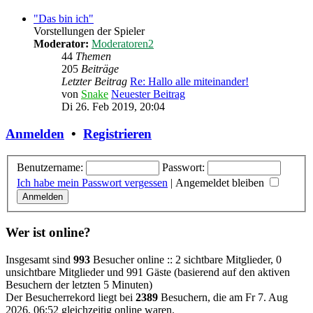
"Das bin ich"
Vorstellungen der Spieler
Moderator:
Moderatoren2
44
Themen
205
Beiträge
Letzter Beitrag
Re: Hallo alle miteinander!
von
Snake
Neuester Beitrag
Di 26. Feb 2019, 20:04
Anmelden
•
Registrieren
Benutzername:
Passwort:
Ich habe mein Passwort vergessen
|
Angemeldet bleiben
Wer ist online?
Insgesamt sind
993
Besucher online :: 2 sichtbare Mitglieder, 0
unsichtbare Mitglieder und 991 Gäste (basierend auf den aktiven
Besuchern der letzten 5 Minuten)
Der Besucherrekord liegt bei
2389
Besuchern, die am Fr 7. Aug
2026, 06:52 gleichzeitig online waren.