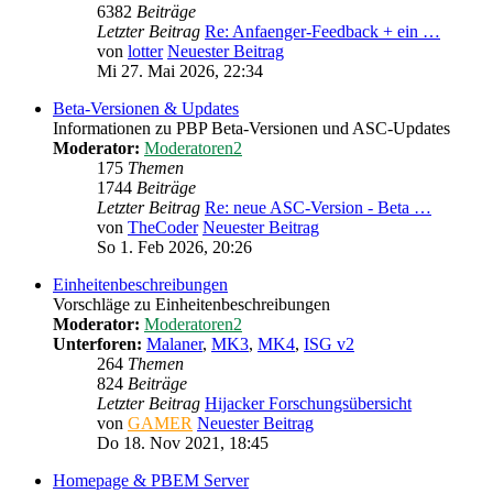
6382
Beiträge
Letzter Beitrag
Re: Anfaenger-Feedback + ein …
von
lotter
Neuester Beitrag
Mi 27. Mai 2026, 22:34
Beta-Versionen & Updates
Informationen zu PBP Beta-Versionen und ASC-Updates
Moderator:
Moderatoren2
175
Themen
1744
Beiträge
Letzter Beitrag
Re: neue ASC-Version - Beta …
von
TheCoder
Neuester Beitrag
So 1. Feb 2026, 20:26
Einheitenbeschreibungen
Vorschläge zu Einheitenbeschreibungen
Moderator:
Moderatoren2
Unterforen:
Malaner
,
MK3
,
MK4
,
ISG v2
264
Themen
824
Beiträge
Letzter Beitrag
Hijacker Forschungsübersicht
von
GAMER
Neuester Beitrag
Do 18. Nov 2021, 18:45
Homepage & PBEM Server