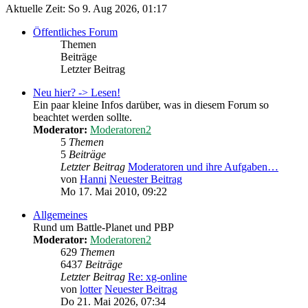
Aktuelle Zeit: So 9. Aug 2026, 01:17
Öffentliches Forum
Themen
Beiträge
Letzter Beitrag
Neu hier? -> Lesen!
Ein paar kleine Infos darüber, was in diesem Forum so
beachtet werden sollte.
Moderator:
Moderatoren2
5
Themen
5
Beiträge
Letzter Beitrag
Moderatoren und ihre Aufgaben…
von
Hanni
Neuester Beitrag
Mo 17. Mai 2010, 09:22
Allgemeines
Rund um Battle-Planet und PBP
Moderator:
Moderatoren2
629
Themen
6437
Beiträge
Letzter Beitrag
Re: xg-online
von
lotter
Neuester Beitrag
Do 21. Mai 2026, 07:34