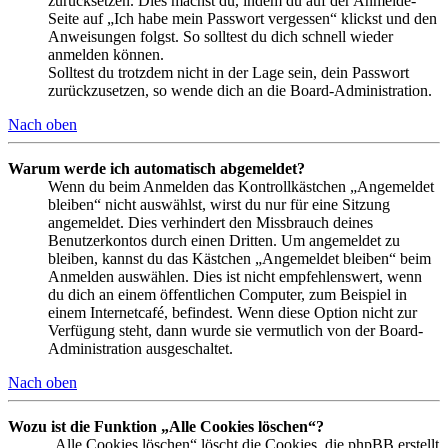
zurücksetzen. Dies machst du, indem du auf der Anmelde-
Seite auf „Ich habe mein Passwort vergessen“ klickst und den
Anweisungen folgst. So solltest du dich schnell wieder
anmelden können.
Solltest du trotzdem nicht in der Lage sein, dein Passwort
zurückzusetzen, so wende dich an die Board-Administration.
Nach oben
Warum werde ich automatisch abgemeldet?
Wenn du beim Anmelden das Kontrollkästchen „Angemeldet
bleiben“ nicht auswählst, wirst du nur für eine Sitzung
angemeldet. Dies verhindert den Missbrauch deines
Benutzerkontos durch einen Dritten. Um angemeldet zu
bleiben, kannst du das Kästchen „Angemeldet bleiben“ beim
Anmelden auswählen. Dies ist nicht empfehlenswert, wenn
du dich an einem öffentlichen Computer, zum Beispiel in
einem Internetcafé, befindest. Wenn diese Option nicht zur
Verfügung steht, dann wurde sie vermutlich von der Board-
Administration ausgeschaltet.
Nach oben
Wozu ist die Funktion „Alle Cookies löschen“?
„Alle Cookies löschen“ löscht die Cookies, die phpBB erstellt