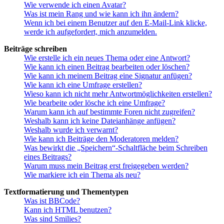
Wie verwende ich einen Avatar?
Was ist mein Rang und wie kann ich ihn ändern?
Wenn ich bei einem Benutzer auf den E-Mail-Link klicke,
werde ich aufgefordert, mich anzumelden.
Beiträge schreiben
Wie erstelle ich ein neues Thema oder eine Antwort?
Wie kann ich einen Beitrag bearbeiten oder löschen?
Wie kann ich meinem Beitrag eine Signatur anfügen?
Wie kann ich eine Umfrage erstellen?
Wieso kann ich nicht mehr Antwortmöglichkeiten erstellen?
Wie bearbeite oder lösche ich eine Umfrage?
Warum kann ich auf bestimmte Foren nicht zugreifen?
Weshalb kann ich keine Dateianhänge anfügen?
Weshalb wurde ich verwarnt?
Wie kann ich Beiträge den Moderatoren melden?
Was bewirkt die „Speichern“-Schaltfläche beim Schreiben
eines Beitrags?
Warum muss mein Beitrag erst freigegeben werden?
Wie markiere ich ein Thema als neu?
Textformatierung und Thementypen
Was ist BBCode?
Kann ich HTML benutzen?
Was sind Smilies?