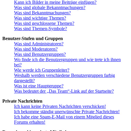
Kann ich Bilder in meine Beiträge einfügen?
Was sind globale Bekanntmachungen?
Was sind Bekanntmachungen?
Was sind wichtige Themen?
Was sind geschlossene Themen?
Was sind Themen-Symbole?
Benutzer-Stufen und Gruppen
Was sind Administratoren?
Was sind Moderatoren?
Was sind Benutzergruppen?
Wo finde ich die Benutzergruppen und wie trete ich ihnen
bei?
Wie werde ich Gruppenleiter?
Weshalb werden verschiedene Benutzergruppen farbig
dargestellt?
Was ist eine Hauptgruppe?
Was bedeutet der „Das Team“-Link auf der Startseite?
Private Nachrichten
Ich kann keine Privaten Nachrichten verschicken!
Ich bekomme ständig unerwünschte Private Nachrichten!
Ich habe eine Spam-E-Mail von einem Mitglied dieses
Forums erhalten!