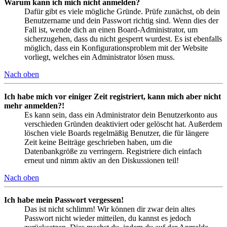
Warum kann ich mich nicht anmelden?
Dafür gibt es viele mögliche Gründe. Prüfe zunächst, ob dein
Benutzername und dein Passwort richtig sind. Wenn dies der
Fall ist, wende dich an einen Board-Administrator, um
sicherzugehen, dass du nicht gesperrt wurdest. Es ist ebenfalls
möglich, dass ein Konfigurationsproblem mit der Website
vorliegt, welches ein Administrator lösen muss.
Nach oben
Ich habe mich vor einiger Zeit registriert, kann mich aber nicht
mehr anmelden?!
Es kann sein, dass ein Administrator dein Benutzerkonto aus
verschieden Gründen deaktiviert oder gelöscht hat. Außerdem
löschen viele Boards regelmäßig Benutzer, die für längere
Zeit keine Beiträge geschrieben haben, um die
Datenbankgröße zu verringern. Registriere dich einfach
erneut und nimm aktiv an den Diskussionen teil!
Nach oben
Ich habe mein Passwort vergessen!
Das ist nicht schlimm! Wir können dir zwar dein altes
Passwort nicht wieder mitteilen, du kannst es jedoch