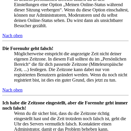
Einstellungen eine Option „Meinen Online-Status während
dieser Sitzung verbergen“. Wenn du diese Option einschaltest,
können nur Administratoren, Moderatoren und du selbst
deinen Online-Status sehen. Du wirst dann als unsichtbarer
Besucher gezählt.
Nach oben
Die Forenuhr geht falsch!
Möglicherweise entspricht die angezeigte Zeit nicht deiner
eigenen Zeitzone. In diesem Fall solltest du im „Persönlichen
Bereich“ die für dich passende Zeitzone (Mitteleuropäische
Zeit, ...) festlegen. Die Zeitzone kann dabei nur von
registrierten Benutzern geändert werden. Wenn du noch nicht
registriert bist, ist dies ein guter Grund, dies jetzt zu tun.
Nach oben
Ich habe die Zeitzone eingestellt, aber die Forenuhr geht immer
noch falsch!
Wenn du dir sicher bist, dass du die Zeitzone richtig
eingestellt hast und die Zeit trotzdem noch falsch ist, geht die
Uhr des Servers vermutlich falsch. Kontaktiere einen
Administrator, damit er das Problem beheben kann.