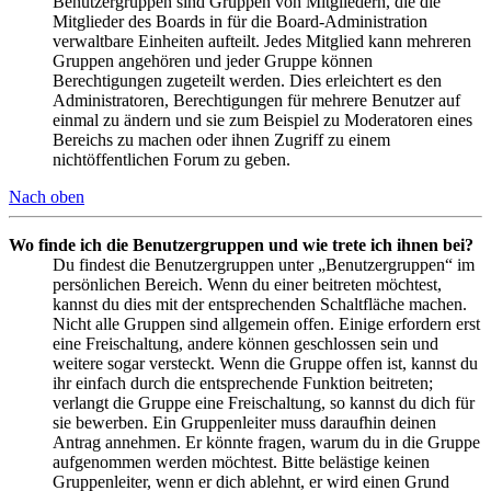
Benutzergruppen sind Gruppen von Mitgliedern, die die
Mitglieder des Boards in für die Board-Administration
verwaltbare Einheiten aufteilt. Jedes Mitglied kann mehreren
Gruppen angehören und jeder Gruppe können
Berechtigungen zugeteilt werden. Dies erleichtert es den
Administratoren, Berechtigungen für mehrere Benutzer auf
einmal zu ändern und sie zum Beispiel zu Moderatoren eines
Bereichs zu machen oder ihnen Zugriff zu einem
nichtöffentlichen Forum zu geben.
Nach oben
Wo finde ich die Benutzergruppen und wie trete ich ihnen bei?
Du findest die Benutzergruppen unter „Benutzergruppen“ im
persönlichen Bereich. Wenn du einer beitreten möchtest,
kannst du dies mit der entsprechenden Schaltfläche machen.
Nicht alle Gruppen sind allgemein offen. Einige erfordern erst
eine Freischaltung, andere können geschlossen sein und
weitere sogar versteckt. Wenn die Gruppe offen ist, kannst du
ihr einfach durch die entsprechende Funktion beitreten;
verlangt die Gruppe eine Freischaltung, so kannst du dich für
sie bewerben. Ein Gruppenleiter muss daraufhin deinen
Antrag annehmen. Er könnte fragen, warum du in die Gruppe
aufgenommen werden möchtest. Bitte belästige keinen
Gruppenleiter, wenn er dich ablehnt, er wird einen Grund