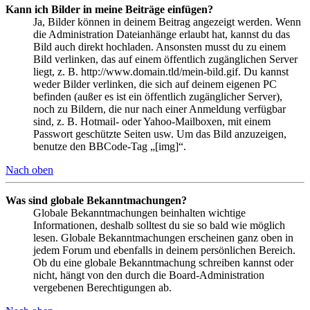
Kann ich Bilder in meine Beiträge einfügen?
Ja, Bilder können in deinem Beitrag angezeigt werden. Wenn
die Administration Dateianhänge erlaubt hat, kannst du das
Bild auch direkt hochladen. Ansonsten musst du zu einem
Bild verlinken, das auf einem öffentlich zugänglichen Server
liegt, z. B. http://www.domain.tld/mein-bild.gif. Du kannst
weder Bilder verlinken, die sich auf deinem eigenen PC
befinden (außer es ist ein öffentlich zugänglicher Server),
noch zu Bildern, die nur nach einer Anmeldung verfügbar
sind, z. B. Hotmail- oder Yahoo-Mailboxen, mit einem
Passwort geschützte Seiten usw. Um das Bild anzuzeigen,
benutze den BBCode-Tag „[img]“.
Nach oben
Was sind globale Bekanntmachungen?
Globale Bekanntmachungen beinhalten wichtige
Informationen, deshalb solltest du sie so bald wie möglich
lesen. Globale Bekanntmachungen erscheinen ganz oben in
jedem Forum und ebenfalls in deinem persönlichen Bereich.
Ob du eine globale Bekanntmachung schreiben kannst oder
nicht, hängt von den durch die Board-Administration
vergebenen Berechtigungen ab.