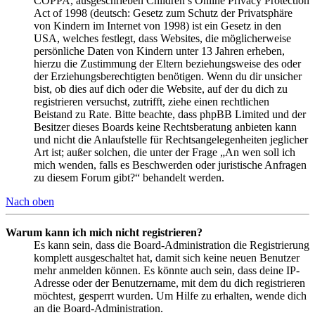
COPPA, ausgeschrieben Children’s Online Privacy Protection
Act of 1998 (deutsch: Gesetz zum Schutz der Privatsphäre
von Kindern im Internet von 1998) ist ein Gesetz in den
USA, welches festlegt, dass Websites, die möglicherweise
persönliche Daten von Kindern unter 13 Jahren erheben,
hierzu die Zustimmung der Eltern beziehungsweise des oder
der Erziehungsberechtigten benötigen. Wenn du dir unsicher
bist, ob dies auf dich oder die Website, auf der du dich zu
registrieren versuchst, zutrifft, ziehe einen rechtlichen
Beistand zu Rate. Bitte beachte, dass phpBB Limited und der
Besitzer dieses Boards keine Rechtsberatung anbieten kann
und nicht die Anlaufstelle für Rechtsangelegenheiten jeglicher
Art ist; außer solchen, die unter der Frage „An wen soll ich
mich wenden, falls es Beschwerden oder juristische Anfragen
zu diesem Forum gibt?“ behandelt werden.
Nach oben
Warum kann ich mich nicht registrieren?
Es kann sein, dass die Board-Administration die Registrierung
komplett ausgeschaltet hat, damit sich keine neuen Benutzer
mehr anmelden können. Es könnte auch sein, dass deine IP-
Adresse oder der Benutzername, mit dem du dich registrieren
möchtest, gesperrt wurden. Um Hilfe zu erhalten, wende dich
an die Board-Administration.