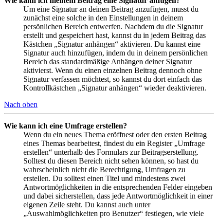
Wie kann ich meinem Beitrag eine Signatur anfügen?
Um eine Signatur an deinen Beitrag anzufügen, musst du
zunächst eine solche in den Einstellungen in deinem
persönlichen Bereich entwerfen. Nachdem du die Signatur
erstellt und gespeichert hast, kannst du in jedem Beitrag das
Kästchen „Signatur anhängen“ aktivieren. Du kannst eine
Signatur auch hinzufügen, indem du in deinem persönlichen
Bereich das standardmäßige Anhängen deiner Signatur
aktivierst. Wenn du einen einzelnen Beitrag dennoch ohne
Signatur verfassen möchtest, so kannst du dort einfach das
Kontrollkästchen „Signatur anhängen“ wieder deaktivieren.
Nach oben
Wie kann ich eine Umfrage erstellen?
Wenn du ein neues Thema eröffnest oder den ersten Beitrag
eines Themas bearbeitest, findest du ein Register „Umfrage
erstellen“ unterhalb des Formulars zur Beitragserstellung.
Solltest du diesen Bereich nicht sehen können, so hast du
wahrscheinlich nicht die Berechtigung, Umfragen zu
erstellen. Du solltest einen Titel und mindestens zwei
Antwortmöglichkeiten in die entsprechenden Felder eingeben
und dabei sicherstellen, dass jede Antwortmöglichkeit in einer
eigenen Zeile steht. Du kannst auch unter
„Auswahlmöglichkeiten pro Benutzer“ festlegen, wie viele