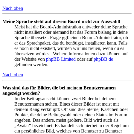
Nach oben
Meine Sprache steht auf diesem Board nicht zur Auswahl!
Meist hat die Board-Administration entweder deine Sprache
nicht installiert oder niemand hat das Forum bislang in deine
Sprache übersetzt. Frage ggf. einen Board-Administrator, ob
er das Sprachpaket, das du benötigst, installieren kann. Falls
es noch nicht existiert, würden wir uns freuen, wenn du es
übersetzen würdest. Weitere Informationen dazu können auf
der Website von
phpBB Limited
oder auf
phpBB.de
gefunden werden.
Nach oben
Was sind das für Bilder, die bei meinem Benutzernamen
angezeigt werden?
In der Beitragsansicht können zwei Bilder bei deinem
Benutzernamen stehen. Eines dieser Bilder ist meist mit
deinem Rang verknüpft: Oft sind dies Sterne, Kästchen oder
Punkte, die deine Beitragszahl oder deinen Status im Forum
angeben. Das andere, meist größere, Bild wird auch als
„Avatar“ bezeichnet. Es handelt sich hierbei in der Regel um
ein persönliches Bild, welches von Benutzer zu Benutzer