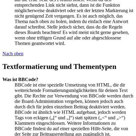
entsprechenden Link nicht siehst, dann ist die Funktion
möglicherweise deaktiviert oder seit der letzten Markierung ist
nicht genügend Zeit vergangen. Es ist auch möglich, das
Thema nach oben zu holen, indem du einfach eine Antwort
darauf schreibst. Stelle jedoch sicher, dass du die Regeln
dieses Boards beachtest! Es wird meist nicht gerne gesehen,
wenn ohne triftigen Grund auf alte oder abgeschlossene
Themen geantwortet wird.
Nach oben
Textformatierung und Thementypen
Was ist BBCode?
BBCode ist eine spezielle Umsetzung von HTML, die dir
weitreichende Formatierungsmöglichkeiten für deinen Text
gibt. Die Rechte zur Verwendung von BBCode werden durch
die Board-Administration vergeben, können jedoch auch
durch dich für jeden einzelnen Beitrag deaktiviert werden.
BBCode ist ähnlich wie HTML aufgebaut, jedoch werden
Tags von eckigen („[“ und „]“) statt spitzen („<“ und „>“)
Klammern eingeschlossen. Weitere Informationen zu
BBCode findest du auf einer speziellen Hilfe-Seite, die von
der Seite zur Beitragserstellung aus zugänglich ist.