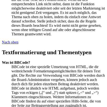
entsprechenden Link nicht siehst, dann ist die Funktion
möglicherweise deaktiviert oder seit der letzten Markierung ist
nicht genügend Zeit vergangen. Es ist auch möglich, das
Thema nach oben zu holen, indem du einfach eine Antwort
darauf schreibst. Stelle jedoch sicher, dass du die Regeln
dieses Boards beachtest! Es wird meist nicht gerne gesehen,
wenn ohne triftigen Grund auf alte oder abgeschlossene
Themen geantwortet wird.
Nach oben
Textformatierung und Thementypen
Was ist BBCode?
BBCode ist eine spezielle Umsetzung von HTML, die dir
weitreichende Formatierungsmöglichkeiten für deinen Text
gibt. Die Rechte zur Verwendung von BBCode werden durch
die Board-Administration vergeben, können jedoch auch
durch dich für jeden einzelnen Beitrag deaktiviert werden.
BBCode ist ähnlich wie HTML aufgebaut, jedoch werden
Tags von eckigen („[“ und „]“) statt spitzen („<“ und „>“)
Klammern eingeschlossen. Weitere Informationen zu
BBCode findest du auf einer speziellen Hilfe-Seite, die von
der Seite zur Beitragserstellung aus zugänglich ist.