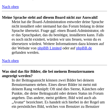
Nach oben
Meine Sprache steht auf diesem Board nicht zur Auswahl!
Meist hat die Board-Administration entweder deine Sprache
nicht installiert oder niemand hat das Forum bislang in deine
Sprache übersetzt. Frage ggf. einen Board-Administrator, ob
er das Sprachpaket, das du benötigst, installieren kann. Falls
es noch nicht existiert, würden wir uns freuen, wenn du es
übersetzen würdest. Weitere Informationen dazu können auf
der Website von
phpBB Limited
oder auf
phpBB.de
gefunden werden.
Nach oben
Was sind das für Bilder, die bei meinem Benutzernamen
angezeigt werden?
In der Beitragsansicht können zwei Bilder bei deinem
Benutzernamen stehen. Eines dieser Bilder ist meist mit
deinem Rang verknüpft: Oft sind dies Sterne, Kästchen oder
Punkte, die deine Beitragszahl oder deinen Status im Forum
angeben. Das andere, meist größere, Bild wird auch als
„Avatar“ bezeichnet. Es handelt sich hierbei in der Regel um
ein persönliches Bild, welches von Benutzer zu Benutzer