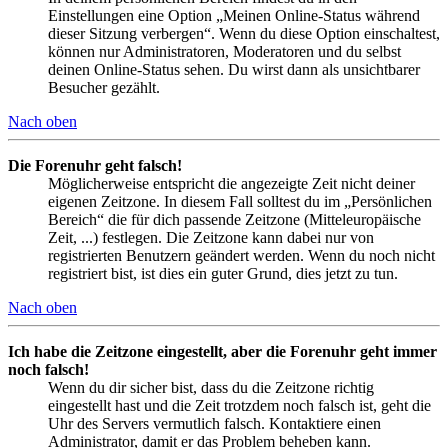
Einstellungen eine Option „Meinen Online-Status während
dieser Sitzung verbergen“. Wenn du diese Option einschaltest,
können nur Administratoren, Moderatoren und du selbst
deinen Online-Status sehen. Du wirst dann als unsichtbarer
Besucher gezählt.
Nach oben
Die Forenuhr geht falsch!
Möglicherweise entspricht die angezeigte Zeit nicht deiner
eigenen Zeitzone. In diesem Fall solltest du im „Persönlichen
Bereich“ die für dich passende Zeitzone (Mitteleuropäische
Zeit, ...) festlegen. Die Zeitzone kann dabei nur von
registrierten Benutzern geändert werden. Wenn du noch nicht
registriert bist, ist dies ein guter Grund, dies jetzt zu tun.
Nach oben
Ich habe die Zeitzone eingestellt, aber die Forenuhr geht immer
noch falsch!
Wenn du dir sicher bist, dass du die Zeitzone richtig
eingestellt hast und die Zeit trotzdem noch falsch ist, geht die
Uhr des Servers vermutlich falsch. Kontaktiere einen
Administrator, damit er das Problem beheben kann.