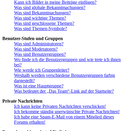
Kann ich Bilder in meine Beiträge einfügen?
Was sind globale Bekanntmachungen?
Was sind Bekanntmachungen?
Was sind wichtige Themen?
Was sind geschlossene Themen?
Was sind Themen-Symbole?
Benutzer-Stufen und Gruppen
Was sind Administratoren?
Was sind Moderatoren?
Was sind Benutzergruppen?
Wo finde ich die Benutzergruppen und wie trete ich ihnen
bei?
Wie werde ich Gruppenleiter?
Weshalb werden verschiedene Benutzergruppen farbig
dargestellt?
Was ist eine Hauptgruppe?
Was bedeutet der „Das Team“-Link auf der Startseite?
Private Nachrichten
Ich kann keine Privaten Nachrichten verschicken!
Ich bekomme ständig unerwünschte Private Nachrichten!
Ich habe eine Spam-E-Mail von einem Mitglied dieses
Forums erhalten!