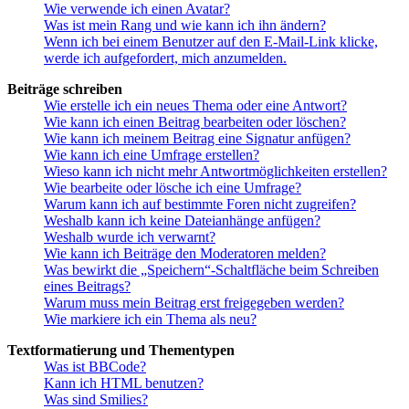
Wie verwende ich einen Avatar?
Was ist mein Rang und wie kann ich ihn ändern?
Wenn ich bei einem Benutzer auf den E-Mail-Link klicke,
werde ich aufgefordert, mich anzumelden.
Beiträge schreiben
Wie erstelle ich ein neues Thema oder eine Antwort?
Wie kann ich einen Beitrag bearbeiten oder löschen?
Wie kann ich meinem Beitrag eine Signatur anfügen?
Wie kann ich eine Umfrage erstellen?
Wieso kann ich nicht mehr Antwortmöglichkeiten erstellen?
Wie bearbeite oder lösche ich eine Umfrage?
Warum kann ich auf bestimmte Foren nicht zugreifen?
Weshalb kann ich keine Dateianhänge anfügen?
Weshalb wurde ich verwarnt?
Wie kann ich Beiträge den Moderatoren melden?
Was bewirkt die „Speichern“-Schaltfläche beim Schreiben
eines Beitrags?
Warum muss mein Beitrag erst freigegeben werden?
Wie markiere ich ein Thema als neu?
Textformatierung und Thementypen
Was ist BBCode?
Kann ich HTML benutzen?
Was sind Smilies?