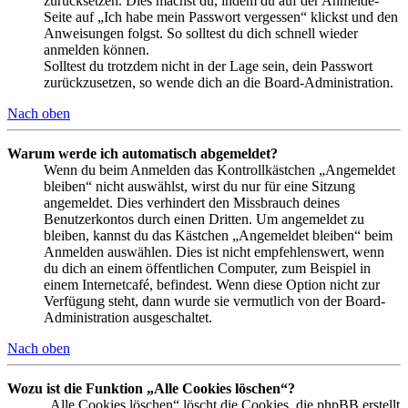
zurücksetzen. Dies machst du, indem du auf der Anmelde-
Seite auf „Ich habe mein Passwort vergessen“ klickst und den
Anweisungen folgst. So solltest du dich schnell wieder
anmelden können.
Solltest du trotzdem nicht in der Lage sein, dein Passwort
zurückzusetzen, so wende dich an die Board-Administration.
Nach oben
Warum werde ich automatisch abgemeldet?
Wenn du beim Anmelden das Kontrollkästchen „Angemeldet
bleiben“ nicht auswählst, wirst du nur für eine Sitzung
angemeldet. Dies verhindert den Missbrauch deines
Benutzerkontos durch einen Dritten. Um angemeldet zu
bleiben, kannst du das Kästchen „Angemeldet bleiben“ beim
Anmelden auswählen. Dies ist nicht empfehlenswert, wenn
du dich an einem öffentlichen Computer, zum Beispiel in
einem Internetcafé, befindest. Wenn diese Option nicht zur
Verfügung steht, dann wurde sie vermutlich von der Board-
Administration ausgeschaltet.
Nach oben
Wozu ist die Funktion „Alle Cookies löschen“?
„Alle Cookies löschen“ löscht die Cookies, die phpBB erstellt