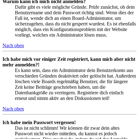
Warum kann ich mich nicht anmelden?
Dafür gibt es viele mögliche Gründe. Prüfe zunächst, ob dein
Benutzername und dein Passwort richtig sind. Wenn dies der
Fall ist, wende dich an einen Board-Administrator, um
sicherzugehen, dass du nicht gesperrt wurdest. Es ist ebenfalls
möglich, dass ein Konfigurationsproblem mit der Website
vorliegt, welches ein Administrator lösen muss.
Nach oben
Ich habe mich vor einiger Zeit registriert, kann mich aber nicht
mehr anmelden?!
Es kann sein, dass ein Administrator dein Benutzerkonto aus
verschieden Gründen deaktiviert oder gelöscht hat. Außerdem
löschen viele Boards regelmäßig Benutzer, die für längere
Zeit keine Beiträge geschrieben haben, um die
Datenbankgröße zu verringern. Registriere dich einfach
erneut und nimm aktiv an den Diskussionen teil!
Nach oben
Ich habe mein Passwort vergessen!
Das ist nicht schlimm! Wir können dir zwar dein altes
Passwort nicht wieder mitteilen, du kannst es jedoch