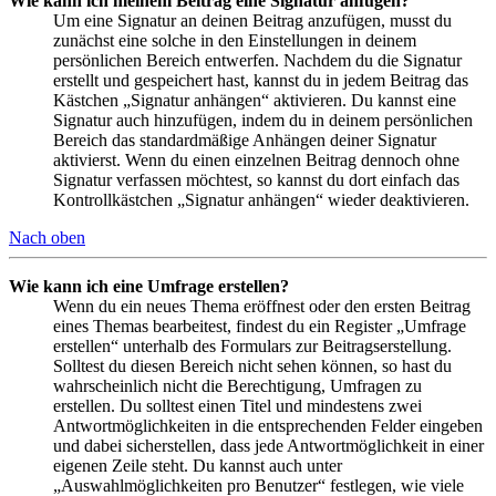
Wie kann ich meinem Beitrag eine Signatur anfügen?
Um eine Signatur an deinen Beitrag anzufügen, musst du
zunächst eine solche in den Einstellungen in deinem
persönlichen Bereich entwerfen. Nachdem du die Signatur
erstellt und gespeichert hast, kannst du in jedem Beitrag das
Kästchen „Signatur anhängen“ aktivieren. Du kannst eine
Signatur auch hinzufügen, indem du in deinem persönlichen
Bereich das standardmäßige Anhängen deiner Signatur
aktivierst. Wenn du einen einzelnen Beitrag dennoch ohne
Signatur verfassen möchtest, so kannst du dort einfach das
Kontrollkästchen „Signatur anhängen“ wieder deaktivieren.
Nach oben
Wie kann ich eine Umfrage erstellen?
Wenn du ein neues Thema eröffnest oder den ersten Beitrag
eines Themas bearbeitest, findest du ein Register „Umfrage
erstellen“ unterhalb des Formulars zur Beitragserstellung.
Solltest du diesen Bereich nicht sehen können, so hast du
wahrscheinlich nicht die Berechtigung, Umfragen zu
erstellen. Du solltest einen Titel und mindestens zwei
Antwortmöglichkeiten in die entsprechenden Felder eingeben
und dabei sicherstellen, dass jede Antwortmöglichkeit in einer
eigenen Zeile steht. Du kannst auch unter
„Auswahlmöglichkeiten pro Benutzer“ festlegen, wie viele