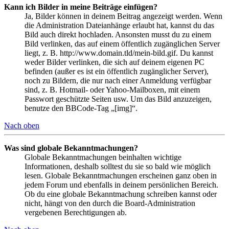
Kann ich Bilder in meine Beiträge einfügen?
Ja, Bilder können in deinem Beitrag angezeigt werden. Wenn
die Administration Dateianhänge erlaubt hat, kannst du das
Bild auch direkt hochladen. Ansonsten musst du zu einem
Bild verlinken, das auf einem öffentlich zugänglichen Server
liegt, z. B. http://www.domain.tld/mein-bild.gif. Du kannst
weder Bilder verlinken, die sich auf deinem eigenen PC
befinden (außer es ist ein öffentlich zugänglicher Server),
noch zu Bildern, die nur nach einer Anmeldung verfügbar
sind, z. B. Hotmail- oder Yahoo-Mailboxen, mit einem
Passwort geschützte Seiten usw. Um das Bild anzuzeigen,
benutze den BBCode-Tag „[img]“.
Nach oben
Was sind globale Bekanntmachungen?
Globale Bekanntmachungen beinhalten wichtige
Informationen, deshalb solltest du sie so bald wie möglich
lesen. Globale Bekanntmachungen erscheinen ganz oben in
jedem Forum und ebenfalls in deinem persönlichen Bereich.
Ob du eine globale Bekanntmachung schreiben kannst oder
nicht, hängt von den durch die Board-Administration
vergebenen Berechtigungen ab.