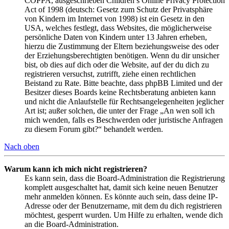
COPPA, ausgeschrieben Children’s Online Privacy Protection
Act of 1998 (deutsch: Gesetz zum Schutz der Privatsphäre
von Kindern im Internet von 1998) ist ein Gesetz in den
USA, welches festlegt, dass Websites, die möglicherweise
persönliche Daten von Kindern unter 13 Jahren erheben,
hierzu die Zustimmung der Eltern beziehungsweise des oder
der Erziehungsberechtigten benötigen. Wenn du dir unsicher
bist, ob dies auf dich oder die Website, auf der du dich zu
registrieren versuchst, zutrifft, ziehe einen rechtlichen
Beistand zu Rate. Bitte beachte, dass phpBB Limited und der
Besitzer dieses Boards keine Rechtsberatung anbieten kann
und nicht die Anlaufstelle für Rechtsangelegenheiten jeglicher
Art ist; außer solchen, die unter der Frage „An wen soll ich
mich wenden, falls es Beschwerden oder juristische Anfragen
zu diesem Forum gibt?“ behandelt werden.
Nach oben
Warum kann ich mich nicht registrieren?
Es kann sein, dass die Board-Administration die Registrierung
komplett ausgeschaltet hat, damit sich keine neuen Benutzer
mehr anmelden können. Es könnte auch sein, dass deine IP-
Adresse oder der Benutzername, mit dem du dich registrieren
möchtest, gesperrt wurden. Um Hilfe zu erhalten, wende dich
an die Board-Administration.