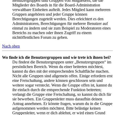
Benutzergruppen sind Gruppen von Mitgliedern, die die
Mitglieder des Boards in für die Board-Administration
verwaltbare Einheiten aufteilt. Jedes Mitglied kann mehreren
Gruppen angehören und jeder Gruppe können
Berechtigungen zugeteilt werden. Dies erleichtert es den
Administratoren, Berechtigungen für mehrere Benutzer auf
einmal zu ändern und sie zum Beispiel zu Moderatoren eines
Bereichs zu machen oder ihnen Zugriff zu einem
nichtöffentlichen Forum zu geben.
Nach oben
Wo finde ich die Benutzergruppen und wie trete ich ihnen bei?
Du findest die Benutzergruppen unter „Benutzergruppen“ im
persönlichen Bereich. Wenn du einer beitreten möchtest,
kannst du dies mit der entsprechenden Schaltfläche machen.
Nicht alle Gruppen sind allgemein offen. Einige erfordern erst
eine Freischaltung, andere können geschlossen sein und
weitere sogar versteckt. Wenn die Gruppe offen ist, kannst du
ihr einfach durch die entsprechende Funktion beitreten;
verlangt die Gruppe eine Freischaltung, so kannst du dich für
sie bewerben. Ein Gruppenleiter muss daraufhin deinen
Antrag annehmen. Er könnte fragen, warum du in die Gruppe
aufgenommen werden möchtest. Bitte belästige keinen
Gruppenleiter, wenn er dich ablehnt, er wird einen Grund