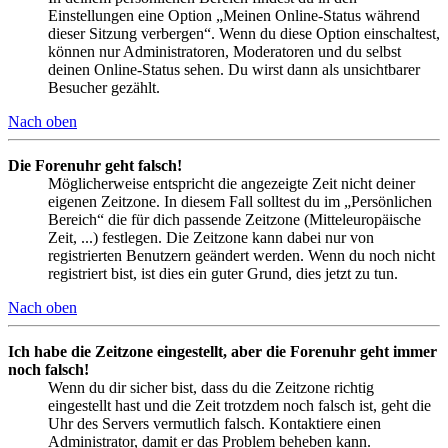
Einstellungen eine Option „Meinen Online-Status während
dieser Sitzung verbergen“. Wenn du diese Option einschaltest,
können nur Administratoren, Moderatoren und du selbst
deinen Online-Status sehen. Du wirst dann als unsichtbarer
Besucher gezählt.
Nach oben
Die Forenuhr geht falsch!
Möglicherweise entspricht die angezeigte Zeit nicht deiner
eigenen Zeitzone. In diesem Fall solltest du im „Persönlichen
Bereich“ die für dich passende Zeitzone (Mitteleuropäische
Zeit, ...) festlegen. Die Zeitzone kann dabei nur von
registrierten Benutzern geändert werden. Wenn du noch nicht
registriert bist, ist dies ein guter Grund, dies jetzt zu tun.
Nach oben
Ich habe die Zeitzone eingestellt, aber die Forenuhr geht immer
noch falsch!
Wenn du dir sicher bist, dass du die Zeitzone richtig
eingestellt hast und die Zeit trotzdem noch falsch ist, geht die
Uhr des Servers vermutlich falsch. Kontaktiere einen
Administrator, damit er das Problem beheben kann.