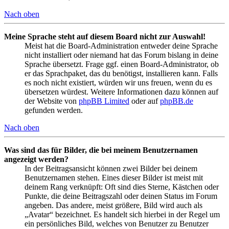
Nach oben
Meine Sprache steht auf diesem Board nicht zur Auswahl!
Meist hat die Board-Administration entweder deine Sprache
nicht installiert oder niemand hat das Forum bislang in deine
Sprache übersetzt. Frage ggf. einen Board-Administrator, ob
er das Sprachpaket, das du benötigst, installieren kann. Falls
es noch nicht existiert, würden wir uns freuen, wenn du es
übersetzen würdest. Weitere Informationen dazu können auf
der Website von
phpBB Limited
oder auf
phpBB.de
gefunden werden.
Nach oben
Was sind das für Bilder, die bei meinem Benutzernamen
angezeigt werden?
In der Beitragsansicht können zwei Bilder bei deinem
Benutzernamen stehen. Eines dieser Bilder ist meist mit
deinem Rang verknüpft: Oft sind dies Sterne, Kästchen oder
Punkte, die deine Beitragszahl oder deinen Status im Forum
angeben. Das andere, meist größere, Bild wird auch als
„Avatar“ bezeichnet. Es handelt sich hierbei in der Regel um
ein persönliches Bild, welches von Benutzer zu Benutzer