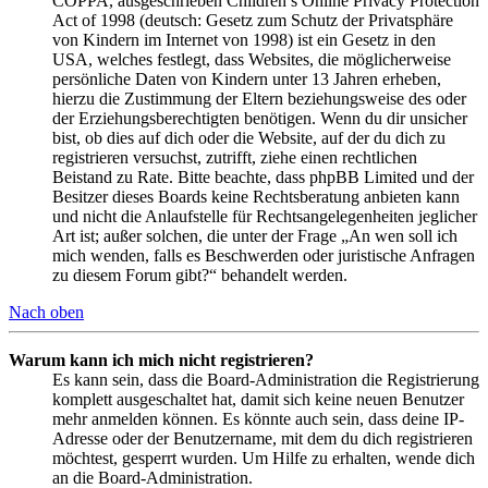
COPPA, ausgeschrieben Children’s Online Privacy Protection
Act of 1998 (deutsch: Gesetz zum Schutz der Privatsphäre
von Kindern im Internet von 1998) ist ein Gesetz in den
USA, welches festlegt, dass Websites, die möglicherweise
persönliche Daten von Kindern unter 13 Jahren erheben,
hierzu die Zustimmung der Eltern beziehungsweise des oder
der Erziehungsberechtigten benötigen. Wenn du dir unsicher
bist, ob dies auf dich oder die Website, auf der du dich zu
registrieren versuchst, zutrifft, ziehe einen rechtlichen
Beistand zu Rate. Bitte beachte, dass phpBB Limited und der
Besitzer dieses Boards keine Rechtsberatung anbieten kann
und nicht die Anlaufstelle für Rechtsangelegenheiten jeglicher
Art ist; außer solchen, die unter der Frage „An wen soll ich
mich wenden, falls es Beschwerden oder juristische Anfragen
zu diesem Forum gibt?“ behandelt werden.
Nach oben
Warum kann ich mich nicht registrieren?
Es kann sein, dass die Board-Administration die Registrierung
komplett ausgeschaltet hat, damit sich keine neuen Benutzer
mehr anmelden können. Es könnte auch sein, dass deine IP-
Adresse oder der Benutzername, mit dem du dich registrieren
möchtest, gesperrt wurden. Um Hilfe zu erhalten, wende dich
an die Board-Administration.