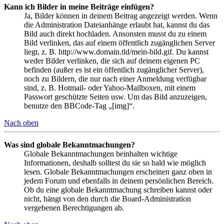
Kann ich Bilder in meine Beiträge einfügen?
Ja, Bilder können in deinem Beitrag angezeigt werden. Wenn
die Administration Dateianhänge erlaubt hat, kannst du das
Bild auch direkt hochladen. Ansonsten musst du zu einem
Bild verlinken, das auf einem öffentlich zugänglichen Server
liegt, z. B. http://www.domain.tld/mein-bild.gif. Du kannst
weder Bilder verlinken, die sich auf deinem eigenen PC
befinden (außer es ist ein öffentlich zugänglicher Server),
noch zu Bildern, die nur nach einer Anmeldung verfügbar
sind, z. B. Hotmail- oder Yahoo-Mailboxen, mit einem
Passwort geschützte Seiten usw. Um das Bild anzuzeigen,
benutze den BBCode-Tag „[img]“.
Nach oben
Was sind globale Bekanntmachungen?
Globale Bekanntmachungen beinhalten wichtige
Informationen, deshalb solltest du sie so bald wie möglich
lesen. Globale Bekanntmachungen erscheinen ganz oben in
jedem Forum und ebenfalls in deinem persönlichen Bereich.
Ob du eine globale Bekanntmachung schreiben kannst oder
nicht, hängt von den durch die Board-Administration
vergebenen Berechtigungen ab.