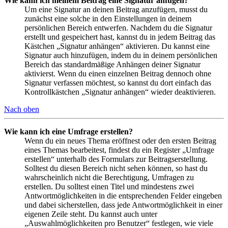
Wie kann ich meinem Beitrag eine Signatur anfügen?
Um eine Signatur an deinen Beitrag anzufügen, musst du
zunächst eine solche in den Einstellungen in deinem
persönlichen Bereich entwerfen. Nachdem du die Signatur
erstellt und gespeichert hast, kannst du in jedem Beitrag das
Kästchen „Signatur anhängen“ aktivieren. Du kannst eine
Signatur auch hinzufügen, indem du in deinem persönlichen
Bereich das standardmäßige Anhängen deiner Signatur
aktivierst. Wenn du einen einzelnen Beitrag dennoch ohne
Signatur verfassen möchtest, so kannst du dort einfach das
Kontrollkästchen „Signatur anhängen“ wieder deaktivieren.
Nach oben
Wie kann ich eine Umfrage erstellen?
Wenn du ein neues Thema eröffnest oder den ersten Beitrag
eines Themas bearbeitest, findest du ein Register „Umfrage
erstellen“ unterhalb des Formulars zur Beitragserstellung.
Solltest du diesen Bereich nicht sehen können, so hast du
wahrscheinlich nicht die Berechtigung, Umfragen zu
erstellen. Du solltest einen Titel und mindestens zwei
Antwortmöglichkeiten in die entsprechenden Felder eingeben
und dabei sicherstellen, dass jede Antwortmöglichkeit in einer
eigenen Zeile steht. Du kannst auch unter
„Auswahlmöglichkeiten pro Benutzer“ festlegen, wie viele