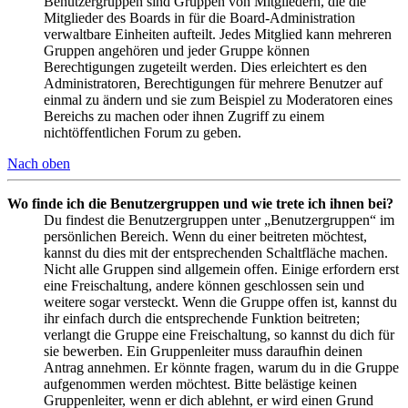
Benutzergruppen sind Gruppen von Mitgliedern, die die
Mitglieder des Boards in für die Board-Administration
verwaltbare Einheiten aufteilt. Jedes Mitglied kann mehreren
Gruppen angehören und jeder Gruppe können
Berechtigungen zugeteilt werden. Dies erleichtert es den
Administratoren, Berechtigungen für mehrere Benutzer auf
einmal zu ändern und sie zum Beispiel zu Moderatoren eines
Bereichs zu machen oder ihnen Zugriff zu einem
nichtöffentlichen Forum zu geben.
Nach oben
Wo finde ich die Benutzergruppen und wie trete ich ihnen bei?
Du findest die Benutzergruppen unter „Benutzergruppen“ im
persönlichen Bereich. Wenn du einer beitreten möchtest,
kannst du dies mit der entsprechenden Schaltfläche machen.
Nicht alle Gruppen sind allgemein offen. Einige erfordern erst
eine Freischaltung, andere können geschlossen sein und
weitere sogar versteckt. Wenn die Gruppe offen ist, kannst du
ihr einfach durch die entsprechende Funktion beitreten;
verlangt die Gruppe eine Freischaltung, so kannst du dich für
sie bewerben. Ein Gruppenleiter muss daraufhin deinen
Antrag annehmen. Er könnte fragen, warum du in die Gruppe
aufgenommen werden möchtest. Bitte belästige keinen
Gruppenleiter, wenn er dich ablehnt, er wird einen Grund