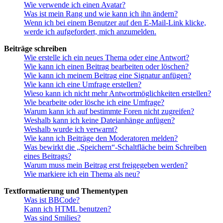
Wie verwende ich einen Avatar?
Was ist mein Rang und wie kann ich ihn ändern?
Wenn ich bei einem Benutzer auf den E-Mail-Link klicke,
werde ich aufgefordert, mich anzumelden.
Beiträge schreiben
Wie erstelle ich ein neues Thema oder eine Antwort?
Wie kann ich einen Beitrag bearbeiten oder löschen?
Wie kann ich meinem Beitrag eine Signatur anfügen?
Wie kann ich eine Umfrage erstellen?
Wieso kann ich nicht mehr Antwortmöglichkeiten erstellen?
Wie bearbeite oder lösche ich eine Umfrage?
Warum kann ich auf bestimmte Foren nicht zugreifen?
Weshalb kann ich keine Dateianhänge anfügen?
Weshalb wurde ich verwarnt?
Wie kann ich Beiträge den Moderatoren melden?
Was bewirkt die „Speichern“-Schaltfläche beim Schreiben
eines Beitrags?
Warum muss mein Beitrag erst freigegeben werden?
Wie markiere ich ein Thema als neu?
Textformatierung und Thementypen
Was ist BBCode?
Kann ich HTML benutzen?
Was sind Smilies?