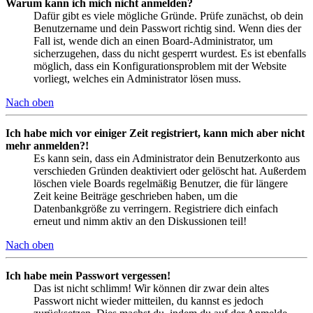
Warum kann ich mich nicht anmelden?
Dafür gibt es viele mögliche Gründe. Prüfe zunächst, ob dein
Benutzername und dein Passwort richtig sind. Wenn dies der
Fall ist, wende dich an einen Board-Administrator, um
sicherzugehen, dass du nicht gesperrt wurdest. Es ist ebenfalls
möglich, dass ein Konfigurationsproblem mit der Website
vorliegt, welches ein Administrator lösen muss.
Nach oben
Ich habe mich vor einiger Zeit registriert, kann mich aber nicht
mehr anmelden?!
Es kann sein, dass ein Administrator dein Benutzerkonto aus
verschieden Gründen deaktiviert oder gelöscht hat. Außerdem
löschen viele Boards regelmäßig Benutzer, die für längere
Zeit keine Beiträge geschrieben haben, um die
Datenbankgröße zu verringern. Registriere dich einfach
erneut und nimm aktiv an den Diskussionen teil!
Nach oben
Ich habe mein Passwort vergessen!
Das ist nicht schlimm! Wir können dir zwar dein altes
Passwort nicht wieder mitteilen, du kannst es jedoch