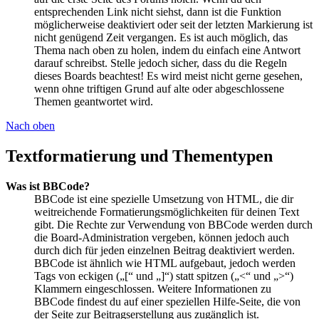
entsprechenden Link nicht siehst, dann ist die Funktion
möglicherweise deaktiviert oder seit der letzten Markierung ist
nicht genügend Zeit vergangen. Es ist auch möglich, das
Thema nach oben zu holen, indem du einfach eine Antwort
darauf schreibst. Stelle jedoch sicher, dass du die Regeln
dieses Boards beachtest! Es wird meist nicht gerne gesehen,
wenn ohne triftigen Grund auf alte oder abgeschlossene
Themen geantwortet wird.
Nach oben
Textformatierung und Thementypen
Was ist BBCode?
BBCode ist eine spezielle Umsetzung von HTML, die dir
weitreichende Formatierungsmöglichkeiten für deinen Text
gibt. Die Rechte zur Verwendung von BBCode werden durch
die Board-Administration vergeben, können jedoch auch
durch dich für jeden einzelnen Beitrag deaktiviert werden.
BBCode ist ähnlich wie HTML aufgebaut, jedoch werden
Tags von eckigen („[“ und „]“) statt spitzen („<“ und „>“)
Klammern eingeschlossen. Weitere Informationen zu
BBCode findest du auf einer speziellen Hilfe-Seite, die von
der Seite zur Beitragserstellung aus zugänglich ist.