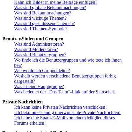
Kann ich Bilder in meine Beiträge einfügen?
Was sind globale Bekanntmachungen?
Was sind Bekanntmachungen?
Was sind wichtige Themen?
Was sind geschlossene Themen?
Was sind Themen-Symbole?
Benutzer-Stufen und Gruppen
Was sind Administratoren?
Was sind Moderatoren?
Was sind Benutzergruppen?
Wo finde ich die Benutzergruppen und wie trete ich ihnen
bei?
Wie werde ich Gruppenleiter?
Weshalb werden verschiedene Benutzergruppen farbig
dargestellt?
Was ist eine Hauptgruppe?
Was bedeutet der „Das Team“-Link auf der Startseite?
Private Nachrichten
Ich kann keine Privaten Nachrichten verschicken!
Ich bekomme ständig unerwünschte Private Nachrichten!
Ich habe eine Spam-E-Mail von einem Mitglied dieses
Forums erhalten!