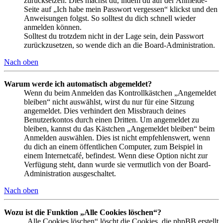
zurücksetzen. Dies machst du, indem du auf der Anmelde-
Seite auf „Ich habe mein Passwort vergessen“ klickst und den
Anweisungen folgst. So solltest du dich schnell wieder
anmelden können.
Solltest du trotzdem nicht in der Lage sein, dein Passwort
zurückzusetzen, so wende dich an die Board-Administration.
Nach oben
Warum werde ich automatisch abgemeldet?
Wenn du beim Anmelden das Kontrollkästchen „Angemeldet
bleiben“ nicht auswählst, wirst du nur für eine Sitzung
angemeldet. Dies verhindert den Missbrauch deines
Benutzerkontos durch einen Dritten. Um angemeldet zu
bleiben, kannst du das Kästchen „Angemeldet bleiben“ beim
Anmelden auswählen. Dies ist nicht empfehlenswert, wenn
du dich an einem öffentlichen Computer, zum Beispiel in
einem Internetcafé, befindest. Wenn diese Option nicht zur
Verfügung steht, dann wurde sie vermutlich von der Board-
Administration ausgeschaltet.
Nach oben
Wozu ist die Funktion „Alle Cookies löschen“?
„Alle Cookies löschen“ löscht die Cookies, die phpBB erstellt