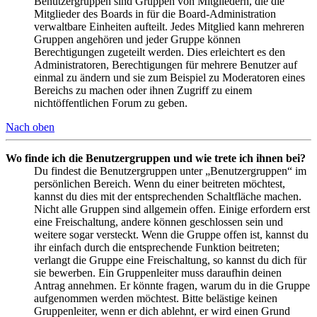
Benutzergruppen sind Gruppen von Mitgliedern, die die
Mitglieder des Boards in für die Board-Administration
verwaltbare Einheiten aufteilt. Jedes Mitglied kann mehreren
Gruppen angehören und jeder Gruppe können
Berechtigungen zugeteilt werden. Dies erleichtert es den
Administratoren, Berechtigungen für mehrere Benutzer auf
einmal zu ändern und sie zum Beispiel zu Moderatoren eines
Bereichs zu machen oder ihnen Zugriff zu einem
nichtöffentlichen Forum zu geben.
Nach oben
Wo finde ich die Benutzergruppen und wie trete ich ihnen bei?
Du findest die Benutzergruppen unter „Benutzergruppen“ im
persönlichen Bereich. Wenn du einer beitreten möchtest,
kannst du dies mit der entsprechenden Schaltfläche machen.
Nicht alle Gruppen sind allgemein offen. Einige erfordern erst
eine Freischaltung, andere können geschlossen sein und
weitere sogar versteckt. Wenn die Gruppe offen ist, kannst du
ihr einfach durch die entsprechende Funktion beitreten;
verlangt die Gruppe eine Freischaltung, so kannst du dich für
sie bewerben. Ein Gruppenleiter muss daraufhin deinen
Antrag annehmen. Er könnte fragen, warum du in die Gruppe
aufgenommen werden möchtest. Bitte belästige keinen
Gruppenleiter, wenn er dich ablehnt, er wird einen Grund