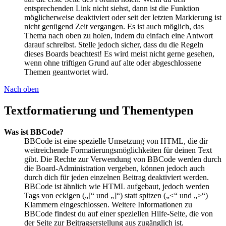
entsprechenden Link nicht siehst, dann ist die Funktion
möglicherweise deaktiviert oder seit der letzten Markierung ist
nicht genügend Zeit vergangen. Es ist auch möglich, das
Thema nach oben zu holen, indem du einfach eine Antwort
darauf schreibst. Stelle jedoch sicher, dass du die Regeln
dieses Boards beachtest! Es wird meist nicht gerne gesehen,
wenn ohne triftigen Grund auf alte oder abgeschlossene
Themen geantwortet wird.
Nach oben
Textformatierung und Thementypen
Was ist BBCode?
BBCode ist eine spezielle Umsetzung von HTML, die dir
weitreichende Formatierungsmöglichkeiten für deinen Text
gibt. Die Rechte zur Verwendung von BBCode werden durch
die Board-Administration vergeben, können jedoch auch
durch dich für jeden einzelnen Beitrag deaktiviert werden.
BBCode ist ähnlich wie HTML aufgebaut, jedoch werden
Tags von eckigen („[“ und „]“) statt spitzen („<“ und „>“)
Klammern eingeschlossen. Weitere Informationen zu
BBCode findest du auf einer speziellen Hilfe-Seite, die von
der Seite zur Beitragserstellung aus zugänglich ist.