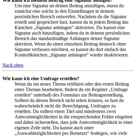
Wie kann ich meinem Beitrag eine Signatur anfügen?
Um eine Signatur an deinen Beitrag anzufügen, musst du
zunächst eine solche in den Einstellungen in deinem
persönlichen Bereich entwerfen. Nachdem du die Signatur
erstellt und gespeichert hast, kannst du in jedem Beitrag das
Kästchen „Signatur anhängen“ aktivieren. Du kannst eine
Signatur auch hinzufügen, indem du in deinem persönlichen
Bereich das standardmäßige Anhängen deiner Signatur
aktivierst. Wenn du einen einzelnen Beitrag dennoch ohne
Signatur verfassen möchtest, so kannst du dort einfach das
Kontrollkästchen „Signatur anhängen“ wieder deaktivieren.
Nach oben
Wie kann ich eine Umfrage erstellen?
Wenn du ein neues Thema eröffnest oder den ersten Beitrag
eines Themas bearbeitest, findest du ein Register „Umfrage
erstellen“ unterhalb des Formulars zur Beitragserstellung.
Solltest du diesen Bereich nicht sehen können, so hast du
wahrscheinlich nicht die Berechtigung, Umfragen zu
erstellen. Du solltest einen Titel und mindestens zwei
Antwortmöglichkeiten in die entsprechenden Felder eingeben
und dabei sicherstellen, dass jede Antwortmöglichkeit in einer
eigenen Zeile steht. Du kannst auch unter
„Auswahlmöglichkeiten pro Benutzer“ festlegen, wie viele