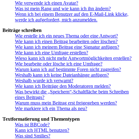
Wie verwende ich einen Avatar?
Was ist mein Rang und wie kann ich ihn ändern?
Wenn ich bei einem Benutzer auf den E-Mail-Link klicke,
werde ich aufgefordert, mich anzumelden.
Beiträge schreiben
Wie erstelle ich ein neues Thema oder eine Antwort?
Wie kann ich einen Beitrag bearbeiten oder löschen?
Wie kann ich meinem Beitrag eine Signatur anfügen?
Wie kann ich eine Umfrage erstellen?
Wieso kann ich nicht mehr Antwortmöglichkeiten erstellen?
Wie bearbeite oder lösche ich eine Umfrage?
Warum kann ich auf bestimmte Foren nicht zugreifen?
Weshalb kann ich keine Dateianhänge anfügen?
Weshalb wurde ich verwarnt?
Wie kann ich Beiträge den Moderatoren melden?
Was bewirkt die „Speichern“-Schaltfläche beim Schreiben
eines Beitrags?
Warum muss mein Beitrag erst freigegeben werden?
Wie markiere ich ein Thema als neu?
Textformatierung und Thementypen
Was ist BBCode?
Kann ich HTML benutzen?
Was sind Smilies?