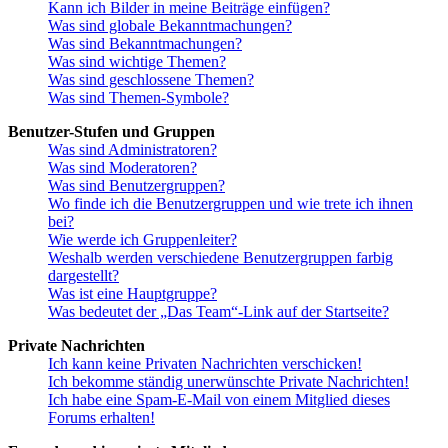
Kann ich Bilder in meine Beiträge einfügen?
Was sind globale Bekanntmachungen?
Was sind Bekanntmachungen?
Was sind wichtige Themen?
Was sind geschlossene Themen?
Was sind Themen-Symbole?
Benutzer-Stufen und Gruppen
Was sind Administratoren?
Was sind Moderatoren?
Was sind Benutzergruppen?
Wo finde ich die Benutzergruppen und wie trete ich ihnen
bei?
Wie werde ich Gruppenleiter?
Weshalb werden verschiedene Benutzergruppen farbig
dargestellt?
Was ist eine Hauptgruppe?
Was bedeutet der „Das Team“-Link auf der Startseite?
Private Nachrichten
Ich kann keine Privaten Nachrichten verschicken!
Ich bekomme ständig unerwünschte Private Nachrichten!
Ich habe eine Spam-E-Mail von einem Mitglied dieses
Forums erhalten!