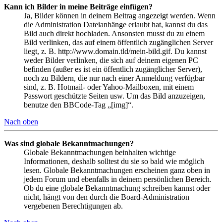
Kann ich Bilder in meine Beiträge einfügen?
Ja, Bilder können in deinem Beitrag angezeigt werden. Wenn
die Administration Dateianhänge erlaubt hat, kannst du das
Bild auch direkt hochladen. Ansonsten musst du zu einem
Bild verlinken, das auf einem öffentlich zugänglichen Server
liegt, z. B. http://www.domain.tld/mein-bild.gif. Du kannst
weder Bilder verlinken, die sich auf deinem eigenen PC
befinden (außer es ist ein öffentlich zugänglicher Server),
noch zu Bildern, die nur nach einer Anmeldung verfügbar
sind, z. B. Hotmail- oder Yahoo-Mailboxen, mit einem
Passwort geschützte Seiten usw. Um das Bild anzuzeigen,
benutze den BBCode-Tag „[img]“.
Nach oben
Was sind globale Bekanntmachungen?
Globale Bekanntmachungen beinhalten wichtige
Informationen, deshalb solltest du sie so bald wie möglich
lesen. Globale Bekanntmachungen erscheinen ganz oben in
jedem Forum und ebenfalls in deinem persönlichen Bereich.
Ob du eine globale Bekanntmachung schreiben kannst oder
nicht, hängt von den durch die Board-Administration
vergebenen Berechtigungen ab.