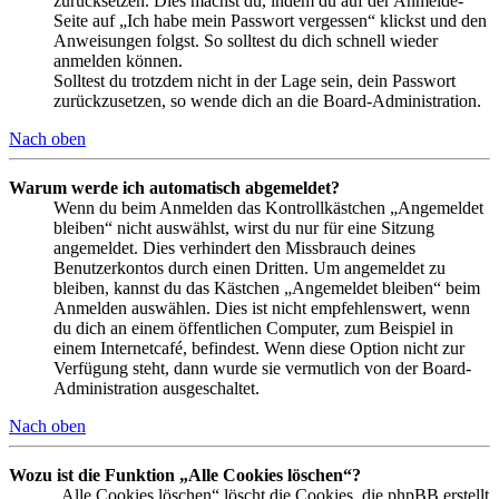
zurücksetzen. Dies machst du, indem du auf der Anmelde-
Seite auf „Ich habe mein Passwort vergessen“ klickst und den
Anweisungen folgst. So solltest du dich schnell wieder
anmelden können.
Solltest du trotzdem nicht in der Lage sein, dein Passwort
zurückzusetzen, so wende dich an die Board-Administration.
Nach oben
Warum werde ich automatisch abgemeldet?
Wenn du beim Anmelden das Kontrollkästchen „Angemeldet
bleiben“ nicht auswählst, wirst du nur für eine Sitzung
angemeldet. Dies verhindert den Missbrauch deines
Benutzerkontos durch einen Dritten. Um angemeldet zu
bleiben, kannst du das Kästchen „Angemeldet bleiben“ beim
Anmelden auswählen. Dies ist nicht empfehlenswert, wenn
du dich an einem öffentlichen Computer, zum Beispiel in
einem Internetcafé, befindest. Wenn diese Option nicht zur
Verfügung steht, dann wurde sie vermutlich von der Board-
Administration ausgeschaltet.
Nach oben
Wozu ist die Funktion „Alle Cookies löschen“?
„Alle Cookies löschen“ löscht die Cookies, die phpBB erstellt