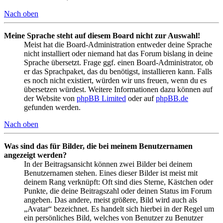
Nach oben
Meine Sprache steht auf diesem Board nicht zur Auswahl!
Meist hat die Board-Administration entweder deine Sprache
nicht installiert oder niemand hat das Forum bislang in deine
Sprache übersetzt. Frage ggf. einen Board-Administrator, ob
er das Sprachpaket, das du benötigst, installieren kann. Falls
es noch nicht existiert, würden wir uns freuen, wenn du es
übersetzen würdest. Weitere Informationen dazu können auf
der Website von
phpBB Limited
oder auf
phpBB.de
gefunden werden.
Nach oben
Was sind das für Bilder, die bei meinem Benutzernamen
angezeigt werden?
In der Beitragsansicht können zwei Bilder bei deinem
Benutzernamen stehen. Eines dieser Bilder ist meist mit
deinem Rang verknüpft: Oft sind dies Sterne, Kästchen oder
Punkte, die deine Beitragszahl oder deinen Status im Forum
angeben. Das andere, meist größere, Bild wird auch als
„Avatar“ bezeichnet. Es handelt sich hierbei in der Regel um
ein persönliches Bild, welches von Benutzer zu Benutzer