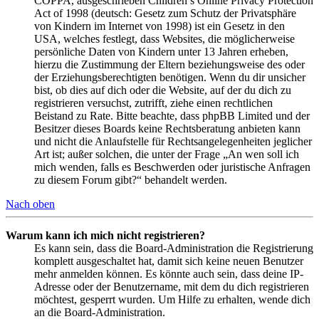
COPPA, ausgeschrieben Children’s Online Privacy Protection
Act of 1998 (deutsch: Gesetz zum Schutz der Privatsphäre
von Kindern im Internet von 1998) ist ein Gesetz in den
USA, welches festlegt, dass Websites, die möglicherweise
persönliche Daten von Kindern unter 13 Jahren erheben,
hierzu die Zustimmung der Eltern beziehungsweise des oder
der Erziehungsberechtigten benötigen. Wenn du dir unsicher
bist, ob dies auf dich oder die Website, auf der du dich zu
registrieren versuchst, zutrifft, ziehe einen rechtlichen
Beistand zu Rate. Bitte beachte, dass phpBB Limited und der
Besitzer dieses Boards keine Rechtsberatung anbieten kann
und nicht die Anlaufstelle für Rechtsangelegenheiten jeglicher
Art ist; außer solchen, die unter der Frage „An wen soll ich
mich wenden, falls es Beschwerden oder juristische Anfragen
zu diesem Forum gibt?“ behandelt werden.
Nach oben
Warum kann ich mich nicht registrieren?
Es kann sein, dass die Board-Administration die Registrierung
komplett ausgeschaltet hat, damit sich keine neuen Benutzer
mehr anmelden können. Es könnte auch sein, dass deine IP-
Adresse oder der Benutzername, mit dem du dich registrieren
möchtest, gesperrt wurden. Um Hilfe zu erhalten, wende dich
an die Board-Administration.