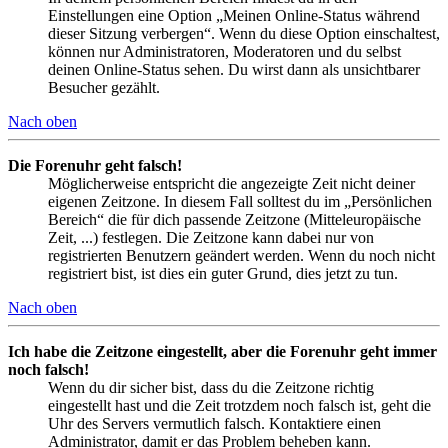
Einstellungen eine Option „Meinen Online-Status während
dieser Sitzung verbergen“. Wenn du diese Option einschaltest,
können nur Administratoren, Moderatoren und du selbst
deinen Online-Status sehen. Du wirst dann als unsichtbarer
Besucher gezählt.
Nach oben
Die Forenuhr geht falsch!
Möglicherweise entspricht die angezeigte Zeit nicht deiner
eigenen Zeitzone. In diesem Fall solltest du im „Persönlichen
Bereich“ die für dich passende Zeitzone (Mitteleuropäische
Zeit, ...) festlegen. Die Zeitzone kann dabei nur von
registrierten Benutzern geändert werden. Wenn du noch nicht
registriert bist, ist dies ein guter Grund, dies jetzt zu tun.
Nach oben
Ich habe die Zeitzone eingestellt, aber die Forenuhr geht immer
noch falsch!
Wenn du dir sicher bist, dass du die Zeitzone richtig
eingestellt hast und die Zeit trotzdem noch falsch ist, geht die
Uhr des Servers vermutlich falsch. Kontaktiere einen
Administrator, damit er das Problem beheben kann.