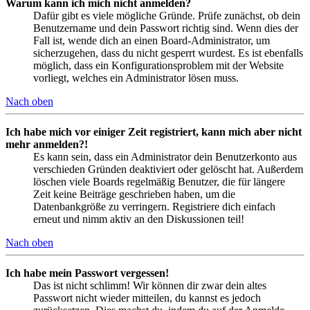
Warum kann ich mich nicht anmelden?
Dafür gibt es viele mögliche Gründe. Prüfe zunächst, ob dein
Benutzername und dein Passwort richtig sind. Wenn dies der
Fall ist, wende dich an einen Board-Administrator, um
sicherzugehen, dass du nicht gesperrt wurdest. Es ist ebenfalls
möglich, dass ein Konfigurationsproblem mit der Website
vorliegt, welches ein Administrator lösen muss.
Nach oben
Ich habe mich vor einiger Zeit registriert, kann mich aber nicht
mehr anmelden?!
Es kann sein, dass ein Administrator dein Benutzerkonto aus
verschieden Gründen deaktiviert oder gelöscht hat. Außerdem
löschen viele Boards regelmäßig Benutzer, die für längere
Zeit keine Beiträge geschrieben haben, um die
Datenbankgröße zu verringern. Registriere dich einfach
erneut und nimm aktiv an den Diskussionen teil!
Nach oben
Ich habe mein Passwort vergessen!
Das ist nicht schlimm! Wir können dir zwar dein altes
Passwort nicht wieder mitteilen, du kannst es jedoch