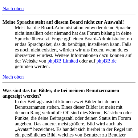
Nach oben
Meine Sprache steht auf diesem Board nicht zur Auswahl!
Meist hat die Board-Administration entweder deine Sprache
nicht installiert oder niemand hat das Forum bislang in deine
Sprache übersetzt. Frage ggf. einen Board-Administrator, ob
er das Sprachpaket, das du benötigst, installieren kann. Falls
es noch nicht existiert, würden wir uns freuen, wenn du es
übersetzen würdest. Weitere Informationen dazu können auf
der Website von
phpBB Limited
oder auf
phpBB.de
gefunden werden.
Nach oben
Was sind das für Bilder, die bei meinem Benutzernamen
angezeigt werden?
In der Beitragsansicht können zwei Bilder bei deinem
Benutzernamen stehen. Eines dieser Bilder ist meist mit
deinem Rang verknüpft: Oft sind dies Sterne, Kästchen oder
Punkte, die deine Beitragszahl oder deinen Status im Forum
angeben. Das andere, meist größere, Bild wird auch als
„Avatar“ bezeichnet. Es handelt sich hierbei in der Regel um
ein persönliches Bild, welches von Benutzer zu Benutzer