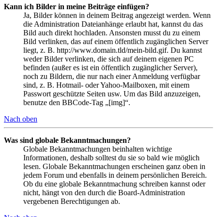
Kann ich Bilder in meine Beiträge einfügen?
Ja, Bilder können in deinem Beitrag angezeigt werden. Wenn
die Administration Dateianhänge erlaubt hat, kannst du das
Bild auch direkt hochladen. Ansonsten musst du zu einem
Bild verlinken, das auf einem öffentlich zugänglichen Server
liegt, z. B. http://www.domain.tld/mein-bild.gif. Du kannst
weder Bilder verlinken, die sich auf deinem eigenen PC
befinden (außer es ist ein öffentlich zugänglicher Server),
noch zu Bildern, die nur nach einer Anmeldung verfügbar
sind, z. B. Hotmail- oder Yahoo-Mailboxen, mit einem
Passwort geschützte Seiten usw. Um das Bild anzuzeigen,
benutze den BBCode-Tag „[img]“.
Nach oben
Was sind globale Bekanntmachungen?
Globale Bekanntmachungen beinhalten wichtige
Informationen, deshalb solltest du sie so bald wie möglich
lesen. Globale Bekanntmachungen erscheinen ganz oben in
jedem Forum und ebenfalls in deinem persönlichen Bereich.
Ob du eine globale Bekanntmachung schreiben kannst oder
nicht, hängt von den durch die Board-Administration
vergebenen Berechtigungen ab.