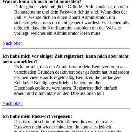
Warum kann ich mich nicht anmelden?
Dafür gibt es viele mögliche Gründe. Prüfe zunächst, ob dein
Benutzername und dein Passwort richtig sind. Wenn dies der
Fall ist, wende dich an einen Board-Administrator, um
sicherzugehen, dass du nicht gesperrt wurdest. Es ist ebenfalls
möglich, dass ein Konfigurationsproblem mit der Website
vorliegt, welches ein Administrator lösen muss.
Nach oben
Ich habe mich vor einiger Zeit registriert, kann mich aber nicht
mehr anmelden?!
Es kann sein, dass ein Administrator dein Benutzerkonto aus
verschieden Gründen deaktiviert oder gelöscht hat. Außerdem
löschen viele Boards regelmäßig Benutzer, die für längere
Zeit keine Beiträge geschrieben haben, um die
Datenbankgröße zu verringern. Registriere dich einfach
erneut und nimm aktiv an den Diskussionen teil!
Nach oben
Ich habe mein Passwort vergessen!
Das ist nicht schlimm! Wir können dir zwar dein altes
Passwort nicht wieder mitteilen, du kannst es jedoch