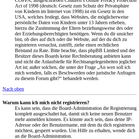
COPPA, ausgeschrieben Children’s Online Privacy Protection
Act of 1998 (deutsch: Gesetz zum Schutz der Privatsphäre
von Kindern im Internet von 1998) ist ein Gesetz in den
USA, welches festlegt, dass Websites, die möglicherweise
persönliche Daten von Kindern unter 13 Jahren erheben,
hierzu die Zustimmung der Eltern beziehungsweise des oder
der Erziehungsberechtigten benötigen. Wenn du dir unsicher
bist, ob dies auf dich oder die Website, auf der du dich zu
registrieren versuchst, zutrifft, ziehe einen rechtlichen
Beistand zu Rate. Bitte beachte, dass phpBB Limited und der
Besitzer dieses Boards keine Rechtsberatung anbieten kann
und nicht die Anlaufstelle für Rechtsangelegenheiten jeglicher
Art ist; außer solchen, die unter der Frage „An wen soll ich
mich wenden, falls es Beschwerden oder juristische Anfragen
zu diesem Forum gibt?“ behandelt werden.
Nach oben
Warum kann ich mich nicht registrieren?
Es kann sein, dass die Board-Administration die Registrierung
komplett ausgeschaltet hat, damit sich keine neuen Benutzer
mehr anmelden können. Es könnte auch sein, dass deine IP-
Adresse oder der Benutzername, mit dem du dich registrieren
möchtest, gesperrt wurden. Um Hilfe zu erhalten, wende dich
an die Board-Administration.