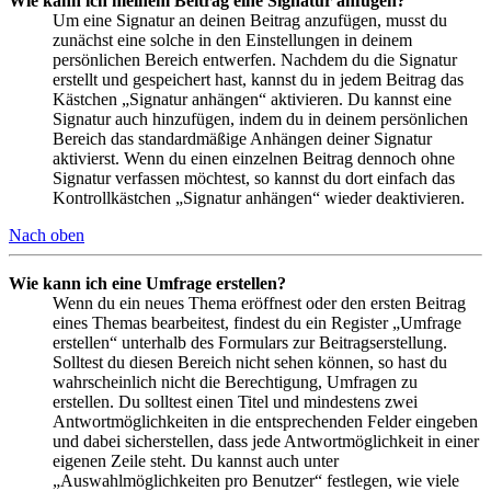
Wie kann ich meinem Beitrag eine Signatur anfügen?
Um eine Signatur an deinen Beitrag anzufügen, musst du
zunächst eine solche in den Einstellungen in deinem
persönlichen Bereich entwerfen. Nachdem du die Signatur
erstellt und gespeichert hast, kannst du in jedem Beitrag das
Kästchen „Signatur anhängen“ aktivieren. Du kannst eine
Signatur auch hinzufügen, indem du in deinem persönlichen
Bereich das standardmäßige Anhängen deiner Signatur
aktivierst. Wenn du einen einzelnen Beitrag dennoch ohne
Signatur verfassen möchtest, so kannst du dort einfach das
Kontrollkästchen „Signatur anhängen“ wieder deaktivieren.
Nach oben
Wie kann ich eine Umfrage erstellen?
Wenn du ein neues Thema eröffnest oder den ersten Beitrag
eines Themas bearbeitest, findest du ein Register „Umfrage
erstellen“ unterhalb des Formulars zur Beitragserstellung.
Solltest du diesen Bereich nicht sehen können, so hast du
wahrscheinlich nicht die Berechtigung, Umfragen zu
erstellen. Du solltest einen Titel und mindestens zwei
Antwortmöglichkeiten in die entsprechenden Felder eingeben
und dabei sicherstellen, dass jede Antwortmöglichkeit in einer
eigenen Zeile steht. Du kannst auch unter
„Auswahlmöglichkeiten pro Benutzer“ festlegen, wie viele