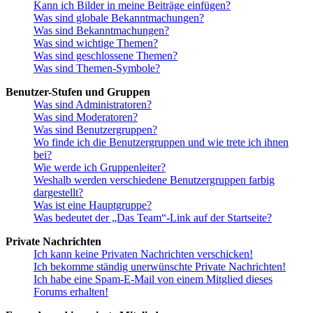
Kann ich Bilder in meine Beiträge einfügen?
Was sind globale Bekanntmachungen?
Was sind Bekanntmachungen?
Was sind wichtige Themen?
Was sind geschlossene Themen?
Was sind Themen-Symbole?
Benutzer-Stufen und Gruppen
Was sind Administratoren?
Was sind Moderatoren?
Was sind Benutzergruppen?
Wo finde ich die Benutzergruppen und wie trete ich ihnen
bei?
Wie werde ich Gruppenleiter?
Weshalb werden verschiedene Benutzergruppen farbig
dargestellt?
Was ist eine Hauptgruppe?
Was bedeutet der „Das Team“-Link auf der Startseite?
Private Nachrichten
Ich kann keine Privaten Nachrichten verschicken!
Ich bekomme ständig unerwünschte Private Nachrichten!
Ich habe eine Spam-E-Mail von einem Mitglied dieses
Forums erhalten!