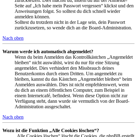
zurücksetzen. Dies machst du, indem du auf der Anmelde-
Seite auf „Ich habe mein Passwort vergessen“ klickst und den
Anweisungen folgst. So solltest du dich schnell wieder
anmelden können.
Solltest du trotzdem nicht in der Lage sein, dein Passwort
zurückzusetzen, so wende dich an die Board-Administration.
Nach oben
Warum werde ich automatisch abgemeldet?
Wenn du beim Anmelden das Kontrollkästchen „Angemeldet
bleiben“ nicht auswählst, wirst du nur für eine Sitzung
angemeldet. Dies verhindert den Missbrauch deines
Benutzerkontos durch einen Dritten. Um angemeldet zu
bleiben, kannst du das Kästchen „Angemeldet bleiben“ beim
Anmelden auswählen. Dies ist nicht empfehlenswert, wenn
du dich an einem öffentlichen Computer, zum Beispiel in
einem Internetcafé, befindest. Wenn diese Option nicht zur
Verfügung steht, dann wurde sie vermutlich von der Board-
Administration ausgeschaltet.
Nach oben
Wozu ist die Funktion „Alle Cookies löschen“?
„Alle Cookies löschen“ löscht die Cookies, die phpBB erstellt