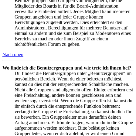
Benutzergruppen sind Gruppen von Mitgliedern, die die
Mitglieder des Boards in für die Board-Administration
verwaltbare Einheiten aufteilt. Jedes Mitglied kann mehreren
Gruppen angehören und jeder Gruppe können
Berechtigungen zugeteilt werden. Dies erleichtert es den
Administratoren, Berechtigungen für mehrere Benutzer auf
einmal zu ändern und sie zum Beispiel zu Moderatoren eines
Bereichs zu machen oder ihnen Zugriff zu einem
nichtöffentlichen Forum zu geben.
Nach oben
Wo finde ich die Benutzergruppen und wie trete ich ihnen bei?
Du findest die Benutzergruppen unter „Benutzergruppen“ im
persönlichen Bereich. Wenn du einer beitreten möchtest,
kannst du dies mit der entsprechenden Schaltfläche machen.
Nicht alle Gruppen sind allgemein offen. Einige erfordern erst
eine Freischaltung, andere können geschlossen sein und
weitere sogar versteckt. Wenn die Gruppe offen ist, kannst du
ihr einfach durch die entsprechende Funktion beitreten;
verlangt die Gruppe eine Freischaltung, so kannst du dich für
sie bewerben. Ein Gruppenleiter muss daraufhin deinen
Antrag annehmen. Er könnte fragen, warum du in die Gruppe
aufgenommen werden möchtest. Bitte belästige keinen
Gruppenleiter, wenn er dich ablehnt, er wird einen Grund