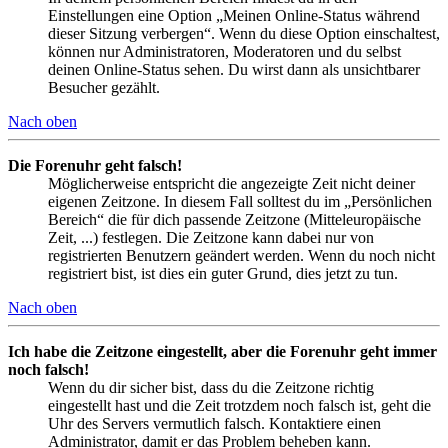
Einstellungen eine Option „Meinen Online-Status während
dieser Sitzung verbergen“. Wenn du diese Option einschaltest,
können nur Administratoren, Moderatoren und du selbst
deinen Online-Status sehen. Du wirst dann als unsichtbarer
Besucher gezählt.
Nach oben
Die Forenuhr geht falsch!
Möglicherweise entspricht die angezeigte Zeit nicht deiner
eigenen Zeitzone. In diesem Fall solltest du im „Persönlichen
Bereich“ die für dich passende Zeitzone (Mitteleuropäische
Zeit, ...) festlegen. Die Zeitzone kann dabei nur von
registrierten Benutzern geändert werden. Wenn du noch nicht
registriert bist, ist dies ein guter Grund, dies jetzt zu tun.
Nach oben
Ich habe die Zeitzone eingestellt, aber die Forenuhr geht immer
noch falsch!
Wenn du dir sicher bist, dass du die Zeitzone richtig
eingestellt hast und die Zeit trotzdem noch falsch ist, geht die
Uhr des Servers vermutlich falsch. Kontaktiere einen
Administrator, damit er das Problem beheben kann.