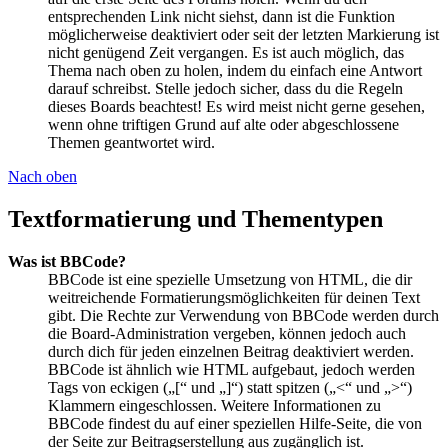
entsprechenden Link nicht siehst, dann ist die Funktion
möglicherweise deaktiviert oder seit der letzten Markierung ist
nicht genügend Zeit vergangen. Es ist auch möglich, das
Thema nach oben zu holen, indem du einfach eine Antwort
darauf schreibst. Stelle jedoch sicher, dass du die Regeln
dieses Boards beachtest! Es wird meist nicht gerne gesehen,
wenn ohne triftigen Grund auf alte oder abgeschlossene
Themen geantwortet wird.
Nach oben
Textformatierung und Thementypen
Was ist BBCode?
BBCode ist eine spezielle Umsetzung von HTML, die dir
weitreichende Formatierungsmöglichkeiten für deinen Text
gibt. Die Rechte zur Verwendung von BBCode werden durch
die Board-Administration vergeben, können jedoch auch
durch dich für jeden einzelnen Beitrag deaktiviert werden.
BBCode ist ähnlich wie HTML aufgebaut, jedoch werden
Tags von eckigen („[“ und „]“) statt spitzen („<“ und „>“)
Klammern eingeschlossen. Weitere Informationen zu
BBCode findest du auf einer speziellen Hilfe-Seite, die von
der Seite zur Beitragserstellung aus zugänglich ist.