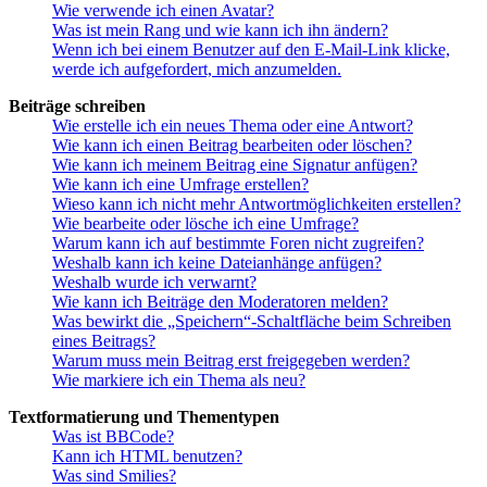
Wie verwende ich einen Avatar?
Was ist mein Rang und wie kann ich ihn ändern?
Wenn ich bei einem Benutzer auf den E-Mail-Link klicke,
werde ich aufgefordert, mich anzumelden.
Beiträge schreiben
Wie erstelle ich ein neues Thema oder eine Antwort?
Wie kann ich einen Beitrag bearbeiten oder löschen?
Wie kann ich meinem Beitrag eine Signatur anfügen?
Wie kann ich eine Umfrage erstellen?
Wieso kann ich nicht mehr Antwortmöglichkeiten erstellen?
Wie bearbeite oder lösche ich eine Umfrage?
Warum kann ich auf bestimmte Foren nicht zugreifen?
Weshalb kann ich keine Dateianhänge anfügen?
Weshalb wurde ich verwarnt?
Wie kann ich Beiträge den Moderatoren melden?
Was bewirkt die „Speichern“-Schaltfläche beim Schreiben
eines Beitrags?
Warum muss mein Beitrag erst freigegeben werden?
Wie markiere ich ein Thema als neu?
Textformatierung und Thementypen
Was ist BBCode?
Kann ich HTML benutzen?
Was sind Smilies?