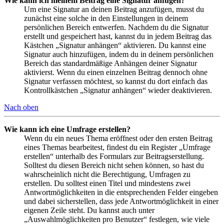
Wie kann ich meinem Beitrag eine Signatur anfügen?
Um eine Signatur an deinen Beitrag anzufügen, musst du
zunächst eine solche in den Einstellungen in deinem
persönlichen Bereich entwerfen. Nachdem du die Signatur
erstellt und gespeichert hast, kannst du in jedem Beitrag das
Kästchen „Signatur anhängen“ aktivieren. Du kannst eine
Signatur auch hinzufügen, indem du in deinem persönlichen
Bereich das standardmäßige Anhängen deiner Signatur
aktivierst. Wenn du einen einzelnen Beitrag dennoch ohne
Signatur verfassen möchtest, so kannst du dort einfach das
Kontrollkästchen „Signatur anhängen“ wieder deaktivieren.
Nach oben
Wie kann ich eine Umfrage erstellen?
Wenn du ein neues Thema eröffnest oder den ersten Beitrag
eines Themas bearbeitest, findest du ein Register „Umfrage
erstellen“ unterhalb des Formulars zur Beitragserstellung.
Solltest du diesen Bereich nicht sehen können, so hast du
wahrscheinlich nicht die Berechtigung, Umfragen zu
erstellen. Du solltest einen Titel und mindestens zwei
Antwortmöglichkeiten in die entsprechenden Felder eingeben
und dabei sicherstellen, dass jede Antwortmöglichkeit in einer
eigenen Zeile steht. Du kannst auch unter
„Auswahlmöglichkeiten pro Benutzer“ festlegen, wie viele