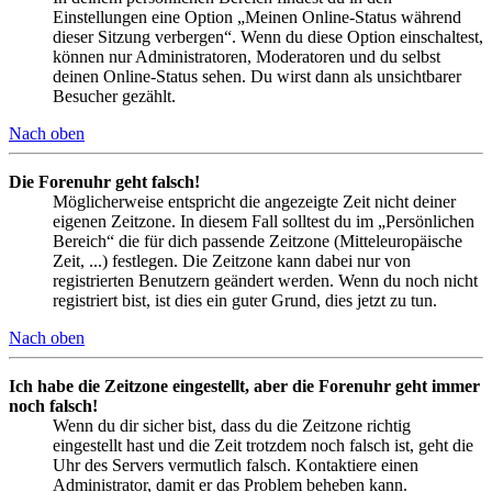
Einstellungen eine Option „Meinen Online-Status während
dieser Sitzung verbergen“. Wenn du diese Option einschaltest,
können nur Administratoren, Moderatoren und du selbst
deinen Online-Status sehen. Du wirst dann als unsichtbarer
Besucher gezählt.
Nach oben
Die Forenuhr geht falsch!
Möglicherweise entspricht die angezeigte Zeit nicht deiner
eigenen Zeitzone. In diesem Fall solltest du im „Persönlichen
Bereich“ die für dich passende Zeitzone (Mitteleuropäische
Zeit, ...) festlegen. Die Zeitzone kann dabei nur von
registrierten Benutzern geändert werden. Wenn du noch nicht
registriert bist, ist dies ein guter Grund, dies jetzt zu tun.
Nach oben
Ich habe die Zeitzone eingestellt, aber die Forenuhr geht immer
noch falsch!
Wenn du dir sicher bist, dass du die Zeitzone richtig
eingestellt hast und die Zeit trotzdem noch falsch ist, geht die
Uhr des Servers vermutlich falsch. Kontaktiere einen
Administrator, damit er das Problem beheben kann.