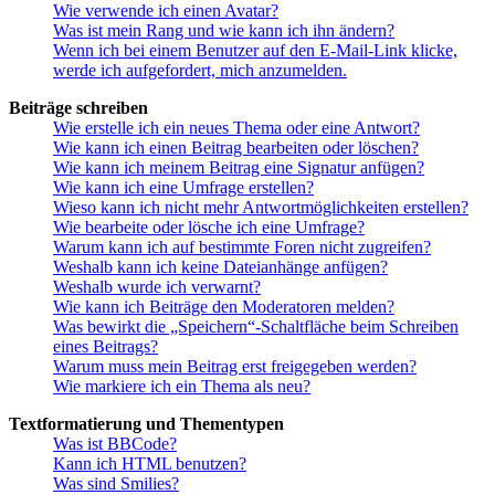
Wie verwende ich einen Avatar?
Was ist mein Rang und wie kann ich ihn ändern?
Wenn ich bei einem Benutzer auf den E-Mail-Link klicke,
werde ich aufgefordert, mich anzumelden.
Beiträge schreiben
Wie erstelle ich ein neues Thema oder eine Antwort?
Wie kann ich einen Beitrag bearbeiten oder löschen?
Wie kann ich meinem Beitrag eine Signatur anfügen?
Wie kann ich eine Umfrage erstellen?
Wieso kann ich nicht mehr Antwortmöglichkeiten erstellen?
Wie bearbeite oder lösche ich eine Umfrage?
Warum kann ich auf bestimmte Foren nicht zugreifen?
Weshalb kann ich keine Dateianhänge anfügen?
Weshalb wurde ich verwarnt?
Wie kann ich Beiträge den Moderatoren melden?
Was bewirkt die „Speichern“-Schaltfläche beim Schreiben
eines Beitrags?
Warum muss mein Beitrag erst freigegeben werden?
Wie markiere ich ein Thema als neu?
Textformatierung und Thementypen
Was ist BBCode?
Kann ich HTML benutzen?
Was sind Smilies?