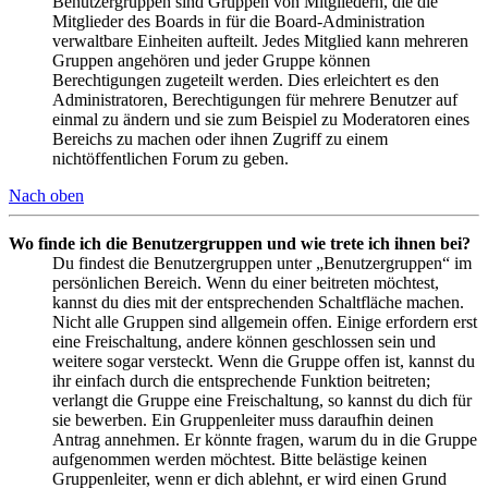
Benutzergruppen sind Gruppen von Mitgliedern, die die
Mitglieder des Boards in für die Board-Administration
verwaltbare Einheiten aufteilt. Jedes Mitglied kann mehreren
Gruppen angehören und jeder Gruppe können
Berechtigungen zugeteilt werden. Dies erleichtert es den
Administratoren, Berechtigungen für mehrere Benutzer auf
einmal zu ändern und sie zum Beispiel zu Moderatoren eines
Bereichs zu machen oder ihnen Zugriff zu einem
nichtöffentlichen Forum zu geben.
Nach oben
Wo finde ich die Benutzergruppen und wie trete ich ihnen bei?
Du findest die Benutzergruppen unter „Benutzergruppen“ im
persönlichen Bereich. Wenn du einer beitreten möchtest,
kannst du dies mit der entsprechenden Schaltfläche machen.
Nicht alle Gruppen sind allgemein offen. Einige erfordern erst
eine Freischaltung, andere können geschlossen sein und
weitere sogar versteckt. Wenn die Gruppe offen ist, kannst du
ihr einfach durch die entsprechende Funktion beitreten;
verlangt die Gruppe eine Freischaltung, so kannst du dich für
sie bewerben. Ein Gruppenleiter muss daraufhin deinen
Antrag annehmen. Er könnte fragen, warum du in die Gruppe
aufgenommen werden möchtest. Bitte belästige keinen
Gruppenleiter, wenn er dich ablehnt, er wird einen Grund