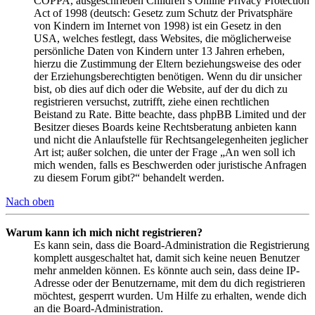
COPPA, ausgeschrieben Children’s Online Privacy Protection
Act of 1998 (deutsch: Gesetz zum Schutz der Privatsphäre
von Kindern im Internet von 1998) ist ein Gesetz in den
USA, welches festlegt, dass Websites, die möglicherweise
persönliche Daten von Kindern unter 13 Jahren erheben,
hierzu die Zustimmung der Eltern beziehungsweise des oder
der Erziehungsberechtigten benötigen. Wenn du dir unsicher
bist, ob dies auf dich oder die Website, auf der du dich zu
registrieren versuchst, zutrifft, ziehe einen rechtlichen
Beistand zu Rate. Bitte beachte, dass phpBB Limited und der
Besitzer dieses Boards keine Rechtsberatung anbieten kann
und nicht die Anlaufstelle für Rechtsangelegenheiten jeglicher
Art ist; außer solchen, die unter der Frage „An wen soll ich
mich wenden, falls es Beschwerden oder juristische Anfragen
zu diesem Forum gibt?“ behandelt werden.
Nach oben
Warum kann ich mich nicht registrieren?
Es kann sein, dass die Board-Administration die Registrierung
komplett ausgeschaltet hat, damit sich keine neuen Benutzer
mehr anmelden können. Es könnte auch sein, dass deine IP-
Adresse oder der Benutzername, mit dem du dich registrieren
möchtest, gesperrt wurden. Um Hilfe zu erhalten, wende dich
an die Board-Administration.