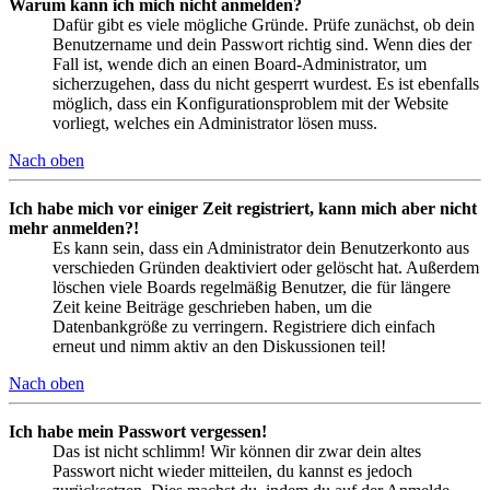
Warum kann ich mich nicht anmelden?
Dafür gibt es viele mögliche Gründe. Prüfe zunächst, ob dein
Benutzername und dein Passwort richtig sind. Wenn dies der
Fall ist, wende dich an einen Board-Administrator, um
sicherzugehen, dass du nicht gesperrt wurdest. Es ist ebenfalls
möglich, dass ein Konfigurationsproblem mit der Website
vorliegt, welches ein Administrator lösen muss.
Nach oben
Ich habe mich vor einiger Zeit registriert, kann mich aber nicht
mehr anmelden?!
Es kann sein, dass ein Administrator dein Benutzerkonto aus
verschieden Gründen deaktiviert oder gelöscht hat. Außerdem
löschen viele Boards regelmäßig Benutzer, die für längere
Zeit keine Beiträge geschrieben haben, um die
Datenbankgröße zu verringern. Registriere dich einfach
erneut und nimm aktiv an den Diskussionen teil!
Nach oben
Ich habe mein Passwort vergessen!
Das ist nicht schlimm! Wir können dir zwar dein altes
Passwort nicht wieder mitteilen, du kannst es jedoch