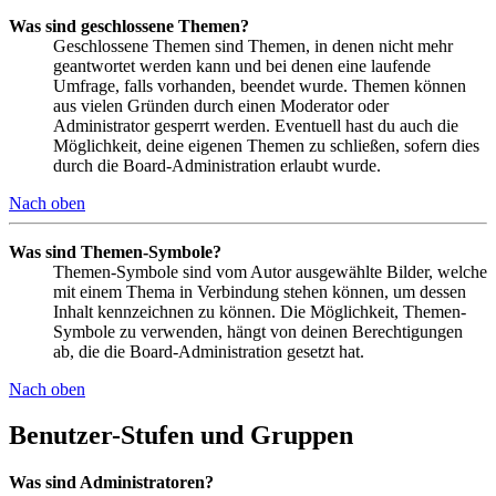
Was sind geschlossene Themen?
Geschlossene Themen sind Themen, in denen nicht mehr
geantwortet werden kann und bei denen eine laufende
Umfrage, falls vorhanden, beendet wurde. Themen können
aus vielen Gründen durch einen Moderator oder
Administrator gesperrt werden. Eventuell hast du auch die
Möglichkeit, deine eigenen Themen zu schließen, sofern dies
durch die Board-Administration erlaubt wurde.
Nach oben
Was sind Themen-Symbole?
Themen-Symbole sind vom Autor ausgewählte Bilder, welche
mit einem Thema in Verbindung stehen können, um dessen
Inhalt kennzeichnen zu können. Die Möglichkeit, Themen-
Symbole zu verwenden, hängt von deinen Berechtigungen
ab, die die Board-Administration gesetzt hat.
Nach oben
Benutzer-Stufen und Gruppen
Was sind Administratoren?