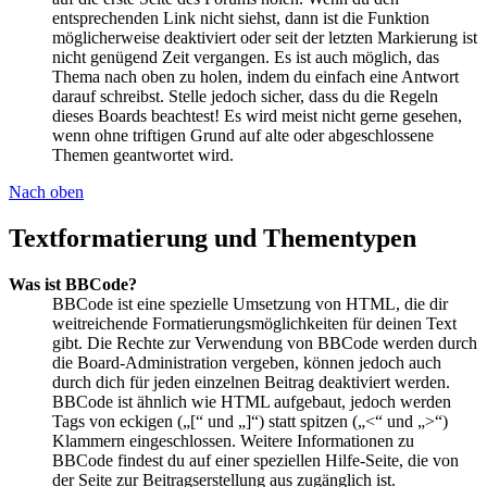
entsprechenden Link nicht siehst, dann ist die Funktion
möglicherweise deaktiviert oder seit der letzten Markierung ist
nicht genügend Zeit vergangen. Es ist auch möglich, das
Thema nach oben zu holen, indem du einfach eine Antwort
darauf schreibst. Stelle jedoch sicher, dass du die Regeln
dieses Boards beachtest! Es wird meist nicht gerne gesehen,
wenn ohne triftigen Grund auf alte oder abgeschlossene
Themen geantwortet wird.
Nach oben
Textformatierung und Thementypen
Was ist BBCode?
BBCode ist eine spezielle Umsetzung von HTML, die dir
weitreichende Formatierungsmöglichkeiten für deinen Text
gibt. Die Rechte zur Verwendung von BBCode werden durch
die Board-Administration vergeben, können jedoch auch
durch dich für jeden einzelnen Beitrag deaktiviert werden.
BBCode ist ähnlich wie HTML aufgebaut, jedoch werden
Tags von eckigen („[“ und „]“) statt spitzen („<“ und „>“)
Klammern eingeschlossen. Weitere Informationen zu
BBCode findest du auf einer speziellen Hilfe-Seite, die von
der Seite zur Beitragserstellung aus zugänglich ist.