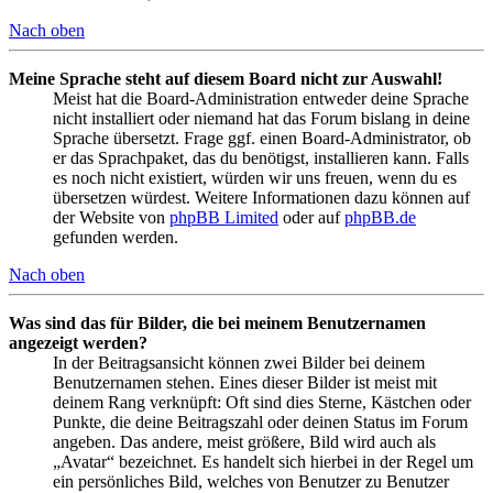
Nach oben
Meine Sprache steht auf diesem Board nicht zur Auswahl!
Meist hat die Board-Administration entweder deine Sprache
nicht installiert oder niemand hat das Forum bislang in deine
Sprache übersetzt. Frage ggf. einen Board-Administrator, ob
er das Sprachpaket, das du benötigst, installieren kann. Falls
es noch nicht existiert, würden wir uns freuen, wenn du es
übersetzen würdest. Weitere Informationen dazu können auf
der Website von
phpBB Limited
oder auf
phpBB.de
gefunden werden.
Nach oben
Was sind das für Bilder, die bei meinem Benutzernamen
angezeigt werden?
In der Beitragsansicht können zwei Bilder bei deinem
Benutzernamen stehen. Eines dieser Bilder ist meist mit
deinem Rang verknüpft: Oft sind dies Sterne, Kästchen oder
Punkte, die deine Beitragszahl oder deinen Status im Forum
angeben. Das andere, meist größere, Bild wird auch als
„Avatar“ bezeichnet. Es handelt sich hierbei in der Regel um
ein persönliches Bild, welches von Benutzer zu Benutzer