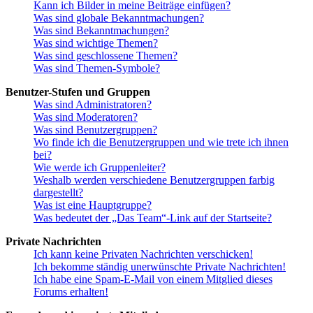
Kann ich Bilder in meine Beiträge einfügen?
Was sind globale Bekanntmachungen?
Was sind Bekanntmachungen?
Was sind wichtige Themen?
Was sind geschlossene Themen?
Was sind Themen-Symbole?
Benutzer-Stufen und Gruppen
Was sind Administratoren?
Was sind Moderatoren?
Was sind Benutzergruppen?
Wo finde ich die Benutzergruppen und wie trete ich ihnen
bei?
Wie werde ich Gruppenleiter?
Weshalb werden verschiedene Benutzergruppen farbig
dargestellt?
Was ist eine Hauptgruppe?
Was bedeutet der „Das Team“-Link auf der Startseite?
Private Nachrichten
Ich kann keine Privaten Nachrichten verschicken!
Ich bekomme ständig unerwünschte Private Nachrichten!
Ich habe eine Spam-E-Mail von einem Mitglied dieses
Forums erhalten!