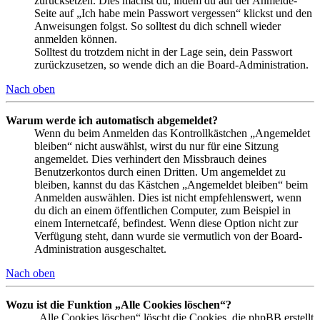
zurücksetzen. Dies machst du, indem du auf der Anmelde-
Seite auf „Ich habe mein Passwort vergessen“ klickst und den
Anweisungen folgst. So solltest du dich schnell wieder
anmelden können.
Solltest du trotzdem nicht in der Lage sein, dein Passwort
zurückzusetzen, so wende dich an die Board-Administration.
Nach oben
Warum werde ich automatisch abgemeldet?
Wenn du beim Anmelden das Kontrollkästchen „Angemeldet
bleiben“ nicht auswählst, wirst du nur für eine Sitzung
angemeldet. Dies verhindert den Missbrauch deines
Benutzerkontos durch einen Dritten. Um angemeldet zu
bleiben, kannst du das Kästchen „Angemeldet bleiben“ beim
Anmelden auswählen. Dies ist nicht empfehlenswert, wenn
du dich an einem öffentlichen Computer, zum Beispiel in
einem Internetcafé, befindest. Wenn diese Option nicht zur
Verfügung steht, dann wurde sie vermutlich von der Board-
Administration ausgeschaltet.
Nach oben
Wozu ist die Funktion „Alle Cookies löschen“?
„Alle Cookies löschen“ löscht die Cookies, die phpBB erstellt