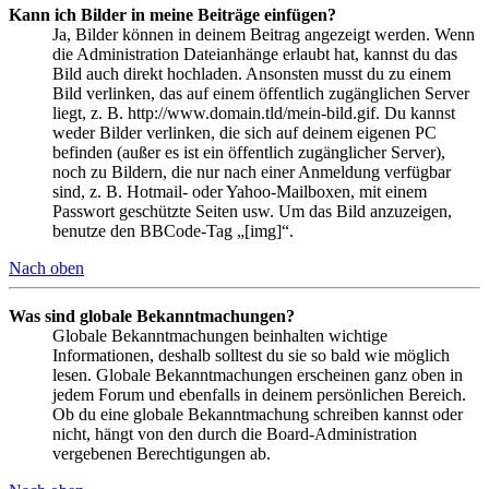
Kann ich Bilder in meine Beiträge einfügen?
Ja, Bilder können in deinem Beitrag angezeigt werden. Wenn
die Administration Dateianhänge erlaubt hat, kannst du das
Bild auch direkt hochladen. Ansonsten musst du zu einem
Bild verlinken, das auf einem öffentlich zugänglichen Server
liegt, z. B. http://www.domain.tld/mein-bild.gif. Du kannst
weder Bilder verlinken, die sich auf deinem eigenen PC
befinden (außer es ist ein öffentlich zugänglicher Server),
noch zu Bildern, die nur nach einer Anmeldung verfügbar
sind, z. B. Hotmail- oder Yahoo-Mailboxen, mit einem
Passwort geschützte Seiten usw. Um das Bild anzuzeigen,
benutze den BBCode-Tag „[img]“.
Nach oben
Was sind globale Bekanntmachungen?
Globale Bekanntmachungen beinhalten wichtige
Informationen, deshalb solltest du sie so bald wie möglich
lesen. Globale Bekanntmachungen erscheinen ganz oben in
jedem Forum und ebenfalls in deinem persönlichen Bereich.
Ob du eine globale Bekanntmachung schreiben kannst oder
nicht, hängt von den durch die Board-Administration
vergebenen Berechtigungen ab.