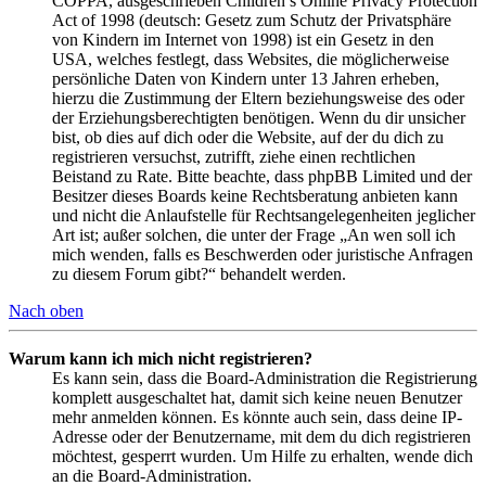
COPPA, ausgeschrieben Children’s Online Privacy Protection
Act of 1998 (deutsch: Gesetz zum Schutz der Privatsphäre
von Kindern im Internet von 1998) ist ein Gesetz in den
USA, welches festlegt, dass Websites, die möglicherweise
persönliche Daten von Kindern unter 13 Jahren erheben,
hierzu die Zustimmung der Eltern beziehungsweise des oder
der Erziehungsberechtigten benötigen. Wenn du dir unsicher
bist, ob dies auf dich oder die Website, auf der du dich zu
registrieren versuchst, zutrifft, ziehe einen rechtlichen
Beistand zu Rate. Bitte beachte, dass phpBB Limited und der
Besitzer dieses Boards keine Rechtsberatung anbieten kann
und nicht die Anlaufstelle für Rechtsangelegenheiten jeglicher
Art ist; außer solchen, die unter der Frage „An wen soll ich
mich wenden, falls es Beschwerden oder juristische Anfragen
zu diesem Forum gibt?“ behandelt werden.
Nach oben
Warum kann ich mich nicht registrieren?
Es kann sein, dass die Board-Administration die Registrierung
komplett ausgeschaltet hat, damit sich keine neuen Benutzer
mehr anmelden können. Es könnte auch sein, dass deine IP-
Adresse oder der Benutzername, mit dem du dich registrieren
möchtest, gesperrt wurden. Um Hilfe zu erhalten, wende dich
an die Board-Administration.