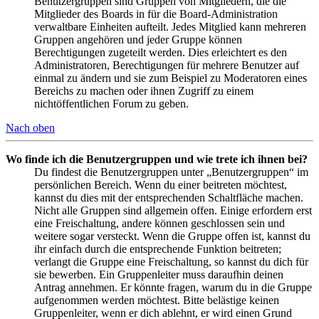
Benutzergruppen sind Gruppen von Mitgliedern, die die
Mitglieder des Boards in für die Board-Administration
verwaltbare Einheiten aufteilt. Jedes Mitglied kann mehreren
Gruppen angehören und jeder Gruppe können
Berechtigungen zugeteilt werden. Dies erleichtert es den
Administratoren, Berechtigungen für mehrere Benutzer auf
einmal zu ändern und sie zum Beispiel zu Moderatoren eines
Bereichs zu machen oder ihnen Zugriff zu einem
nichtöffentlichen Forum zu geben.
Nach oben
Wo finde ich die Benutzergruppen und wie trete ich ihnen bei?
Du findest die Benutzergruppen unter „Benutzergruppen“ im
persönlichen Bereich. Wenn du einer beitreten möchtest,
kannst du dies mit der entsprechenden Schaltfläche machen.
Nicht alle Gruppen sind allgemein offen. Einige erfordern erst
eine Freischaltung, andere können geschlossen sein und
weitere sogar versteckt. Wenn die Gruppe offen ist, kannst du
ihr einfach durch die entsprechende Funktion beitreten;
verlangt die Gruppe eine Freischaltung, so kannst du dich für
sie bewerben. Ein Gruppenleiter muss daraufhin deinen
Antrag annehmen. Er könnte fragen, warum du in die Gruppe
aufgenommen werden möchtest. Bitte belästige keinen
Gruppenleiter, wenn er dich ablehnt, er wird einen Grund