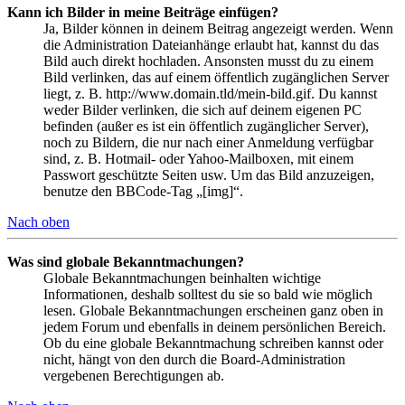
Kann ich Bilder in meine Beiträge einfügen?
Ja, Bilder können in deinem Beitrag angezeigt werden. Wenn
die Administration Dateianhänge erlaubt hat, kannst du das
Bild auch direkt hochladen. Ansonsten musst du zu einem
Bild verlinken, das auf einem öffentlich zugänglichen Server
liegt, z. B. http://www.domain.tld/mein-bild.gif. Du kannst
weder Bilder verlinken, die sich auf deinem eigenen PC
befinden (außer es ist ein öffentlich zugänglicher Server),
noch zu Bildern, die nur nach einer Anmeldung verfügbar
sind, z. B. Hotmail- oder Yahoo-Mailboxen, mit einem
Passwort geschützte Seiten usw. Um das Bild anzuzeigen,
benutze den BBCode-Tag „[img]“.
Nach oben
Was sind globale Bekanntmachungen?
Globale Bekanntmachungen beinhalten wichtige
Informationen, deshalb solltest du sie so bald wie möglich
lesen. Globale Bekanntmachungen erscheinen ganz oben in
jedem Forum und ebenfalls in deinem persönlichen Bereich.
Ob du eine globale Bekanntmachung schreiben kannst oder
nicht, hängt von den durch die Board-Administration
vergebenen Berechtigungen ab.