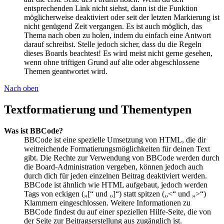
entsprechenden Link nicht siehst, dann ist die Funktion
möglicherweise deaktiviert oder seit der letzten Markierung ist
nicht genügend Zeit vergangen. Es ist auch möglich, das
Thema nach oben zu holen, indem du einfach eine Antwort
darauf schreibst. Stelle jedoch sicher, dass du die Regeln
dieses Boards beachtest! Es wird meist nicht gerne gesehen,
wenn ohne triftigen Grund auf alte oder abgeschlossene
Themen geantwortet wird.
Nach oben
Textformatierung und Thementypen
Was ist BBCode?
BBCode ist eine spezielle Umsetzung von HTML, die dir
weitreichende Formatierungsmöglichkeiten für deinen Text
gibt. Die Rechte zur Verwendung von BBCode werden durch
die Board-Administration vergeben, können jedoch auch
durch dich für jeden einzelnen Beitrag deaktiviert werden.
BBCode ist ähnlich wie HTML aufgebaut, jedoch werden
Tags von eckigen („[“ und „]“) statt spitzen („<“ und „>“)
Klammern eingeschlossen. Weitere Informationen zu
BBCode findest du auf einer speziellen Hilfe-Seite, die von
der Seite zur Beitragserstellung aus zugänglich ist.