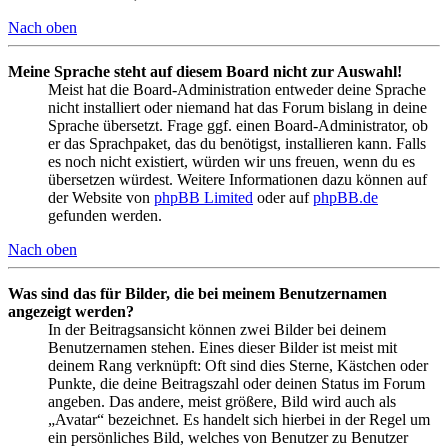
Nach oben
Meine Sprache steht auf diesem Board nicht zur Auswahl!
Meist hat die Board-Administration entweder deine Sprache
nicht installiert oder niemand hat das Forum bislang in deine
Sprache übersetzt. Frage ggf. einen Board-Administrator, ob
er das Sprachpaket, das du benötigst, installieren kann. Falls
es noch nicht existiert, würden wir uns freuen, wenn du es
übersetzen würdest. Weitere Informationen dazu können auf
der Website von
phpBB Limited
oder auf
phpBB.de
gefunden werden.
Nach oben
Was sind das für Bilder, die bei meinem Benutzernamen
angezeigt werden?
In der Beitragsansicht können zwei Bilder bei deinem
Benutzernamen stehen. Eines dieser Bilder ist meist mit
deinem Rang verknüpft: Oft sind dies Sterne, Kästchen oder
Punkte, die deine Beitragszahl oder deinen Status im Forum
angeben. Das andere, meist größere, Bild wird auch als
„Avatar“ bezeichnet. Es handelt sich hierbei in der Regel um
ein persönliches Bild, welches von Benutzer zu Benutzer