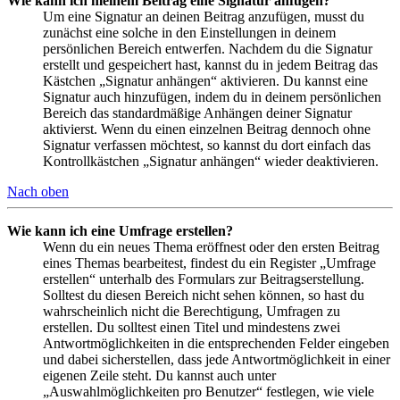
Wie kann ich meinem Beitrag eine Signatur anfügen?
Um eine Signatur an deinen Beitrag anzufügen, musst du
zunächst eine solche in den Einstellungen in deinem
persönlichen Bereich entwerfen. Nachdem du die Signatur
erstellt und gespeichert hast, kannst du in jedem Beitrag das
Kästchen „Signatur anhängen“ aktivieren. Du kannst eine
Signatur auch hinzufügen, indem du in deinem persönlichen
Bereich das standardmäßige Anhängen deiner Signatur
aktivierst. Wenn du einen einzelnen Beitrag dennoch ohne
Signatur verfassen möchtest, so kannst du dort einfach das
Kontrollkästchen „Signatur anhängen“ wieder deaktivieren.
Nach oben
Wie kann ich eine Umfrage erstellen?
Wenn du ein neues Thema eröffnest oder den ersten Beitrag
eines Themas bearbeitest, findest du ein Register „Umfrage
erstellen“ unterhalb des Formulars zur Beitragserstellung.
Solltest du diesen Bereich nicht sehen können, so hast du
wahrscheinlich nicht die Berechtigung, Umfragen zu
erstellen. Du solltest einen Titel und mindestens zwei
Antwortmöglichkeiten in die entsprechenden Felder eingeben
und dabei sicherstellen, dass jede Antwortmöglichkeit in einer
eigenen Zeile steht. Du kannst auch unter
„Auswahlmöglichkeiten pro Benutzer“ festlegen, wie viele