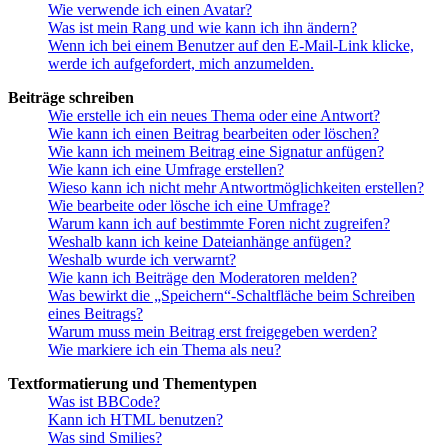
Wie verwende ich einen Avatar?
Was ist mein Rang und wie kann ich ihn ändern?
Wenn ich bei einem Benutzer auf den E-Mail-Link klicke,
werde ich aufgefordert, mich anzumelden.
Beiträge schreiben
Wie erstelle ich ein neues Thema oder eine Antwort?
Wie kann ich einen Beitrag bearbeiten oder löschen?
Wie kann ich meinem Beitrag eine Signatur anfügen?
Wie kann ich eine Umfrage erstellen?
Wieso kann ich nicht mehr Antwortmöglichkeiten erstellen?
Wie bearbeite oder lösche ich eine Umfrage?
Warum kann ich auf bestimmte Foren nicht zugreifen?
Weshalb kann ich keine Dateianhänge anfügen?
Weshalb wurde ich verwarnt?
Wie kann ich Beiträge den Moderatoren melden?
Was bewirkt die „Speichern“-Schaltfläche beim Schreiben
eines Beitrags?
Warum muss mein Beitrag erst freigegeben werden?
Wie markiere ich ein Thema als neu?
Textformatierung und Thementypen
Was ist BBCode?
Kann ich HTML benutzen?
Was sind Smilies?