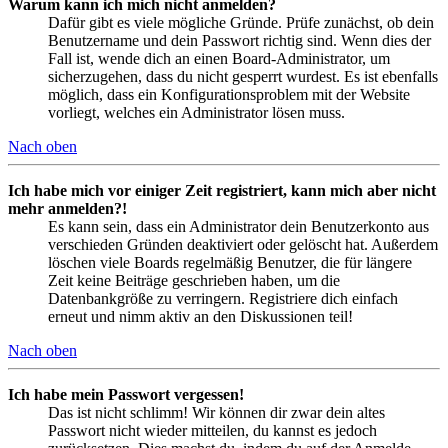
Warum kann ich mich nicht anmelden?
Dafür gibt es viele mögliche Gründe. Prüfe zunächst, ob dein
Benutzername und dein Passwort richtig sind. Wenn dies der
Fall ist, wende dich an einen Board-Administrator, um
sicherzugehen, dass du nicht gesperrt wurdest. Es ist ebenfalls
möglich, dass ein Konfigurationsproblem mit der Website
vorliegt, welches ein Administrator lösen muss.
Nach oben
Ich habe mich vor einiger Zeit registriert, kann mich aber nicht
mehr anmelden?!
Es kann sein, dass ein Administrator dein Benutzerkonto aus
verschieden Gründen deaktiviert oder gelöscht hat. Außerdem
löschen viele Boards regelmäßig Benutzer, die für längere
Zeit keine Beiträge geschrieben haben, um die
Datenbankgröße zu verringern. Registriere dich einfach
erneut und nimm aktiv an den Diskussionen teil!
Nach oben
Ich habe mein Passwort vergessen!
Das ist nicht schlimm! Wir können dir zwar dein altes
Passwort nicht wieder mitteilen, du kannst es jedoch