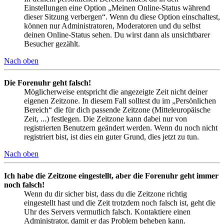
Einstellungen eine Option „Meinen Online-Status während
dieser Sitzung verbergen“. Wenn du diese Option einschaltest,
können nur Administratoren, Moderatoren und du selbst
deinen Online-Status sehen. Du wirst dann als unsichtbarer
Besucher gezählt.
Nach oben
Die Forenuhr geht falsch!
Möglicherweise entspricht die angezeigte Zeit nicht deiner
eigenen Zeitzone. In diesem Fall solltest du im „Persönlichen
Bereich“ die für dich passende Zeitzone (Mitteleuropäische
Zeit, ...) festlegen. Die Zeitzone kann dabei nur von
registrierten Benutzern geändert werden. Wenn du noch nicht
registriert bist, ist dies ein guter Grund, dies jetzt zu tun.
Nach oben
Ich habe die Zeitzone eingestellt, aber die Forenuhr geht immer
noch falsch!
Wenn du dir sicher bist, dass du die Zeitzone richtig
eingestellt hast und die Zeit trotzdem noch falsch ist, geht die
Uhr des Servers vermutlich falsch. Kontaktiere einen
Administrator, damit er das Problem beheben kann.