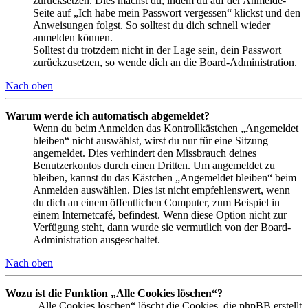
zurücksetzen. Dies machst du, indem du auf der Anmelde-
Seite auf „Ich habe mein Passwort vergessen“ klickst und den
Anweisungen folgst. So solltest du dich schnell wieder
anmelden können.
Solltest du trotzdem nicht in der Lage sein, dein Passwort
zurückzusetzen, so wende dich an die Board-Administration.
Nach oben
Warum werde ich automatisch abgemeldet?
Wenn du beim Anmelden das Kontrollkästchen „Angemeldet
bleiben“ nicht auswählst, wirst du nur für eine Sitzung
angemeldet. Dies verhindert den Missbrauch deines
Benutzerkontos durch einen Dritten. Um angemeldet zu
bleiben, kannst du das Kästchen „Angemeldet bleiben“ beim
Anmelden auswählen. Dies ist nicht empfehlenswert, wenn
du dich an einem öffentlichen Computer, zum Beispiel in
einem Internetcafé, befindest. Wenn diese Option nicht zur
Verfügung steht, dann wurde sie vermutlich von der Board-
Administration ausgeschaltet.
Nach oben
Wozu ist die Funktion „Alle Cookies löschen“?
„Alle Cookies löschen“ löscht die Cookies, die phpBB erstellt