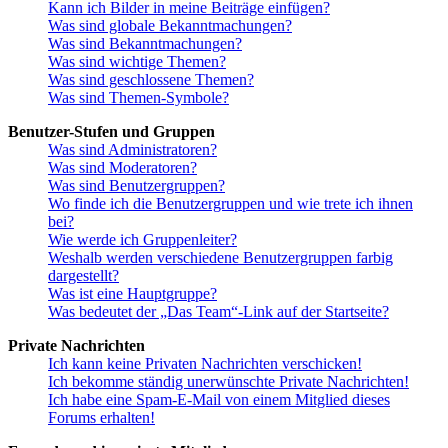
Kann ich Bilder in meine Beiträge einfügen?
Was sind globale Bekanntmachungen?
Was sind Bekanntmachungen?
Was sind wichtige Themen?
Was sind geschlossene Themen?
Was sind Themen-Symbole?
Benutzer-Stufen und Gruppen
Was sind Administratoren?
Was sind Moderatoren?
Was sind Benutzergruppen?
Wo finde ich die Benutzergruppen und wie trete ich ihnen
bei?
Wie werde ich Gruppenleiter?
Weshalb werden verschiedene Benutzergruppen farbig
dargestellt?
Was ist eine Hauptgruppe?
Was bedeutet der „Das Team“-Link auf der Startseite?
Private Nachrichten
Ich kann keine Privaten Nachrichten verschicken!
Ich bekomme ständig unerwünschte Private Nachrichten!
Ich habe eine Spam-E-Mail von einem Mitglied dieses
Forums erhalten!