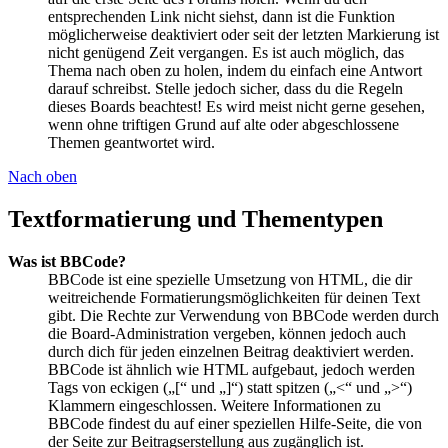
entsprechenden Link nicht siehst, dann ist die Funktion
möglicherweise deaktiviert oder seit der letzten Markierung ist
nicht genügend Zeit vergangen. Es ist auch möglich, das
Thema nach oben zu holen, indem du einfach eine Antwort
darauf schreibst. Stelle jedoch sicher, dass du die Regeln
dieses Boards beachtest! Es wird meist nicht gerne gesehen,
wenn ohne triftigen Grund auf alte oder abgeschlossene
Themen geantwortet wird.
Nach oben
Textformatierung und Thementypen
Was ist BBCode?
BBCode ist eine spezielle Umsetzung von HTML, die dir
weitreichende Formatierungsmöglichkeiten für deinen Text
gibt. Die Rechte zur Verwendung von BBCode werden durch
die Board-Administration vergeben, können jedoch auch
durch dich für jeden einzelnen Beitrag deaktiviert werden.
BBCode ist ähnlich wie HTML aufgebaut, jedoch werden
Tags von eckigen („[“ und „]“) statt spitzen („<“ und „>“)
Klammern eingeschlossen. Weitere Informationen zu
BBCode findest du auf einer speziellen Hilfe-Seite, die von
der Seite zur Beitragserstellung aus zugänglich ist.