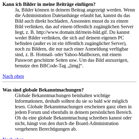
Kann ich Bilder in meine Beiträge einfügen?
Ja, Bilder können in deinem Beitrag angezeigt werden. Wenn
die Administration Dateianhänge erlaubt hat, kannst du das
Bild auch direkt hochladen. Ansonsten musst du zu einem
Bild verlinken, das auf einem öffentlich zugänglichen Server
liegt, z. B. http://www.domain.tld/mein-bild.gif. Du kannst
weder Bilder verlinken, die sich auf deinem eigenen PC
befinden (außer es ist ein öffentlich zugänglicher Server),
noch zu Bildern, die nur nach einer Anmeldung verfügbar
sind, z. B. Hotmail- oder Yahoo-Mailboxen, mit einem
Passwort geschützte Seiten usw. Um das Bild anzuzeigen,
benutze den BBCode-Tag „[img]“.
Nach oben
Was sind globale Bekanntmachungen?
Globale Bekanntmachungen beinhalten wichtige
Informationen, deshalb solltest du sie so bald wie möglich
lesen. Globale Bekanntmachungen erscheinen ganz oben in
jedem Forum und ebenfalls in deinem persönlichen Bereich.
Ob du eine globale Bekanntmachung schreiben kannst oder
nicht, hängt von den durch die Board-Administration
vergebenen Berechtigungen ab.