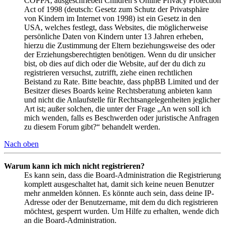
COPPA, ausgeschrieben Children’s Online Privacy Protection
Act of 1998 (deutsch: Gesetz zum Schutz der Privatsphäre
von Kindern im Internet von 1998) ist ein Gesetz in den
USA, welches festlegt, dass Websites, die möglicherweise
persönliche Daten von Kindern unter 13 Jahren erheben,
hierzu die Zustimmung der Eltern beziehungsweise des oder
der Erziehungsberechtigten benötigen. Wenn du dir unsicher
bist, ob dies auf dich oder die Website, auf der du dich zu
registrieren versuchst, zutrifft, ziehe einen rechtlichen
Beistand zu Rate. Bitte beachte, dass phpBB Limited und der
Besitzer dieses Boards keine Rechtsberatung anbieten kann
und nicht die Anlaufstelle für Rechtsangelegenheiten jeglicher
Art ist; außer solchen, die unter der Frage „An wen soll ich
mich wenden, falls es Beschwerden oder juristische Anfragen
zu diesem Forum gibt?“ behandelt werden.
Nach oben
Warum kann ich mich nicht registrieren?
Es kann sein, dass die Board-Administration die Registrierung
komplett ausgeschaltet hat, damit sich keine neuen Benutzer
mehr anmelden können. Es könnte auch sein, dass deine IP-
Adresse oder der Benutzername, mit dem du dich registrieren
möchtest, gesperrt wurden. Um Hilfe zu erhalten, wende dich
an die Board-Administration.