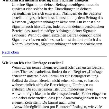
Wie kann ich meinem Beitrag eine Signatur anfügen?
Um eine Signatur an deinen Beitrag anzufügen, musst du
zunächst eine solche in den Einstellungen in deinem
persönlichen Bereich entwerfen. Nachdem du die Signatur
erstellt und gespeichert hast, kannst du in jedem Beitrag das
Kästchen „Signatur anhängen“ aktivieren. Du kannst eine
Signatur auch hinzufügen, indem du in deinem persönlichen
Bereich das standardmäßige Anhängen deiner Signatur
aktivierst. Wenn du einen einzelnen Beitrag dennoch ohne
Signatur verfassen möchtest, so kannst du dort einfach das
Kontrollkästchen „Signatur anhängen“ wieder deaktivieren.
Nach oben
Wie kann ich eine Umfrage erstellen?
Wenn du ein neues Thema eröffnest oder den ersten Beitrag
eines Themas bearbeitest, findest du ein Register „Umfrage
erstellen“ unterhalb des Formulars zur Beitragserstellung.
Solltest du diesen Bereich nicht sehen können, so hast du
wahrscheinlich nicht die Berechtigung, Umfragen zu
erstellen. Du solltest einen Titel und mindestens zwei
Antwortmöglichkeiten in die entsprechenden Felder eingeben
und dabei sicherstellen, dass jede Antwortmöglichkeit in einer
eigenen Zeile steht. Du kannst auch unter
„Auswahlmöglichkeiten pro Benutzer“ festlegen, wie viele