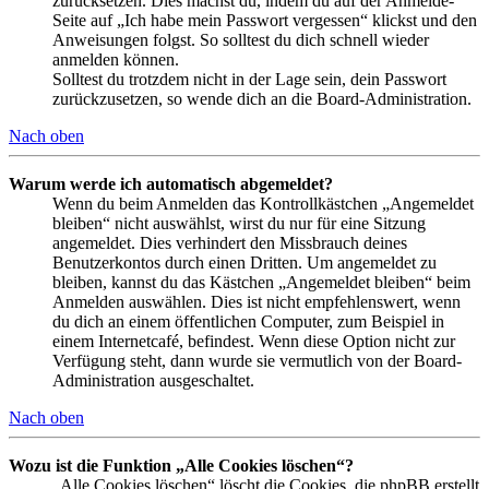
zurücksetzen. Dies machst du, indem du auf der Anmelde-
Seite auf „Ich habe mein Passwort vergessen“ klickst und den
Anweisungen folgst. So solltest du dich schnell wieder
anmelden können.
Solltest du trotzdem nicht in der Lage sein, dein Passwort
zurückzusetzen, so wende dich an die Board-Administration.
Nach oben
Warum werde ich automatisch abgemeldet?
Wenn du beim Anmelden das Kontrollkästchen „Angemeldet
bleiben“ nicht auswählst, wirst du nur für eine Sitzung
angemeldet. Dies verhindert den Missbrauch deines
Benutzerkontos durch einen Dritten. Um angemeldet zu
bleiben, kannst du das Kästchen „Angemeldet bleiben“ beim
Anmelden auswählen. Dies ist nicht empfehlenswert, wenn
du dich an einem öffentlichen Computer, zum Beispiel in
einem Internetcafé, befindest. Wenn diese Option nicht zur
Verfügung steht, dann wurde sie vermutlich von der Board-
Administration ausgeschaltet.
Nach oben
Wozu ist die Funktion „Alle Cookies löschen“?
„Alle Cookies löschen“ löscht die Cookies, die phpBB erstellt