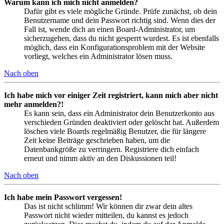
Warum kann ich mich nicht anmelden?
Dafür gibt es viele mögliche Gründe. Prüfe zunächst, ob dein
Benutzername und dein Passwort richtig sind. Wenn dies der
Fall ist, wende dich an einen Board-Administrator, um
sicherzugehen, dass du nicht gesperrt wurdest. Es ist ebenfalls
möglich, dass ein Konfigurationsproblem mit der Website
vorliegt, welches ein Administrator lösen muss.
Nach oben
Ich habe mich vor einiger Zeit registriert, kann mich aber nicht
mehr anmelden?!
Es kann sein, dass ein Administrator dein Benutzerkonto aus
verschieden Gründen deaktiviert oder gelöscht hat. Außerdem
löschen viele Boards regelmäßig Benutzer, die für längere
Zeit keine Beiträge geschrieben haben, um die
Datenbankgröße zu verringern. Registriere dich einfach
erneut und nimm aktiv an den Diskussionen teil!
Nach oben
Ich habe mein Passwort vergessen!
Das ist nicht schlimm! Wir können dir zwar dein altes
Passwort nicht wieder mitteilen, du kannst es jedoch