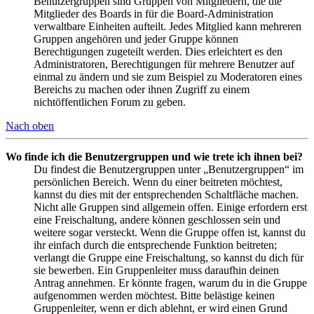
Benutzergruppen sind Gruppen von Mitgliedern, die die
Mitglieder des Boards in für die Board-Administration
verwaltbare Einheiten aufteilt. Jedes Mitglied kann mehreren
Gruppen angehören und jeder Gruppe können
Berechtigungen zugeteilt werden. Dies erleichtert es den
Administratoren, Berechtigungen für mehrere Benutzer auf
einmal zu ändern und sie zum Beispiel zu Moderatoren eines
Bereichs zu machen oder ihnen Zugriff zu einem
nichtöffentlichen Forum zu geben.
Nach oben
Wo finde ich die Benutzergruppen und wie trete ich ihnen bei?
Du findest die Benutzergruppen unter „Benutzergruppen“ im
persönlichen Bereich. Wenn du einer beitreten möchtest,
kannst du dies mit der entsprechenden Schaltfläche machen.
Nicht alle Gruppen sind allgemein offen. Einige erfordern erst
eine Freischaltung, andere können geschlossen sein und
weitere sogar versteckt. Wenn die Gruppe offen ist, kannst du
ihr einfach durch die entsprechende Funktion beitreten;
verlangt die Gruppe eine Freischaltung, so kannst du dich für
sie bewerben. Ein Gruppenleiter muss daraufhin deinen
Antrag annehmen. Er könnte fragen, warum du in die Gruppe
aufgenommen werden möchtest. Bitte belästige keinen
Gruppenleiter, wenn er dich ablehnt, er wird einen Grund