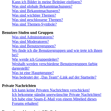
Kann ich Bilder in meine Beiträge einfügen?
Was sind globale Bekanntmachungen?
Was sind Bekanntmachungen?
Was sind wichtige Themen?
Was sind geschlossene Themen?
Was sind Themen-Symbole?
Benutzer-Stufen und Gruppen
Was sind Administratoren?
Was sind Moderatoren?
Was sind Benutzergruppen?
Wo finde ich die Benutzergruppen und wie trete ich ihnen
bei?
Wie werde ich Gruppenleiter?
Weshalb werden verschiedene Benutzergruppen farbig
dargestellt?
Was ist eine Hauptgruppe?
Was bedeutet der „Das Team“-Link auf der Startseite?
Private Nachrichten
Ich kann keine Privaten Nachrichten verschicken!
Ich bekomme ständig unerwünschte Private Nachrichten!
Ich habe eine Spam-E-Mail von einem Mitglied dieses
Forums erhalten!