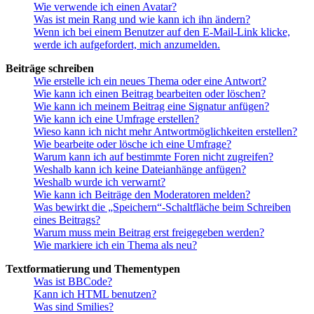
Wie verwende ich einen Avatar?
Was ist mein Rang und wie kann ich ihn ändern?
Wenn ich bei einem Benutzer auf den E-Mail-Link klicke,
werde ich aufgefordert, mich anzumelden.
Beiträge schreiben
Wie erstelle ich ein neues Thema oder eine Antwort?
Wie kann ich einen Beitrag bearbeiten oder löschen?
Wie kann ich meinem Beitrag eine Signatur anfügen?
Wie kann ich eine Umfrage erstellen?
Wieso kann ich nicht mehr Antwortmöglichkeiten erstellen?
Wie bearbeite oder lösche ich eine Umfrage?
Warum kann ich auf bestimmte Foren nicht zugreifen?
Weshalb kann ich keine Dateianhänge anfügen?
Weshalb wurde ich verwarnt?
Wie kann ich Beiträge den Moderatoren melden?
Was bewirkt die „Speichern“-Schaltfläche beim Schreiben
eines Beitrags?
Warum muss mein Beitrag erst freigegeben werden?
Wie markiere ich ein Thema als neu?
Textformatierung und Thementypen
Was ist BBCode?
Kann ich HTML benutzen?
Was sind Smilies?