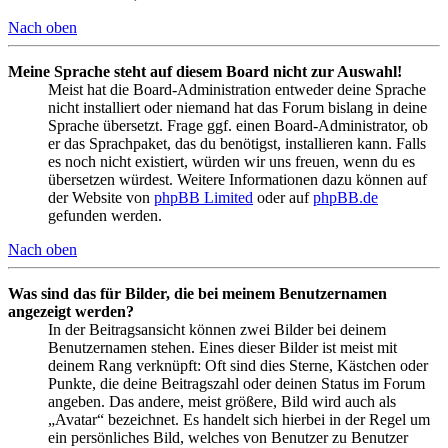
Nach oben
Meine Sprache steht auf diesem Board nicht zur Auswahl!
Meist hat die Board-Administration entweder deine Sprache
nicht installiert oder niemand hat das Forum bislang in deine
Sprache übersetzt. Frage ggf. einen Board-Administrator, ob
er das Sprachpaket, das du benötigst, installieren kann. Falls
es noch nicht existiert, würden wir uns freuen, wenn du es
übersetzen würdest. Weitere Informationen dazu können auf
der Website von
phpBB Limited
oder auf
phpBB.de
gefunden werden.
Nach oben
Was sind das für Bilder, die bei meinem Benutzernamen
angezeigt werden?
In der Beitragsansicht können zwei Bilder bei deinem
Benutzernamen stehen. Eines dieser Bilder ist meist mit
deinem Rang verknüpft: Oft sind dies Sterne, Kästchen oder
Punkte, die deine Beitragszahl oder deinen Status im Forum
angeben. Das andere, meist größere, Bild wird auch als
„Avatar“ bezeichnet. Es handelt sich hierbei in der Regel um
ein persönliches Bild, welches von Benutzer zu Benutzer