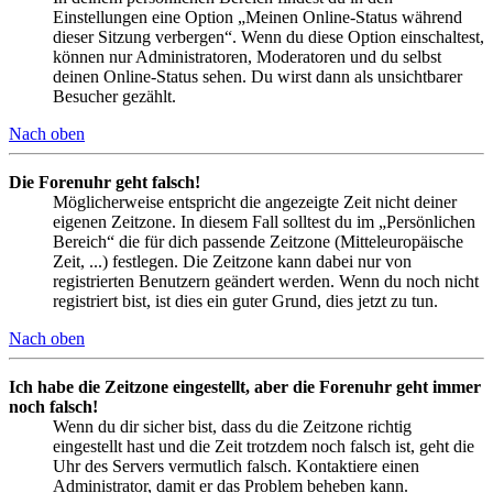
Einstellungen eine Option „Meinen Online-Status während
dieser Sitzung verbergen“. Wenn du diese Option einschaltest,
können nur Administratoren, Moderatoren und du selbst
deinen Online-Status sehen. Du wirst dann als unsichtbarer
Besucher gezählt.
Nach oben
Die Forenuhr geht falsch!
Möglicherweise entspricht die angezeigte Zeit nicht deiner
eigenen Zeitzone. In diesem Fall solltest du im „Persönlichen
Bereich“ die für dich passende Zeitzone (Mitteleuropäische
Zeit, ...) festlegen. Die Zeitzone kann dabei nur von
registrierten Benutzern geändert werden. Wenn du noch nicht
registriert bist, ist dies ein guter Grund, dies jetzt zu tun.
Nach oben
Ich habe die Zeitzone eingestellt, aber die Forenuhr geht immer
noch falsch!
Wenn du dir sicher bist, dass du die Zeitzone richtig
eingestellt hast und die Zeit trotzdem noch falsch ist, geht die
Uhr des Servers vermutlich falsch. Kontaktiere einen
Administrator, damit er das Problem beheben kann.