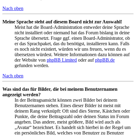
Nach oben
Meine Sprache steht auf diesem Board nicht zur Auswahl!
Meist hat die Board-Administration entweder deine Sprache
nicht installiert oder niemand hat das Forum bislang in deine
Sprache übersetzt. Frage ggf. einen Board-Administrator, ob
er das Sprachpaket, das du benötigst, installieren kann. Falls
es noch nicht existiert, würden wir uns freuen, wenn du es
übersetzen würdest. Weitere Informationen dazu können auf
der Website von
phpBB Limited
oder auf
phpBB.de
gefunden werden.
Nach oben
Was sind das für Bilder, die bei meinem Benutzernamen
angezeigt werden?
In der Beitragsansicht können zwei Bilder bei deinem
Benutzernamen stehen. Eines dieser Bilder ist meist mit
deinem Rang verknüpft: Oft sind dies Sterne, Kästchen oder
Punkte, die deine Beitragszahl oder deinen Status im Forum
angeben. Das andere, meist größere, Bild wird auch als
„Avatar“ bezeichnet. Es handelt sich hierbei in der Regel um
ein persönliches Bild, welches von Benutzer zu Benutzer