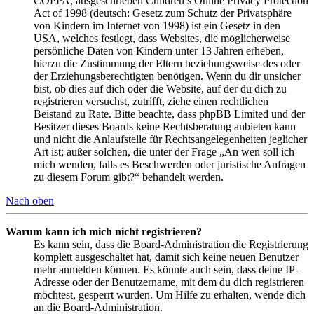
COPPA, ausgeschrieben Children’s Online Privacy Protection
Act of 1998 (deutsch: Gesetz zum Schutz der Privatsphäre
von Kindern im Internet von 1998) ist ein Gesetz in den
USA, welches festlegt, dass Websites, die möglicherweise
persönliche Daten von Kindern unter 13 Jahren erheben,
hierzu die Zustimmung der Eltern beziehungsweise des oder
der Erziehungsberechtigten benötigen. Wenn du dir unsicher
bist, ob dies auf dich oder die Website, auf der du dich zu
registrieren versuchst, zutrifft, ziehe einen rechtlichen
Beistand zu Rate. Bitte beachte, dass phpBB Limited und der
Besitzer dieses Boards keine Rechtsberatung anbieten kann
und nicht die Anlaufstelle für Rechtsangelegenheiten jeglicher
Art ist; außer solchen, die unter der Frage „An wen soll ich
mich wenden, falls es Beschwerden oder juristische Anfragen
zu diesem Forum gibt?“ behandelt werden.
Nach oben
Warum kann ich mich nicht registrieren?
Es kann sein, dass die Board-Administration die Registrierung
komplett ausgeschaltet hat, damit sich keine neuen Benutzer
mehr anmelden können. Es könnte auch sein, dass deine IP-
Adresse oder der Benutzername, mit dem du dich registrieren
möchtest, gesperrt wurden. Um Hilfe zu erhalten, wende dich
an die Board-Administration.