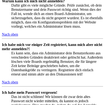
Warum kann ich mich nicht anmelden?
Dafür gibt es viele mögliche Gründe. Prüfe zunächst, ob dein
Benutzername und dein Passwort richtig sind. Wenn dies der
Fall ist, wende dich an einen Board-Administrator, um
sicherzugehen, dass du nicht gesperrt wurdest. Es ist ebenfalls
möglich, dass ein Konfigurationsproblem mit der Website
vorliegt, welches ein Administrator lösen muss.
Nach oben
Ich habe mich vor einiger Zeit registriert, kann mich aber nicht
mehr anmelden?!
Es kann sein, dass ein Administrator dein Benutzerkonto aus
verschieden Gründen deaktiviert oder gelöscht hat. Außerdem
löschen viele Boards regelmäßig Benutzer, die für längere
Zeit keine Beiträge geschrieben haben, um die
Datenbankgröße zu verringern. Registriere dich einfach
erneut und nimm aktiv an den Diskussionen teil!
Nach oben
Ich habe mein Passwort vergessen!
Das ist nicht schlimm! Wir können dir zwar dein altes
Passwort nicht wieder mitteilen, du kannst es jedoch