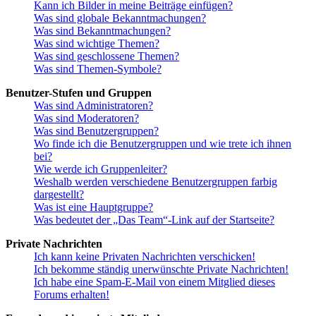
Kann ich Bilder in meine Beiträge einfügen?
Was sind globale Bekanntmachungen?
Was sind Bekanntmachungen?
Was sind wichtige Themen?
Was sind geschlossene Themen?
Was sind Themen-Symbole?
Benutzer-Stufen und Gruppen
Was sind Administratoren?
Was sind Moderatoren?
Was sind Benutzergruppen?
Wo finde ich die Benutzergruppen und wie trete ich ihnen
bei?
Wie werde ich Gruppenleiter?
Weshalb werden verschiedene Benutzergruppen farbig
dargestellt?
Was ist eine Hauptgruppe?
Was bedeutet der „Das Team“-Link auf der Startseite?
Private Nachrichten
Ich kann keine Privaten Nachrichten verschicken!
Ich bekomme ständig unerwünschte Private Nachrichten!
Ich habe eine Spam-E-Mail von einem Mitglied dieses
Forums erhalten!