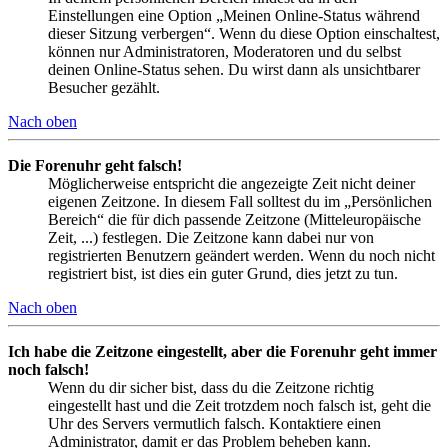
Einstellungen eine Option „Meinen Online-Status während
dieser Sitzung verbergen“. Wenn du diese Option einschaltest,
können nur Administratoren, Moderatoren und du selbst
deinen Online-Status sehen. Du wirst dann als unsichtbarer
Besucher gezählt.
Nach oben
Die Forenuhr geht falsch!
Möglicherweise entspricht die angezeigte Zeit nicht deiner
eigenen Zeitzone. In diesem Fall solltest du im „Persönlichen
Bereich“ die für dich passende Zeitzone (Mitteleuropäische
Zeit, ...) festlegen. Die Zeitzone kann dabei nur von
registrierten Benutzern geändert werden. Wenn du noch nicht
registriert bist, ist dies ein guter Grund, dies jetzt zu tun.
Nach oben
Ich habe die Zeitzone eingestellt, aber die Forenuhr geht immer
noch falsch!
Wenn du dir sicher bist, dass du die Zeitzone richtig
eingestellt hast und die Zeit trotzdem noch falsch ist, geht die
Uhr des Servers vermutlich falsch. Kontaktiere einen
Administrator, damit er das Problem beheben kann.