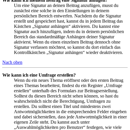
Wie kann ich meinem Beitrag eine Signatur anfügen?
Um eine Signatur an deinen Beitrag anzufügen, musst du
zunächst eine solche in den Einstellungen in deinem
persönlichen Bereich entwerfen. Nachdem du die Signatur
erstellt und gespeichert hast, kannst du in jedem Beitrag das
Kästchen „Signatur anhängen“ aktivieren. Du kannst eine
Signatur auch hinzufügen, indem du in deinem persönlichen
Bereich das standardmäßige Anhängen deiner Signatur
aktivierst. Wenn du einen einzelnen Beitrag dennoch ohne
Signatur verfassen möchtest, so kannst du dort einfach das
Kontrollkästchen „Signatur anhängen“ wieder deaktivieren.
Nach oben
Wie kann ich eine Umfrage erstellen?
Wenn du ein neues Thema eröffnest oder den ersten Beitrag
eines Themas bearbeitest, findest du ein Register „Umfrage
erstellen“ unterhalb des Formulars zur Beitragserstellung.
Solltest du diesen Bereich nicht sehen können, so hast du
wahrscheinlich nicht die Berechtigung, Umfragen zu
erstellen. Du solltest einen Titel und mindestens zwei
Antwortmöglichkeiten in die entsprechenden Felder eingeben
und dabei sicherstellen, dass jede Antwortmöglichkeit in einer
eigenen Zeile steht. Du kannst auch unter
„Auswahlmöglichkeiten pro Benutzer“ festlegen, wie viele