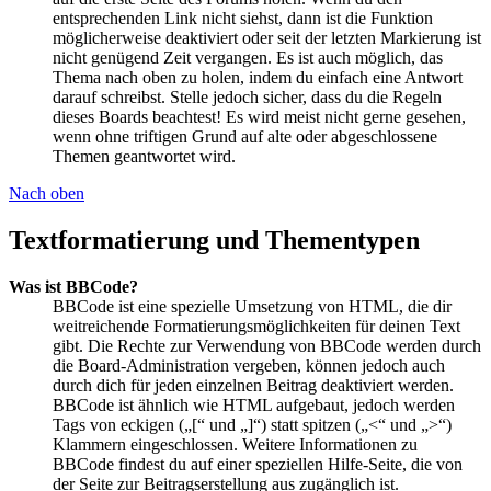
entsprechenden Link nicht siehst, dann ist die Funktion
möglicherweise deaktiviert oder seit der letzten Markierung ist
nicht genügend Zeit vergangen. Es ist auch möglich, das
Thema nach oben zu holen, indem du einfach eine Antwort
darauf schreibst. Stelle jedoch sicher, dass du die Regeln
dieses Boards beachtest! Es wird meist nicht gerne gesehen,
wenn ohne triftigen Grund auf alte oder abgeschlossene
Themen geantwortet wird.
Nach oben
Textformatierung und Thementypen
Was ist BBCode?
BBCode ist eine spezielle Umsetzung von HTML, die dir
weitreichende Formatierungsmöglichkeiten für deinen Text
gibt. Die Rechte zur Verwendung von BBCode werden durch
die Board-Administration vergeben, können jedoch auch
durch dich für jeden einzelnen Beitrag deaktiviert werden.
BBCode ist ähnlich wie HTML aufgebaut, jedoch werden
Tags von eckigen („[“ und „]“) statt spitzen („<“ und „>“)
Klammern eingeschlossen. Weitere Informationen zu
BBCode findest du auf einer speziellen Hilfe-Seite, die von
der Seite zur Beitragserstellung aus zugänglich ist.