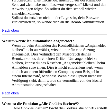
zurücksetzen. Dies machst du, indem du auf der Anmelde-
Seite auf „Ich habe mein Passwort vergessen“ klickst und den
Anweisungen folgst. So solltest du dich schnell wieder
anmelden können.
Solltest du trotzdem nicht in der Lage sein, dein Passwort
zurückzusetzen, so wende dich an die Board-Administration.
Nach oben
Warum werde ich automatisch abgemeldet?
Wenn du beim Anmelden das Kontrollkästchen „Angemeldet
bleiben“ nicht auswählst, wirst du nur für eine Sitzung
angemeldet. Dies verhindert den Missbrauch deines
Benutzerkontos durch einen Dritten. Um angemeldet zu
bleiben, kannst du das Kästchen „Angemeldet bleiben“ beim
Anmelden auswählen. Dies ist nicht empfehlenswert, wenn
du dich an einem öffentlichen Computer, zum Beispiel in
einem Internetcafé, befindest. Wenn diese Option nicht zur
Verfügung steht, dann wurde sie vermutlich von der Board-
Administration ausgeschaltet.
Nach oben
Wozu ist die Funktion „Alle Cookies löschen“?
„Alle Cookies löschen“ löscht die Cookies, die phpBB erstellt