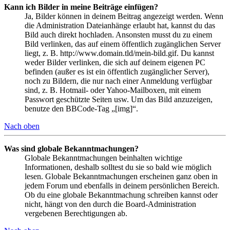
Kann ich Bilder in meine Beiträge einfügen?
Ja, Bilder können in deinem Beitrag angezeigt werden. Wenn
die Administration Dateianhänge erlaubt hat, kannst du das
Bild auch direkt hochladen. Ansonsten musst du zu einem
Bild verlinken, das auf einem öffentlich zugänglichen Server
liegt, z. B. http://www.domain.tld/mein-bild.gif. Du kannst
weder Bilder verlinken, die sich auf deinem eigenen PC
befinden (außer es ist ein öffentlich zugänglicher Server),
noch zu Bildern, die nur nach einer Anmeldung verfügbar
sind, z. B. Hotmail- oder Yahoo-Mailboxen, mit einem
Passwort geschützte Seiten usw. Um das Bild anzuzeigen,
benutze den BBCode-Tag „[img]“.
Nach oben
Was sind globale Bekanntmachungen?
Globale Bekanntmachungen beinhalten wichtige
Informationen, deshalb solltest du sie so bald wie möglich
lesen. Globale Bekanntmachungen erscheinen ganz oben in
jedem Forum und ebenfalls in deinem persönlichen Bereich.
Ob du eine globale Bekanntmachung schreiben kannst oder
nicht, hängt von den durch die Board-Administration
vergebenen Berechtigungen ab.