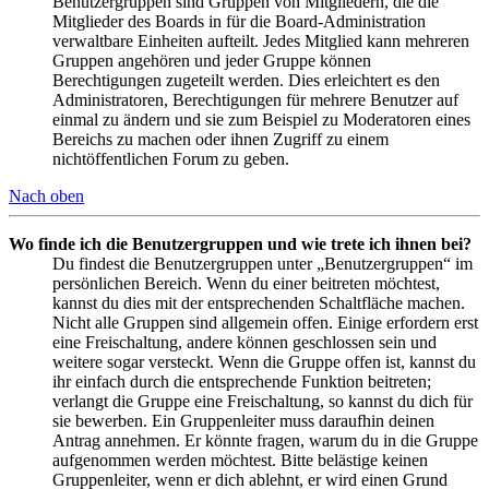
Benutzergruppen sind Gruppen von Mitgliedern, die die
Mitglieder des Boards in für die Board-Administration
verwaltbare Einheiten aufteilt. Jedes Mitglied kann mehreren
Gruppen angehören und jeder Gruppe können
Berechtigungen zugeteilt werden. Dies erleichtert es den
Administratoren, Berechtigungen für mehrere Benutzer auf
einmal zu ändern und sie zum Beispiel zu Moderatoren eines
Bereichs zu machen oder ihnen Zugriff zu einem
nichtöffentlichen Forum zu geben.
Nach oben
Wo finde ich die Benutzergruppen und wie trete ich ihnen bei?
Du findest die Benutzergruppen unter „Benutzergruppen“ im
persönlichen Bereich. Wenn du einer beitreten möchtest,
kannst du dies mit der entsprechenden Schaltfläche machen.
Nicht alle Gruppen sind allgemein offen. Einige erfordern erst
eine Freischaltung, andere können geschlossen sein und
weitere sogar versteckt. Wenn die Gruppe offen ist, kannst du
ihr einfach durch die entsprechende Funktion beitreten;
verlangt die Gruppe eine Freischaltung, so kannst du dich für
sie bewerben. Ein Gruppenleiter muss daraufhin deinen
Antrag annehmen. Er könnte fragen, warum du in die Gruppe
aufgenommen werden möchtest. Bitte belästige keinen
Gruppenleiter, wenn er dich ablehnt, er wird einen Grund