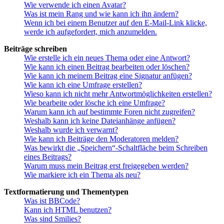
Wie verwende ich einen Avatar?
Was ist mein Rang und wie kann ich ihn ändern?
Wenn ich bei einem Benutzer auf den E-Mail-Link klicke,
werde ich aufgefordert, mich anzumelden.
Beiträge schreiben
Wie erstelle ich ein neues Thema oder eine Antwort?
Wie kann ich einen Beitrag bearbeiten oder löschen?
Wie kann ich meinem Beitrag eine Signatur anfügen?
Wie kann ich eine Umfrage erstellen?
Wieso kann ich nicht mehr Antwortmöglichkeiten erstellen?
Wie bearbeite oder lösche ich eine Umfrage?
Warum kann ich auf bestimmte Foren nicht zugreifen?
Weshalb kann ich keine Dateianhänge anfügen?
Weshalb wurde ich verwarnt?
Wie kann ich Beiträge den Moderatoren melden?
Was bewirkt die „Speichern“-Schaltfläche beim Schreiben
eines Beitrags?
Warum muss mein Beitrag erst freigegeben werden?
Wie markiere ich ein Thema als neu?
Textformatierung und Thementypen
Was ist BBCode?
Kann ich HTML benutzen?
Was sind Smilies?