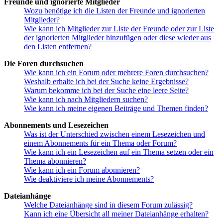
Freunde und ignorierte Mitglieder
Wozu benötige ich die Listen der Freunde und ignorierten
Mitglieder?
Wie kann ich Mitglieder zur Liste der Freunde oder zur Liste
der ignorierten Mitglieder hinzufügen oder diese wieder aus
den Listen entfernen?
Die Foren durchsuchen
Wie kann ich ein Forum oder mehrere Foren durchsuchen?
Weshalb erhalte ich bei der Suche keine Ergebnisse?
Warum bekomme ich bei der Suche eine leere Seite?
Wie kann ich nach Mitgliedern suchen?
Wie kann ich meine eigenen Beiträge und Themen finden?
Abonnements und Lesezeichen
Was ist der Unterschied zwischen einem Lesezeichen und
einem Abonnements für ein Thema oder Forum?
Wie kann ich ein Lesezeichen auf ein Thema setzen oder ein
Thema abonnieren?
Wie kann ich ein Forum abonnieren?
Wie deaktiviere ich meine Abonnements?
Dateianhänge
Welche Dateianhänge sind in diesem Forum zulässig?
Kann ich eine Übersicht all meiner Dateianhänge erhalten?