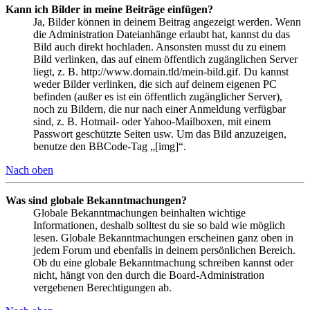
Kann ich Bilder in meine Beiträge einfügen?
Ja, Bilder können in deinem Beitrag angezeigt werden. Wenn
die Administration Dateianhänge erlaubt hat, kannst du das
Bild auch direkt hochladen. Ansonsten musst du zu einem
Bild verlinken, das auf einem öffentlich zugänglichen Server
liegt, z. B. http://www.domain.tld/mein-bild.gif. Du kannst
weder Bilder verlinken, die sich auf deinem eigenen PC
befinden (außer es ist ein öffentlich zugänglicher Server),
noch zu Bildern, die nur nach einer Anmeldung verfügbar
sind, z. B. Hotmail- oder Yahoo-Mailboxen, mit einem
Passwort geschützte Seiten usw. Um das Bild anzuzeigen,
benutze den BBCode-Tag „[img]“.
Nach oben
Was sind globale Bekanntmachungen?
Globale Bekanntmachungen beinhalten wichtige
Informationen, deshalb solltest du sie so bald wie möglich
lesen. Globale Bekanntmachungen erscheinen ganz oben in
jedem Forum und ebenfalls in deinem persönlichen Bereich.
Ob du eine globale Bekanntmachung schreiben kannst oder
nicht, hängt von den durch die Board-Administration
vergebenen Berechtigungen ab.