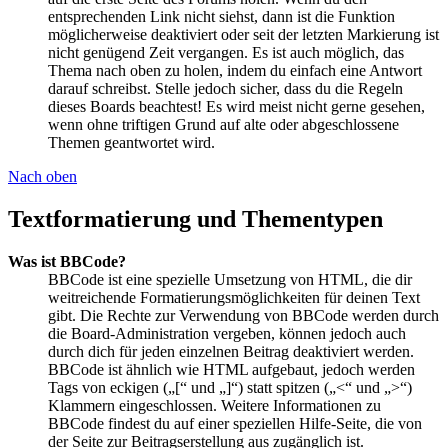
entsprechenden Link nicht siehst, dann ist die Funktion
möglicherweise deaktiviert oder seit der letzten Markierung ist
nicht genügend Zeit vergangen. Es ist auch möglich, das
Thema nach oben zu holen, indem du einfach eine Antwort
darauf schreibst. Stelle jedoch sicher, dass du die Regeln
dieses Boards beachtest! Es wird meist nicht gerne gesehen,
wenn ohne triftigen Grund auf alte oder abgeschlossene
Themen geantwortet wird.
Nach oben
Textformatierung und Thementypen
Was ist BBCode?
BBCode ist eine spezielle Umsetzung von HTML, die dir
weitreichende Formatierungsmöglichkeiten für deinen Text
gibt. Die Rechte zur Verwendung von BBCode werden durch
die Board-Administration vergeben, können jedoch auch
durch dich für jeden einzelnen Beitrag deaktiviert werden.
BBCode ist ähnlich wie HTML aufgebaut, jedoch werden
Tags von eckigen („[“ und „]“) statt spitzen („<“ und „>“)
Klammern eingeschlossen. Weitere Informationen zu
BBCode findest du auf einer speziellen Hilfe-Seite, die von
der Seite zur Beitragserstellung aus zugänglich ist.