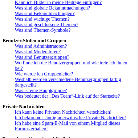
Kann ich Bilder in meine Beiträge einfügen?
Was sind globale Bekanntmachungen?
Was sind Bekanntmachungen?
Was sind wichtige Themen?
Was sind geschlossene Themen?
Was sind Themen-Symbole?
Benutzer-Stufen und Gruppen
Was sind Administratoren?
Was sind Moderatoren?
Was sind Benutzergruppen?
Wo finde ich die Benutzergruppen und wie trete ich ihnen
bei?
Wie werde ich Gruppenleiter?
Weshalb werden verschiedene Benutzergruppen farbig
dargestellt?
Was ist eine Hauptgruppe?
Was bedeutet der „Das Team“-Link auf der Startseite?
Private Nachrichten
Ich kann keine Privaten Nachrichten verschicken!
Ich bekomme ständig unerwünschte Private Nachrichten!
Ich habe eine Spam-E-Mail von einem Mitglied dieses
Forums erhalten!