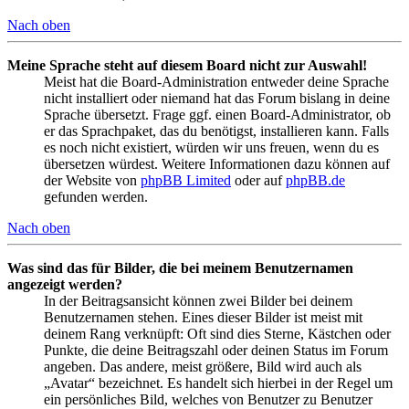
Nach oben
Meine Sprache steht auf diesem Board nicht zur Auswahl!
Meist hat die Board-Administration entweder deine Sprache
nicht installiert oder niemand hat das Forum bislang in deine
Sprache übersetzt. Frage ggf. einen Board-Administrator, ob
er das Sprachpaket, das du benötigst, installieren kann. Falls
es noch nicht existiert, würden wir uns freuen, wenn du es
übersetzen würdest. Weitere Informationen dazu können auf
der Website von
phpBB Limited
oder auf
phpBB.de
gefunden werden.
Nach oben
Was sind das für Bilder, die bei meinem Benutzernamen
angezeigt werden?
In der Beitragsansicht können zwei Bilder bei deinem
Benutzernamen stehen. Eines dieser Bilder ist meist mit
deinem Rang verknüpft: Oft sind dies Sterne, Kästchen oder
Punkte, die deine Beitragszahl oder deinen Status im Forum
angeben. Das andere, meist größere, Bild wird auch als
„Avatar“ bezeichnet. Es handelt sich hierbei in der Regel um
ein persönliches Bild, welches von Benutzer zu Benutzer