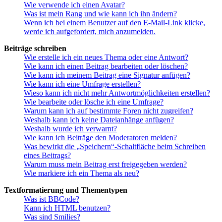
Wie verwende ich einen Avatar?
Was ist mein Rang und wie kann ich ihn ändern?
Wenn ich bei einem Benutzer auf den E-Mail-Link klicke,
werde ich aufgefordert, mich anzumelden.
Beiträge schreiben
Wie erstelle ich ein neues Thema oder eine Antwort?
Wie kann ich einen Beitrag bearbeiten oder löschen?
Wie kann ich meinem Beitrag eine Signatur anfügen?
Wie kann ich eine Umfrage erstellen?
Wieso kann ich nicht mehr Antwortmöglichkeiten erstellen?
Wie bearbeite oder lösche ich eine Umfrage?
Warum kann ich auf bestimmte Foren nicht zugreifen?
Weshalb kann ich keine Dateianhänge anfügen?
Weshalb wurde ich verwarnt?
Wie kann ich Beiträge den Moderatoren melden?
Was bewirkt die „Speichern“-Schaltfläche beim Schreiben
eines Beitrags?
Warum muss mein Beitrag erst freigegeben werden?
Wie markiere ich ein Thema als neu?
Textformatierung und Thementypen
Was ist BBCode?
Kann ich HTML benutzen?
Was sind Smilies?