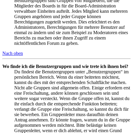
Benutzergruppen sind Gruppen von Mitgliedern, die die
Mitglieder des Boards in für die Board-Administration
verwaltbare Einheiten aufteilt. Jedes Mitglied kann mehreren
Gruppen angehören und jeder Gruppe können
Berechtigungen zugeteilt werden. Dies erleichtert es den
Administratoren, Berechtigungen für mehrere Benutzer auf
einmal zu ändern und sie zum Beispiel zu Moderatoren eines
Bereichs zu machen oder ihnen Zugriff zu einem
nichtöffentlichen Forum zu geben.
Nach oben
Wo finde ich die Benutzergruppen und wie trete ich ihnen bei?
Du findest die Benutzergruppen unter „Benutzergruppen“ im
persönlichen Bereich. Wenn du einer beitreten möchtest,
kannst du dies mit der entsprechenden Schaltfläche machen.
Nicht alle Gruppen sind allgemein offen. Einige erfordern erst
eine Freischaltung, andere können geschlossen sein und
weitere sogar versteckt. Wenn die Gruppe offen ist, kannst du
ihr einfach durch die entsprechende Funktion beitreten;
verlangt die Gruppe eine Freischaltung, so kannst du dich für
sie bewerben. Ein Gruppenleiter muss daraufhin deinen
Antrag annehmen. Er könnte fragen, warum du in die Gruppe
aufgenommen werden möchtest. Bitte belästige keinen
Gruppenleiter, wenn er dich ablehnt, er wird einen Grund