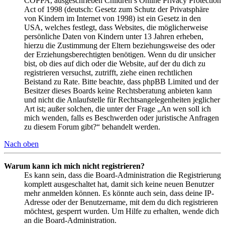
COPPA, ausgeschrieben Children’s Online Privacy Protection
Act of 1998 (deutsch: Gesetz zum Schutz der Privatsphäre
von Kindern im Internet von 1998) ist ein Gesetz in den
USA, welches festlegt, dass Websites, die möglicherweise
persönliche Daten von Kindern unter 13 Jahren erheben,
hierzu die Zustimmung der Eltern beziehungsweise des oder
der Erziehungsberechtigten benötigen. Wenn du dir unsicher
bist, ob dies auf dich oder die Website, auf der du dich zu
registrieren versuchst, zutrifft, ziehe einen rechtlichen
Beistand zu Rate. Bitte beachte, dass phpBB Limited und der
Besitzer dieses Boards keine Rechtsberatung anbieten kann
und nicht die Anlaufstelle für Rechtsangelegenheiten jeglicher
Art ist; außer solchen, die unter der Frage „An wen soll ich
mich wenden, falls es Beschwerden oder juristische Anfragen
zu diesem Forum gibt?“ behandelt werden.
Nach oben
Warum kann ich mich nicht registrieren?
Es kann sein, dass die Board-Administration die Registrierung
komplett ausgeschaltet hat, damit sich keine neuen Benutzer
mehr anmelden können. Es könnte auch sein, dass deine IP-
Adresse oder der Benutzername, mit dem du dich registrieren
möchtest, gesperrt wurden. Um Hilfe zu erhalten, wende dich
an die Board-Administration.