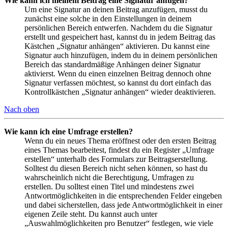
Wie kann ich meinem Beitrag eine Signatur anfügen?
Um eine Signatur an deinen Beitrag anzufügen, musst du
zunächst eine solche in den Einstellungen in deinem
persönlichen Bereich entwerfen. Nachdem du die Signatur
erstellt und gespeichert hast, kannst du in jedem Beitrag das
Kästchen „Signatur anhängen“ aktivieren. Du kannst eine
Signatur auch hinzufügen, indem du in deinem persönlichen
Bereich das standardmäßige Anhängen deiner Signatur
aktivierst. Wenn du einen einzelnen Beitrag dennoch ohne
Signatur verfassen möchtest, so kannst du dort einfach das
Kontrollkästchen „Signatur anhängen“ wieder deaktivieren.
Nach oben
Wie kann ich eine Umfrage erstellen?
Wenn du ein neues Thema eröffnest oder den ersten Beitrag
eines Themas bearbeitest, findest du ein Register „Umfrage
erstellen“ unterhalb des Formulars zur Beitragserstellung.
Solltest du diesen Bereich nicht sehen können, so hast du
wahrscheinlich nicht die Berechtigung, Umfragen zu
erstellen. Du solltest einen Titel und mindestens zwei
Antwortmöglichkeiten in die entsprechenden Felder eingeben
und dabei sicherstellen, dass jede Antwortmöglichkeit in einer
eigenen Zeile steht. Du kannst auch unter
„Auswahlmöglichkeiten pro Benutzer“ festlegen, wie viele