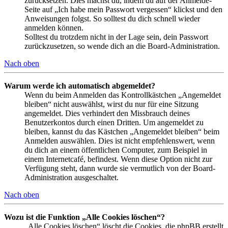
zurücksetzen. Dies machst du, indem du auf der Anmelde-
Seite auf „Ich habe mein Passwort vergessen“ klickst und den
Anweisungen folgst. So solltest du dich schnell wieder
anmelden können.
Solltest du trotzdem nicht in der Lage sein, dein Passwort
zurückzusetzen, so wende dich an die Board-Administration.
Nach oben
Warum werde ich automatisch abgemeldet?
Wenn du beim Anmelden das Kontrollkästchen „Angemeldet
bleiben“ nicht auswählst, wirst du nur für eine Sitzung
angemeldet. Dies verhindert den Missbrauch deines
Benutzerkontos durch einen Dritten. Um angemeldet zu
bleiben, kannst du das Kästchen „Angemeldet bleiben“ beim
Anmelden auswählen. Dies ist nicht empfehlenswert, wenn
du dich an einem öffentlichen Computer, zum Beispiel in
einem Internetcafé, befindest. Wenn diese Option nicht zur
Verfügung steht, dann wurde sie vermutlich von der Board-
Administration ausgeschaltet.
Nach oben
Wozu ist die Funktion „Alle Cookies löschen“?
„Alle Cookies löschen“ löscht die Cookies, die phpBB erstellt