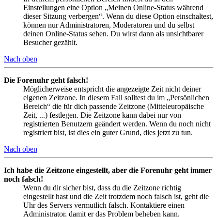
Einstellungen eine Option „Meinen Online-Status während
dieser Sitzung verbergen“. Wenn du diese Option einschaltest,
können nur Administratoren, Moderatoren und du selbst
deinen Online-Status sehen. Du wirst dann als unsichtbarer
Besucher gezählt.
Nach oben
Die Forenuhr geht falsch!
Möglicherweise entspricht die angezeigte Zeit nicht deiner
eigenen Zeitzone. In diesem Fall solltest du im „Persönlichen
Bereich“ die für dich passende Zeitzone (Mitteleuropäische
Zeit, ...) festlegen. Die Zeitzone kann dabei nur von
registrierten Benutzern geändert werden. Wenn du noch nicht
registriert bist, ist dies ein guter Grund, dies jetzt zu tun.
Nach oben
Ich habe die Zeitzone eingestellt, aber die Forenuhr geht immer
noch falsch!
Wenn du dir sicher bist, dass du die Zeitzone richtig
eingestellt hast und die Zeit trotzdem noch falsch ist, geht die
Uhr des Servers vermutlich falsch. Kontaktiere einen
Administrator, damit er das Problem beheben kann.