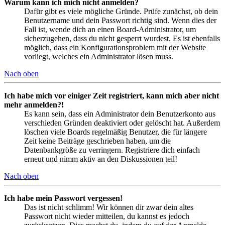
Warum kann ich mich nicht anmelden?
Dafür gibt es viele mögliche Gründe. Prüfe zunächst, ob dein
Benutzername und dein Passwort richtig sind. Wenn dies der
Fall ist, wende dich an einen Board-Administrator, um
sicherzugehen, dass du nicht gesperrt wurdest. Es ist ebenfalls
möglich, dass ein Konfigurationsproblem mit der Website
vorliegt, welches ein Administrator lösen muss.
Nach oben
Ich habe mich vor einiger Zeit registriert, kann mich aber nicht
mehr anmelden?!
Es kann sein, dass ein Administrator dein Benutzerkonto aus
verschieden Gründen deaktiviert oder gelöscht hat. Außerdem
löschen viele Boards regelmäßig Benutzer, die für längere
Zeit keine Beiträge geschrieben haben, um die
Datenbankgröße zu verringern. Registriere dich einfach
erneut und nimm aktiv an den Diskussionen teil!
Nach oben
Ich habe mein Passwort vergessen!
Das ist nicht schlimm! Wir können dir zwar dein altes
Passwort nicht wieder mitteilen, du kannst es jedoch