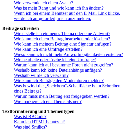
Wie verwende ich einen Avatar?
Was ist mein Rang und wie kann ich ihn ändern?
Wenn ich bei einem Benutzer auf den E-Mail-Link klicke,
werde ich aufgefordert, mich anzumelden.
Beiträge schreiben
Wie erstelle ich ein neues Thema oder eine Antwort?
Wie kann ich einen Beitrag bearbeiten oder löschen?
Wie kann ich meinem Beitrag eine Signatur anfügen?
Wie kann ich eine Umfrage erstellen?
Wieso kann ich nicht mehr Antwortmöglichkeiten erstellen?
Wie bearbeite oder lösche ich eine Umfrage?
Warum kann ich auf bestimmte Foren nicht zugreifen?
Weshalb kann ich keine Dateianhänge anfügen?
Weshalb wurde ich verwarnt?
Wie kann ich Beiträge den Moderatoren melden?
Was bewirkt die „Speichern“-Schaltfläche beim Schreiben
eines Beitrags?
Warum muss mein Beitrag erst freigegeben werden?
Wie markiere ich ein Thema als neu?
Textformatierung und Thementypen
Was ist BBCode?
Kann ich HTML benutzen?
Was sind Smilies?