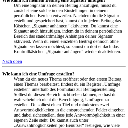
Wie kann ich meinem Beitrag eine Signatur anfügen?
Um eine Signatur an deinen Beitrag anzufügen, musst du
zunächst eine solche in den Einstellungen in deinem
persönlichen Bereich entwerfen. Nachdem du die Signatur
erstellt und gespeichert hast, kannst du in jedem Beitrag das
Kästchen „Signatur anhängen“ aktivieren. Du kannst eine
Signatur auch hinzufügen, indem du in deinem persönlichen
Bereich das standardmäßige Anhängen deiner Signatur
aktivierst. Wenn du einen einzelnen Beitrag dennoch ohne
Signatur verfassen möchtest, so kannst du dort einfach das
Kontrollkästchen „Signatur anhängen“ wieder deaktivieren.
Nach oben
Wie kann ich eine Umfrage erstellen?
Wenn du ein neues Thema eröffnest oder den ersten Beitrag
eines Themas bearbeitest, findest du ein Register „Umfrage
erstellen“ unterhalb des Formulars zur Beitragserstellung.
Solltest du diesen Bereich nicht sehen können, so hast du
wahrscheinlich nicht die Berechtigung, Umfragen zu
erstellen. Du solltest einen Titel und mindestens zwei
Antwortmöglichkeiten in die entsprechenden Felder eingeben
und dabei sicherstellen, dass jede Antwortmöglichkeit in einer
eigenen Zeile steht. Du kannst auch unter
„Auswahlmöglichkeiten pro Benutzer“ festlegen, wie viele