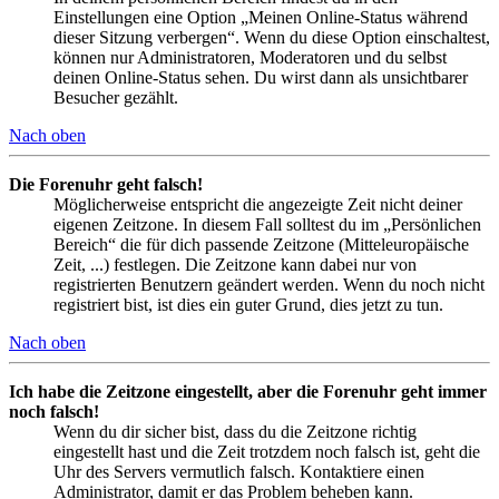
Einstellungen eine Option „Meinen Online-Status während
dieser Sitzung verbergen“. Wenn du diese Option einschaltest,
können nur Administratoren, Moderatoren und du selbst
deinen Online-Status sehen. Du wirst dann als unsichtbarer
Besucher gezählt.
Nach oben
Die Forenuhr geht falsch!
Möglicherweise entspricht die angezeigte Zeit nicht deiner
eigenen Zeitzone. In diesem Fall solltest du im „Persönlichen
Bereich“ die für dich passende Zeitzone (Mitteleuropäische
Zeit, ...) festlegen. Die Zeitzone kann dabei nur von
registrierten Benutzern geändert werden. Wenn du noch nicht
registriert bist, ist dies ein guter Grund, dies jetzt zu tun.
Nach oben
Ich habe die Zeitzone eingestellt, aber die Forenuhr geht immer
noch falsch!
Wenn du dir sicher bist, dass du die Zeitzone richtig
eingestellt hast und die Zeit trotzdem noch falsch ist, geht die
Uhr des Servers vermutlich falsch. Kontaktiere einen
Administrator, damit er das Problem beheben kann.