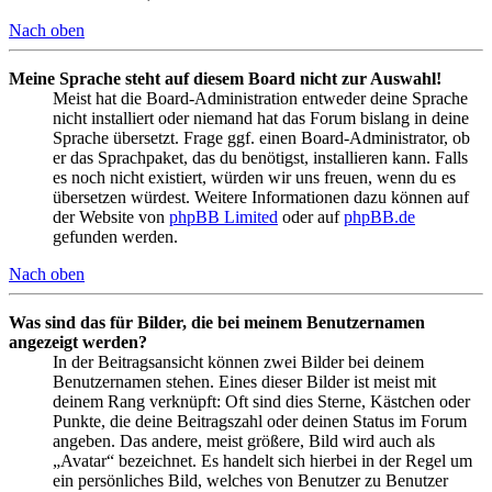
Nach oben
Meine Sprache steht auf diesem Board nicht zur Auswahl!
Meist hat die Board-Administration entweder deine Sprache
nicht installiert oder niemand hat das Forum bislang in deine
Sprache übersetzt. Frage ggf. einen Board-Administrator, ob
er das Sprachpaket, das du benötigst, installieren kann. Falls
es noch nicht existiert, würden wir uns freuen, wenn du es
übersetzen würdest. Weitere Informationen dazu können auf
der Website von
phpBB Limited
oder auf
phpBB.de
gefunden werden.
Nach oben
Was sind das für Bilder, die bei meinem Benutzernamen
angezeigt werden?
In der Beitragsansicht können zwei Bilder bei deinem
Benutzernamen stehen. Eines dieser Bilder ist meist mit
deinem Rang verknüpft: Oft sind dies Sterne, Kästchen oder
Punkte, die deine Beitragszahl oder deinen Status im Forum
angeben. Das andere, meist größere, Bild wird auch als
„Avatar“ bezeichnet. Es handelt sich hierbei in der Regel um
ein persönliches Bild, welches von Benutzer zu Benutzer