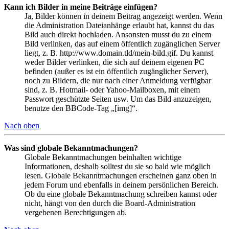
Kann ich Bilder in meine Beiträge einfügen?
Ja, Bilder können in deinem Beitrag angezeigt werden. Wenn
die Administration Dateianhänge erlaubt hat, kannst du das
Bild auch direkt hochladen. Ansonsten musst du zu einem
Bild verlinken, das auf einem öffentlich zugänglichen Server
liegt, z. B. http://www.domain.tld/mein-bild.gif. Du kannst
weder Bilder verlinken, die sich auf deinem eigenen PC
befinden (außer es ist ein öffentlich zugänglicher Server),
noch zu Bildern, die nur nach einer Anmeldung verfügbar
sind, z. B. Hotmail- oder Yahoo-Mailboxen, mit einem
Passwort geschützte Seiten usw. Um das Bild anzuzeigen,
benutze den BBCode-Tag „[img]“.
Nach oben
Was sind globale Bekanntmachungen?
Globale Bekanntmachungen beinhalten wichtige
Informationen, deshalb solltest du sie so bald wie möglich
lesen. Globale Bekanntmachungen erscheinen ganz oben in
jedem Forum und ebenfalls in deinem persönlichen Bereich.
Ob du eine globale Bekanntmachung schreiben kannst oder
nicht, hängt von den durch die Board-Administration
vergebenen Berechtigungen ab.