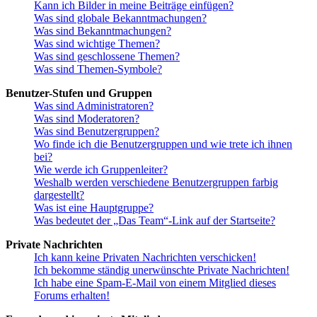
Kann ich Bilder in meine Beiträge einfügen?
Was sind globale Bekanntmachungen?
Was sind Bekanntmachungen?
Was sind wichtige Themen?
Was sind geschlossene Themen?
Was sind Themen-Symbole?
Benutzer-Stufen und Gruppen
Was sind Administratoren?
Was sind Moderatoren?
Was sind Benutzergruppen?
Wo finde ich die Benutzergruppen und wie trete ich ihnen
bei?
Wie werde ich Gruppenleiter?
Weshalb werden verschiedene Benutzergruppen farbig
dargestellt?
Was ist eine Hauptgruppe?
Was bedeutet der „Das Team“-Link auf der Startseite?
Private Nachrichten
Ich kann keine Privaten Nachrichten verschicken!
Ich bekomme ständig unerwünschte Private Nachrichten!
Ich habe eine Spam-E-Mail von einem Mitglied dieses
Forums erhalten!