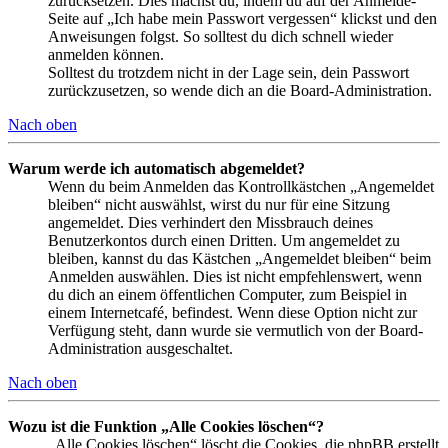
zurücksetzen. Dies machst du, indem du auf der Anmelde-
Seite auf „Ich habe mein Passwort vergessen“ klickst und den
Anweisungen folgst. So solltest du dich schnell wieder
anmelden können.
Solltest du trotzdem nicht in der Lage sein, dein Passwort
zurückzusetzen, so wende dich an die Board-Administration.
Nach oben
Warum werde ich automatisch abgemeldet?
Wenn du beim Anmelden das Kontrollkästchen „Angemeldet
bleiben“ nicht auswählst, wirst du nur für eine Sitzung
angemeldet. Dies verhindert den Missbrauch deines
Benutzerkontos durch einen Dritten. Um angemeldet zu
bleiben, kannst du das Kästchen „Angemeldet bleiben“ beim
Anmelden auswählen. Dies ist nicht empfehlenswert, wenn
du dich an einem öffentlichen Computer, zum Beispiel in
einem Internetcafé, befindest. Wenn diese Option nicht zur
Verfügung steht, dann wurde sie vermutlich von der Board-
Administration ausgeschaltet.
Nach oben
Wozu ist die Funktion „Alle Cookies löschen“?
„Alle Cookies löschen“ löscht die Cookies, die phpBB erstellt