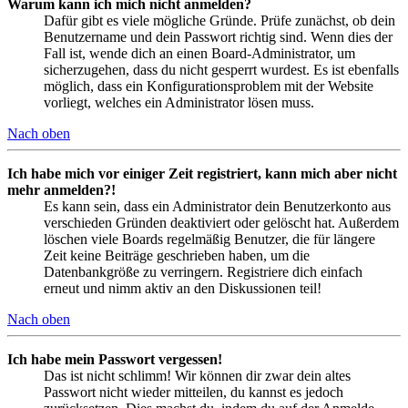
Warum kann ich mich nicht anmelden?
Dafür gibt es viele mögliche Gründe. Prüfe zunächst, ob dein
Benutzername und dein Passwort richtig sind. Wenn dies der
Fall ist, wende dich an einen Board-Administrator, um
sicherzugehen, dass du nicht gesperrt wurdest. Es ist ebenfalls
möglich, dass ein Konfigurationsproblem mit der Website
vorliegt, welches ein Administrator lösen muss.
Nach oben
Ich habe mich vor einiger Zeit registriert, kann mich aber nicht
mehr anmelden?!
Es kann sein, dass ein Administrator dein Benutzerkonto aus
verschieden Gründen deaktiviert oder gelöscht hat. Außerdem
löschen viele Boards regelmäßig Benutzer, die für längere
Zeit keine Beiträge geschrieben haben, um die
Datenbankgröße zu verringern. Registriere dich einfach
erneut und nimm aktiv an den Diskussionen teil!
Nach oben
Ich habe mein Passwort vergessen!
Das ist nicht schlimm! Wir können dir zwar dein altes
Passwort nicht wieder mitteilen, du kannst es jedoch