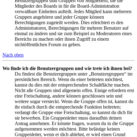
Benutzergruppen sind Gruppen von Mitgliedern, die die
Mitglieder des Boards in für die Board-Administration
verwaltbare Einheiten aufteilt. Jedes Mitglied kann mehreren
Gruppen angehören und jeder Gruppe können
Berechtigungen zugeteilt werden. Dies erleichtert es den
Administratoren, Berechtigungen für mehrere Benutzer auf
einmal zu ändern und sie zum Beispiel zu Moderatoren eines
Bereichs zu machen oder ihnen Zugriff zu einem
nichtöffentlichen Forum zu geben.
Nach oben
Wo finde ich die Benutzergruppen und wie trete ich ihnen bei?
Du findest die Benutzergruppen unter „Benutzergruppen“ im
persönlichen Bereich. Wenn du einer beitreten möchtest,
kannst du dies mit der entsprechenden Schaltfläche machen.
Nicht alle Gruppen sind allgemein offen. Einige erfordern erst
eine Freischaltung, andere können geschlossen sein und
weitere sogar versteckt. Wenn die Gruppe offen ist, kannst du
ihr einfach durch die entsprechende Funktion beitreten;
verlangt die Gruppe eine Freischaltung, so kannst du dich für
sie bewerben. Ein Gruppenleiter muss daraufhin deinen
Antrag annehmen. Er könnte fragen, warum du in die Gruppe
aufgenommen werden möchtest. Bitte belästige keinen
Gruppenleiter, wenn er dich ablehnt, er wird einen Grund