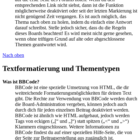
entsprechenden Link nicht siehst, dann ist die Funktion
möglicherweise deaktiviert oder seit der letzten Markierung ist
nicht genügend Zeit vergangen. Es ist auch möglich, das
Thema nach oben zu holen, indem du einfach eine Antwort
darauf schreibst. Stelle jedoch sicher, dass du die Regeln
dieses Boards beachtest! Es wird meist nicht gerne gesehen,
wenn ohne triftigen Grund auf alte oder abgeschlossene
Themen geantwortet wird.
Nach oben
Textformatierung und Thementypen
Was ist BBCode?
BBCode ist eine spezielle Umsetzung von HTML, die dir
weitreichende Formatierungsmöglichkeiten für deinen Text
gibt. Die Rechte zur Verwendung von BBCode werden durch
die Board-Administration vergeben, können jedoch auch
durch dich für jeden einzelnen Beitrag deaktiviert werden.
BBCode ist ähnlich wie HTML aufgebaut, jedoch werden
Tags von eckigen („[“ und „]“) statt spitzen („<“ und „>“)
Klammern eingeschlossen. Weitere Informationen zu
BBCode findest du auf einer speziellen Hilfe-Seite, die von
der Seite zur Beitragserstellung aus zugänglich ist.