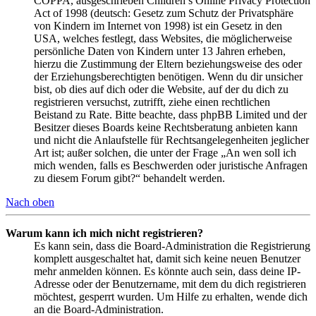
COPPA, ausgeschrieben Children’s Online Privacy Protection
Act of 1998 (deutsch: Gesetz zum Schutz der Privatsphäre
von Kindern im Internet von 1998) ist ein Gesetz in den
USA, welches festlegt, dass Websites, die möglicherweise
persönliche Daten von Kindern unter 13 Jahren erheben,
hierzu die Zustimmung der Eltern beziehungsweise des oder
der Erziehungsberechtigten benötigen. Wenn du dir unsicher
bist, ob dies auf dich oder die Website, auf der du dich zu
registrieren versuchst, zutrifft, ziehe einen rechtlichen
Beistand zu Rate. Bitte beachte, dass phpBB Limited und der
Besitzer dieses Boards keine Rechtsberatung anbieten kann
und nicht die Anlaufstelle für Rechtsangelegenheiten jeglicher
Art ist; außer solchen, die unter der Frage „An wen soll ich
mich wenden, falls es Beschwerden oder juristische Anfragen
zu diesem Forum gibt?“ behandelt werden.
Nach oben
Warum kann ich mich nicht registrieren?
Es kann sein, dass die Board-Administration die Registrierung
komplett ausgeschaltet hat, damit sich keine neuen Benutzer
mehr anmelden können. Es könnte auch sein, dass deine IP-
Adresse oder der Benutzername, mit dem du dich registrieren
möchtest, gesperrt wurden. Um Hilfe zu erhalten, wende dich
an die Board-Administration.