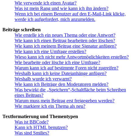
Wie verwende ich einen Avatar?
Was ist mein Rang und wie kann ich ihn ändern?
Wenn ich bei einem Benutzer auf den E-Mail-Link klicke,
werde ich aufgefordert, mich anzumelden.
Beiträge schreiben
Wie erstelle ich ein neues Thema oder eine Antwort?
Wie kann ich einen Beitrag bearbeiten oder löschen?
Wie kann ich meinem Beitrag eine Signatur anfügen?
Wie kann ich eine Umfrage erstellen?
Wieso kann ich nicht mehr Antwortmöglichkeiten erstellen?
Wie bearbeite oder lösche ich eine Umfrage?
Warum kann ich auf bestimmte Foren nicht zugreifen?
Weshalb kann ich keine Dateianhänge anfügen?
Weshalb wurde ich verwarnt?
Wie kann ich Beiträge den Moderatoren melden?
Was bewirkt die „Speichern“-Schaltfläche beim Schreiben
eines Beitrags?
Warum muss mein Beitrag erst freigegeben werden?
Wie markiere ich ein Thema als neu?
Textformatierung und Thementypen
Was ist BBCode?
Kann ich HTML benutzen?
Was sind Smilies?