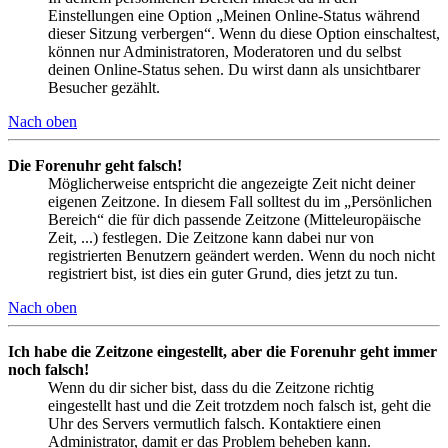
Einstellungen eine Option „Meinen Online-Status während
dieser Sitzung verbergen“. Wenn du diese Option einschaltest,
können nur Administratoren, Moderatoren und du selbst
deinen Online-Status sehen. Du wirst dann als unsichtbarer
Besucher gezählt.
Nach oben
Die Forenuhr geht falsch!
Möglicherweise entspricht die angezeigte Zeit nicht deiner
eigenen Zeitzone. In diesem Fall solltest du im „Persönlichen
Bereich“ die für dich passende Zeitzone (Mitteleuropäische
Zeit, ...) festlegen. Die Zeitzone kann dabei nur von
registrierten Benutzern geändert werden. Wenn du noch nicht
registriert bist, ist dies ein guter Grund, dies jetzt zu tun.
Nach oben
Ich habe die Zeitzone eingestellt, aber die Forenuhr geht immer
noch falsch!
Wenn du dir sicher bist, dass du die Zeitzone richtig
eingestellt hast und die Zeit trotzdem noch falsch ist, geht die
Uhr des Servers vermutlich falsch. Kontaktiere einen
Administrator, damit er das Problem beheben kann.