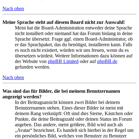
Nach oben
Meine Sprache steht auf diesem Board nicht zur Auswahl!
Meist hat die Board-Administration entweder deine Sprache
nicht installiert oder niemand hat das Forum bislang in deine
Sprache übersetzt. Frage ggf. einen Board-Administrator, ob
er das Sprachpaket, das du benötigst, installieren kann. Falls
es noch nicht existiert, würden wir uns freuen, wenn du es
übersetzen würdest. Weitere Informationen dazu können auf
der Website von
phpBB Limited
oder auf
phpBB.de
gefunden werden.
Nach oben
Was sind das für Bilder, die bei meinem Benutzernamen
angezeigt werden?
In der Beitragsansicht können zwei Bilder bei deinem
Benutzernamen stehen. Eines dieser Bilder ist meist mit
deinem Rang verknüpft: Oft sind dies Sterne, Kästchen oder
Punkte, die deine Beitragszahl oder deinen Status im Forum
angeben. Das andere, meist größere, Bild wird auch als
„Avatar“ bezeichnet. Es handelt sich hierbei in der Regel um
ein persönliches Bild, welches von Benutzer zu Benutzer