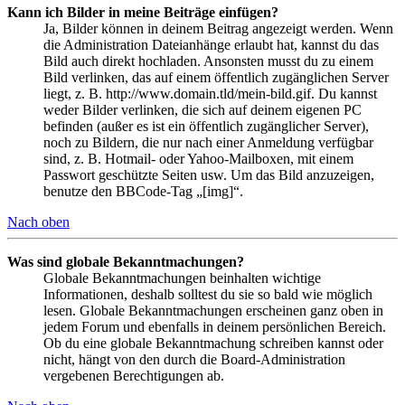
Kann ich Bilder in meine Beiträge einfügen?
Ja, Bilder können in deinem Beitrag angezeigt werden. Wenn
die Administration Dateianhänge erlaubt hat, kannst du das
Bild auch direkt hochladen. Ansonsten musst du zu einem
Bild verlinken, das auf einem öffentlich zugänglichen Server
liegt, z. B. http://www.domain.tld/mein-bild.gif. Du kannst
weder Bilder verlinken, die sich auf deinem eigenen PC
befinden (außer es ist ein öffentlich zugänglicher Server),
noch zu Bildern, die nur nach einer Anmeldung verfügbar
sind, z. B. Hotmail- oder Yahoo-Mailboxen, mit einem
Passwort geschützte Seiten usw. Um das Bild anzuzeigen,
benutze den BBCode-Tag „[img]“.
Nach oben
Was sind globale Bekanntmachungen?
Globale Bekanntmachungen beinhalten wichtige
Informationen, deshalb solltest du sie so bald wie möglich
lesen. Globale Bekanntmachungen erscheinen ganz oben in
jedem Forum und ebenfalls in deinem persönlichen Bereich.
Ob du eine globale Bekanntmachung schreiben kannst oder
nicht, hängt von den durch die Board-Administration
vergebenen Berechtigungen ab.