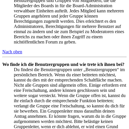
Benutzergruppen sind Gruppen von Mitgliedern, die die
Mitglieder des Boards in für die Board-Administration
verwaltbare Einheiten aufteilt. Jedes Mitglied kann mehreren
Gruppen angehören und jeder Gruppe können
Berechtigungen zugeteilt werden. Dies erleichtert es den
Administratoren, Berechtigungen für mehrere Benutzer auf
einmal zu ändern und sie zum Beispiel zu Moderatoren eines
Bereichs zu machen oder ihnen Zugriff zu einem
nichtöffentlichen Forum zu geben.
Nach oben
Wo finde ich die Benutzergruppen und wie trete ich ihnen bei?
Du findest die Benutzergruppen unter „Benutzergruppen“ im
persönlichen Bereich. Wenn du einer beitreten möchtest,
kannst du dies mit der entsprechenden Schaltfläche machen.
Nicht alle Gruppen sind allgemein offen. Einige erfordern erst
eine Freischaltung, andere können geschlossen sein und
weitere sogar versteckt. Wenn die Gruppe offen ist, kannst du
ihr einfach durch die entsprechende Funktion beitreten;
verlangt die Gruppe eine Freischaltung, so kannst du dich für
sie bewerben. Ein Gruppenleiter muss daraufhin deinen
Antrag annehmen. Er könnte fragen, warum du in die Gruppe
aufgenommen werden möchtest. Bitte belästige keinen
Gruppenleiter, wenn er dich ablehnt, er wird einen Grund