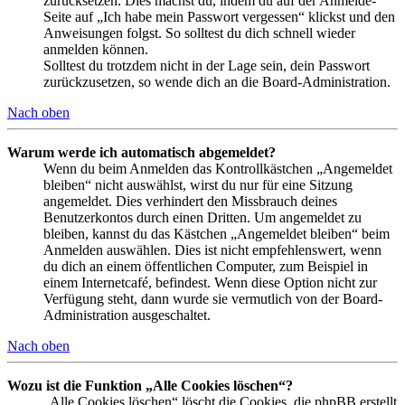
zurücksetzen. Dies machst du, indem du auf der Anmelde-
Seite auf „Ich habe mein Passwort vergessen“ klickst und den
Anweisungen folgst. So solltest du dich schnell wieder
anmelden können.
Solltest du trotzdem nicht in der Lage sein, dein Passwort
zurückzusetzen, so wende dich an die Board-Administration.
Nach oben
Warum werde ich automatisch abgemeldet?
Wenn du beim Anmelden das Kontrollkästchen „Angemeldet
bleiben“ nicht auswählst, wirst du nur für eine Sitzung
angemeldet. Dies verhindert den Missbrauch deines
Benutzerkontos durch einen Dritten. Um angemeldet zu
bleiben, kannst du das Kästchen „Angemeldet bleiben“ beim
Anmelden auswählen. Dies ist nicht empfehlenswert, wenn
du dich an einem öffentlichen Computer, zum Beispiel in
einem Internetcafé, befindest. Wenn diese Option nicht zur
Verfügung steht, dann wurde sie vermutlich von der Board-
Administration ausgeschaltet.
Nach oben
Wozu ist die Funktion „Alle Cookies löschen“?
„Alle Cookies löschen“ löscht die Cookies, die phpBB erstellt