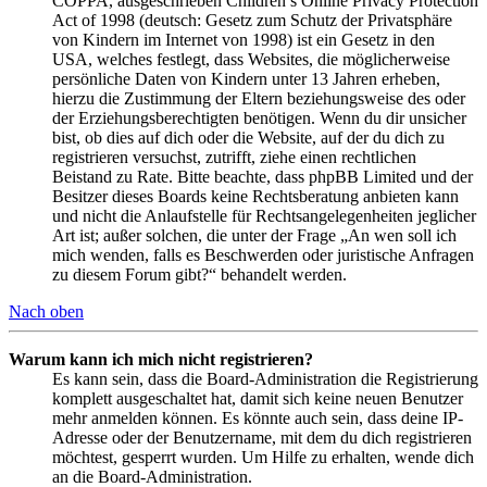
COPPA, ausgeschrieben Children’s Online Privacy Protection
Act of 1998 (deutsch: Gesetz zum Schutz der Privatsphäre
von Kindern im Internet von 1998) ist ein Gesetz in den
USA, welches festlegt, dass Websites, die möglicherweise
persönliche Daten von Kindern unter 13 Jahren erheben,
hierzu die Zustimmung der Eltern beziehungsweise des oder
der Erziehungsberechtigten benötigen. Wenn du dir unsicher
bist, ob dies auf dich oder die Website, auf der du dich zu
registrieren versuchst, zutrifft, ziehe einen rechtlichen
Beistand zu Rate. Bitte beachte, dass phpBB Limited und der
Besitzer dieses Boards keine Rechtsberatung anbieten kann
und nicht die Anlaufstelle für Rechtsangelegenheiten jeglicher
Art ist; außer solchen, die unter der Frage „An wen soll ich
mich wenden, falls es Beschwerden oder juristische Anfragen
zu diesem Forum gibt?“ behandelt werden.
Nach oben
Warum kann ich mich nicht registrieren?
Es kann sein, dass die Board-Administration die Registrierung
komplett ausgeschaltet hat, damit sich keine neuen Benutzer
mehr anmelden können. Es könnte auch sein, dass deine IP-
Adresse oder der Benutzername, mit dem du dich registrieren
möchtest, gesperrt wurden. Um Hilfe zu erhalten, wende dich
an die Board-Administration.