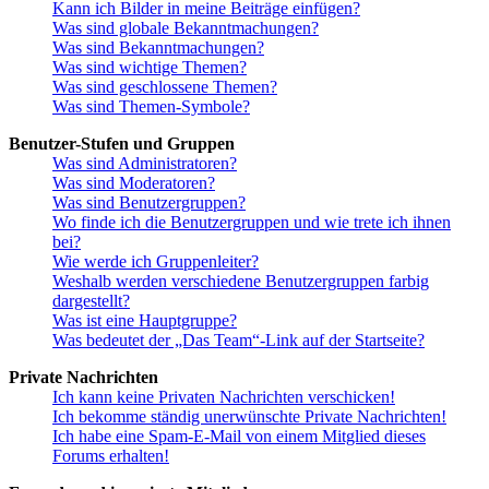
Kann ich Bilder in meine Beiträge einfügen?
Was sind globale Bekanntmachungen?
Was sind Bekanntmachungen?
Was sind wichtige Themen?
Was sind geschlossene Themen?
Was sind Themen-Symbole?
Benutzer-Stufen und Gruppen
Was sind Administratoren?
Was sind Moderatoren?
Was sind Benutzergruppen?
Wo finde ich die Benutzergruppen und wie trete ich ihnen
bei?
Wie werde ich Gruppenleiter?
Weshalb werden verschiedene Benutzergruppen farbig
dargestellt?
Was ist eine Hauptgruppe?
Was bedeutet der „Das Team“-Link auf der Startseite?
Private Nachrichten
Ich kann keine Privaten Nachrichten verschicken!
Ich bekomme ständig unerwünschte Private Nachrichten!
Ich habe eine Spam-E-Mail von einem Mitglied dieses
Forums erhalten!