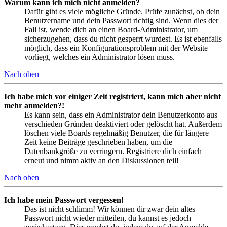
Warum kann ich mich nicht anmelden?
Dafür gibt es viele mögliche Gründe. Prüfe zunächst, ob dein
Benutzername und dein Passwort richtig sind. Wenn dies der
Fall ist, wende dich an einen Board-Administrator, um
sicherzugehen, dass du nicht gesperrt wurdest. Es ist ebenfalls
möglich, dass ein Konfigurationsproblem mit der Website
vorliegt, welches ein Administrator lösen muss.
Nach oben
Ich habe mich vor einiger Zeit registriert, kann mich aber nicht
mehr anmelden?!
Es kann sein, dass ein Administrator dein Benutzerkonto aus
verschieden Gründen deaktiviert oder gelöscht hat. Außerdem
löschen viele Boards regelmäßig Benutzer, die für längere
Zeit keine Beiträge geschrieben haben, um die
Datenbankgröße zu verringern. Registriere dich einfach
erneut und nimm aktiv an den Diskussionen teil!
Nach oben
Ich habe mein Passwort vergessen!
Das ist nicht schlimm! Wir können dir zwar dein altes
Passwort nicht wieder mitteilen, du kannst es jedoch