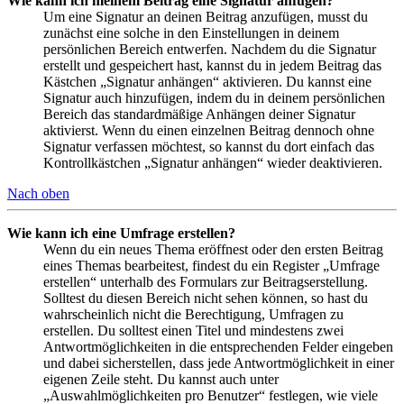
Wie kann ich meinem Beitrag eine Signatur anfügen?
Um eine Signatur an deinen Beitrag anzufügen, musst du
zunächst eine solche in den Einstellungen in deinem
persönlichen Bereich entwerfen. Nachdem du die Signatur
erstellt und gespeichert hast, kannst du in jedem Beitrag das
Kästchen „Signatur anhängen“ aktivieren. Du kannst eine
Signatur auch hinzufügen, indem du in deinem persönlichen
Bereich das standardmäßige Anhängen deiner Signatur
aktivierst. Wenn du einen einzelnen Beitrag dennoch ohne
Signatur verfassen möchtest, so kannst du dort einfach das
Kontrollkästchen „Signatur anhängen“ wieder deaktivieren.
Nach oben
Wie kann ich eine Umfrage erstellen?
Wenn du ein neues Thema eröffnest oder den ersten Beitrag
eines Themas bearbeitest, findest du ein Register „Umfrage
erstellen“ unterhalb des Formulars zur Beitragserstellung.
Solltest du diesen Bereich nicht sehen können, so hast du
wahrscheinlich nicht die Berechtigung, Umfragen zu
erstellen. Du solltest einen Titel und mindestens zwei
Antwortmöglichkeiten in die entsprechenden Felder eingeben
und dabei sicherstellen, dass jede Antwortmöglichkeit in einer
eigenen Zeile steht. Du kannst auch unter
„Auswahlmöglichkeiten pro Benutzer“ festlegen, wie viele