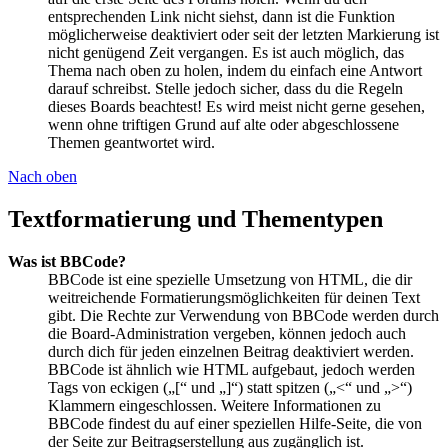
entsprechenden Link nicht siehst, dann ist die Funktion
möglicherweise deaktiviert oder seit der letzten Markierung ist
nicht genügend Zeit vergangen. Es ist auch möglich, das
Thema nach oben zu holen, indem du einfach eine Antwort
darauf schreibst. Stelle jedoch sicher, dass du die Regeln
dieses Boards beachtest! Es wird meist nicht gerne gesehen,
wenn ohne triftigen Grund auf alte oder abgeschlossene
Themen geantwortet wird.
Nach oben
Textformatierung und Thementypen
Was ist BBCode?
BBCode ist eine spezielle Umsetzung von HTML, die dir
weitreichende Formatierungsmöglichkeiten für deinen Text
gibt. Die Rechte zur Verwendung von BBCode werden durch
die Board-Administration vergeben, können jedoch auch
durch dich für jeden einzelnen Beitrag deaktiviert werden.
BBCode ist ähnlich wie HTML aufgebaut, jedoch werden
Tags von eckigen („[“ und „]“) statt spitzen („<“ und „>“)
Klammern eingeschlossen. Weitere Informationen zu
BBCode findest du auf einer speziellen Hilfe-Seite, die von
der Seite zur Beitragserstellung aus zugänglich ist.