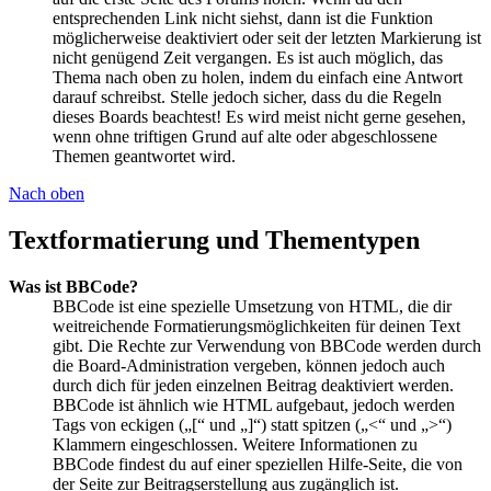
entsprechenden Link nicht siehst, dann ist die Funktion
möglicherweise deaktiviert oder seit der letzten Markierung ist
nicht genügend Zeit vergangen. Es ist auch möglich, das
Thema nach oben zu holen, indem du einfach eine Antwort
darauf schreibst. Stelle jedoch sicher, dass du die Regeln
dieses Boards beachtest! Es wird meist nicht gerne gesehen,
wenn ohne triftigen Grund auf alte oder abgeschlossene
Themen geantwortet wird.
Nach oben
Textformatierung und Thementypen
Was ist BBCode?
BBCode ist eine spezielle Umsetzung von HTML, die dir
weitreichende Formatierungsmöglichkeiten für deinen Text
gibt. Die Rechte zur Verwendung von BBCode werden durch
die Board-Administration vergeben, können jedoch auch
durch dich für jeden einzelnen Beitrag deaktiviert werden.
BBCode ist ähnlich wie HTML aufgebaut, jedoch werden
Tags von eckigen („[“ und „]“) statt spitzen („<“ und „>“)
Klammern eingeschlossen. Weitere Informationen zu
BBCode findest du auf einer speziellen Hilfe-Seite, die von
der Seite zur Beitragserstellung aus zugänglich ist.