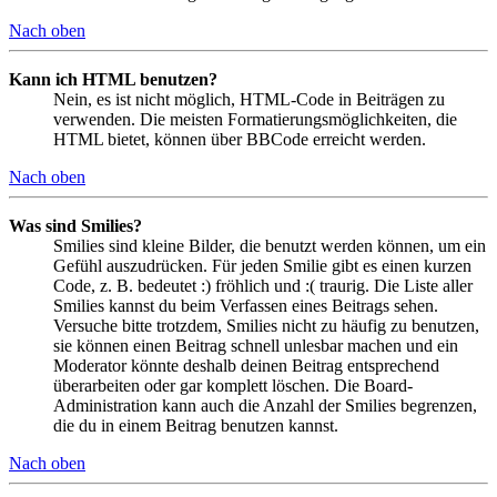
Nach oben
Kann ich HTML benutzen?
Nein, es ist nicht möglich, HTML-Code in Beiträgen zu
verwenden. Die meisten Formatierungsmöglichkeiten, die
HTML bietet, können über BBCode erreicht werden.
Nach oben
Was sind Smilies?
Smilies sind kleine Bilder, die benutzt werden können, um ein
Gefühl auszudrücken. Für jeden Smilie gibt es einen kurzen
Code, z. B. bedeutet :) fröhlich und :( traurig. Die Liste aller
Smilies kannst du beim Verfassen eines Beitrags sehen.
Versuche bitte trotzdem, Smilies nicht zu häufig zu benutzen,
sie können einen Beitrag schnell unlesbar machen und ein
Moderator könnte deshalb deinen Beitrag entsprechend
überarbeiten oder gar komplett löschen. Die Board-
Administration kann auch die Anzahl der Smilies begrenzen,
die du in einem Beitrag benutzen kannst.
Nach oben