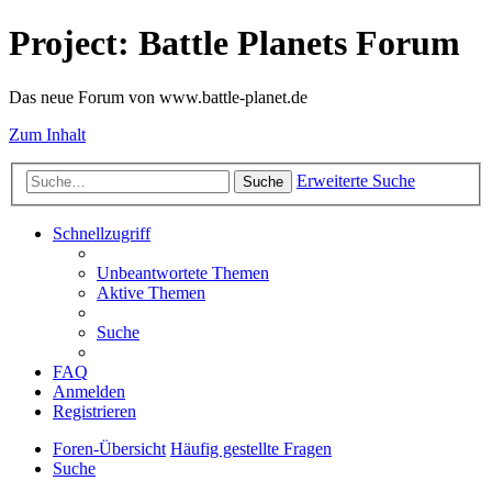
Project: Battle Planets Forum
Das neue Forum von www.battle-planet.de
Zum Inhalt
Erweiterte Suche
Suche
Schnellzugriff
Unbeantwortete Themen
Aktive Themen
Suche
FAQ
Anmelden
Registrieren
Foren-Übersicht
Häufig gestellte Fragen
Suche