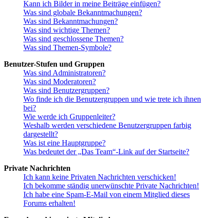
Kann ich Bilder in meine Beiträge einfügen?
Was sind globale Bekanntmachungen?
Was sind Bekanntmachungen?
Was sind wichtige Themen?
Was sind geschlossene Themen?
Was sind Themen-Symbole?
Benutzer-Stufen und Gruppen
Was sind Administratoren?
Was sind Moderatoren?
Was sind Benutzergruppen?
Wo finde ich die Benutzergruppen und wie trete ich ihnen
bei?
Wie werde ich Gruppenleiter?
Weshalb werden verschiedene Benutzergruppen farbig
dargestellt?
Was ist eine Hauptgruppe?
Was bedeutet der „Das Team“-Link auf der Startseite?
Private Nachrichten
Ich kann keine Privaten Nachrichten verschicken!
Ich bekomme ständig unerwünschte Private Nachrichten!
Ich habe eine Spam-E-Mail von einem Mitglied dieses
Forums erhalten!