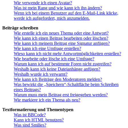
Wie verwende ich einen Avatar?
Was ist mein Rang und wie kann ich ihn ändern?
Wenn ich bei einem Benutzer auf den E-Mail-Link klicke,
werde ich aufgefordert, mich anzumelden.
Beiträge schreiben
Wie erstelle ich ein neues Thema oder eine Antwort?
Wie kann ich einen Beitrag bearbeiten oder löschen?
Wie kann ich meinem Beitrag eine Signatur anfügen?
Wie kann ich eine Umfrage erstellen?
Wieso kann ich nicht mehr Antwortmöglichkeiten erstellen?
Wie bearbeite oder lösche ich eine Umfrage?
Warum kann ich auf bestimmte Foren nicht zugreifen?
Weshalb kann ich keine Dateianhänge anfügen?
Weshalb wurde ich verwarnt?
Wie kann ich Beiträge den Moderatoren melden?
Was bewirkt die „Speichern“-Schaltfläche beim Schreiben
eines Beitrags?
Warum muss mein Beitrag erst freigegeben werden?
Wie markiere ich ein Thema als neu?
Textformatierung und Thementypen
Was ist BBCode?
Kann ich HTML benutzen?
Was sind Smilies?