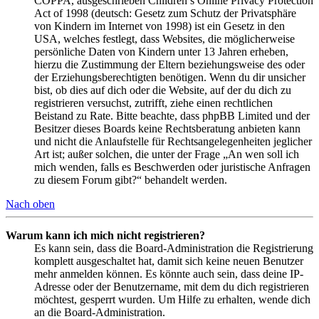
COPPA, ausgeschrieben Children’s Online Privacy Protection
Act of 1998 (deutsch: Gesetz zum Schutz der Privatsphäre
von Kindern im Internet von 1998) ist ein Gesetz in den
USA, welches festlegt, dass Websites, die möglicherweise
persönliche Daten von Kindern unter 13 Jahren erheben,
hierzu die Zustimmung der Eltern beziehungsweise des oder
der Erziehungsberechtigten benötigen. Wenn du dir unsicher
bist, ob dies auf dich oder die Website, auf der du dich zu
registrieren versuchst, zutrifft, ziehe einen rechtlichen
Beistand zu Rate. Bitte beachte, dass phpBB Limited und der
Besitzer dieses Boards keine Rechtsberatung anbieten kann
und nicht die Anlaufstelle für Rechtsangelegenheiten jeglicher
Art ist; außer solchen, die unter der Frage „An wen soll ich
mich wenden, falls es Beschwerden oder juristische Anfragen
zu diesem Forum gibt?“ behandelt werden.
Nach oben
Warum kann ich mich nicht registrieren?
Es kann sein, dass die Board-Administration die Registrierung
komplett ausgeschaltet hat, damit sich keine neuen Benutzer
mehr anmelden können. Es könnte auch sein, dass deine IP-
Adresse oder der Benutzername, mit dem du dich registrieren
möchtest, gesperrt wurden. Um Hilfe zu erhalten, wende dich
an die Board-Administration.