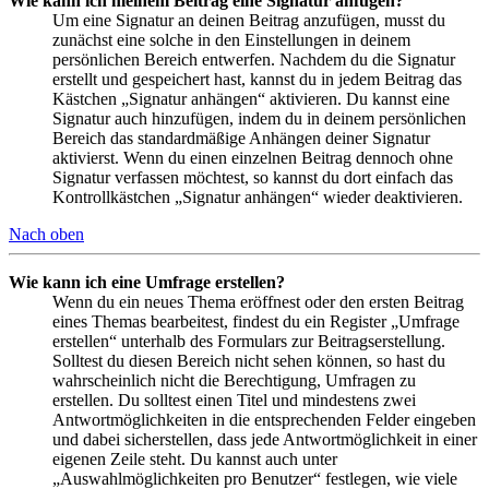
Wie kann ich meinem Beitrag eine Signatur anfügen?
Um eine Signatur an deinen Beitrag anzufügen, musst du
zunächst eine solche in den Einstellungen in deinem
persönlichen Bereich entwerfen. Nachdem du die Signatur
erstellt und gespeichert hast, kannst du in jedem Beitrag das
Kästchen „Signatur anhängen“ aktivieren. Du kannst eine
Signatur auch hinzufügen, indem du in deinem persönlichen
Bereich das standardmäßige Anhängen deiner Signatur
aktivierst. Wenn du einen einzelnen Beitrag dennoch ohne
Signatur verfassen möchtest, so kannst du dort einfach das
Kontrollkästchen „Signatur anhängen“ wieder deaktivieren.
Nach oben
Wie kann ich eine Umfrage erstellen?
Wenn du ein neues Thema eröffnest oder den ersten Beitrag
eines Themas bearbeitest, findest du ein Register „Umfrage
erstellen“ unterhalb des Formulars zur Beitragserstellung.
Solltest du diesen Bereich nicht sehen können, so hast du
wahrscheinlich nicht die Berechtigung, Umfragen zu
erstellen. Du solltest einen Titel und mindestens zwei
Antwortmöglichkeiten in die entsprechenden Felder eingeben
und dabei sicherstellen, dass jede Antwortmöglichkeit in einer
eigenen Zeile steht. Du kannst auch unter
„Auswahlmöglichkeiten pro Benutzer“ festlegen, wie viele