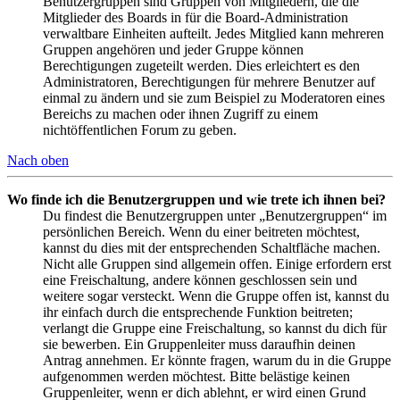
Benutzergruppen sind Gruppen von Mitgliedern, die die
Mitglieder des Boards in für die Board-Administration
verwaltbare Einheiten aufteilt. Jedes Mitglied kann mehreren
Gruppen angehören und jeder Gruppe können
Berechtigungen zugeteilt werden. Dies erleichtert es den
Administratoren, Berechtigungen für mehrere Benutzer auf
einmal zu ändern und sie zum Beispiel zu Moderatoren eines
Bereichs zu machen oder ihnen Zugriff zu einem
nichtöffentlichen Forum zu geben.
Nach oben
Wo finde ich die Benutzergruppen und wie trete ich ihnen bei?
Du findest die Benutzergruppen unter „Benutzergruppen“ im
persönlichen Bereich. Wenn du einer beitreten möchtest,
kannst du dies mit der entsprechenden Schaltfläche machen.
Nicht alle Gruppen sind allgemein offen. Einige erfordern erst
eine Freischaltung, andere können geschlossen sein und
weitere sogar versteckt. Wenn die Gruppe offen ist, kannst du
ihr einfach durch die entsprechende Funktion beitreten;
verlangt die Gruppe eine Freischaltung, so kannst du dich für
sie bewerben. Ein Gruppenleiter muss daraufhin deinen
Antrag annehmen. Er könnte fragen, warum du in die Gruppe
aufgenommen werden möchtest. Bitte belästige keinen
Gruppenleiter, wenn er dich ablehnt, er wird einen Grund