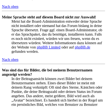
Nach oben
Meine Sprache steht auf diesem Board nicht zur Auswahl!
Meist hat die Board-Administration entweder deine Sprache
nicht installiert oder niemand hat das Forum bislang in deine
Sprache übersetzt. Frage ggf. einen Board-Administrator, ob
er das Sprachpaket, das du benötigst, installieren kann. Falls
es noch nicht existiert, würden wir uns freuen, wenn du es
übersetzen würdest. Weitere Informationen dazu können auf
der Website von
phpBB Limited
oder auf
phpBB.de
gefunden werden.
Nach oben
Was sind das für Bilder, die bei meinem Benutzernamen
angezeigt werden?
In der Beitragsansicht können zwei Bilder bei deinem
Benutzernamen stehen. Eines dieser Bilder ist meist mit
deinem Rang verknüpft: Oft sind dies Sterne, Kästchen oder
Punkte, die deine Beitragszahl oder deinen Status im Forum
angeben. Das andere, meist größere, Bild wird auch als
„Avatar“ bezeichnet. Es handelt sich hierbei in der Regel um
ein persönliches Bild, welches von Benutzer zu Benutzer