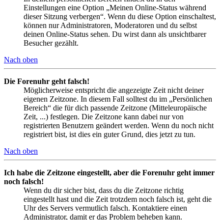
Einstellungen eine Option „Meinen Online-Status während
dieser Sitzung verbergen“. Wenn du diese Option einschaltest,
können nur Administratoren, Moderatoren und du selbst
deinen Online-Status sehen. Du wirst dann als unsichtbarer
Besucher gezählt.
Nach oben
Die Forenuhr geht falsch!
Möglicherweise entspricht die angezeigte Zeit nicht deiner
eigenen Zeitzone. In diesem Fall solltest du im „Persönlichen
Bereich“ die für dich passende Zeitzone (Mitteleuropäische
Zeit, ...) festlegen. Die Zeitzone kann dabei nur von
registrierten Benutzern geändert werden. Wenn du noch nicht
registriert bist, ist dies ein guter Grund, dies jetzt zu tun.
Nach oben
Ich habe die Zeitzone eingestellt, aber die Forenuhr geht immer
noch falsch!
Wenn du dir sicher bist, dass du die Zeitzone richtig
eingestellt hast und die Zeit trotzdem noch falsch ist, geht die
Uhr des Servers vermutlich falsch. Kontaktiere einen
Administrator, damit er das Problem beheben kann.