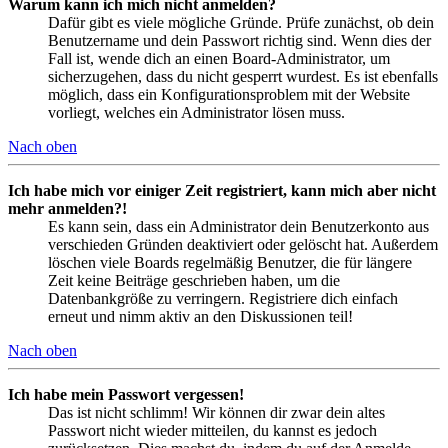
Warum kann ich mich nicht anmelden?
Dafür gibt es viele mögliche Gründe. Prüfe zunächst, ob dein
Benutzername und dein Passwort richtig sind. Wenn dies der
Fall ist, wende dich an einen Board-Administrator, um
sicherzugehen, dass du nicht gesperrt wurdest. Es ist ebenfalls
möglich, dass ein Konfigurationsproblem mit der Website
vorliegt, welches ein Administrator lösen muss.
Nach oben
Ich habe mich vor einiger Zeit registriert, kann mich aber nicht
mehr anmelden?!
Es kann sein, dass ein Administrator dein Benutzerkonto aus
verschieden Gründen deaktiviert oder gelöscht hat. Außerdem
löschen viele Boards regelmäßig Benutzer, die für längere
Zeit keine Beiträge geschrieben haben, um die
Datenbankgröße zu verringern. Registriere dich einfach
erneut und nimm aktiv an den Diskussionen teil!
Nach oben
Ich habe mein Passwort vergessen!
Das ist nicht schlimm! Wir können dir zwar dein altes
Passwort nicht wieder mitteilen, du kannst es jedoch