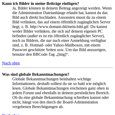
Kann ich Bilder in meine Beiträge einfügen?
Ja, Bilder können in deinem Beitrag angezeigt werden. Wenn
die Administration Dateianhänge erlaubt hat, kannst du das
Bild auch direkt hochladen. Ansonsten musst du zu einem
Bild verlinken, das auf einem öffentlich zugänglichen Server
liegt, z. B. http://www.domain.tld/mein-bild.gif. Du kannst
weder Bilder verlinken, die sich auf deinem eigenen PC
befinden (außer es ist ein öffentlich zugänglicher Server),
noch zu Bildern, die nur nach einer Anmeldung verfügbar
sind, z. B. Hotmail- oder Yahoo-Mailboxen, mit einem
Passwort geschützte Seiten usw. Um das Bild anzuzeigen,
benutze den BBCode-Tag „[img]“.
Nach oben
Was sind globale Bekanntmachungen?
Globale Bekanntmachungen beinhalten wichtige
Informationen, deshalb solltest du sie so bald wie möglich
lesen. Globale Bekanntmachungen erscheinen ganz oben in
jedem Forum und ebenfalls in deinem persönlichen Bereich.
Ob du eine globale Bekanntmachung schreiben kannst oder
nicht, hängt von den durch die Board-Administration
vergebenen Berechtigungen ab.