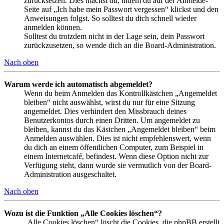
zurücksetzen. Dies machst du, indem du auf der Anmelde-
Seite auf „Ich habe mein Passwort vergessen“ klickst und den
Anweisungen folgst. So solltest du dich schnell wieder
anmelden können.
Solltest du trotzdem nicht in der Lage sein, dein Passwort
zurückzusetzen, so wende dich an die Board-Administration.
Nach oben
Warum werde ich automatisch abgemeldet?
Wenn du beim Anmelden das Kontrollkästchen „Angemeldet
bleiben“ nicht auswählst, wirst du nur für eine Sitzung
angemeldet. Dies verhindert den Missbrauch deines
Benutzerkontos durch einen Dritten. Um angemeldet zu
bleiben, kannst du das Kästchen „Angemeldet bleiben“ beim
Anmelden auswählen. Dies ist nicht empfehlenswert, wenn
du dich an einem öffentlichen Computer, zum Beispiel in
einem Internetcafé, befindest. Wenn diese Option nicht zur
Verfügung steht, dann wurde sie vermutlich von der Board-
Administration ausgeschaltet.
Nach oben
Wozu ist die Funktion „Alle Cookies löschen“?
„Alle Cookies löschen“ löscht die Cookies, die phpBB erstellt