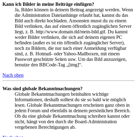
Kann ich Bilder in meine Beiträge einfügen?
Ja, Bilder können in deinem Beitrag angezeigt werden. Wenn
die Administration Dateianhänge erlaubt hat, kannst du das
Bild auch direkt hochladen. Ansonsten musst du zu einem
Bild verlinken, das auf einem öffentlich zugänglichen Server
liegt, z. B. http://www.domain.tld/mein-bild.gif. Du kannst
weder Bilder verlinken, die sich auf deinem eigenen PC
befinden (außer es ist ein öffentlich zugänglicher Server),
noch zu Bildern, die nur nach einer Anmeldung verfügbar
sind, z. B. Hotmail- oder Yahoo-Mailboxen, mit einem
Passwort geschützte Seiten usw. Um das Bild anzuzeigen,
benutze den BBCode-Tag „[img]“.
Nach oben
Was sind globale Bekanntmachungen?
Globale Bekanntmachungen beinhalten wichtige
Informationen, deshalb solltest du sie so bald wie möglich
lesen. Globale Bekanntmachungen erscheinen ganz oben in
jedem Forum und ebenfalls in deinem persönlichen Bereich.
Ob du eine globale Bekanntmachung schreiben kannst oder
nicht, hängt von den durch die Board-Administration
vergebenen Berechtigungen ab.