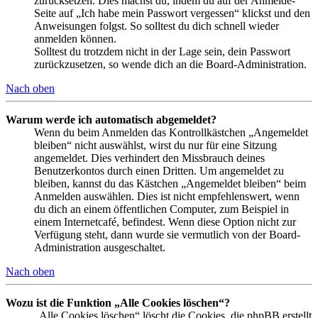
zurücksetzen. Dies machst du, indem du auf der Anmelde-
Seite auf „Ich habe mein Passwort vergessen“ klickst und den
Anweisungen folgst. So solltest du dich schnell wieder
anmelden können.
Solltest du trotzdem nicht in der Lage sein, dein Passwort
zurückzusetzen, so wende dich an die Board-Administration.
Nach oben
Warum werde ich automatisch abgemeldet?
Wenn du beim Anmelden das Kontrollkästchen „Angemeldet
bleiben“ nicht auswählst, wirst du nur für eine Sitzung
angemeldet. Dies verhindert den Missbrauch deines
Benutzerkontos durch einen Dritten. Um angemeldet zu
bleiben, kannst du das Kästchen „Angemeldet bleiben“ beim
Anmelden auswählen. Dies ist nicht empfehlenswert, wenn
du dich an einem öffentlichen Computer, zum Beispiel in
einem Internetcafé, befindest. Wenn diese Option nicht zur
Verfügung steht, dann wurde sie vermutlich von der Board-
Administration ausgeschaltet.
Nach oben
Wozu ist die Funktion „Alle Cookies löschen“?
„Alle Cookies löschen“ löscht die Cookies, die phpBB erstellt