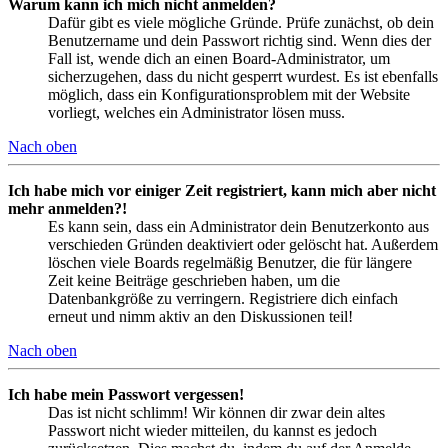
Warum kann ich mich nicht anmelden?
Dafür gibt es viele mögliche Gründe. Prüfe zunächst, ob dein
Benutzername und dein Passwort richtig sind. Wenn dies der
Fall ist, wende dich an einen Board-Administrator, um
sicherzugehen, dass du nicht gesperrt wurdest. Es ist ebenfalls
möglich, dass ein Konfigurationsproblem mit der Website
vorliegt, welches ein Administrator lösen muss.
Nach oben
Ich habe mich vor einiger Zeit registriert, kann mich aber nicht
mehr anmelden?!
Es kann sein, dass ein Administrator dein Benutzerkonto aus
verschieden Gründen deaktiviert oder gelöscht hat. Außerdem
löschen viele Boards regelmäßig Benutzer, die für längere
Zeit keine Beiträge geschrieben haben, um die
Datenbankgröße zu verringern. Registriere dich einfach
erneut und nimm aktiv an den Diskussionen teil!
Nach oben
Ich habe mein Passwort vergessen!
Das ist nicht schlimm! Wir können dir zwar dein altes
Passwort nicht wieder mitteilen, du kannst es jedoch