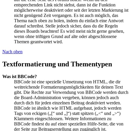
entsprechenden Link nicht siehst, dann ist die Funktion
möglicherweise deaktiviert oder seit der letzten Markierung ist
nicht genügend Zeit vergangen. Es ist auch möglich, das
Thema nach oben zu holen, indem du einfach eine Antwort
darauf schreibst. Stelle jedoch sicher, dass du die Regeln
dieses Boards beachtest! Es wird meist nicht gerne gesehen,
wenn ohne triftigen Grund auf alte oder abgeschlossene
Themen geantwortet wird.
Nach oben
Textformatierung und Thementypen
Was ist BBCode?
BBCode ist eine spezielle Umsetzung von HTML, die dir
weitreichende Formatierungsmöglichkeiten für deinen Text
gibt. Die Rechte zur Verwendung von BBCode werden durch
die Board-Administration vergeben, können jedoch auch
durch dich für jeden einzelnen Beitrag deaktiviert werden.
BBCode ist ähnlich wie HTML aufgebaut, jedoch werden
Tags von eckigen („[“ und „]“) statt spitzen („<“ und „>“)
Klammern eingeschlossen. Weitere Informationen zu
BBCode findest du auf einer speziellen Hilfe-Seite, die von
der Seite zur Beitragserstellung aus zugänglich ist.