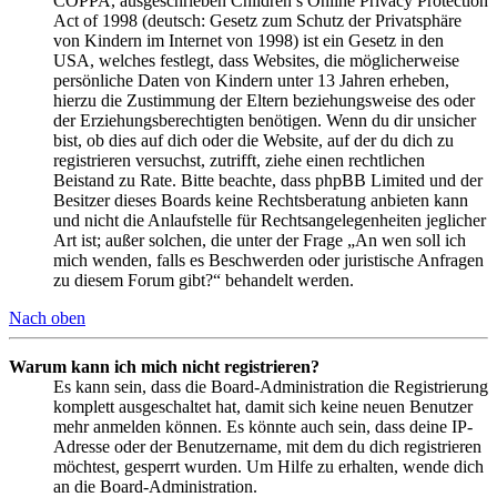
COPPA, ausgeschrieben Children’s Online Privacy Protection
Act of 1998 (deutsch: Gesetz zum Schutz der Privatsphäre
von Kindern im Internet von 1998) ist ein Gesetz in den
USA, welches festlegt, dass Websites, die möglicherweise
persönliche Daten von Kindern unter 13 Jahren erheben,
hierzu die Zustimmung der Eltern beziehungsweise des oder
der Erziehungsberechtigten benötigen. Wenn du dir unsicher
bist, ob dies auf dich oder die Website, auf der du dich zu
registrieren versuchst, zutrifft, ziehe einen rechtlichen
Beistand zu Rate. Bitte beachte, dass phpBB Limited und der
Besitzer dieses Boards keine Rechtsberatung anbieten kann
und nicht die Anlaufstelle für Rechtsangelegenheiten jeglicher
Art ist; außer solchen, die unter der Frage „An wen soll ich
mich wenden, falls es Beschwerden oder juristische Anfragen
zu diesem Forum gibt?“ behandelt werden.
Nach oben
Warum kann ich mich nicht registrieren?
Es kann sein, dass die Board-Administration die Registrierung
komplett ausgeschaltet hat, damit sich keine neuen Benutzer
mehr anmelden können. Es könnte auch sein, dass deine IP-
Adresse oder der Benutzername, mit dem du dich registrieren
möchtest, gesperrt wurden. Um Hilfe zu erhalten, wende dich
an die Board-Administration.