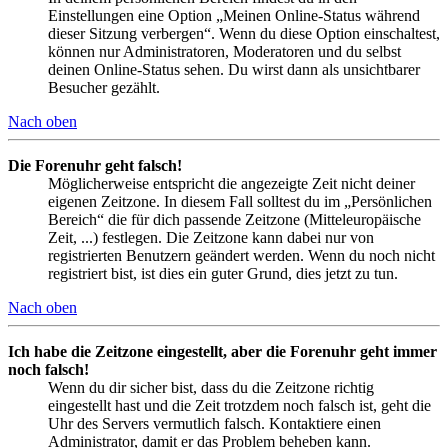
Einstellungen eine Option „Meinen Online-Status während
dieser Sitzung verbergen“. Wenn du diese Option einschaltest,
können nur Administratoren, Moderatoren und du selbst
deinen Online-Status sehen. Du wirst dann als unsichtbarer
Besucher gezählt.
Nach oben
Die Forenuhr geht falsch!
Möglicherweise entspricht die angezeigte Zeit nicht deiner
eigenen Zeitzone. In diesem Fall solltest du im „Persönlichen
Bereich“ die für dich passende Zeitzone (Mitteleuropäische
Zeit, ...) festlegen. Die Zeitzone kann dabei nur von
registrierten Benutzern geändert werden. Wenn du noch nicht
registriert bist, ist dies ein guter Grund, dies jetzt zu tun.
Nach oben
Ich habe die Zeitzone eingestellt, aber die Forenuhr geht immer
noch falsch!
Wenn du dir sicher bist, dass du die Zeitzone richtig
eingestellt hast und die Zeit trotzdem noch falsch ist, geht die
Uhr des Servers vermutlich falsch. Kontaktiere einen
Administrator, damit er das Problem beheben kann.