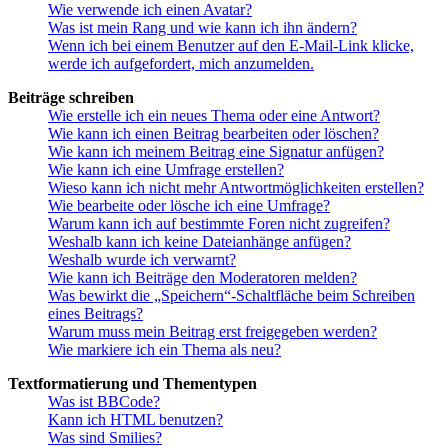
Wie verwende ich einen Avatar?
Was ist mein Rang und wie kann ich ihn ändern?
Wenn ich bei einem Benutzer auf den E-Mail-Link klicke,
werde ich aufgefordert, mich anzumelden.
Beiträge schreiben
Wie erstelle ich ein neues Thema oder eine Antwort?
Wie kann ich einen Beitrag bearbeiten oder löschen?
Wie kann ich meinem Beitrag eine Signatur anfügen?
Wie kann ich eine Umfrage erstellen?
Wieso kann ich nicht mehr Antwortmöglichkeiten erstellen?
Wie bearbeite oder lösche ich eine Umfrage?
Warum kann ich auf bestimmte Foren nicht zugreifen?
Weshalb kann ich keine Dateianhänge anfügen?
Weshalb wurde ich verwarnt?
Wie kann ich Beiträge den Moderatoren melden?
Was bewirkt die „Speichern“-Schaltfläche beim Schreiben
eines Beitrags?
Warum muss mein Beitrag erst freigegeben werden?
Wie markiere ich ein Thema als neu?
Textformatierung und Thementypen
Was ist BBCode?
Kann ich HTML benutzen?
Was sind Smilies?