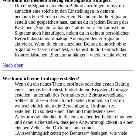
Wie kann ich meinem Beitrag eine Signatur anfügen?
Um eine Signatur an deinen Beitrag anzufügen, musst du
zunächst eine solche in den Einstellungen in deinem
persönlichen Bereich entwerfen. Nachdem du die Signatur
erstellt und gespeichert hast, kannst du in jedem Beitrag das
Kästchen „Signatur anhängen“ aktivieren. Du kannst eine
Signatur auch hinzufügen, indem du in deinem persönlichen
Bereich das standardmäßige Anhängen deiner Signatur
aktivierst. Wenn du einen einzelnen Beitrag dennoch ohne
Signatur verfassen möchtest, so kannst du dort einfach das
Kontrollkästchen „Signatur anhängen“ wieder deaktivieren.
Nach oben
Wie kann ich eine Umfrage erstellen?
Wenn du ein neues Thema eröffnest oder den ersten Beitrag
eines Themas bearbeitest, findest du ein Register „Umfrage
erstellen“ unterhalb des Formulars zur Beitragserstellung.
Solltest du diesen Bereich nicht sehen können, so hast du
wahrscheinlich nicht die Berechtigung, Umfragen zu
erstellen. Du solltest einen Titel und mindestens zwei
Antwortmöglichkeiten in die entsprechenden Felder eingeben
und dabei sicherstellen, dass jede Antwortmöglichkeit in einer
eigenen Zeile steht. Du kannst auch unter
„Auswahlmöglichkeiten pro Benutzer“ festlegen, wie viele