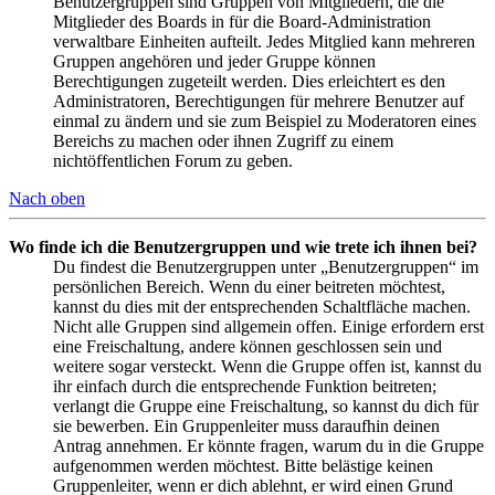
Benutzergruppen sind Gruppen von Mitgliedern, die die
Mitglieder des Boards in für die Board-Administration
verwaltbare Einheiten aufteilt. Jedes Mitglied kann mehreren
Gruppen angehören und jeder Gruppe können
Berechtigungen zugeteilt werden. Dies erleichtert es den
Administratoren, Berechtigungen für mehrere Benutzer auf
einmal zu ändern und sie zum Beispiel zu Moderatoren eines
Bereichs zu machen oder ihnen Zugriff zu einem
nichtöffentlichen Forum zu geben.
Nach oben
Wo finde ich die Benutzergruppen und wie trete ich ihnen bei?
Du findest die Benutzergruppen unter „Benutzergruppen“ im
persönlichen Bereich. Wenn du einer beitreten möchtest,
kannst du dies mit der entsprechenden Schaltfläche machen.
Nicht alle Gruppen sind allgemein offen. Einige erfordern erst
eine Freischaltung, andere können geschlossen sein und
weitere sogar versteckt. Wenn die Gruppe offen ist, kannst du
ihr einfach durch die entsprechende Funktion beitreten;
verlangt die Gruppe eine Freischaltung, so kannst du dich für
sie bewerben. Ein Gruppenleiter muss daraufhin deinen
Antrag annehmen. Er könnte fragen, warum du in die Gruppe
aufgenommen werden möchtest. Bitte belästige keinen
Gruppenleiter, wenn er dich ablehnt, er wird einen Grund