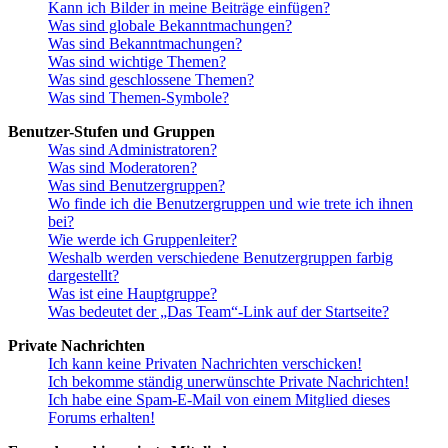
Kann ich Bilder in meine Beiträge einfügen?
Was sind globale Bekanntmachungen?
Was sind Bekanntmachungen?
Was sind wichtige Themen?
Was sind geschlossene Themen?
Was sind Themen-Symbole?
Benutzer-Stufen und Gruppen
Was sind Administratoren?
Was sind Moderatoren?
Was sind Benutzergruppen?
Wo finde ich die Benutzergruppen und wie trete ich ihnen
bei?
Wie werde ich Gruppenleiter?
Weshalb werden verschiedene Benutzergruppen farbig
dargestellt?
Was ist eine Hauptgruppe?
Was bedeutet der „Das Team“-Link auf der Startseite?
Private Nachrichten
Ich kann keine Privaten Nachrichten verschicken!
Ich bekomme ständig unerwünschte Private Nachrichten!
Ich habe eine Spam-E-Mail von einem Mitglied dieses
Forums erhalten!