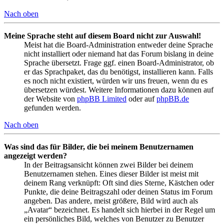
Nach oben
Meine Sprache steht auf diesem Board nicht zur Auswahl!
Meist hat die Board-Administration entweder deine Sprache
nicht installiert oder niemand hat das Forum bislang in deine
Sprache übersetzt. Frage ggf. einen Board-Administrator, ob
er das Sprachpaket, das du benötigst, installieren kann. Falls
es noch nicht existiert, würden wir uns freuen, wenn du es
übersetzen würdest. Weitere Informationen dazu können auf
der Website von
phpBB Limited
oder auf
phpBB.de
gefunden werden.
Nach oben
Was sind das für Bilder, die bei meinem Benutzernamen
angezeigt werden?
In der Beitragsansicht können zwei Bilder bei deinem
Benutzernamen stehen. Eines dieser Bilder ist meist mit
deinem Rang verknüpft: Oft sind dies Sterne, Kästchen oder
Punkte, die deine Beitragszahl oder deinen Status im Forum
angeben. Das andere, meist größere, Bild wird auch als
„Avatar“ bezeichnet. Es handelt sich hierbei in der Regel um
ein persönliches Bild, welches von Benutzer zu Benutzer