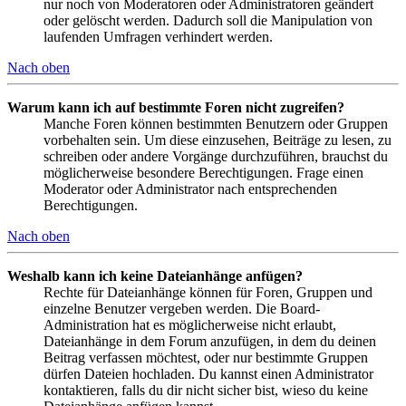
nur noch von Moderatoren oder Administratoren geändert
oder gelöscht werden. Dadurch soll die Manipulation von
laufenden Umfragen verhindert werden.
Nach oben
Warum kann ich auf bestimmte Foren nicht zugreifen?
Manche Foren können bestimmten Benutzern oder Gruppen
vorbehalten sein. Um diese einzusehen, Beiträge zu lesen, zu
schreiben oder andere Vorgänge durchzuführen, brauchst du
möglicherweise besondere Berechtigungen. Frage einen
Moderator oder Administrator nach entsprechenden
Berechtigungen.
Nach oben
Weshalb kann ich keine Dateianhänge anfügen?
Rechte für Dateianhänge können für Foren, Gruppen und
einzelne Benutzer vergeben werden. Die Board-
Administration hat es möglicherweise nicht erlaubt,
Dateianhänge in dem Forum anzufügen, in dem du deinen
Beitrag verfassen möchtest, oder nur bestimmte Gruppen
dürfen Dateien hochladen. Du kannst einen Administrator
kontaktieren, falls du dir nicht sicher bist, wieso du keine