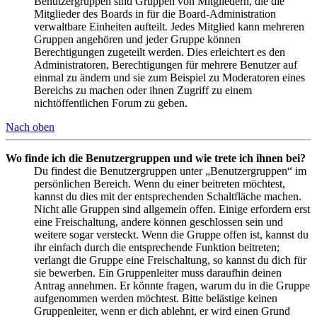
Benutzergruppen sind Gruppen von Mitgliedern, die die
Mitglieder des Boards in für die Board-Administration
verwaltbare Einheiten aufteilt. Jedes Mitglied kann mehreren
Gruppen angehören und jeder Gruppe können
Berechtigungen zugeteilt werden. Dies erleichtert es den
Administratoren, Berechtigungen für mehrere Benutzer auf
einmal zu ändern und sie zum Beispiel zu Moderatoren eines
Bereichs zu machen oder ihnen Zugriff zu einem
nichtöffentlichen Forum zu geben.
Nach oben
Wo finde ich die Benutzergruppen und wie trete ich ihnen bei?
Du findest die Benutzergruppen unter „Benutzergruppen“ im
persönlichen Bereich. Wenn du einer beitreten möchtest,
kannst du dies mit der entsprechenden Schaltfläche machen.
Nicht alle Gruppen sind allgemein offen. Einige erfordern erst
eine Freischaltung, andere können geschlossen sein und
weitere sogar versteckt. Wenn die Gruppe offen ist, kannst du
ihr einfach durch die entsprechende Funktion beitreten;
verlangt die Gruppe eine Freischaltung, so kannst du dich für
sie bewerben. Ein Gruppenleiter muss daraufhin deinen
Antrag annehmen. Er könnte fragen, warum du in die Gruppe
aufgenommen werden möchtest. Bitte belästige keinen
Gruppenleiter, wenn er dich ablehnt, er wird einen Grund