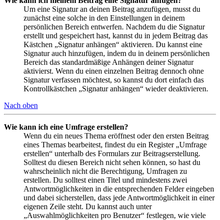
Wie kann ich meinem Beitrag eine Signatur anfügen?
Um eine Signatur an deinen Beitrag anzufügen, musst du
zunächst eine solche in den Einstellungen in deinem
persönlichen Bereich entwerfen. Nachdem du die Signatur
erstellt und gespeichert hast, kannst du in jedem Beitrag das
Kästchen „Signatur anhängen“ aktivieren. Du kannst eine
Signatur auch hinzufügen, indem du in deinem persönlichen
Bereich das standardmäßige Anhängen deiner Signatur
aktivierst. Wenn du einen einzelnen Beitrag dennoch ohne
Signatur verfassen möchtest, so kannst du dort einfach das
Kontrollkästchen „Signatur anhängen“ wieder deaktivieren.
Nach oben
Wie kann ich eine Umfrage erstellen?
Wenn du ein neues Thema eröffnest oder den ersten Beitrag
eines Themas bearbeitest, findest du ein Register „Umfrage
erstellen“ unterhalb des Formulars zur Beitragserstellung.
Solltest du diesen Bereich nicht sehen können, so hast du
wahrscheinlich nicht die Berechtigung, Umfragen zu
erstellen. Du solltest einen Titel und mindestens zwei
Antwortmöglichkeiten in die entsprechenden Felder eingeben
und dabei sicherstellen, dass jede Antwortmöglichkeit in einer
eigenen Zeile steht. Du kannst auch unter
„Auswahlmöglichkeiten pro Benutzer“ festlegen, wie viele