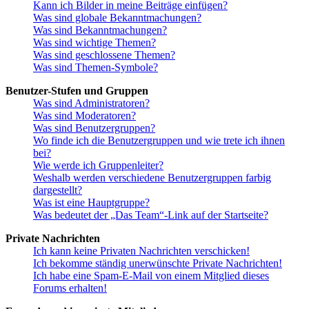
Kann ich Bilder in meine Beiträge einfügen?
Was sind globale Bekanntmachungen?
Was sind Bekanntmachungen?
Was sind wichtige Themen?
Was sind geschlossene Themen?
Was sind Themen-Symbole?
Benutzer-Stufen und Gruppen
Was sind Administratoren?
Was sind Moderatoren?
Was sind Benutzergruppen?
Wo finde ich die Benutzergruppen und wie trete ich ihnen
bei?
Wie werde ich Gruppenleiter?
Weshalb werden verschiedene Benutzergruppen farbig
dargestellt?
Was ist eine Hauptgruppe?
Was bedeutet der „Das Team“-Link auf der Startseite?
Private Nachrichten
Ich kann keine Privaten Nachrichten verschicken!
Ich bekomme ständig unerwünschte Private Nachrichten!
Ich habe eine Spam-E-Mail von einem Mitglied dieses
Forums erhalten!