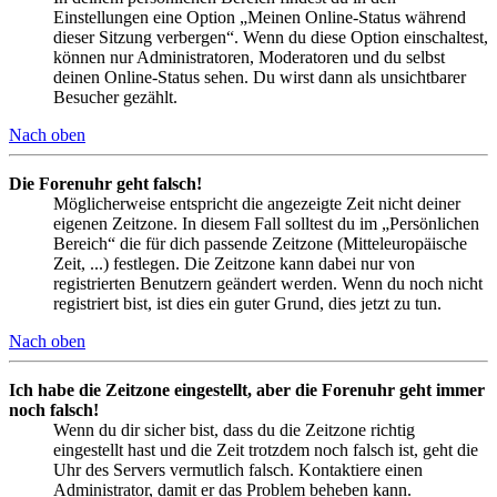
Einstellungen eine Option „Meinen Online-Status während
dieser Sitzung verbergen“. Wenn du diese Option einschaltest,
können nur Administratoren, Moderatoren und du selbst
deinen Online-Status sehen. Du wirst dann als unsichtbarer
Besucher gezählt.
Nach oben
Die Forenuhr geht falsch!
Möglicherweise entspricht die angezeigte Zeit nicht deiner
eigenen Zeitzone. In diesem Fall solltest du im „Persönlichen
Bereich“ die für dich passende Zeitzone (Mitteleuropäische
Zeit, ...) festlegen. Die Zeitzone kann dabei nur von
registrierten Benutzern geändert werden. Wenn du noch nicht
registriert bist, ist dies ein guter Grund, dies jetzt zu tun.
Nach oben
Ich habe die Zeitzone eingestellt, aber die Forenuhr geht immer
noch falsch!
Wenn du dir sicher bist, dass du die Zeitzone richtig
eingestellt hast und die Zeit trotzdem noch falsch ist, geht die
Uhr des Servers vermutlich falsch. Kontaktiere einen
Administrator, damit er das Problem beheben kann.