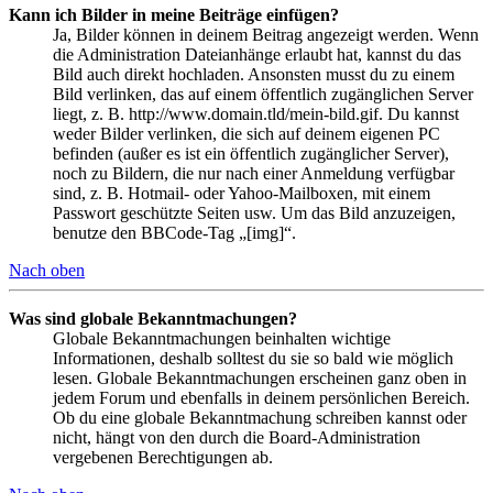
Kann ich Bilder in meine Beiträge einfügen?
Ja, Bilder können in deinem Beitrag angezeigt werden. Wenn
die Administration Dateianhänge erlaubt hat, kannst du das
Bild auch direkt hochladen. Ansonsten musst du zu einem
Bild verlinken, das auf einem öffentlich zugänglichen Server
liegt, z. B. http://www.domain.tld/mein-bild.gif. Du kannst
weder Bilder verlinken, die sich auf deinem eigenen PC
befinden (außer es ist ein öffentlich zugänglicher Server),
noch zu Bildern, die nur nach einer Anmeldung verfügbar
sind, z. B. Hotmail- oder Yahoo-Mailboxen, mit einem
Passwort geschützte Seiten usw. Um das Bild anzuzeigen,
benutze den BBCode-Tag „[img]“.
Nach oben
Was sind globale Bekanntmachungen?
Globale Bekanntmachungen beinhalten wichtige
Informationen, deshalb solltest du sie so bald wie möglich
lesen. Globale Bekanntmachungen erscheinen ganz oben in
jedem Forum und ebenfalls in deinem persönlichen Bereich.
Ob du eine globale Bekanntmachung schreiben kannst oder
nicht, hängt von den durch die Board-Administration
vergebenen Berechtigungen ab.