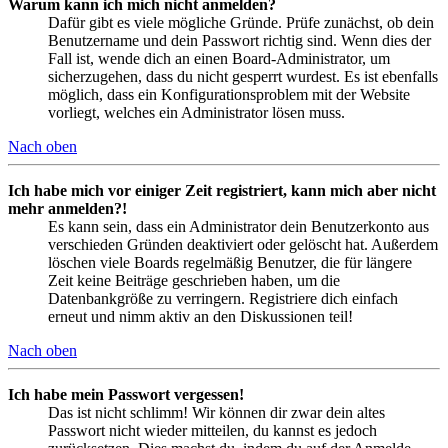
Warum kann ich mich nicht anmelden?
Dafür gibt es viele mögliche Gründe. Prüfe zunächst, ob dein
Benutzername und dein Passwort richtig sind. Wenn dies der
Fall ist, wende dich an einen Board-Administrator, um
sicherzugehen, dass du nicht gesperrt wurdest. Es ist ebenfalls
möglich, dass ein Konfigurationsproblem mit der Website
vorliegt, welches ein Administrator lösen muss.
Nach oben
Ich habe mich vor einiger Zeit registriert, kann mich aber nicht
mehr anmelden?!
Es kann sein, dass ein Administrator dein Benutzerkonto aus
verschieden Gründen deaktiviert oder gelöscht hat. Außerdem
löschen viele Boards regelmäßig Benutzer, die für längere
Zeit keine Beiträge geschrieben haben, um die
Datenbankgröße zu verringern. Registriere dich einfach
erneut und nimm aktiv an den Diskussionen teil!
Nach oben
Ich habe mein Passwort vergessen!
Das ist nicht schlimm! Wir können dir zwar dein altes
Passwort nicht wieder mitteilen, du kannst es jedoch