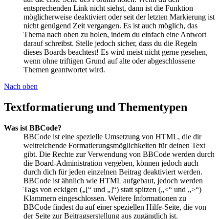
entsprechenden Link nicht siehst, dann ist die Funktion
möglicherweise deaktiviert oder seit der letzten Markierung ist
nicht genügend Zeit vergangen. Es ist auch möglich, das
Thema nach oben zu holen, indem du einfach eine Antwort
darauf schreibst. Stelle jedoch sicher, dass du die Regeln
dieses Boards beachtest! Es wird meist nicht gerne gesehen,
wenn ohne triftigen Grund auf alte oder abgeschlossene
Themen geantwortet wird.
Nach oben
Textformatierung und Thementypen
Was ist BBCode?
BBCode ist eine spezielle Umsetzung von HTML, die dir
weitreichende Formatierungsmöglichkeiten für deinen Text
gibt. Die Rechte zur Verwendung von BBCode werden durch
die Board-Administration vergeben, können jedoch auch
durch dich für jeden einzelnen Beitrag deaktiviert werden.
BBCode ist ähnlich wie HTML aufgebaut, jedoch werden
Tags von eckigen („[“ und „]“) statt spitzen („<“ und „>“)
Klammern eingeschlossen. Weitere Informationen zu
BBCode findest du auf einer speziellen Hilfe-Seite, die von
der Seite zur Beitragserstellung aus zugänglich ist.