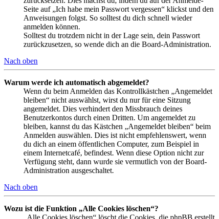
zurücksetzen. Dies machst du, indem du auf der Anmelde-
Seite auf „Ich habe mein Passwort vergessen“ klickst und den
Anweisungen folgst. So solltest du dich schnell wieder
anmelden können.
Solltest du trotzdem nicht in der Lage sein, dein Passwort
zurückzusetzen, so wende dich an die Board-Administration.
Nach oben
Warum werde ich automatisch abgemeldet?
Wenn du beim Anmelden das Kontrollkästchen „Angemeldet
bleiben“ nicht auswählst, wirst du nur für eine Sitzung
angemeldet. Dies verhindert den Missbrauch deines
Benutzerkontos durch einen Dritten. Um angemeldet zu
bleiben, kannst du das Kästchen „Angemeldet bleiben“ beim
Anmelden auswählen. Dies ist nicht empfehlenswert, wenn
du dich an einem öffentlichen Computer, zum Beispiel in
einem Internetcafé, befindest. Wenn diese Option nicht zur
Verfügung steht, dann wurde sie vermutlich von der Board-
Administration ausgeschaltet.
Nach oben
Wozu ist die Funktion „Alle Cookies löschen“?
„Alle Cookies löschen“ löscht die Cookies, die phpBB erstellt