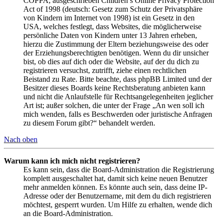
COPPA, ausgeschrieben Children’s Online Privacy Protection
Act of 1998 (deutsch: Gesetz zum Schutz der Privatsphäre
von Kindern im Internet von 1998) ist ein Gesetz in den
USA, welches festlegt, dass Websites, die möglicherweise
persönliche Daten von Kindern unter 13 Jahren erheben,
hierzu die Zustimmung der Eltern beziehungsweise des oder
der Erziehungsberechtigten benötigen. Wenn du dir unsicher
bist, ob dies auf dich oder die Website, auf der du dich zu
registrieren versuchst, zutrifft, ziehe einen rechtlichen
Beistand zu Rate. Bitte beachte, dass phpBB Limited und der
Besitzer dieses Boards keine Rechtsberatung anbieten kann
und nicht die Anlaufstelle für Rechtsangelegenheiten jeglicher
Art ist; außer solchen, die unter der Frage „An wen soll ich
mich wenden, falls es Beschwerden oder juristische Anfragen
zu diesem Forum gibt?“ behandelt werden.
Nach oben
Warum kann ich mich nicht registrieren?
Es kann sein, dass die Board-Administration die Registrierung
komplett ausgeschaltet hat, damit sich keine neuen Benutzer
mehr anmelden können. Es könnte auch sein, dass deine IP-
Adresse oder der Benutzername, mit dem du dich registrieren
möchtest, gesperrt wurden. Um Hilfe zu erhalten, wende dich
an die Board-Administration.