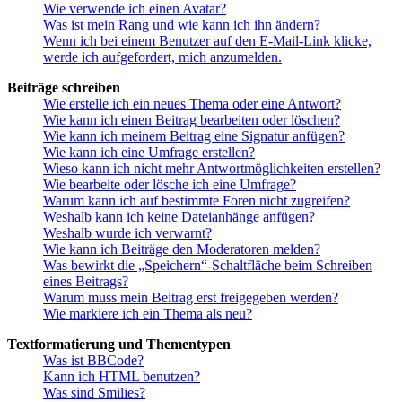
Wie verwende ich einen Avatar?
Was ist mein Rang und wie kann ich ihn ändern?
Wenn ich bei einem Benutzer auf den E-Mail-Link klicke,
werde ich aufgefordert, mich anzumelden.
Beiträge schreiben
Wie erstelle ich ein neues Thema oder eine Antwort?
Wie kann ich einen Beitrag bearbeiten oder löschen?
Wie kann ich meinem Beitrag eine Signatur anfügen?
Wie kann ich eine Umfrage erstellen?
Wieso kann ich nicht mehr Antwortmöglichkeiten erstellen?
Wie bearbeite oder lösche ich eine Umfrage?
Warum kann ich auf bestimmte Foren nicht zugreifen?
Weshalb kann ich keine Dateianhänge anfügen?
Weshalb wurde ich verwarnt?
Wie kann ich Beiträge den Moderatoren melden?
Was bewirkt die „Speichern“-Schaltfläche beim Schreiben
eines Beitrags?
Warum muss mein Beitrag erst freigegeben werden?
Wie markiere ich ein Thema als neu?
Textformatierung und Thementypen
Was ist BBCode?
Kann ich HTML benutzen?
Was sind Smilies?