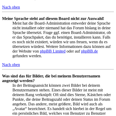
Nach oben
Meine Sprache steht auf diesem Board nicht zur Auswahl!
Meist hat die Board-Administration entweder deine Sprache
nicht installiert oder niemand hat das Forum bislang in deine
Sprache übersetzt. Frage ggf. einen Board-Administrator, ob
er das Sprachpaket, das du benötigst, installieren kann. Falls
es noch nicht existiert, würden wir uns freuen, wenn du es
übersetzen würdest. Weitere Informationen dazu können auf
der Website von
phpBB Limited
oder auf
phpBB.de
gefunden werden.
Nach oben
Was sind das für Bilder, die bei meinem Benutzernamen
angezeigt werden?
In der Beitragsansicht können zwei Bilder bei deinem
Benutzernamen stehen. Eines dieser Bilder ist meist mit
deinem Rang verknüpft: Oft sind dies Sterne, Kästchen oder
Punkte, die deine Beitragszahl oder deinen Status im Forum
angeben. Das andere, meist größere, Bild wird auch als
„Avatar“ bezeichnet. Es handelt sich hierbei in der Regel um
ein persönliches Bild, welches von Benutzer zu Benutzer