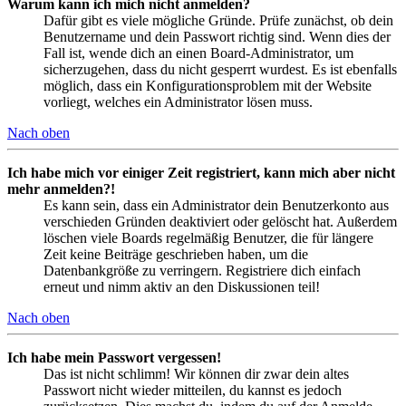
Warum kann ich mich nicht anmelden?
Dafür gibt es viele mögliche Gründe. Prüfe zunächst, ob dein
Benutzername und dein Passwort richtig sind. Wenn dies der
Fall ist, wende dich an einen Board-Administrator, um
sicherzugehen, dass du nicht gesperrt wurdest. Es ist ebenfalls
möglich, dass ein Konfigurationsproblem mit der Website
vorliegt, welches ein Administrator lösen muss.
Nach oben
Ich habe mich vor einiger Zeit registriert, kann mich aber nicht
mehr anmelden?!
Es kann sein, dass ein Administrator dein Benutzerkonto aus
verschieden Gründen deaktiviert oder gelöscht hat. Außerdem
löschen viele Boards regelmäßig Benutzer, die für längere
Zeit keine Beiträge geschrieben haben, um die
Datenbankgröße zu verringern. Registriere dich einfach
erneut und nimm aktiv an den Diskussionen teil!
Nach oben
Ich habe mein Passwort vergessen!
Das ist nicht schlimm! Wir können dir zwar dein altes
Passwort nicht wieder mitteilen, du kannst es jedoch