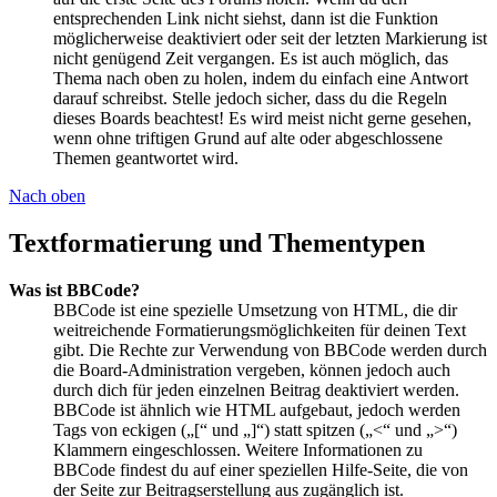
entsprechenden Link nicht siehst, dann ist die Funktion
möglicherweise deaktiviert oder seit der letzten Markierung ist
nicht genügend Zeit vergangen. Es ist auch möglich, das
Thema nach oben zu holen, indem du einfach eine Antwort
darauf schreibst. Stelle jedoch sicher, dass du die Regeln
dieses Boards beachtest! Es wird meist nicht gerne gesehen,
wenn ohne triftigen Grund auf alte oder abgeschlossene
Themen geantwortet wird.
Nach oben
Textformatierung und Thementypen
Was ist BBCode?
BBCode ist eine spezielle Umsetzung von HTML, die dir
weitreichende Formatierungsmöglichkeiten für deinen Text
gibt. Die Rechte zur Verwendung von BBCode werden durch
die Board-Administration vergeben, können jedoch auch
durch dich für jeden einzelnen Beitrag deaktiviert werden.
BBCode ist ähnlich wie HTML aufgebaut, jedoch werden
Tags von eckigen („[“ und „]“) statt spitzen („<“ und „>“)
Klammern eingeschlossen. Weitere Informationen zu
BBCode findest du auf einer speziellen Hilfe-Seite, die von
der Seite zur Beitragserstellung aus zugänglich ist.