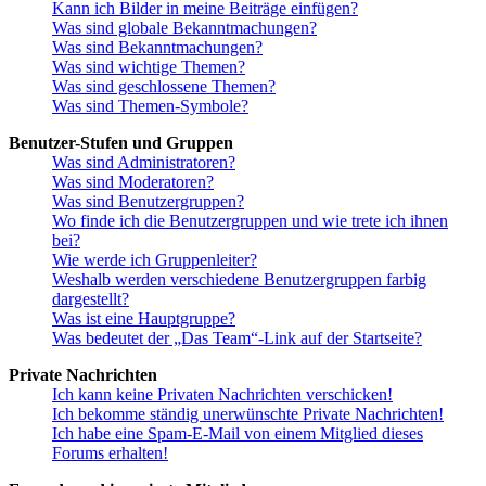
Kann ich Bilder in meine Beiträge einfügen?
Was sind globale Bekanntmachungen?
Was sind Bekanntmachungen?
Was sind wichtige Themen?
Was sind geschlossene Themen?
Was sind Themen-Symbole?
Benutzer-Stufen und Gruppen
Was sind Administratoren?
Was sind Moderatoren?
Was sind Benutzergruppen?
Wo finde ich die Benutzergruppen und wie trete ich ihnen
bei?
Wie werde ich Gruppenleiter?
Weshalb werden verschiedene Benutzergruppen farbig
dargestellt?
Was ist eine Hauptgruppe?
Was bedeutet der „Das Team“-Link auf der Startseite?
Private Nachrichten
Ich kann keine Privaten Nachrichten verschicken!
Ich bekomme ständig unerwünschte Private Nachrichten!
Ich habe eine Spam-E-Mail von einem Mitglied dieses
Forums erhalten!