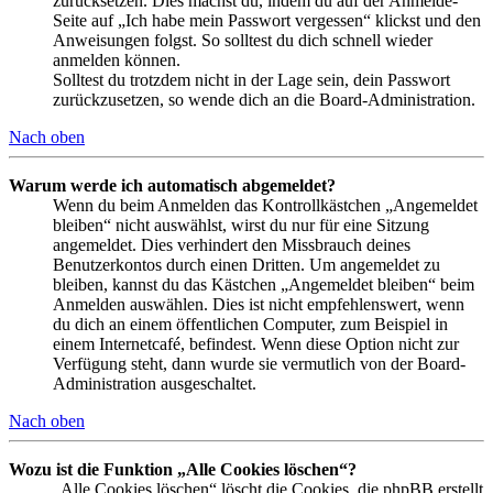
zurücksetzen. Dies machst du, indem du auf der Anmelde-
Seite auf „Ich habe mein Passwort vergessen“ klickst und den
Anweisungen folgst. So solltest du dich schnell wieder
anmelden können.
Solltest du trotzdem nicht in der Lage sein, dein Passwort
zurückzusetzen, so wende dich an die Board-Administration.
Nach oben
Warum werde ich automatisch abgemeldet?
Wenn du beim Anmelden das Kontrollkästchen „Angemeldet
bleiben“ nicht auswählst, wirst du nur für eine Sitzung
angemeldet. Dies verhindert den Missbrauch deines
Benutzerkontos durch einen Dritten. Um angemeldet zu
bleiben, kannst du das Kästchen „Angemeldet bleiben“ beim
Anmelden auswählen. Dies ist nicht empfehlenswert, wenn
du dich an einem öffentlichen Computer, zum Beispiel in
einem Internetcafé, befindest. Wenn diese Option nicht zur
Verfügung steht, dann wurde sie vermutlich von der Board-
Administration ausgeschaltet.
Nach oben
Wozu ist die Funktion „Alle Cookies löschen“?
„Alle Cookies löschen“ löscht die Cookies, die phpBB erstellt