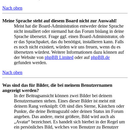
Nach oben
Meine Sprache steht auf diesem Board nicht zur Auswahl!
Meist hat die Board-Administration entweder deine Sprache
nicht installiert oder niemand hat das Forum bislang in deine
Sprache übersetzt. Frage ggf. einen Board-Administrator, ob
er das Sprachpaket, das du benötigst, installieren kann. Falls
es noch nicht existiert, würden wir uns freuen, wenn du es
übersetzen würdest. Weitere Informationen dazu können auf
der Website von
phpBB Limited
oder auf
phpBB.de
gefunden werden.
Nach oben
Was sind das für Bilder, die bei meinem Benutzernamen
angezeigt werden?
In der Beitragsansicht können zwei Bilder bei deinem
Benutzernamen stehen. Eines dieser Bilder ist meist mit
deinem Rang verknüpft: Oft sind dies Sterne, Kästchen oder
Punkte, die deine Beitragszahl oder deinen Status im Forum
angeben. Das andere, meist größere, Bild wird auch als
„Avatar“ bezeichnet. Es handelt sich hierbei in der Regel um
ein persönliches Bild, welches von Benutzer zu Benutzer