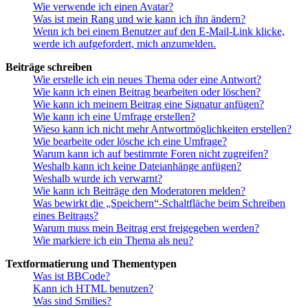
Wie verwende ich einen Avatar?
Was ist mein Rang und wie kann ich ihn ändern?
Wenn ich bei einem Benutzer auf den E-Mail-Link klicke,
werde ich aufgefordert, mich anzumelden.
Beiträge schreiben
Wie erstelle ich ein neues Thema oder eine Antwort?
Wie kann ich einen Beitrag bearbeiten oder löschen?
Wie kann ich meinem Beitrag eine Signatur anfügen?
Wie kann ich eine Umfrage erstellen?
Wieso kann ich nicht mehr Antwortmöglichkeiten erstellen?
Wie bearbeite oder lösche ich eine Umfrage?
Warum kann ich auf bestimmte Foren nicht zugreifen?
Weshalb kann ich keine Dateianhänge anfügen?
Weshalb wurde ich verwarnt?
Wie kann ich Beiträge den Moderatoren melden?
Was bewirkt die „Speichern“-Schaltfläche beim Schreiben
eines Beitrags?
Warum muss mein Beitrag erst freigegeben werden?
Wie markiere ich ein Thema als neu?
Textformatierung und Thementypen
Was ist BBCode?
Kann ich HTML benutzen?
Was sind Smilies?