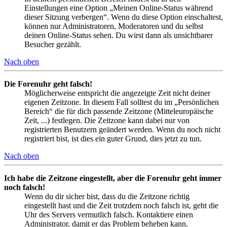
Einstellungen eine Option „Meinen Online-Status während
dieser Sitzung verbergen“. Wenn du diese Option einschaltest,
können nur Administratoren, Moderatoren und du selbst
deinen Online-Status sehen. Du wirst dann als unsichtbarer
Besucher gezählt.
Nach oben
Die Forenuhr geht falsch!
Möglicherweise entspricht die angezeigte Zeit nicht deiner
eigenen Zeitzone. In diesem Fall solltest du im „Persönlichen
Bereich“ die für dich passende Zeitzone (Mitteleuropäische
Zeit, ...) festlegen. Die Zeitzone kann dabei nur von
registrierten Benutzern geändert werden. Wenn du noch nicht
registriert bist, ist dies ein guter Grund, dies jetzt zu tun.
Nach oben
Ich habe die Zeitzone eingestellt, aber die Forenuhr geht immer
noch falsch!
Wenn du dir sicher bist, dass du die Zeitzone richtig
eingestellt hast und die Zeit trotzdem noch falsch ist, geht die
Uhr des Servers vermutlich falsch. Kontaktiere einen
Administrator, damit er das Problem beheben kann.