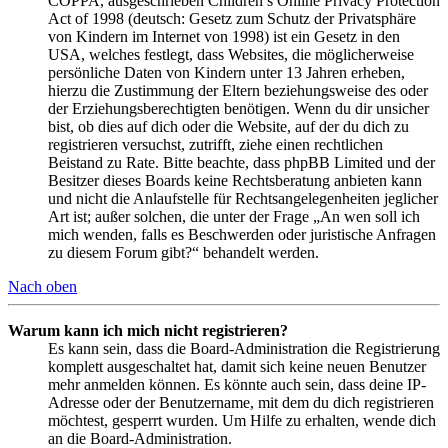
COPPA, ausgeschrieben Children’s Online Privacy Protection
Act of 1998 (deutsch: Gesetz zum Schutz der Privatsphäre
von Kindern im Internet von 1998) ist ein Gesetz in den
USA, welches festlegt, dass Websites, die möglicherweise
persönliche Daten von Kindern unter 13 Jahren erheben,
hierzu die Zustimmung der Eltern beziehungsweise des oder
der Erziehungsberechtigten benötigen. Wenn du dir unsicher
bist, ob dies auf dich oder die Website, auf der du dich zu
registrieren versuchst, zutrifft, ziehe einen rechtlichen
Beistand zu Rate. Bitte beachte, dass phpBB Limited und der
Besitzer dieses Boards keine Rechtsberatung anbieten kann
und nicht die Anlaufstelle für Rechtsangelegenheiten jeglicher
Art ist; außer solchen, die unter der Frage „An wen soll ich
mich wenden, falls es Beschwerden oder juristische Anfragen
zu diesem Forum gibt?“ behandelt werden.
Nach oben
Warum kann ich mich nicht registrieren?
Es kann sein, dass die Board-Administration die Registrierung
komplett ausgeschaltet hat, damit sich keine neuen Benutzer
mehr anmelden können. Es könnte auch sein, dass deine IP-
Adresse oder der Benutzername, mit dem du dich registrieren
möchtest, gesperrt wurden. Um Hilfe zu erhalten, wende dich
an die Board-Administration.