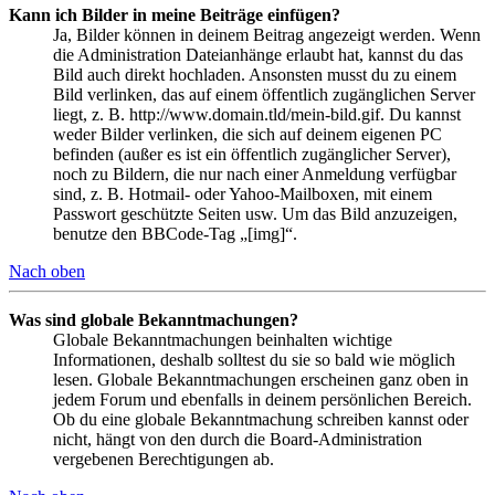
Kann ich Bilder in meine Beiträge einfügen?
Ja, Bilder können in deinem Beitrag angezeigt werden. Wenn
die Administration Dateianhänge erlaubt hat, kannst du das
Bild auch direkt hochladen. Ansonsten musst du zu einem
Bild verlinken, das auf einem öffentlich zugänglichen Server
liegt, z. B. http://www.domain.tld/mein-bild.gif. Du kannst
weder Bilder verlinken, die sich auf deinem eigenen PC
befinden (außer es ist ein öffentlich zugänglicher Server),
noch zu Bildern, die nur nach einer Anmeldung verfügbar
sind, z. B. Hotmail- oder Yahoo-Mailboxen, mit einem
Passwort geschützte Seiten usw. Um das Bild anzuzeigen,
benutze den BBCode-Tag „[img]“.
Nach oben
Was sind globale Bekanntmachungen?
Globale Bekanntmachungen beinhalten wichtige
Informationen, deshalb solltest du sie so bald wie möglich
lesen. Globale Bekanntmachungen erscheinen ganz oben in
jedem Forum und ebenfalls in deinem persönlichen Bereich.
Ob du eine globale Bekanntmachung schreiben kannst oder
nicht, hängt von den durch die Board-Administration
vergebenen Berechtigungen ab.