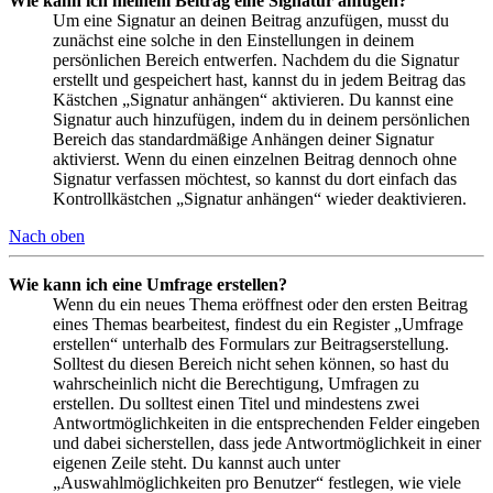
Wie kann ich meinem Beitrag eine Signatur anfügen?
Um eine Signatur an deinen Beitrag anzufügen, musst du
zunächst eine solche in den Einstellungen in deinem
persönlichen Bereich entwerfen. Nachdem du die Signatur
erstellt und gespeichert hast, kannst du in jedem Beitrag das
Kästchen „Signatur anhängen“ aktivieren. Du kannst eine
Signatur auch hinzufügen, indem du in deinem persönlichen
Bereich das standardmäßige Anhängen deiner Signatur
aktivierst. Wenn du einen einzelnen Beitrag dennoch ohne
Signatur verfassen möchtest, so kannst du dort einfach das
Kontrollkästchen „Signatur anhängen“ wieder deaktivieren.
Nach oben
Wie kann ich eine Umfrage erstellen?
Wenn du ein neues Thema eröffnest oder den ersten Beitrag
eines Themas bearbeitest, findest du ein Register „Umfrage
erstellen“ unterhalb des Formulars zur Beitragserstellung.
Solltest du diesen Bereich nicht sehen können, so hast du
wahrscheinlich nicht die Berechtigung, Umfragen zu
erstellen. Du solltest einen Titel und mindestens zwei
Antwortmöglichkeiten in die entsprechenden Felder eingeben
und dabei sicherstellen, dass jede Antwortmöglichkeit in einer
eigenen Zeile steht. Du kannst auch unter
„Auswahlmöglichkeiten pro Benutzer“ festlegen, wie viele