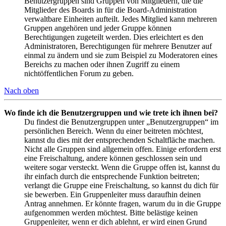
Benutzergruppen sind Gruppen von Mitgliedern, die die
Mitglieder des Boards in für die Board-Administration
verwaltbare Einheiten aufteilt. Jedes Mitglied kann mehreren
Gruppen angehören und jeder Gruppe können
Berechtigungen zugeteilt werden. Dies erleichtert es den
Administratoren, Berechtigungen für mehrere Benutzer auf
einmal zu ändern und sie zum Beispiel zu Moderatoren eines
Bereichs zu machen oder ihnen Zugriff zu einem
nichtöffentlichen Forum zu geben.
Nach oben
Wo finde ich die Benutzergruppen und wie trete ich ihnen bei?
Du findest die Benutzergruppen unter „Benutzergruppen“ im
persönlichen Bereich. Wenn du einer beitreten möchtest,
kannst du dies mit der entsprechenden Schaltfläche machen.
Nicht alle Gruppen sind allgemein offen. Einige erfordern erst
eine Freischaltung, andere können geschlossen sein und
weitere sogar versteckt. Wenn die Gruppe offen ist, kannst du
ihr einfach durch die entsprechende Funktion beitreten;
verlangt die Gruppe eine Freischaltung, so kannst du dich für
sie bewerben. Ein Gruppenleiter muss daraufhin deinen
Antrag annehmen. Er könnte fragen, warum du in die Gruppe
aufgenommen werden möchtest. Bitte belästige keinen
Gruppenleiter, wenn er dich ablehnt, er wird einen Grund