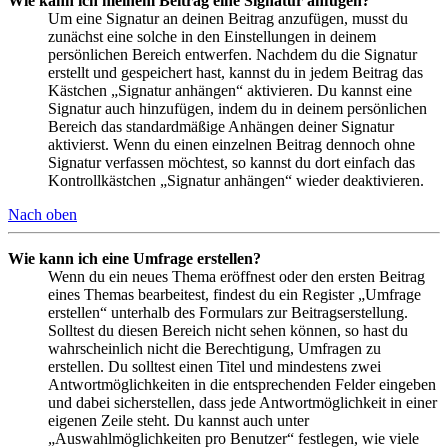
Wie kann ich meinem Beitrag eine Signatur anfügen?
Um eine Signatur an deinen Beitrag anzufügen, musst du
zunächst eine solche in den Einstellungen in deinem
persönlichen Bereich entwerfen. Nachdem du die Signatur
erstellt und gespeichert hast, kannst du in jedem Beitrag das
Kästchen „Signatur anhängen“ aktivieren. Du kannst eine
Signatur auch hinzufügen, indem du in deinem persönlichen
Bereich das standardmäßige Anhängen deiner Signatur
aktivierst. Wenn du einen einzelnen Beitrag dennoch ohne
Signatur verfassen möchtest, so kannst du dort einfach das
Kontrollkästchen „Signatur anhängen“ wieder deaktivieren.
Nach oben
Wie kann ich eine Umfrage erstellen?
Wenn du ein neues Thema eröffnest oder den ersten Beitrag
eines Themas bearbeitest, findest du ein Register „Umfrage
erstellen“ unterhalb des Formulars zur Beitragserstellung.
Solltest du diesen Bereich nicht sehen können, so hast du
wahrscheinlich nicht die Berechtigung, Umfragen zu
erstellen. Du solltest einen Titel und mindestens zwei
Antwortmöglichkeiten in die entsprechenden Felder eingeben
und dabei sicherstellen, dass jede Antwortmöglichkeit in einer
eigenen Zeile steht. Du kannst auch unter
„Auswahlmöglichkeiten pro Benutzer“ festlegen, wie viele