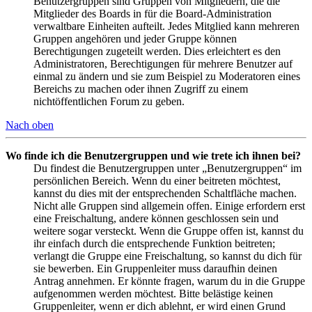
Benutzergruppen sind Gruppen von Mitgliedern, die die
Mitglieder des Boards in für die Board-Administration
verwaltbare Einheiten aufteilt. Jedes Mitglied kann mehreren
Gruppen angehören und jeder Gruppe können
Berechtigungen zugeteilt werden. Dies erleichtert es den
Administratoren, Berechtigungen für mehrere Benutzer auf
einmal zu ändern und sie zum Beispiel zu Moderatoren eines
Bereichs zu machen oder ihnen Zugriff zu einem
nichtöffentlichen Forum zu geben.
Nach oben
Wo finde ich die Benutzergruppen und wie trete ich ihnen bei?
Du findest die Benutzergruppen unter „Benutzergruppen“ im
persönlichen Bereich. Wenn du einer beitreten möchtest,
kannst du dies mit der entsprechenden Schaltfläche machen.
Nicht alle Gruppen sind allgemein offen. Einige erfordern erst
eine Freischaltung, andere können geschlossen sein und
weitere sogar versteckt. Wenn die Gruppe offen ist, kannst du
ihr einfach durch die entsprechende Funktion beitreten;
verlangt die Gruppe eine Freischaltung, so kannst du dich für
sie bewerben. Ein Gruppenleiter muss daraufhin deinen
Antrag annehmen. Er könnte fragen, warum du in die Gruppe
aufgenommen werden möchtest. Bitte belästige keinen
Gruppenleiter, wenn er dich ablehnt, er wird einen Grund