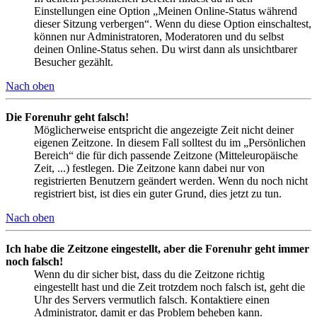
Einstellungen eine Option „Meinen Online-Status während
dieser Sitzung verbergen“. Wenn du diese Option einschaltest,
können nur Administratoren, Moderatoren und du selbst
deinen Online-Status sehen. Du wirst dann als unsichtbarer
Besucher gezählt.
Nach oben
Die Forenuhr geht falsch!
Möglicherweise entspricht die angezeigte Zeit nicht deiner
eigenen Zeitzone. In diesem Fall solltest du im „Persönlichen
Bereich“ die für dich passende Zeitzone (Mitteleuropäische
Zeit, ...) festlegen. Die Zeitzone kann dabei nur von
registrierten Benutzern geändert werden. Wenn du noch nicht
registriert bist, ist dies ein guter Grund, dies jetzt zu tun.
Nach oben
Ich habe die Zeitzone eingestellt, aber die Forenuhr geht immer
noch falsch!
Wenn du dir sicher bist, dass du die Zeitzone richtig
eingestellt hast und die Zeit trotzdem noch falsch ist, geht die
Uhr des Servers vermutlich falsch. Kontaktiere einen
Administrator, damit er das Problem beheben kann.