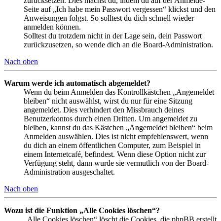
zurücksetzen. Dies machst du, indem du auf der Anmelde-
Seite auf „Ich habe mein Passwort vergessen“ klickst und den
Anweisungen folgst. So solltest du dich schnell wieder
anmelden können.
Solltest du trotzdem nicht in der Lage sein, dein Passwort
zurückzusetzen, so wende dich an die Board-Administration.
Nach oben
Warum werde ich automatisch abgemeldet?
Wenn du beim Anmelden das Kontrollkästchen „Angemeldet
bleiben“ nicht auswählst, wirst du nur für eine Sitzung
angemeldet. Dies verhindert den Missbrauch deines
Benutzerkontos durch einen Dritten. Um angemeldet zu
bleiben, kannst du das Kästchen „Angemeldet bleiben“ beim
Anmelden auswählen. Dies ist nicht empfehlenswert, wenn
du dich an einem öffentlichen Computer, zum Beispiel in
einem Internetcafé, befindest. Wenn diese Option nicht zur
Verfügung steht, dann wurde sie vermutlich von der Board-
Administration ausgeschaltet.
Nach oben
Wozu ist die Funktion „Alle Cookies löschen“?
„Alle Cookies löschen“ löscht die Cookies, die phpBB erstellt