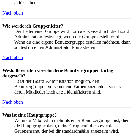
dafür haben.
Nach oben
Wie werde ich Gruppenleiter?
Der Leiter einer Gruppe wird normalerweise durch die Board-
Administration festgelegt, wenn die Gruppe erstellt wird.
Wenn du eine eigene Benutzergruppe erstellen möchtest, dann
solltest du einen Administrator kontaktieren.
Nach oben
Weshalb werden verschiedene Benutzergruppen farbig
dargestellt?
Es ist der Board-Administration möglich, den
Benutzergruppen verschiedene Farben zuzuteilen, so dass
deren Mitglieder leichter zu identifizieren sind.
Nach oben
Was ist eine Hauptgruppe?
Wenn du Mitglied in mehr als einer Benutzergruppe bist, dient
die Hauptgruppe dazu, deine Gruppenfarbe sowie den
Gruppenrang, der bei dir standardmäßig angezeigt wird,