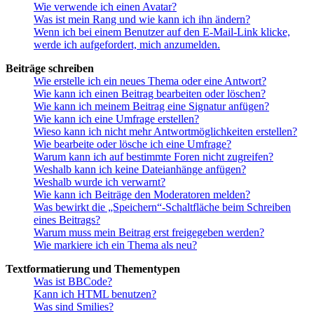
Wie verwende ich einen Avatar?
Was ist mein Rang und wie kann ich ihn ändern?
Wenn ich bei einem Benutzer auf den E-Mail-Link klicke,
werde ich aufgefordert, mich anzumelden.
Beiträge schreiben
Wie erstelle ich ein neues Thema oder eine Antwort?
Wie kann ich einen Beitrag bearbeiten oder löschen?
Wie kann ich meinem Beitrag eine Signatur anfügen?
Wie kann ich eine Umfrage erstellen?
Wieso kann ich nicht mehr Antwortmöglichkeiten erstellen?
Wie bearbeite oder lösche ich eine Umfrage?
Warum kann ich auf bestimmte Foren nicht zugreifen?
Weshalb kann ich keine Dateianhänge anfügen?
Weshalb wurde ich verwarnt?
Wie kann ich Beiträge den Moderatoren melden?
Was bewirkt die „Speichern“-Schaltfläche beim Schreiben
eines Beitrags?
Warum muss mein Beitrag erst freigegeben werden?
Wie markiere ich ein Thema als neu?
Textformatierung und Thementypen
Was ist BBCode?
Kann ich HTML benutzen?
Was sind Smilies?