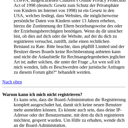
COPPA, ausgeschrieben Children’s Online Privacy Protection
Act of 1998 (deutsch: Gesetz zum Schutz der Privatsphäre
von Kindern im Internet von 1998) ist ein Gesetz in den
USA, welches festlegt, dass Websites, die möglicherweise
persönliche Daten von Kindern unter 13 Jahren erheben,
hierzu die Zustimmung der Eltern beziehungsweise des oder
der Erziehungsberechtigten benötigen. Wenn du dir unsicher
bist, ob dies auf dich oder die Website, auf der du dich zu
registrieren versuchst, zutrifft, ziehe einen rechtlichen
Beistand zu Rate. Bitte beachte, dass phpBB Limited und der
Besitzer dieses Boards keine Rechtsberatung anbieten kann
und nicht die Anlaufstelle für Rechtsangelegenheiten jeglicher
Art ist; außer solchen, die unter der Frage „An wen soll ich
mich wenden, falls es Beschwerden oder juristische Anfragen
zu diesem Forum gibt?“ behandelt werden.
Nach oben
Warum kann ich mich nicht registrieren?
Es kann sein, dass die Board-Administration die Registrierung
komplett ausgeschaltet hat, damit sich keine neuen Benutzer
mehr anmelden können. Es könnte auch sein, dass deine IP-
Adresse oder der Benutzername, mit dem du dich registrieren
möchtest, gesperrt wurden. Um Hilfe zu erhalten, wende dich
an die Board-Administration.