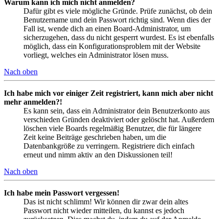
Warum kann ich mich nicht anmelden?
Dafür gibt es viele mögliche Gründe. Prüfe zunächst, ob dein
Benutzername und dein Passwort richtig sind. Wenn dies der
Fall ist, wende dich an einen Board-Administrator, um
sicherzugehen, dass du nicht gesperrt wurdest. Es ist ebenfalls
möglich, dass ein Konfigurationsproblem mit der Website
vorliegt, welches ein Administrator lösen muss.
Nach oben
Ich habe mich vor einiger Zeit registriert, kann mich aber nicht
mehr anmelden?!
Es kann sein, dass ein Administrator dein Benutzerkonto aus
verschieden Gründen deaktiviert oder gelöscht hat. Außerdem
löschen viele Boards regelmäßig Benutzer, die für längere
Zeit keine Beiträge geschrieben haben, um die
Datenbankgröße zu verringern. Registriere dich einfach
erneut und nimm aktiv an den Diskussionen teil!
Nach oben
Ich habe mein Passwort vergessen!
Das ist nicht schlimm! Wir können dir zwar dein altes
Passwort nicht wieder mitteilen, du kannst es jedoch