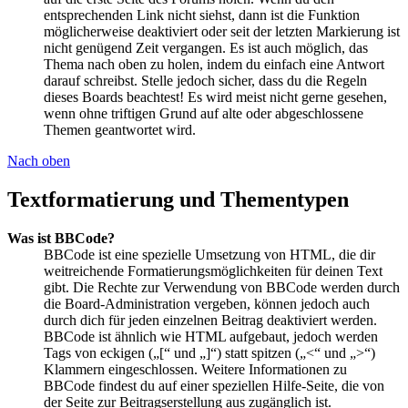
entsprechenden Link nicht siehst, dann ist die Funktion
möglicherweise deaktiviert oder seit der letzten Markierung ist
nicht genügend Zeit vergangen. Es ist auch möglich, das
Thema nach oben zu holen, indem du einfach eine Antwort
darauf schreibst. Stelle jedoch sicher, dass du die Regeln
dieses Boards beachtest! Es wird meist nicht gerne gesehen,
wenn ohne triftigen Grund auf alte oder abgeschlossene
Themen geantwortet wird.
Nach oben
Textformatierung und Thementypen
Was ist BBCode?
BBCode ist eine spezielle Umsetzung von HTML, die dir
weitreichende Formatierungsmöglichkeiten für deinen Text
gibt. Die Rechte zur Verwendung von BBCode werden durch
die Board-Administration vergeben, können jedoch auch
durch dich für jeden einzelnen Beitrag deaktiviert werden.
BBCode ist ähnlich wie HTML aufgebaut, jedoch werden
Tags von eckigen („[“ und „]“) statt spitzen („<“ und „>“)
Klammern eingeschlossen. Weitere Informationen zu
BBCode findest du auf einer speziellen Hilfe-Seite, die von
der Seite zur Beitragserstellung aus zugänglich ist.