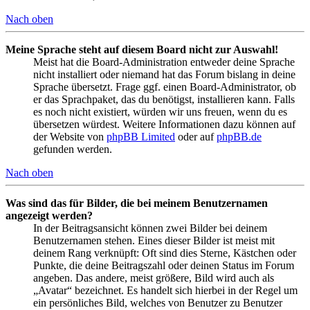
Nach oben
Meine Sprache steht auf diesem Board nicht zur Auswahl!
Meist hat die Board-Administration entweder deine Sprache
nicht installiert oder niemand hat das Forum bislang in deine
Sprache übersetzt. Frage ggf. einen Board-Administrator, ob
er das Sprachpaket, das du benötigst, installieren kann. Falls
es noch nicht existiert, würden wir uns freuen, wenn du es
übersetzen würdest. Weitere Informationen dazu können auf
der Website von
phpBB Limited
oder auf
phpBB.de
gefunden werden.
Nach oben
Was sind das für Bilder, die bei meinem Benutzernamen
angezeigt werden?
In der Beitragsansicht können zwei Bilder bei deinem
Benutzernamen stehen. Eines dieser Bilder ist meist mit
deinem Rang verknüpft: Oft sind dies Sterne, Kästchen oder
Punkte, die deine Beitragszahl oder deinen Status im Forum
angeben. Das andere, meist größere, Bild wird auch als
„Avatar“ bezeichnet. Es handelt sich hierbei in der Regel um
ein persönliches Bild, welches von Benutzer zu Benutzer