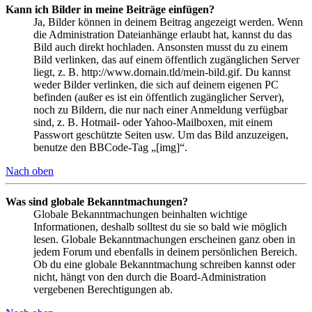
Kann ich Bilder in meine Beiträge einfügen?
Ja, Bilder können in deinem Beitrag angezeigt werden. Wenn
die Administration Dateianhänge erlaubt hat, kannst du das
Bild auch direkt hochladen. Ansonsten musst du zu einem
Bild verlinken, das auf einem öffentlich zugänglichen Server
liegt, z. B. http://www.domain.tld/mein-bild.gif. Du kannst
weder Bilder verlinken, die sich auf deinem eigenen PC
befinden (außer es ist ein öffentlich zugänglicher Server),
noch zu Bildern, die nur nach einer Anmeldung verfügbar
sind, z. B. Hotmail- oder Yahoo-Mailboxen, mit einem
Passwort geschützte Seiten usw. Um das Bild anzuzeigen,
benutze den BBCode-Tag „[img]“.
Nach oben
Was sind globale Bekanntmachungen?
Globale Bekanntmachungen beinhalten wichtige
Informationen, deshalb solltest du sie so bald wie möglich
lesen. Globale Bekanntmachungen erscheinen ganz oben in
jedem Forum und ebenfalls in deinem persönlichen Bereich.
Ob du eine globale Bekanntmachung schreiben kannst oder
nicht, hängt von den durch die Board-Administration
vergebenen Berechtigungen ab.