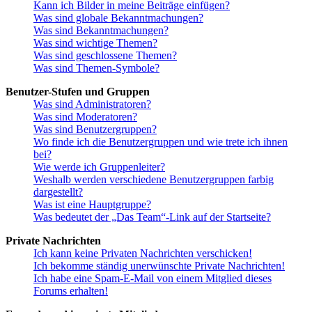
Kann ich Bilder in meine Beiträge einfügen?
Was sind globale Bekanntmachungen?
Was sind Bekanntmachungen?
Was sind wichtige Themen?
Was sind geschlossene Themen?
Was sind Themen-Symbole?
Benutzer-Stufen und Gruppen
Was sind Administratoren?
Was sind Moderatoren?
Was sind Benutzergruppen?
Wo finde ich die Benutzergruppen und wie trete ich ihnen
bei?
Wie werde ich Gruppenleiter?
Weshalb werden verschiedene Benutzergruppen farbig
dargestellt?
Was ist eine Hauptgruppe?
Was bedeutet der „Das Team“-Link auf der Startseite?
Private Nachrichten
Ich kann keine Privaten Nachrichten verschicken!
Ich bekomme ständig unerwünschte Private Nachrichten!
Ich habe eine Spam-E-Mail von einem Mitglied dieses
Forums erhalten!