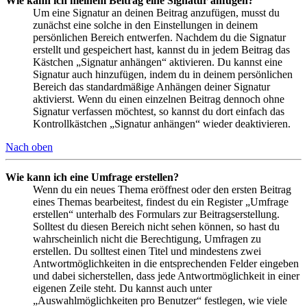
Wie kann ich meinem Beitrag eine Signatur anfügen?
Um eine Signatur an deinen Beitrag anzufügen, musst du
zunächst eine solche in den Einstellungen in deinem
persönlichen Bereich entwerfen. Nachdem du die Signatur
erstellt und gespeichert hast, kannst du in jedem Beitrag das
Kästchen „Signatur anhängen“ aktivieren. Du kannst eine
Signatur auch hinzufügen, indem du in deinem persönlichen
Bereich das standardmäßige Anhängen deiner Signatur
aktivierst. Wenn du einen einzelnen Beitrag dennoch ohne
Signatur verfassen möchtest, so kannst du dort einfach das
Kontrollkästchen „Signatur anhängen“ wieder deaktivieren.
Nach oben
Wie kann ich eine Umfrage erstellen?
Wenn du ein neues Thema eröffnest oder den ersten Beitrag
eines Themas bearbeitest, findest du ein Register „Umfrage
erstellen“ unterhalb des Formulars zur Beitragserstellung.
Solltest du diesen Bereich nicht sehen können, so hast du
wahrscheinlich nicht die Berechtigung, Umfragen zu
erstellen. Du solltest einen Titel und mindestens zwei
Antwortmöglichkeiten in die entsprechenden Felder eingeben
und dabei sicherstellen, dass jede Antwortmöglichkeit in einer
eigenen Zeile steht. Du kannst auch unter
„Auswahlmöglichkeiten pro Benutzer“ festlegen, wie viele