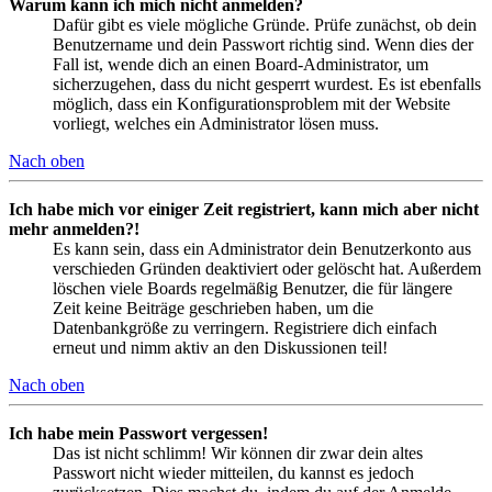
Warum kann ich mich nicht anmelden?
Dafür gibt es viele mögliche Gründe. Prüfe zunächst, ob dein
Benutzername und dein Passwort richtig sind. Wenn dies der
Fall ist, wende dich an einen Board-Administrator, um
sicherzugehen, dass du nicht gesperrt wurdest. Es ist ebenfalls
möglich, dass ein Konfigurationsproblem mit der Website
vorliegt, welches ein Administrator lösen muss.
Nach oben
Ich habe mich vor einiger Zeit registriert, kann mich aber nicht
mehr anmelden?!
Es kann sein, dass ein Administrator dein Benutzerkonto aus
verschieden Gründen deaktiviert oder gelöscht hat. Außerdem
löschen viele Boards regelmäßig Benutzer, die für längere
Zeit keine Beiträge geschrieben haben, um die
Datenbankgröße zu verringern. Registriere dich einfach
erneut und nimm aktiv an den Diskussionen teil!
Nach oben
Ich habe mein Passwort vergessen!
Das ist nicht schlimm! Wir können dir zwar dein altes
Passwort nicht wieder mitteilen, du kannst es jedoch