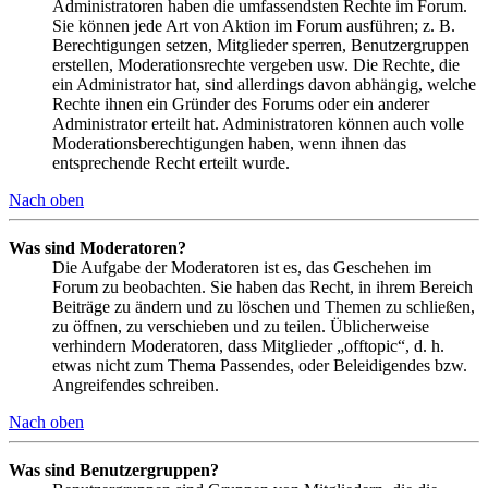
Administratoren haben die umfassendsten Rechte im Forum.
Sie können jede Art von Aktion im Forum ausführen; z. B.
Berechtigungen setzen, Mitglieder sperren, Benutzergruppen
erstellen, Moderationsrechte vergeben usw. Die Rechte, die
ein Administrator hat, sind allerdings davon abhängig, welche
Rechte ihnen ein Gründer des Forums oder ein anderer
Administrator erteilt hat. Administratoren können auch volle
Moderationsberechtigungen haben, wenn ihnen das
entsprechende Recht erteilt wurde.
Nach oben
Was sind Moderatoren?
Die Aufgabe der Moderatoren ist es, das Geschehen im
Forum zu beobachten. Sie haben das Recht, in ihrem Bereich
Beiträge zu ändern und zu löschen und Themen zu schließen,
zu öffnen, zu verschieben und zu teilen. Üblicherweise
verhindern Moderatoren, dass Mitglieder „offtopic“, d. h.
etwas nicht zum Thema Passendes, oder Beleidigendes bzw.
Angreifendes schreiben.
Nach oben
Was sind Benutzergruppen?