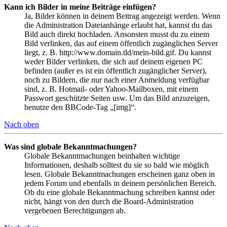
Kann ich Bilder in meine Beiträge einfügen?
Ja, Bilder können in deinem Beitrag angezeigt werden. Wenn
die Administration Dateianhänge erlaubt hat, kannst du das
Bild auch direkt hochladen. Ansonsten musst du zu einem
Bild verlinken, das auf einem öffentlich zugänglichen Server
liegt, z. B. http://www.domain.tld/mein-bild.gif. Du kannst
weder Bilder verlinken, die sich auf deinem eigenen PC
befinden (außer es ist ein öffentlich zugänglicher Server),
noch zu Bildern, die nur nach einer Anmeldung verfügbar
sind, z. B. Hotmail- oder Yahoo-Mailboxen, mit einem
Passwort geschützte Seiten usw. Um das Bild anzuzeigen,
benutze den BBCode-Tag „[img]“.
Nach oben
Was sind globale Bekanntmachungen?
Globale Bekanntmachungen beinhalten wichtige
Informationen, deshalb solltest du sie so bald wie möglich
lesen. Globale Bekanntmachungen erscheinen ganz oben in
jedem Forum und ebenfalls in deinem persönlichen Bereich.
Ob du eine globale Bekanntmachung schreiben kannst oder
nicht, hängt von den durch die Board-Administration
vergebenen Berechtigungen ab.