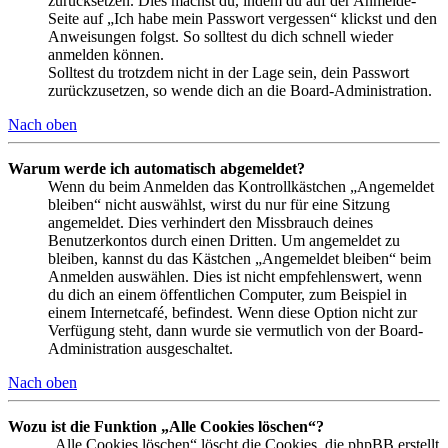
zurücksetzen. Dies machst du, indem du auf der Anmelde-
Seite auf „Ich habe mein Passwort vergessen“ klickst und den
Anweisungen folgst. So solltest du dich schnell wieder
anmelden können.
Solltest du trotzdem nicht in der Lage sein, dein Passwort
zurückzusetzen, so wende dich an die Board-Administration.
Nach oben
Warum werde ich automatisch abgemeldet?
Wenn du beim Anmelden das Kontrollkästchen „Angemeldet
bleiben“ nicht auswählst, wirst du nur für eine Sitzung
angemeldet. Dies verhindert den Missbrauch deines
Benutzerkontos durch einen Dritten. Um angemeldet zu
bleiben, kannst du das Kästchen „Angemeldet bleiben“ beim
Anmelden auswählen. Dies ist nicht empfehlenswert, wenn
du dich an einem öffentlichen Computer, zum Beispiel in
einem Internetcafé, befindest. Wenn diese Option nicht zur
Verfügung steht, dann wurde sie vermutlich von der Board-
Administration ausgeschaltet.
Nach oben
Wozu ist die Funktion „Alle Cookies löschen“?
„Alle Cookies löschen“ löscht die Cookies, die phpBB erstellt