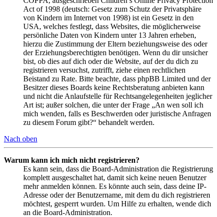
COPPA, ausgeschrieben Children’s Online Privacy Protection
Act of 1998 (deutsch: Gesetz zum Schutz der Privatsphäre
von Kindern im Internet von 1998) ist ein Gesetz in den
USA, welches festlegt, dass Websites, die möglicherweise
persönliche Daten von Kindern unter 13 Jahren erheben,
hierzu die Zustimmung der Eltern beziehungsweise des oder
der Erziehungsberechtigten benötigen. Wenn du dir unsicher
bist, ob dies auf dich oder die Website, auf der du dich zu
registrieren versuchst, zutrifft, ziehe einen rechtlichen
Beistand zu Rate. Bitte beachte, dass phpBB Limited und der
Besitzer dieses Boards keine Rechtsberatung anbieten kann
und nicht die Anlaufstelle für Rechtsangelegenheiten jeglicher
Art ist; außer solchen, die unter der Frage „An wen soll ich
mich wenden, falls es Beschwerden oder juristische Anfragen
zu diesem Forum gibt?“ behandelt werden.
Nach oben
Warum kann ich mich nicht registrieren?
Es kann sein, dass die Board-Administration die Registrierung
komplett ausgeschaltet hat, damit sich keine neuen Benutzer
mehr anmelden können. Es könnte auch sein, dass deine IP-
Adresse oder der Benutzername, mit dem du dich registrieren
möchtest, gesperrt wurden. Um Hilfe zu erhalten, wende dich
an die Board-Administration.