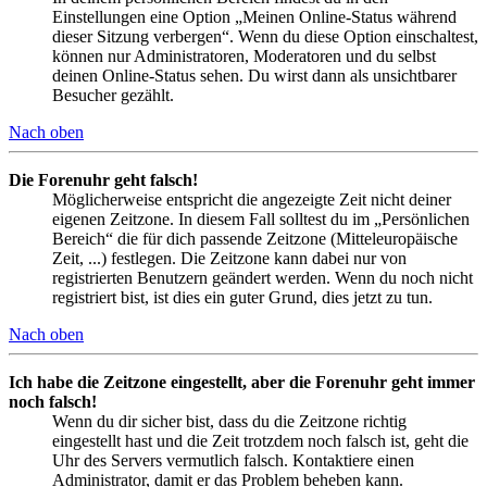
Einstellungen eine Option „Meinen Online-Status während
dieser Sitzung verbergen“. Wenn du diese Option einschaltest,
können nur Administratoren, Moderatoren und du selbst
deinen Online-Status sehen. Du wirst dann als unsichtbarer
Besucher gezählt.
Nach oben
Die Forenuhr geht falsch!
Möglicherweise entspricht die angezeigte Zeit nicht deiner
eigenen Zeitzone. In diesem Fall solltest du im „Persönlichen
Bereich“ die für dich passende Zeitzone (Mitteleuropäische
Zeit, ...) festlegen. Die Zeitzone kann dabei nur von
registrierten Benutzern geändert werden. Wenn du noch nicht
registriert bist, ist dies ein guter Grund, dies jetzt zu tun.
Nach oben
Ich habe die Zeitzone eingestellt, aber die Forenuhr geht immer
noch falsch!
Wenn du dir sicher bist, dass du die Zeitzone richtig
eingestellt hast und die Zeit trotzdem noch falsch ist, geht die
Uhr des Servers vermutlich falsch. Kontaktiere einen
Administrator, damit er das Problem beheben kann.