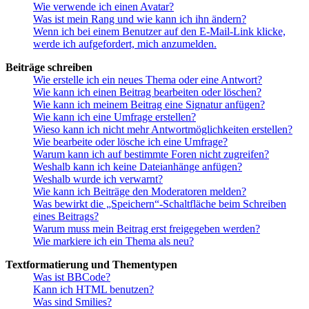
Wie verwende ich einen Avatar?
Was ist mein Rang und wie kann ich ihn ändern?
Wenn ich bei einem Benutzer auf den E-Mail-Link klicke,
werde ich aufgefordert, mich anzumelden.
Beiträge schreiben
Wie erstelle ich ein neues Thema oder eine Antwort?
Wie kann ich einen Beitrag bearbeiten oder löschen?
Wie kann ich meinem Beitrag eine Signatur anfügen?
Wie kann ich eine Umfrage erstellen?
Wieso kann ich nicht mehr Antwortmöglichkeiten erstellen?
Wie bearbeite oder lösche ich eine Umfrage?
Warum kann ich auf bestimmte Foren nicht zugreifen?
Weshalb kann ich keine Dateianhänge anfügen?
Weshalb wurde ich verwarnt?
Wie kann ich Beiträge den Moderatoren melden?
Was bewirkt die „Speichern“-Schaltfläche beim Schreiben
eines Beitrags?
Warum muss mein Beitrag erst freigegeben werden?
Wie markiere ich ein Thema als neu?
Textformatierung und Thementypen
Was ist BBCode?
Kann ich HTML benutzen?
Was sind Smilies?