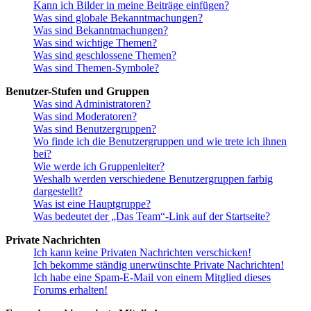
Kann ich Bilder in meine Beiträge einfügen?
Was sind globale Bekanntmachungen?
Was sind Bekanntmachungen?
Was sind wichtige Themen?
Was sind geschlossene Themen?
Was sind Themen-Symbole?
Benutzer-Stufen und Gruppen
Was sind Administratoren?
Was sind Moderatoren?
Was sind Benutzergruppen?
Wo finde ich die Benutzergruppen und wie trete ich ihnen
bei?
Wie werde ich Gruppenleiter?
Weshalb werden verschiedene Benutzergruppen farbig
dargestellt?
Was ist eine Hauptgruppe?
Was bedeutet der „Das Team“-Link auf der Startseite?
Private Nachrichten
Ich kann keine Privaten Nachrichten verschicken!
Ich bekomme ständig unerwünschte Private Nachrichten!
Ich habe eine Spam-E-Mail von einem Mitglied dieses
Forums erhalten!