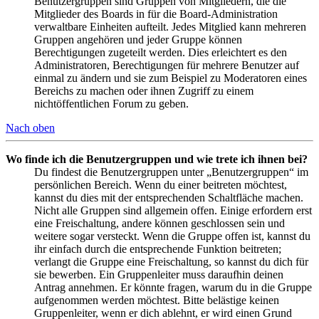
Benutzergruppen sind Gruppen von Mitgliedern, die die
Mitglieder des Boards in für die Board-Administration
verwaltbare Einheiten aufteilt. Jedes Mitglied kann mehreren
Gruppen angehören und jeder Gruppe können
Berechtigungen zugeteilt werden. Dies erleichtert es den
Administratoren, Berechtigungen für mehrere Benutzer auf
einmal zu ändern und sie zum Beispiel zu Moderatoren eines
Bereichs zu machen oder ihnen Zugriff zu einem
nichtöffentlichen Forum zu geben.
Nach oben
Wo finde ich die Benutzergruppen und wie trete ich ihnen bei?
Du findest die Benutzergruppen unter „Benutzergruppen“ im
persönlichen Bereich. Wenn du einer beitreten möchtest,
kannst du dies mit der entsprechenden Schaltfläche machen.
Nicht alle Gruppen sind allgemein offen. Einige erfordern erst
eine Freischaltung, andere können geschlossen sein und
weitere sogar versteckt. Wenn die Gruppe offen ist, kannst du
ihr einfach durch die entsprechende Funktion beitreten;
verlangt die Gruppe eine Freischaltung, so kannst du dich für
sie bewerben. Ein Gruppenleiter muss daraufhin deinen
Antrag annehmen. Er könnte fragen, warum du in die Gruppe
aufgenommen werden möchtest. Bitte belästige keinen
Gruppenleiter, wenn er dich ablehnt, er wird einen Grund