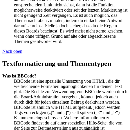
entsprechenden Link nicht siehst, dann ist die Funktion
möglicherweise deaktiviert oder seit der letzten Markierung ist
nicht genügend Zeit vergangen. Es ist auch möglich, das
Thema nach oben zu holen, indem du einfach eine Antwort
darauf schreibst. Stelle jedoch sicher, dass du die Regeln
dieses Boards beachtest! Es wird meist nicht gerne gesehen,
wenn ohne triftigen Grund auf alte oder abgeschlossene
Themen geantwortet wird.
Nach oben
Textformatierung und Thementypen
Was ist BBCode?
BBCode ist eine spezielle Umsetzung von HTML, die dir
weitreichende Formatierungsmöglichkeiten für deinen Text
gibt. Die Rechte zur Verwendung von BBCode werden durch
die Board-Administration vergeben, können jedoch auch
durch dich für jeden einzelnen Beitrag deaktiviert werden.
BBCode ist ähnlich wie HTML aufgebaut, jedoch werden
Tags von eckigen („[“ und „]“) statt spitzen („<“ und „>“)
Klammern eingeschlossen. Weitere Informationen zu
BBCode findest du auf einer speziellen Hilfe-Seite, die von
der Seite zur Beitragserstellung aus zugänglich ist.