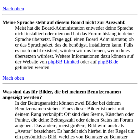
Nach oben
Meine Sprache steht auf diesem Board nicht zur Auswahl!
Meist hat die Board-Administration entweder deine Sprache
nicht installiert oder niemand hat das Forum bislang in deine
Sprache übersetzt. Frage ggf. einen Board-Administrator, ob
er das Sprachpaket, das du benötigst, installieren kann. Falls
es noch nicht existiert, würden wir uns freuen, wenn du es
übersetzen würdest. Weitere Informationen dazu können auf
der Website von
phpBB Limited
oder auf
phpBB.de
gefunden werden.
Nach oben
Was sind das für Bilder, die bei meinem Benutzernamen
angezeigt werden?
In der Beitragsansicht können zwei Bilder bei deinem
Benutzernamen stehen. Eines dieser Bilder ist meist mit
deinem Rang verknüpft: Oft sind dies Sterne, Kästchen oder
Punkte, die deine Beitragszahl oder deinen Status im Forum
angeben. Das andere, meist größere, Bild wird auch als
„Avatar“ bezeichnet. Es handelt sich hierbei in der Regel um
ein persönliches Bild, welches von Benutzer zu Benutzer