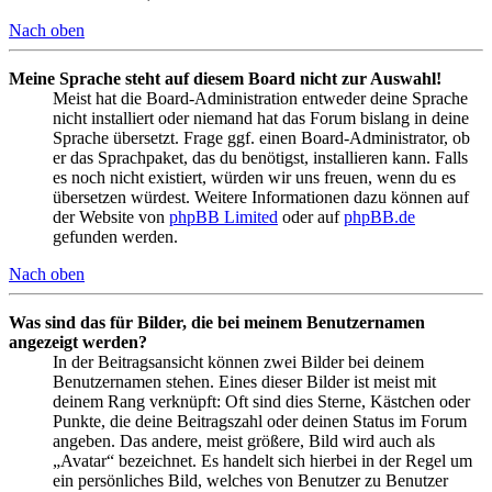
Nach oben
Meine Sprache steht auf diesem Board nicht zur Auswahl!
Meist hat die Board-Administration entweder deine Sprache
nicht installiert oder niemand hat das Forum bislang in deine
Sprache übersetzt. Frage ggf. einen Board-Administrator, ob
er das Sprachpaket, das du benötigst, installieren kann. Falls
es noch nicht existiert, würden wir uns freuen, wenn du es
übersetzen würdest. Weitere Informationen dazu können auf
der Website von
phpBB Limited
oder auf
phpBB.de
gefunden werden.
Nach oben
Was sind das für Bilder, die bei meinem Benutzernamen
angezeigt werden?
In der Beitragsansicht können zwei Bilder bei deinem
Benutzernamen stehen. Eines dieser Bilder ist meist mit
deinem Rang verknüpft: Oft sind dies Sterne, Kästchen oder
Punkte, die deine Beitragszahl oder deinen Status im Forum
angeben. Das andere, meist größere, Bild wird auch als
„Avatar“ bezeichnet. Es handelt sich hierbei in der Regel um
ein persönliches Bild, welches von Benutzer zu Benutzer