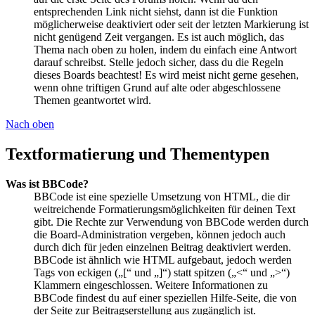
entsprechenden Link nicht siehst, dann ist die Funktion
möglicherweise deaktiviert oder seit der letzten Markierung ist
nicht genügend Zeit vergangen. Es ist auch möglich, das
Thema nach oben zu holen, indem du einfach eine Antwort
darauf schreibst. Stelle jedoch sicher, dass du die Regeln
dieses Boards beachtest! Es wird meist nicht gerne gesehen,
wenn ohne triftigen Grund auf alte oder abgeschlossene
Themen geantwortet wird.
Nach oben
Textformatierung und Thementypen
Was ist BBCode?
BBCode ist eine spezielle Umsetzung von HTML, die dir
weitreichende Formatierungsmöglichkeiten für deinen Text
gibt. Die Rechte zur Verwendung von BBCode werden durch
die Board-Administration vergeben, können jedoch auch
durch dich für jeden einzelnen Beitrag deaktiviert werden.
BBCode ist ähnlich wie HTML aufgebaut, jedoch werden
Tags von eckigen („[“ und „]“) statt spitzen („<“ und „>“)
Klammern eingeschlossen. Weitere Informationen zu
BBCode findest du auf einer speziellen Hilfe-Seite, die von
der Seite zur Beitragserstellung aus zugänglich ist.