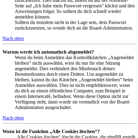
zurücksetzen. Dies machst du, indem du auf der Anmelde-
Seite auf „Ich habe mein Passwort vergessen“ klickst und den
Anweisungen folgst. So solltest du dich schnell wieder
anmelden können.
Solltest du trotzdem nicht in der Lage sein, dein Passwort
zurückzusetzen, so wende dich an die Board-Administration.
Nach oben
Warum werde ich automatisch abgemeldet?
Wenn du beim Anmelden das Kontrollkästchen „Angemeldet
bleiben“ nicht auswählst, wirst du nur für eine Sitzung
angemeldet. Dies verhindert den Missbrauch deines
Benutzerkontos durch einen Dritten. Um angemeldet zu
bleiben, kannst du das Kästchen „Angemeldet bleiben“ beim
Anmelden auswählen. Dies ist nicht empfehlenswert, wenn
du dich an einem öffentlichen Computer, zum Beispiel in
einem Internetcafé, befindest. Wenn diese Option nicht zur
Verfügung steht, dann wurde sie vermutlich von der Board-
Administration ausgeschaltet.
Nach oben
Wozu ist die Funktion „Alle Cookies löschen“?
„Alle Cookies löschen“ löscht die Cookies, die phpBB erstellt