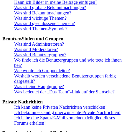
Kann ich Bilder in meine Beiträge einfügen?
Was sind globale Bekanntmachungen?
Was sind Bekanntmachungen?
Was sind wichtige Themen?
Was sind geschlossene Themen?
Was sind Themen-Symbole?
Benutzer-Stufen und Gruppen
Was sind Administratoren?
Was sind Moderatoren?
Was sind Benutzergruppen?
Wo finde ich die Benutzergruppen und wie trete ich ihnen
bei?
Wie werde ich Gruppenleiter?
Weshalb werden verschiedene Benutzergruppen farbig
dargestellt?
Was ist eine Hauptgruppe?
Was bedeutet der „Das Team“-Link auf der Startseite?
Private Nachrichten
Ich kann keine Privaten Nachrichten verschicken!
Ich bekomme ständig unerwünschte Private Nachrichten!
Ich habe eine Spam-E-Mail von einem Mitglied dieses
Forums erhalten!