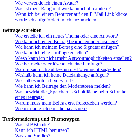
Wie verwende ich einen Avatar?
Was ist mein Rang und wie kann ich ihn ändern?
Wenn ich bei einem Benutzer auf den E-Mail-Link klicke,
werde ich aufgefordert, mich anzumelden.
Beiträge schreiben
Wie erstelle ich ein neues Thema oder eine Antwort?
Wie kann ich einen Beitrag bearbeiten oder löschen?
Wie kann ich meinem Beitrag eine Signatur anfügen?
Wie kann ich eine Umfrage erstellen?
Wieso kann ich nicht mehr Antwortmöglichkeiten erstellen?
Wie bearbeite oder lösche ich eine Umfrage?
Warum kann ich auf bestimmte Foren nicht zugreifen?
Weshalb kann ich keine Dateianhänge anfügen?
Weshalb wurde ich verwarnt?
Wie kann ich Beiträge den Moderatoren melden?
Was bewirkt die „Speichern“-Schaltfläche beim Schreiben
eines Beitrags?
Warum muss mein Beitrag erst freigegeben werden?
Wie markiere ich ein Thema als neu?
Textformatierung und Thementypen
Was ist BBCode?
Kann ich HTML benutzen?
Was sind Smilies?