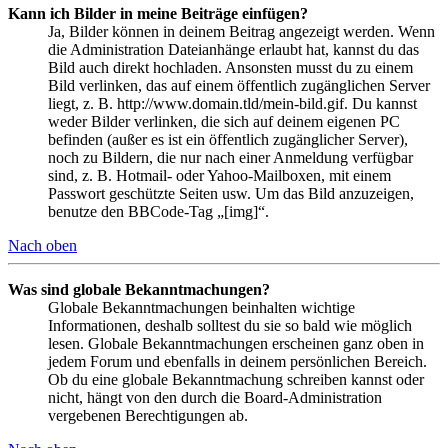
Kann ich Bilder in meine Beiträge einfügen?
Ja, Bilder können in deinem Beitrag angezeigt werden. Wenn
die Administration Dateianhänge erlaubt hat, kannst du das
Bild auch direkt hochladen. Ansonsten musst du zu einem
Bild verlinken, das auf einem öffentlich zugänglichen Server
liegt, z. B. http://www.domain.tld/mein-bild.gif. Du kannst
weder Bilder verlinken, die sich auf deinem eigenen PC
befinden (außer es ist ein öffentlich zugänglicher Server),
noch zu Bildern, die nur nach einer Anmeldung verfügbar
sind, z. B. Hotmail- oder Yahoo-Mailboxen, mit einem
Passwort geschützte Seiten usw. Um das Bild anzuzeigen,
benutze den BBCode-Tag „[img]“.
Nach oben
Was sind globale Bekanntmachungen?
Globale Bekanntmachungen beinhalten wichtige
Informationen, deshalb solltest du sie so bald wie möglich
lesen. Globale Bekanntmachungen erscheinen ganz oben in
jedem Forum und ebenfalls in deinem persönlichen Bereich.
Ob du eine globale Bekanntmachung schreiben kannst oder
nicht, hängt von den durch die Board-Administration
vergebenen Berechtigungen ab.