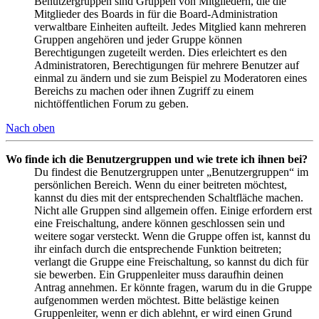
Benutzergruppen sind Gruppen von Mitgliedern, die die
Mitglieder des Boards in für die Board-Administration
verwaltbare Einheiten aufteilt. Jedes Mitglied kann mehreren
Gruppen angehören und jeder Gruppe können
Berechtigungen zugeteilt werden. Dies erleichtert es den
Administratoren, Berechtigungen für mehrere Benutzer auf
einmal zu ändern und sie zum Beispiel zu Moderatoren eines
Bereichs zu machen oder ihnen Zugriff zu einem
nichtöffentlichen Forum zu geben.
Nach oben
Wo finde ich die Benutzergruppen und wie trete ich ihnen bei?
Du findest die Benutzergruppen unter „Benutzergruppen“ im
persönlichen Bereich. Wenn du einer beitreten möchtest,
kannst du dies mit der entsprechenden Schaltfläche machen.
Nicht alle Gruppen sind allgemein offen. Einige erfordern erst
eine Freischaltung, andere können geschlossen sein und
weitere sogar versteckt. Wenn die Gruppe offen ist, kannst du
ihr einfach durch die entsprechende Funktion beitreten;
verlangt die Gruppe eine Freischaltung, so kannst du dich für
sie bewerben. Ein Gruppenleiter muss daraufhin deinen
Antrag annehmen. Er könnte fragen, warum du in die Gruppe
aufgenommen werden möchtest. Bitte belästige keinen
Gruppenleiter, wenn er dich ablehnt, er wird einen Grund