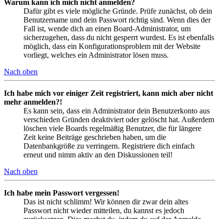
Warum kann ich mich nicht anmelden?
Dafür gibt es viele mögliche Gründe. Prüfe zunächst, ob dein
Benutzername und dein Passwort richtig sind. Wenn dies der
Fall ist, wende dich an einen Board-Administrator, um
sicherzugehen, dass du nicht gesperrt wurdest. Es ist ebenfalls
möglich, dass ein Konfigurationsproblem mit der Website
vorliegt, welches ein Administrator lösen muss.
Nach oben
Ich habe mich vor einiger Zeit registriert, kann mich aber nicht
mehr anmelden?!
Es kann sein, dass ein Administrator dein Benutzerkonto aus
verschieden Gründen deaktiviert oder gelöscht hat. Außerdem
löschen viele Boards regelmäßig Benutzer, die für längere
Zeit keine Beiträge geschrieben haben, um die
Datenbankgröße zu verringern. Registriere dich einfach
erneut und nimm aktiv an den Diskussionen teil!
Nach oben
Ich habe mein Passwort vergessen!
Das ist nicht schlimm! Wir können dir zwar dein altes
Passwort nicht wieder mitteilen, du kannst es jedoch