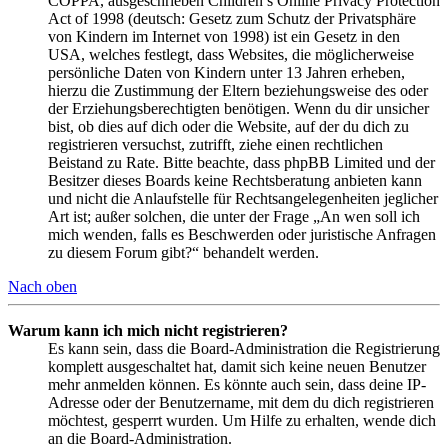
COPPA, ausgeschrieben Children’s Online Privacy Protection
Act of 1998 (deutsch: Gesetz zum Schutz der Privatsphäre
von Kindern im Internet von 1998) ist ein Gesetz in den
USA, welches festlegt, dass Websites, die möglicherweise
persönliche Daten von Kindern unter 13 Jahren erheben,
hierzu die Zustimmung der Eltern beziehungsweise des oder
der Erziehungsberechtigten benötigen. Wenn du dir unsicher
bist, ob dies auf dich oder die Website, auf der du dich zu
registrieren versuchst, zutrifft, ziehe einen rechtlichen
Beistand zu Rate. Bitte beachte, dass phpBB Limited und der
Besitzer dieses Boards keine Rechtsberatung anbieten kann
und nicht die Anlaufstelle für Rechtsangelegenheiten jeglicher
Art ist; außer solchen, die unter der Frage „An wen soll ich
mich wenden, falls es Beschwerden oder juristische Anfragen
zu diesem Forum gibt?“ behandelt werden.
Nach oben
Warum kann ich mich nicht registrieren?
Es kann sein, dass die Board-Administration die Registrierung
komplett ausgeschaltet hat, damit sich keine neuen Benutzer
mehr anmelden können. Es könnte auch sein, dass deine IP-
Adresse oder der Benutzername, mit dem du dich registrieren
möchtest, gesperrt wurden. Um Hilfe zu erhalten, wende dich
an die Board-Administration.