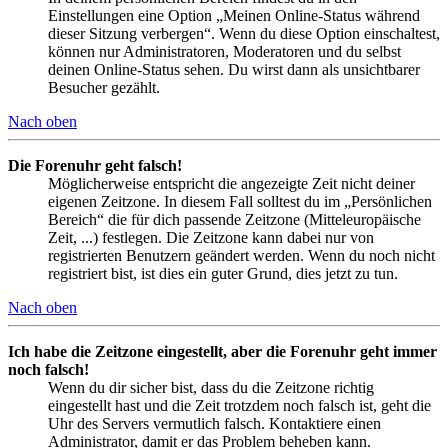
Einstellungen eine Option „Meinen Online-Status während
dieser Sitzung verbergen“. Wenn du diese Option einschaltest,
können nur Administratoren, Moderatoren und du selbst
deinen Online-Status sehen. Du wirst dann als unsichtbarer
Besucher gezählt.
Nach oben
Die Forenuhr geht falsch!
Möglicherweise entspricht die angezeigte Zeit nicht deiner
eigenen Zeitzone. In diesem Fall solltest du im „Persönlichen
Bereich“ die für dich passende Zeitzone (Mitteleuropäische
Zeit, ...) festlegen. Die Zeitzone kann dabei nur von
registrierten Benutzern geändert werden. Wenn du noch nicht
registriert bist, ist dies ein guter Grund, dies jetzt zu tun.
Nach oben
Ich habe die Zeitzone eingestellt, aber die Forenuhr geht immer
noch falsch!
Wenn du dir sicher bist, dass du die Zeitzone richtig
eingestellt hast und die Zeit trotzdem noch falsch ist, geht die
Uhr des Servers vermutlich falsch. Kontaktiere einen
Administrator, damit er das Problem beheben kann.