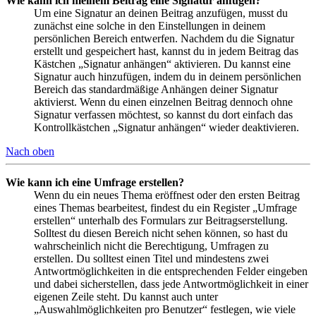
Wie kann ich meinem Beitrag eine Signatur anfügen?
Um eine Signatur an deinen Beitrag anzufügen, musst du
zunächst eine solche in den Einstellungen in deinem
persönlichen Bereich entwerfen. Nachdem du die Signatur
erstellt und gespeichert hast, kannst du in jedem Beitrag das
Kästchen „Signatur anhängen“ aktivieren. Du kannst eine
Signatur auch hinzufügen, indem du in deinem persönlichen
Bereich das standardmäßige Anhängen deiner Signatur
aktivierst. Wenn du einen einzelnen Beitrag dennoch ohne
Signatur verfassen möchtest, so kannst du dort einfach das
Kontrollkästchen „Signatur anhängen“ wieder deaktivieren.
Nach oben
Wie kann ich eine Umfrage erstellen?
Wenn du ein neues Thema eröffnest oder den ersten Beitrag
eines Themas bearbeitest, findest du ein Register „Umfrage
erstellen“ unterhalb des Formulars zur Beitragserstellung.
Solltest du diesen Bereich nicht sehen können, so hast du
wahrscheinlich nicht die Berechtigung, Umfragen zu
erstellen. Du solltest einen Titel und mindestens zwei
Antwortmöglichkeiten in die entsprechenden Felder eingeben
und dabei sicherstellen, dass jede Antwortmöglichkeit in einer
eigenen Zeile steht. Du kannst auch unter
„Auswahlmöglichkeiten pro Benutzer“ festlegen, wie viele