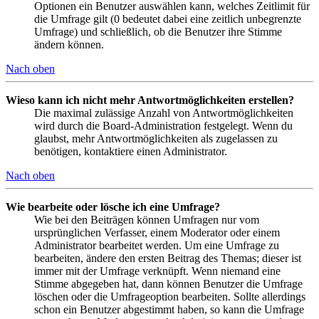
Optionen ein Benutzer auswählen kann, welches Zeitlimit für
die Umfrage gilt (0 bedeutet dabei eine zeitlich unbegrenzte
Umfrage) und schließlich, ob die Benutzer ihre Stimme
ändern können.
Nach oben
Wieso kann ich nicht mehr Antwortmöglichkeiten erstellen?
Die maximal zulässige Anzahl von Antwortmöglichkeiten
wird durch die Board-Administration festgelegt. Wenn du
glaubst, mehr Antwortmöglichkeiten als zugelassen zu
benötigen, kontaktiere einen Administrator.
Nach oben
Wie bearbeite oder lösche ich eine Umfrage?
Wie bei den Beiträgen können Umfragen nur vom
ursprünglichen Verfasser, einem Moderator oder einem
Administrator bearbeitet werden. Um eine Umfrage zu
bearbeiten, ändere den ersten Beitrag des Themas; dieser ist
immer mit der Umfrage verknüpft. Wenn niemand eine
Stimme abgegeben hat, dann können Benutzer die Umfrage
löschen oder die Umfrageoption bearbeiten. Sollte allerdings
schon ein Benutzer abgestimmt haben, so kann die Umfrage