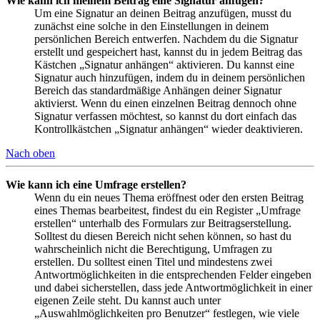
Wie kann ich meinem Beitrag eine Signatur anfügen?
Um eine Signatur an deinen Beitrag anzufügen, musst du
zunächst eine solche in den Einstellungen in deinem
persönlichen Bereich entwerfen. Nachdem du die Signatur
erstellt und gespeichert hast, kannst du in jedem Beitrag das
Kästchen „Signatur anhängen“ aktivieren. Du kannst eine
Signatur auch hinzufügen, indem du in deinem persönlichen
Bereich das standardmäßige Anhängen deiner Signatur
aktivierst. Wenn du einen einzelnen Beitrag dennoch ohne
Signatur verfassen möchtest, so kannst du dort einfach das
Kontrollkästchen „Signatur anhängen“ wieder deaktivieren.
Nach oben
Wie kann ich eine Umfrage erstellen?
Wenn du ein neues Thema eröffnest oder den ersten Beitrag
eines Themas bearbeitest, findest du ein Register „Umfrage
erstellen“ unterhalb des Formulars zur Beitragserstellung.
Solltest du diesen Bereich nicht sehen können, so hast du
wahrscheinlich nicht die Berechtigung, Umfragen zu
erstellen. Du solltest einen Titel und mindestens zwei
Antwortmöglichkeiten in die entsprechenden Felder eingeben
und dabei sicherstellen, dass jede Antwortmöglichkeit in einer
eigenen Zeile steht. Du kannst auch unter
„Auswahlmöglichkeiten pro Benutzer“ festlegen, wie viele