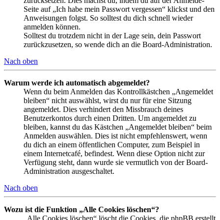
zurücksetzen. Dies machst du, indem du auf der Anmelde-
Seite auf „Ich habe mein Passwort vergessen“ klickst und den
Anweisungen folgst. So solltest du dich schnell wieder
anmelden können.
Solltest du trotzdem nicht in der Lage sein, dein Passwort
zurückzusetzen, so wende dich an die Board-Administration.
Nach oben
Warum werde ich automatisch abgemeldet?
Wenn du beim Anmelden das Kontrollkästchen „Angemeldet
bleiben“ nicht auswählst, wirst du nur für eine Sitzung
angemeldet. Dies verhindert den Missbrauch deines
Benutzerkontos durch einen Dritten. Um angemeldet zu
bleiben, kannst du das Kästchen „Angemeldet bleiben“ beim
Anmelden auswählen. Dies ist nicht empfehlenswert, wenn
du dich an einem öffentlichen Computer, zum Beispiel in
einem Internetcafé, befindest. Wenn diese Option nicht zur
Verfügung steht, dann wurde sie vermutlich von der Board-
Administration ausgeschaltet.
Nach oben
Wozu ist die Funktion „Alle Cookies löschen“?
„Alle Cookies löschen“ löscht die Cookies, die phpBB erstellt