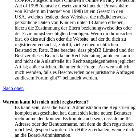
COPPA, ausgeschrieben Children’s Online Privacy Protection
Act of 1998 (deutsch: Gesetz zum Schutz der Privatsphäre
von Kindern im Internet von 1998) ist ein Gesetz in den
USA, welches festlegt, dass Websites, die möglicherweise
persönliche Daten von Kindern unter 13 Jahren erheben,
hierzu die Zustimmung der Eltern beziehungsweise des oder
der Erziehungsberechtigten benötigen. Wenn du dir unsicher
bist, ob dies auf dich oder die Website, auf der du dich zu
registrieren versuchst, zutrifft, ziehe einen rechtlichen
Beistand zu Rate. Bitte beachte, dass phpBB Limited und der
Besitzer dieses Boards keine Rechtsberatung anbieten kann
und nicht die Anlaufstelle für Rechtsangelegenheiten jeglicher
Art ist; außer solchen, die unter der Frage „An wen soll ich
mich wenden, falls es Beschwerden oder juristische Anfragen
zu diesem Forum gibt?“ behandelt werden.
Nach oben
Warum kann ich mich nicht registrieren?
Es kann sein, dass die Board-Administration die Registrierung
komplett ausgeschaltet hat, damit sich keine neuen Benutzer
mehr anmelden können. Es könnte auch sein, dass deine IP-
Adresse oder der Benutzername, mit dem du dich registrieren
möchtest, gesperrt wurden. Um Hilfe zu erhalten, wende dich
an die Board-Administration.