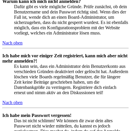
Warum kann ich mich nicht anmelden?
Dafür gibt es viele mögliche Gründe. Prüfe zunächst, ob dein
Benutzername und dein Passwort richtig sind. Wenn dies der
Fall ist, wende dich an einen Board-Administrator, um
sicherzugehen, dass du nicht gesperrt wurdest. Es ist ebenfalls
möglich, dass ein Konfigurationsproblem mit der Website
vorliegt, welches ein Administrator lösen muss.
Nach oben
Ich habe mich vor einiger Zeit registriert, kann mich aber nicht
mehr anmelden?!
Es kann sein, dass ein Administrator dein Benutzerkonto aus
verschieden Gründen deaktiviert oder gelöscht hat. Außerdem
löschen viele Boards regelmäßig Benutzer, die für längere
Zeit keine Beiträge geschrieben haben, um die
Datenbankgröße zu verringern. Registriere dich einfach
erneut und nimm aktiv an den Diskussionen teil!
Nach oben
Ich habe mein Passwort vergessen!
Das ist nicht schlimm! Wir können dir zwar dein altes
Passwort nicht wieder mitteilen, du kannst es jedoch