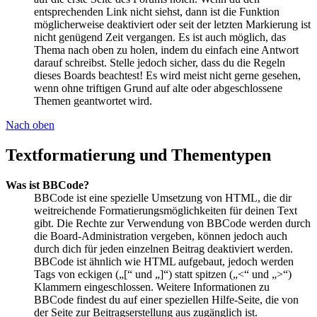
entsprechenden Link nicht siehst, dann ist die Funktion
möglicherweise deaktiviert oder seit der letzten Markierung ist
nicht genügend Zeit vergangen. Es ist auch möglich, das
Thema nach oben zu holen, indem du einfach eine Antwort
darauf schreibst. Stelle jedoch sicher, dass du die Regeln
dieses Boards beachtest! Es wird meist nicht gerne gesehen,
wenn ohne triftigen Grund auf alte oder abgeschlossene
Themen geantwortet wird.
Nach oben
Textformatierung und Thementypen
Was ist BBCode?
BBCode ist eine spezielle Umsetzung von HTML, die dir
weitreichende Formatierungsmöglichkeiten für deinen Text
gibt. Die Rechte zur Verwendung von BBCode werden durch
die Board-Administration vergeben, können jedoch auch
durch dich für jeden einzelnen Beitrag deaktiviert werden.
BBCode ist ähnlich wie HTML aufgebaut, jedoch werden
Tags von eckigen („[“ und „]“) statt spitzen („<“ und „>“)
Klammern eingeschlossen. Weitere Informationen zu
BBCode findest du auf einer speziellen Hilfe-Seite, die von
der Seite zur Beitragserstellung aus zugänglich ist.