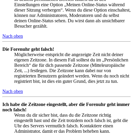
Einstellungen eine Option „Meinen Online-Status während
dieser Sitzung verbergen“. Wenn du diese Option einschaltest,
können nur Administratoren, Moderatoren und du selbst
deinen Online-Status sehen. Du wirst dann als unsichtbarer
Besucher gezählt.
Nach oben
Die Forenuhr geht falsch!
Möglicherweise entspricht die angezeigte Zeit nicht deiner
eigenen Zeitzone. In diesem Fall solltest du im „Persönlichen
Bereich“ die für dich passende Zeitzone (Mitteleuropäische
Zeit, ...) festlegen. Die Zeitzone kann dabei nur von
registrierten Benutzern geändert werden. Wenn du noch nicht
registriert bist, ist dies ein guter Grund, dies jetzt zu tun.
Nach oben
Ich habe die Zeitzone eingestellt, aber die Forenuhr geht immer
noch falsch!
Wenn du dir sicher bist, dass du die Zeitzone richtig
eingestellt hast und die Zeit trotzdem noch falsch ist, geht die
Uhr des Servers vermutlich falsch. Kontaktiere einen
Administrator, damit er das Problem beheben kann.