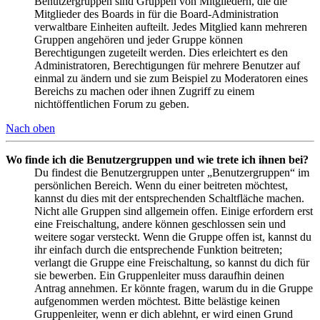
Benutzergruppen sind Gruppen von Mitgliedern, die die
Mitglieder des Boards in für die Board-Administration
verwaltbare Einheiten aufteilt. Jedes Mitglied kann mehreren
Gruppen angehören und jeder Gruppe können
Berechtigungen zugeteilt werden. Dies erleichtert es den
Administratoren, Berechtigungen für mehrere Benutzer auf
einmal zu ändern und sie zum Beispiel zu Moderatoren eines
Bereichs zu machen oder ihnen Zugriff zu einem
nichtöffentlichen Forum zu geben.
Nach oben
Wo finde ich die Benutzergruppen und wie trete ich ihnen bei?
Du findest die Benutzergruppen unter „Benutzergruppen“ im
persönlichen Bereich. Wenn du einer beitreten möchtest,
kannst du dies mit der entsprechenden Schaltfläche machen.
Nicht alle Gruppen sind allgemein offen. Einige erfordern erst
eine Freischaltung, andere können geschlossen sein und
weitere sogar versteckt. Wenn die Gruppe offen ist, kannst du
ihr einfach durch die entsprechende Funktion beitreten;
verlangt die Gruppe eine Freischaltung, so kannst du dich für
sie bewerben. Ein Gruppenleiter muss daraufhin deinen
Antrag annehmen. Er könnte fragen, warum du in die Gruppe
aufgenommen werden möchtest. Bitte belästige keinen
Gruppenleiter, wenn er dich ablehnt, er wird einen Grund