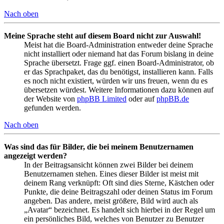
Nach oben
Meine Sprache steht auf diesem Board nicht zur Auswahl!
Meist hat die Board-Administration entweder deine Sprache
nicht installiert oder niemand hat das Forum bislang in deine
Sprache übersetzt. Frage ggf. einen Board-Administrator, ob
er das Sprachpaket, das du benötigst, installieren kann. Falls
es noch nicht existiert, würden wir uns freuen, wenn du es
übersetzen würdest. Weitere Informationen dazu können auf
der Website von
phpBB Limited
oder auf
phpBB.de
gefunden werden.
Nach oben
Was sind das für Bilder, die bei meinem Benutzernamen
angezeigt werden?
In der Beitragsansicht können zwei Bilder bei deinem
Benutzernamen stehen. Eines dieser Bilder ist meist mit
deinem Rang verknüpft: Oft sind dies Sterne, Kästchen oder
Punkte, die deine Beitragszahl oder deinen Status im Forum
angeben. Das andere, meist größere, Bild wird auch als
„Avatar“ bezeichnet. Es handelt sich hierbei in der Regel um
ein persönliches Bild, welches von Benutzer zu Benutzer