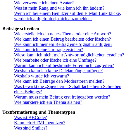
Wie verwende ich einen Avatar?
Was ist mein Rang und wie kann ich ihn ändern?
Wenn ich bei einem Benutzer auf den E-Mail-Link klicke,
werde ich aufgefordert, mich anzumelden.
Beiträge schreiben
Wie erstelle ich ein neues Thema oder eine Antwort?
Wie kann ich einen Beitrag bearbeiten oder löschen?
Wie kann ich meinem Beitrag eine Signatur anfügen?
Wie kann ich eine Umfrage erstellen?
Wieso kann ich nicht mehr Antwortmöglichkeiten erstellen?
Wie bearbeite oder lösche ich eine Umfrage?
Warum kann ich auf bestimmte Foren nicht zugreifen?
Weshalb kann ich keine Dateianhänge anfügen?
Weshalb wurde ich verwarnt?
Wie kann ich Beiträge den Moderatoren melden?
Was bewirkt die „Speichern“-Schaltfläche beim Schreiben
eines Beitrags?
Warum muss mein Beitrag erst freigegeben werden?
Wie markiere ich ein Thema als neu?
Textformatierung und Thementypen
Was ist BBCode?
Kann ich HTML benutzen?
Was sind Smilies?