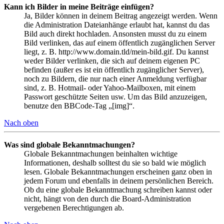
Kann ich Bilder in meine Beiträge einfügen?
Ja, Bilder können in deinem Beitrag angezeigt werden. Wenn
die Administration Dateianhänge erlaubt hat, kannst du das
Bild auch direkt hochladen. Ansonsten musst du zu einem
Bild verlinken, das auf einem öffentlich zugänglichen Server
liegt, z. B. http://www.domain.tld/mein-bild.gif. Du kannst
weder Bilder verlinken, die sich auf deinem eigenen PC
befinden (außer es ist ein öffentlich zugänglicher Server),
noch zu Bildern, die nur nach einer Anmeldung verfügbar
sind, z. B. Hotmail- oder Yahoo-Mailboxen, mit einem
Passwort geschützte Seiten usw. Um das Bild anzuzeigen,
benutze den BBCode-Tag „[img]“.
Nach oben
Was sind globale Bekanntmachungen?
Globale Bekanntmachungen beinhalten wichtige
Informationen, deshalb solltest du sie so bald wie möglich
lesen. Globale Bekanntmachungen erscheinen ganz oben in
jedem Forum und ebenfalls in deinem persönlichen Bereich.
Ob du eine globale Bekanntmachung schreiben kannst oder
nicht, hängt von den durch die Board-Administration
vergebenen Berechtigungen ab.