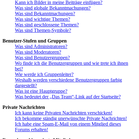
Kann ich Bilder in meine Beiträge einfügen?
Was sind globale Bekanntmachungen?
Was sind Bekanntmachungen?
Was sind wichtige Themen?
Was sind geschlossene Themen?
Was sind Themen-Symbole?
Benutzer-Stufen und Gruppen
Was sind Administratoren?
Was sind Moderatoren?
Was sind Benutzergruppen?
Wo finde ich die Benutzergruppen und wie trete ich ihnen
bei?
Wie werde ich Gruppenleiter?
Weshalb werden verschiedene Benutzergruppen farbig
dargestellt?
Was ist eine Hauptgruppe?
Was bedeutet der „Das Team“-Link auf der Startseite?
Private Nachrichten
Ich kann keine Privaten Nachrichten verschicken!
Ich bekomme ständig unerwünschte Private Nachrichten!
Ich habe eine Spam-E-Mail von einem Mitglied dieses
Forums erhalten!