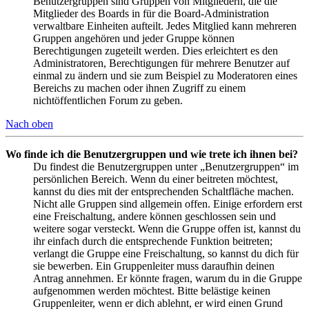
Benutzergruppen sind Gruppen von Mitgliedern, die die
Mitglieder des Boards in für die Board-Administration
verwaltbare Einheiten aufteilt. Jedes Mitglied kann mehreren
Gruppen angehören und jeder Gruppe können
Berechtigungen zugeteilt werden. Dies erleichtert es den
Administratoren, Berechtigungen für mehrere Benutzer auf
einmal zu ändern und sie zum Beispiel zu Moderatoren eines
Bereichs zu machen oder ihnen Zugriff zu einem
nichtöffentlichen Forum zu geben.
Nach oben
Wo finde ich die Benutzergruppen und wie trete ich ihnen bei?
Du findest die Benutzergruppen unter „Benutzergruppen“ im
persönlichen Bereich. Wenn du einer beitreten möchtest,
kannst du dies mit der entsprechenden Schaltfläche machen.
Nicht alle Gruppen sind allgemein offen. Einige erfordern erst
eine Freischaltung, andere können geschlossen sein und
weitere sogar versteckt. Wenn die Gruppe offen ist, kannst du
ihr einfach durch die entsprechende Funktion beitreten;
verlangt die Gruppe eine Freischaltung, so kannst du dich für
sie bewerben. Ein Gruppenleiter muss daraufhin deinen
Antrag annehmen. Er könnte fragen, warum du in die Gruppe
aufgenommen werden möchtest. Bitte belästige keinen
Gruppenleiter, wenn er dich ablehnt, er wird einen Grund