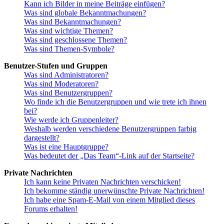
Kann ich Bilder in meine Beiträge einfügen?
Was sind globale Bekanntmachungen?
Was sind Bekanntmachungen?
Was sind wichtige Themen?
Was sind geschlossene Themen?
Was sind Themen-Symbole?
Benutzer-Stufen und Gruppen
Was sind Administratoren?
Was sind Moderatoren?
Was sind Benutzergruppen?
Wo finde ich die Benutzergruppen und wie trete ich ihnen
bei?
Wie werde ich Gruppenleiter?
Weshalb werden verschiedene Benutzergruppen farbig
dargestellt?
Was ist eine Hauptgruppe?
Was bedeutet der „Das Team“-Link auf der Startseite?
Private Nachrichten
Ich kann keine Privaten Nachrichten verschicken!
Ich bekomme ständig unerwünschte Private Nachrichten!
Ich habe eine Spam-E-Mail von einem Mitglied dieses
Forums erhalten!