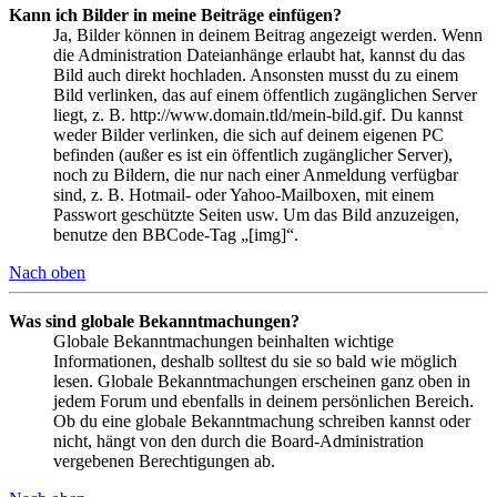
Kann ich Bilder in meine Beiträge einfügen?
Ja, Bilder können in deinem Beitrag angezeigt werden. Wenn
die Administration Dateianhänge erlaubt hat, kannst du das
Bild auch direkt hochladen. Ansonsten musst du zu einem
Bild verlinken, das auf einem öffentlich zugänglichen Server
liegt, z. B. http://www.domain.tld/mein-bild.gif. Du kannst
weder Bilder verlinken, die sich auf deinem eigenen PC
befinden (außer es ist ein öffentlich zugänglicher Server),
noch zu Bildern, die nur nach einer Anmeldung verfügbar
sind, z. B. Hotmail- oder Yahoo-Mailboxen, mit einem
Passwort geschützte Seiten usw. Um das Bild anzuzeigen,
benutze den BBCode-Tag „[img]“.
Nach oben
Was sind globale Bekanntmachungen?
Globale Bekanntmachungen beinhalten wichtige
Informationen, deshalb solltest du sie so bald wie möglich
lesen. Globale Bekanntmachungen erscheinen ganz oben in
jedem Forum und ebenfalls in deinem persönlichen Bereich.
Ob du eine globale Bekanntmachung schreiben kannst oder
nicht, hängt von den durch die Board-Administration
vergebenen Berechtigungen ab.