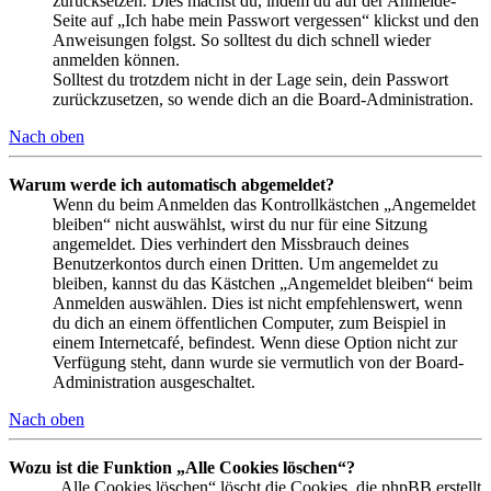
zurücksetzen. Dies machst du, indem du auf der Anmelde-
Seite auf „Ich habe mein Passwort vergessen“ klickst und den
Anweisungen folgst. So solltest du dich schnell wieder
anmelden können.
Solltest du trotzdem nicht in der Lage sein, dein Passwort
zurückzusetzen, so wende dich an die Board-Administration.
Nach oben
Warum werde ich automatisch abgemeldet?
Wenn du beim Anmelden das Kontrollkästchen „Angemeldet
bleiben“ nicht auswählst, wirst du nur für eine Sitzung
angemeldet. Dies verhindert den Missbrauch deines
Benutzerkontos durch einen Dritten. Um angemeldet zu
bleiben, kannst du das Kästchen „Angemeldet bleiben“ beim
Anmelden auswählen. Dies ist nicht empfehlenswert, wenn
du dich an einem öffentlichen Computer, zum Beispiel in
einem Internetcafé, befindest. Wenn diese Option nicht zur
Verfügung steht, dann wurde sie vermutlich von der Board-
Administration ausgeschaltet.
Nach oben
Wozu ist die Funktion „Alle Cookies löschen“?
„Alle Cookies löschen“ löscht die Cookies, die phpBB erstellt