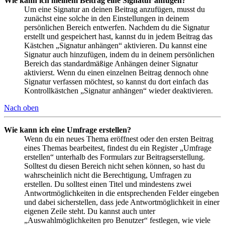
Wie kann ich meinem Beitrag eine Signatur anfügen?
Um eine Signatur an deinen Beitrag anzufügen, musst du
zunächst eine solche in den Einstellungen in deinem
persönlichen Bereich entwerfen. Nachdem du die Signatur
erstellt und gespeichert hast, kannst du in jedem Beitrag das
Kästchen „Signatur anhängen“ aktivieren. Du kannst eine
Signatur auch hinzufügen, indem du in deinem persönlichen
Bereich das standardmäßige Anhängen deiner Signatur
aktivierst. Wenn du einen einzelnen Beitrag dennoch ohne
Signatur verfassen möchtest, so kannst du dort einfach das
Kontrollkästchen „Signatur anhängen“ wieder deaktivieren.
Nach oben
Wie kann ich eine Umfrage erstellen?
Wenn du ein neues Thema eröffnest oder den ersten Beitrag
eines Themas bearbeitest, findest du ein Register „Umfrage
erstellen“ unterhalb des Formulars zur Beitragserstellung.
Solltest du diesen Bereich nicht sehen können, so hast du
wahrscheinlich nicht die Berechtigung, Umfragen zu
erstellen. Du solltest einen Titel und mindestens zwei
Antwortmöglichkeiten in die entsprechenden Felder eingeben
und dabei sicherstellen, dass jede Antwortmöglichkeit in einer
eigenen Zeile steht. Du kannst auch unter
„Auswahlmöglichkeiten pro Benutzer“ festlegen, wie viele