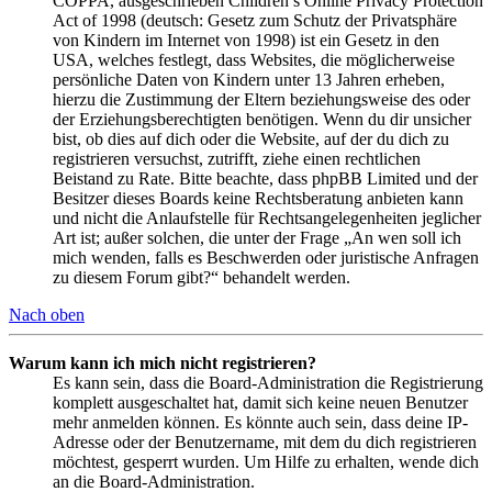
COPPA, ausgeschrieben Children’s Online Privacy Protection
Act of 1998 (deutsch: Gesetz zum Schutz der Privatsphäre
von Kindern im Internet von 1998) ist ein Gesetz in den
USA, welches festlegt, dass Websites, die möglicherweise
persönliche Daten von Kindern unter 13 Jahren erheben,
hierzu die Zustimmung der Eltern beziehungsweise des oder
der Erziehungsberechtigten benötigen. Wenn du dir unsicher
bist, ob dies auf dich oder die Website, auf der du dich zu
registrieren versuchst, zutrifft, ziehe einen rechtlichen
Beistand zu Rate. Bitte beachte, dass phpBB Limited und der
Besitzer dieses Boards keine Rechtsberatung anbieten kann
und nicht die Anlaufstelle für Rechtsangelegenheiten jeglicher
Art ist; außer solchen, die unter der Frage „An wen soll ich
mich wenden, falls es Beschwerden oder juristische Anfragen
zu diesem Forum gibt?“ behandelt werden.
Nach oben
Warum kann ich mich nicht registrieren?
Es kann sein, dass die Board-Administration die Registrierung
komplett ausgeschaltet hat, damit sich keine neuen Benutzer
mehr anmelden können. Es könnte auch sein, dass deine IP-
Adresse oder der Benutzername, mit dem du dich registrieren
möchtest, gesperrt wurden. Um Hilfe zu erhalten, wende dich
an die Board-Administration.