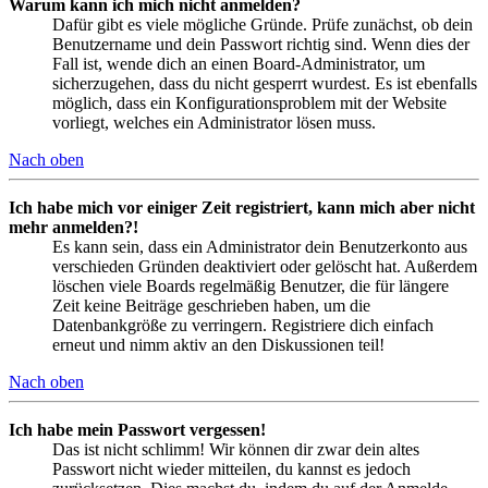
Warum kann ich mich nicht anmelden?
Dafür gibt es viele mögliche Gründe. Prüfe zunächst, ob dein
Benutzername und dein Passwort richtig sind. Wenn dies der
Fall ist, wende dich an einen Board-Administrator, um
sicherzugehen, dass du nicht gesperrt wurdest. Es ist ebenfalls
möglich, dass ein Konfigurationsproblem mit der Website
vorliegt, welches ein Administrator lösen muss.
Nach oben
Ich habe mich vor einiger Zeit registriert, kann mich aber nicht
mehr anmelden?!
Es kann sein, dass ein Administrator dein Benutzerkonto aus
verschieden Gründen deaktiviert oder gelöscht hat. Außerdem
löschen viele Boards regelmäßig Benutzer, die für längere
Zeit keine Beiträge geschrieben haben, um die
Datenbankgröße zu verringern. Registriere dich einfach
erneut und nimm aktiv an den Diskussionen teil!
Nach oben
Ich habe mein Passwort vergessen!
Das ist nicht schlimm! Wir können dir zwar dein altes
Passwort nicht wieder mitteilen, du kannst es jedoch