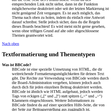
entsprechenden Link nicht siehst, dann ist die Funktion
möglicherweise deaktiviert oder seit der letzten Markierung ist
nicht genügend Zeit vergangen. Es ist auch möglich, das
Thema nach oben zu holen, indem du einfach eine Antwort
darauf schreibst. Stelle jedoch sicher, dass du die Regeln
dieses Boards beachtest! Es wird meist nicht gerne gesehen,
wenn ohne triftigen Grund auf alte oder abgeschlossene
Themen geantwortet wird.
Nach oben
Textformatierung und Thementypen
Was ist BBCode?
BBCode ist eine spezielle Umsetzung von HTML, die dir
weitreichende Formatierungsmöglichkeiten für deinen Text
gibt. Die Rechte zur Verwendung von BBCode werden durch
die Board-Administration vergeben, können jedoch auch
durch dich für jeden einzelnen Beitrag deaktiviert werden.
BBCode ist ähnlich wie HTML aufgebaut, jedoch werden
Tags von eckigen („[“ und „]“) statt spitzen („<“ und „>“)
Klammern eingeschlossen. Weitere Informationen zu
BBCode findest du auf einer speziellen Hilfe-Seite, die von
der Seite zur Beitragserstellung aus zugänglich ist.