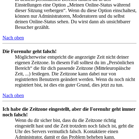
Einstellungen eine Option „Meinen Online-Status während
dieser Sitzung verbergen“. Wenn du diese Option einschaltest,
können nur Administratoren, Moderatoren und du selbst
deinen Online-Status sehen. Du wirst dann als unsichtbarer
Besucher gezählt.
Nach oben
Die Forenuhr geht falsch!
Möglicherweise entspricht die angezeigte Zeit nicht deiner
eigenen Zeitzone. In diesem Fall solltest du im „Persönlichen
Bereich“ die für dich passende Zeitzone (Mitteleuropäische
Zeit, ...) festlegen. Die Zeitzone kann dabei nur von
registrierten Benutzern geändert werden. Wenn du noch nicht
registriert bist, ist dies ein guter Grund, dies jetzt zu tun.
Nach oben
Ich habe die Zeitzone eingestellt, aber die Forenuhr geht immer
noch falsch!
Wenn du dir sicher bist, dass du die Zeitzone richtig
eingestellt hast und die Zeit trotzdem noch falsch ist, geht die
Uhr des Servers vermutlich falsch. Kontaktiere einen
Administrator, damit er das Problem beheben kann.