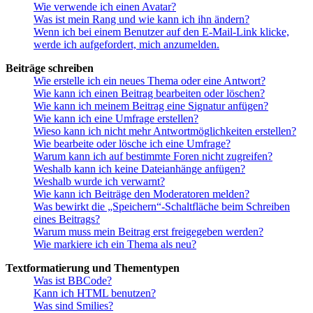
Wie verwende ich einen Avatar?
Was ist mein Rang und wie kann ich ihn ändern?
Wenn ich bei einem Benutzer auf den E-Mail-Link klicke,
werde ich aufgefordert, mich anzumelden.
Beiträge schreiben
Wie erstelle ich ein neues Thema oder eine Antwort?
Wie kann ich einen Beitrag bearbeiten oder löschen?
Wie kann ich meinem Beitrag eine Signatur anfügen?
Wie kann ich eine Umfrage erstellen?
Wieso kann ich nicht mehr Antwortmöglichkeiten erstellen?
Wie bearbeite oder lösche ich eine Umfrage?
Warum kann ich auf bestimmte Foren nicht zugreifen?
Weshalb kann ich keine Dateianhänge anfügen?
Weshalb wurde ich verwarnt?
Wie kann ich Beiträge den Moderatoren melden?
Was bewirkt die „Speichern“-Schaltfläche beim Schreiben
eines Beitrags?
Warum muss mein Beitrag erst freigegeben werden?
Wie markiere ich ein Thema als neu?
Textformatierung und Thementypen
Was ist BBCode?
Kann ich HTML benutzen?
Was sind Smilies?