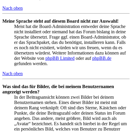
Nach oben
Meine Sprache steht auf diesem Board nicht zur Auswahl!
Meist hat die Board-Administration entweder deine Sprache
nicht installiert oder niemand hat das Forum bislang in deine
Sprache übersetzt. Frage ggf. einen Board-Administrator, ob
er das Sprachpaket, das du benötigst, installieren kann. Falls
es noch nicht existiert, würden wir uns freuen, wenn du es
übersetzen würdest. Weitere Informationen dazu können auf
der Website von
phpBB Limited
oder auf
phpBB.de
gefunden werden.
Nach oben
Was sind das für Bilder, die bei meinem Benutzernamen
angezeigt werden?
In der Beitragsansicht können zwei Bilder bei deinem
Benutzernamen stehen. Eines dieser Bilder ist meist mit
deinem Rang verknüpft: Oft sind dies Sterne, Kästchen oder
Punkte, die deine Beitragszahl oder deinen Status im Forum
angeben. Das andere, meist größere, Bild wird auch als
„Avatar“ bezeichnet. Es handelt sich hierbei in der Regel um
ein persönliches Bild, welches von Benutzer zu Benutzer