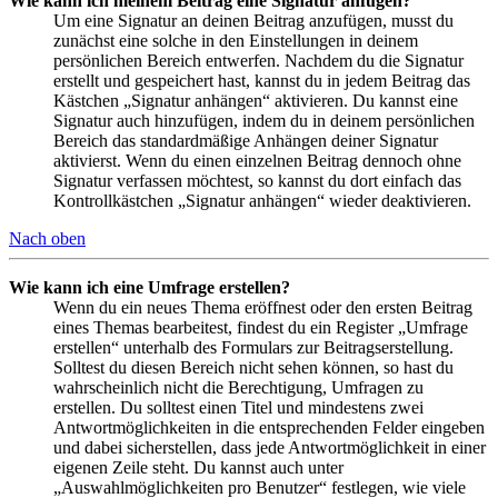
Wie kann ich meinem Beitrag eine Signatur anfügen?
Um eine Signatur an deinen Beitrag anzufügen, musst du
zunächst eine solche in den Einstellungen in deinem
persönlichen Bereich entwerfen. Nachdem du die Signatur
erstellt und gespeichert hast, kannst du in jedem Beitrag das
Kästchen „Signatur anhängen“ aktivieren. Du kannst eine
Signatur auch hinzufügen, indem du in deinem persönlichen
Bereich das standardmäßige Anhängen deiner Signatur
aktivierst. Wenn du einen einzelnen Beitrag dennoch ohne
Signatur verfassen möchtest, so kannst du dort einfach das
Kontrollkästchen „Signatur anhängen“ wieder deaktivieren.
Nach oben
Wie kann ich eine Umfrage erstellen?
Wenn du ein neues Thema eröffnest oder den ersten Beitrag
eines Themas bearbeitest, findest du ein Register „Umfrage
erstellen“ unterhalb des Formulars zur Beitragserstellung.
Solltest du diesen Bereich nicht sehen können, so hast du
wahrscheinlich nicht die Berechtigung, Umfragen zu
erstellen. Du solltest einen Titel und mindestens zwei
Antwortmöglichkeiten in die entsprechenden Felder eingeben
und dabei sicherstellen, dass jede Antwortmöglichkeit in einer
eigenen Zeile steht. Du kannst auch unter
„Auswahlmöglichkeiten pro Benutzer“ festlegen, wie viele