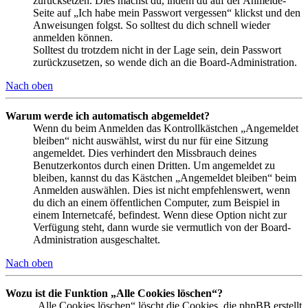
zurücksetzen. Dies machst du, indem du auf der Anmelde-
Seite auf „Ich habe mein Passwort vergessen“ klickst und den
Anweisungen folgst. So solltest du dich schnell wieder
anmelden können.
Solltest du trotzdem nicht in der Lage sein, dein Passwort
zurückzusetzen, so wende dich an die Board-Administration.
Nach oben
Warum werde ich automatisch abgemeldet?
Wenn du beim Anmelden das Kontrollkästchen „Angemeldet
bleiben“ nicht auswählst, wirst du nur für eine Sitzung
angemeldet. Dies verhindert den Missbrauch deines
Benutzerkontos durch einen Dritten. Um angemeldet zu
bleiben, kannst du das Kästchen „Angemeldet bleiben“ beim
Anmelden auswählen. Dies ist nicht empfehlenswert, wenn
du dich an einem öffentlichen Computer, zum Beispiel in
einem Internetcafé, befindest. Wenn diese Option nicht zur
Verfügung steht, dann wurde sie vermutlich von der Board-
Administration ausgeschaltet.
Nach oben
Wozu ist die Funktion „Alle Cookies löschen“?
„Alle Cookies löschen“ löscht die Cookies, die phpBB erstellt