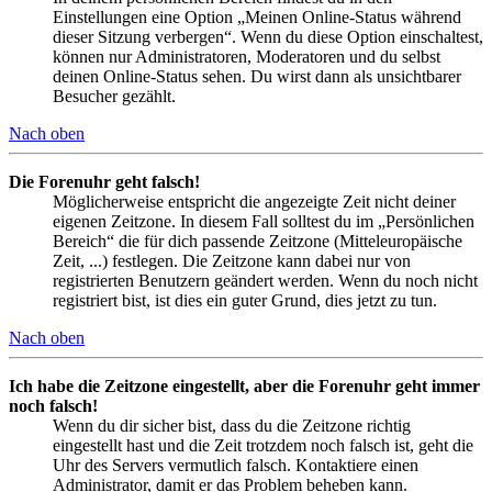
Einstellungen eine Option „Meinen Online-Status während
dieser Sitzung verbergen“. Wenn du diese Option einschaltest,
können nur Administratoren, Moderatoren und du selbst
deinen Online-Status sehen. Du wirst dann als unsichtbarer
Besucher gezählt.
Nach oben
Die Forenuhr geht falsch!
Möglicherweise entspricht die angezeigte Zeit nicht deiner
eigenen Zeitzone. In diesem Fall solltest du im „Persönlichen
Bereich“ die für dich passende Zeitzone (Mitteleuropäische
Zeit, ...) festlegen. Die Zeitzone kann dabei nur von
registrierten Benutzern geändert werden. Wenn du noch nicht
registriert bist, ist dies ein guter Grund, dies jetzt zu tun.
Nach oben
Ich habe die Zeitzone eingestellt, aber die Forenuhr geht immer
noch falsch!
Wenn du dir sicher bist, dass du die Zeitzone richtig
eingestellt hast und die Zeit trotzdem noch falsch ist, geht die
Uhr des Servers vermutlich falsch. Kontaktiere einen
Administrator, damit er das Problem beheben kann.