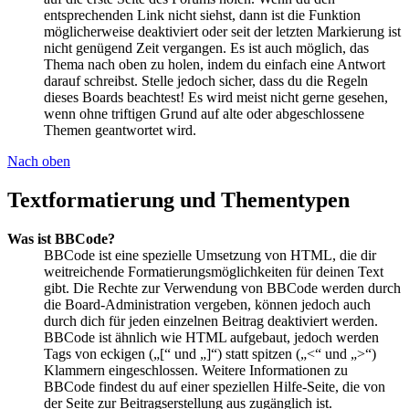
entsprechenden Link nicht siehst, dann ist die Funktion
möglicherweise deaktiviert oder seit der letzten Markierung ist
nicht genügend Zeit vergangen. Es ist auch möglich, das
Thema nach oben zu holen, indem du einfach eine Antwort
darauf schreibst. Stelle jedoch sicher, dass du die Regeln
dieses Boards beachtest! Es wird meist nicht gerne gesehen,
wenn ohne triftigen Grund auf alte oder abgeschlossene
Themen geantwortet wird.
Nach oben
Textformatierung und Thementypen
Was ist BBCode?
BBCode ist eine spezielle Umsetzung von HTML, die dir
weitreichende Formatierungsmöglichkeiten für deinen Text
gibt. Die Rechte zur Verwendung von BBCode werden durch
die Board-Administration vergeben, können jedoch auch
durch dich für jeden einzelnen Beitrag deaktiviert werden.
BBCode ist ähnlich wie HTML aufgebaut, jedoch werden
Tags von eckigen („[“ und „]“) statt spitzen („<“ und „>“)
Klammern eingeschlossen. Weitere Informationen zu
BBCode findest du auf einer speziellen Hilfe-Seite, die von
der Seite zur Beitragserstellung aus zugänglich ist.