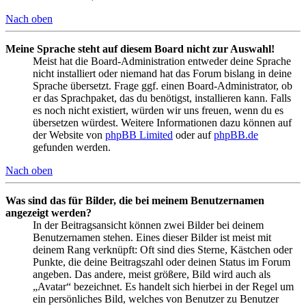
Nach oben
Meine Sprache steht auf diesem Board nicht zur Auswahl!
Meist hat die Board-Administration entweder deine Sprache
nicht installiert oder niemand hat das Forum bislang in deine
Sprache übersetzt. Frage ggf. einen Board-Administrator, ob
er das Sprachpaket, das du benötigst, installieren kann. Falls
es noch nicht existiert, würden wir uns freuen, wenn du es
übersetzen würdest. Weitere Informationen dazu können auf
der Website von
phpBB Limited
oder auf
phpBB.de
gefunden werden.
Nach oben
Was sind das für Bilder, die bei meinem Benutzernamen
angezeigt werden?
In der Beitragsansicht können zwei Bilder bei deinem
Benutzernamen stehen. Eines dieser Bilder ist meist mit
deinem Rang verknüpft: Oft sind dies Sterne, Kästchen oder
Punkte, die deine Beitragszahl oder deinen Status im Forum
angeben. Das andere, meist größere, Bild wird auch als
„Avatar“ bezeichnet. Es handelt sich hierbei in der Regel um
ein persönliches Bild, welches von Benutzer zu Benutzer