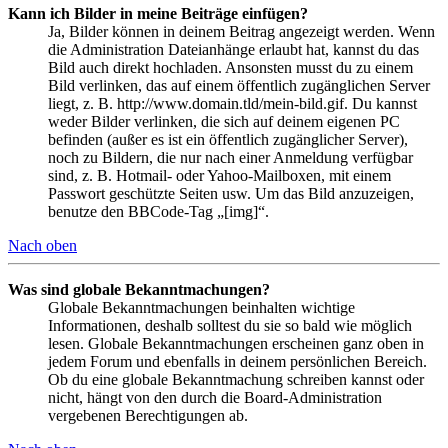
Kann ich Bilder in meine Beiträge einfügen?
Ja, Bilder können in deinem Beitrag angezeigt werden. Wenn
die Administration Dateianhänge erlaubt hat, kannst du das
Bild auch direkt hochladen. Ansonsten musst du zu einem
Bild verlinken, das auf einem öffentlich zugänglichen Server
liegt, z. B. http://www.domain.tld/mein-bild.gif. Du kannst
weder Bilder verlinken, die sich auf deinem eigenen PC
befinden (außer es ist ein öffentlich zugänglicher Server),
noch zu Bildern, die nur nach einer Anmeldung verfügbar
sind, z. B. Hotmail- oder Yahoo-Mailboxen, mit einem
Passwort geschützte Seiten usw. Um das Bild anzuzeigen,
benutze den BBCode-Tag „[img]“.
Nach oben
Was sind globale Bekanntmachungen?
Globale Bekanntmachungen beinhalten wichtige
Informationen, deshalb solltest du sie so bald wie möglich
lesen. Globale Bekanntmachungen erscheinen ganz oben in
jedem Forum und ebenfalls in deinem persönlichen Bereich.
Ob du eine globale Bekanntmachung schreiben kannst oder
nicht, hängt von den durch die Board-Administration
vergebenen Berechtigungen ab.