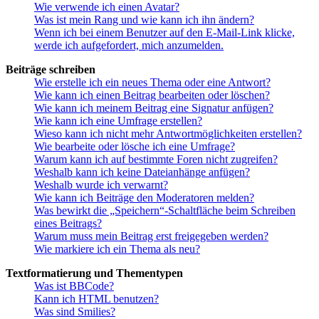
Wie verwende ich einen Avatar?
Was ist mein Rang und wie kann ich ihn ändern?
Wenn ich bei einem Benutzer auf den E-Mail-Link klicke,
werde ich aufgefordert, mich anzumelden.
Beiträge schreiben
Wie erstelle ich ein neues Thema oder eine Antwort?
Wie kann ich einen Beitrag bearbeiten oder löschen?
Wie kann ich meinem Beitrag eine Signatur anfügen?
Wie kann ich eine Umfrage erstellen?
Wieso kann ich nicht mehr Antwortmöglichkeiten erstellen?
Wie bearbeite oder lösche ich eine Umfrage?
Warum kann ich auf bestimmte Foren nicht zugreifen?
Weshalb kann ich keine Dateianhänge anfügen?
Weshalb wurde ich verwarnt?
Wie kann ich Beiträge den Moderatoren melden?
Was bewirkt die „Speichern“-Schaltfläche beim Schreiben
eines Beitrags?
Warum muss mein Beitrag erst freigegeben werden?
Wie markiere ich ein Thema als neu?
Textformatierung und Thementypen
Was ist BBCode?
Kann ich HTML benutzen?
Was sind Smilies?