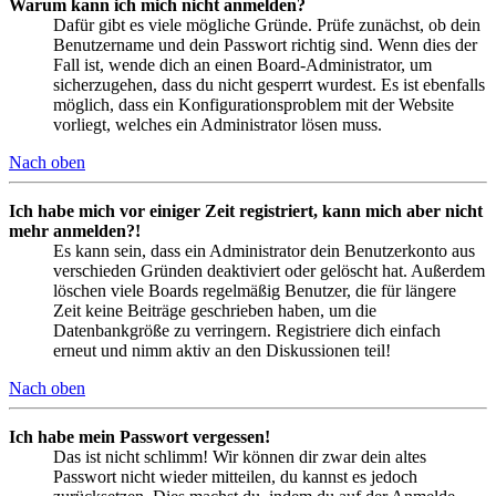
Warum kann ich mich nicht anmelden?
Dafür gibt es viele mögliche Gründe. Prüfe zunächst, ob dein
Benutzername und dein Passwort richtig sind. Wenn dies der
Fall ist, wende dich an einen Board-Administrator, um
sicherzugehen, dass du nicht gesperrt wurdest. Es ist ebenfalls
möglich, dass ein Konfigurationsproblem mit der Website
vorliegt, welches ein Administrator lösen muss.
Nach oben
Ich habe mich vor einiger Zeit registriert, kann mich aber nicht
mehr anmelden?!
Es kann sein, dass ein Administrator dein Benutzerkonto aus
verschieden Gründen deaktiviert oder gelöscht hat. Außerdem
löschen viele Boards regelmäßig Benutzer, die für längere
Zeit keine Beiträge geschrieben haben, um die
Datenbankgröße zu verringern. Registriere dich einfach
erneut und nimm aktiv an den Diskussionen teil!
Nach oben
Ich habe mein Passwort vergessen!
Das ist nicht schlimm! Wir können dir zwar dein altes
Passwort nicht wieder mitteilen, du kannst es jedoch