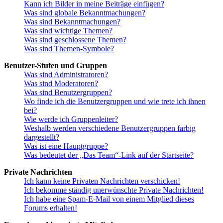
Kann ich Bilder in meine Beiträge einfügen?
Was sind globale Bekanntmachungen?
Was sind Bekanntmachungen?
Was sind wichtige Themen?
Was sind geschlossene Themen?
Was sind Themen-Symbole?
Benutzer-Stufen und Gruppen
Was sind Administratoren?
Was sind Moderatoren?
Was sind Benutzergruppen?
Wo finde ich die Benutzergruppen und wie trete ich ihnen
bei?
Wie werde ich Gruppenleiter?
Weshalb werden verschiedene Benutzergruppen farbig
dargestellt?
Was ist eine Hauptgruppe?
Was bedeutet der „Das Team“-Link auf der Startseite?
Private Nachrichten
Ich kann keine Privaten Nachrichten verschicken!
Ich bekomme ständig unerwünschte Private Nachrichten!
Ich habe eine Spam-E-Mail von einem Mitglied dieses
Forums erhalten!