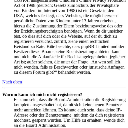
COPPA, ausgeschrieben Children’s Online Privacy Protection
Act of 1998 (deutsch: Gesetz zum Schutz der Privatsphäre
von Kindern im Internet von 1998) ist ein Gesetz in den
USA, welches festlegt, dass Websites, die möglicherweise
persönliche Daten von Kindern unter 13 Jahren erheben,
hierzu die Zustimmung der Eltern beziehungsweise des oder
der Erziehungsberechtigten benötigen. Wenn du dir unsicher
bist, ob dies auf dich oder die Website, auf der du dich zu
registrieren versuchst, zutrifft, ziehe einen rechtlichen
Beistand zu Rate. Bitte beachte, dass phpBB Limited und der
Besitzer dieses Boards keine Rechtsberatung anbieten kann
und nicht die Anlaufstelle für Rechtsangelegenheiten jeglicher
Art ist; außer solchen, die unter der Frage „An wen soll ich
mich wenden, falls es Beschwerden oder juristische Anfragen
zu diesem Forum gibt?“ behandelt werden.
Nach oben
Warum kann ich mich nicht registrieren?
Es kann sein, dass die Board-Administration die Registrierung
komplett ausgeschaltet hat, damit sich keine neuen Benutzer
mehr anmelden können. Es könnte auch sein, dass deine IP-
Adresse oder der Benutzername, mit dem du dich registrieren
möchtest, gesperrt wurden. Um Hilfe zu erhalten, wende dich
an die Board-Administration.