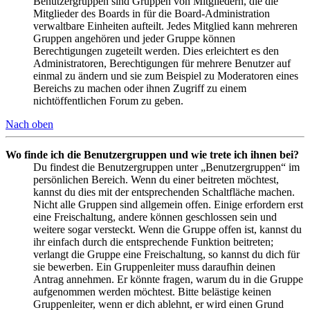
Benutzergruppen sind Gruppen von Mitgliedern, die die
Mitglieder des Boards in für die Board-Administration
verwaltbare Einheiten aufteilt. Jedes Mitglied kann mehreren
Gruppen angehören und jeder Gruppe können
Berechtigungen zugeteilt werden. Dies erleichtert es den
Administratoren, Berechtigungen für mehrere Benutzer auf
einmal zu ändern und sie zum Beispiel zu Moderatoren eines
Bereichs zu machen oder ihnen Zugriff zu einem
nichtöffentlichen Forum zu geben.
Nach oben
Wo finde ich die Benutzergruppen und wie trete ich ihnen bei?
Du findest die Benutzergruppen unter „Benutzergruppen“ im
persönlichen Bereich. Wenn du einer beitreten möchtest,
kannst du dies mit der entsprechenden Schaltfläche machen.
Nicht alle Gruppen sind allgemein offen. Einige erfordern erst
eine Freischaltung, andere können geschlossen sein und
weitere sogar versteckt. Wenn die Gruppe offen ist, kannst du
ihr einfach durch die entsprechende Funktion beitreten;
verlangt die Gruppe eine Freischaltung, so kannst du dich für
sie bewerben. Ein Gruppenleiter muss daraufhin deinen
Antrag annehmen. Er könnte fragen, warum du in die Gruppe
aufgenommen werden möchtest. Bitte belästige keinen
Gruppenleiter, wenn er dich ablehnt, er wird einen Grund