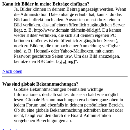
Kann ich Bilder in meine Beiträge einfügen?
Ja, Bilder können in deinem Beitrag angezeigt werden. Wenn
die Administration Dateianhänge erlaubt hat, kannst du das
Bild auch direkt hochladen. Ansonsten musst du zu einem
Bild verlinken, das auf einem öffentlich zugänglichen Server
liegt, z. B. http://www.domain.tld/mein-bild.gif. Du kannst
weder Bilder verlinken, die sich auf deinem eigenen PC
befinden (außer es ist ein öffentlich zugänglicher Server),
noch zu Bildern, die nur nach einer Anmeldung verfügbar
sind, z. B. Hotmail- oder Yahoo-Mailboxen, mit einem
Passwort geschützte Seiten usw. Um das Bild anzuzeigen,
benutze den BBCode-Tag „[img]“.
Nach oben
Was sind globale Bekanntmachungen?
Globale Bekanntmachungen beinhalten wichtige
Informationen, deshalb solltest du sie so bald wie möglich
lesen. Globale Bekanntmachungen erscheinen ganz oben in
jedem Forum und ebenfalls in deinem persönlichen Bereich.
Ob du eine globale Bekanntmachung schreiben kannst oder
nicht, hängt von den durch die Board-Administration
vergebenen Berechtigungen ab.