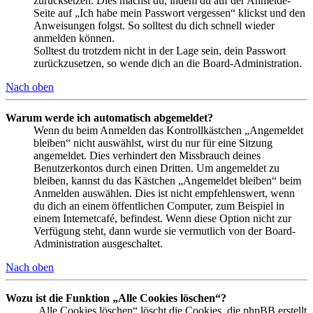
zurücksetzen. Dies machst du, indem du auf der Anmelde-
Seite auf „Ich habe mein Passwort vergessen“ klickst und den
Anweisungen folgst. So solltest du dich schnell wieder
anmelden können.
Solltest du trotzdem nicht in der Lage sein, dein Passwort
zurückzusetzen, so wende dich an die Board-Administration.
Nach oben
Warum werde ich automatisch abgemeldet?
Wenn du beim Anmelden das Kontrollkästchen „Angemeldet
bleiben“ nicht auswählst, wirst du nur für eine Sitzung
angemeldet. Dies verhindert den Missbrauch deines
Benutzerkontos durch einen Dritten. Um angemeldet zu
bleiben, kannst du das Kästchen „Angemeldet bleiben“ beim
Anmelden auswählen. Dies ist nicht empfehlenswert, wenn
du dich an einem öffentlichen Computer, zum Beispiel in
einem Internetcafé, befindest. Wenn diese Option nicht zur
Verfügung steht, dann wurde sie vermutlich von der Board-
Administration ausgeschaltet.
Nach oben
Wozu ist die Funktion „Alle Cookies löschen“?
„Alle Cookies löschen“ löscht die Cookies, die phpBB erstellt