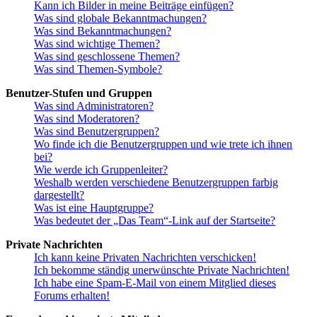
Kann ich Bilder in meine Beiträge einfügen?
Was sind globale Bekanntmachungen?
Was sind Bekanntmachungen?
Was sind wichtige Themen?
Was sind geschlossene Themen?
Was sind Themen-Symbole?
Benutzer-Stufen und Gruppen
Was sind Administratoren?
Was sind Moderatoren?
Was sind Benutzergruppen?
Wo finde ich die Benutzergruppen und wie trete ich ihnen
bei?
Wie werde ich Gruppenleiter?
Weshalb werden verschiedene Benutzergruppen farbig
dargestellt?
Was ist eine Hauptgruppe?
Was bedeutet der „Das Team“-Link auf der Startseite?
Private Nachrichten
Ich kann keine Privaten Nachrichten verschicken!
Ich bekomme ständig unerwünschte Private Nachrichten!
Ich habe eine Spam-E-Mail von einem Mitglied dieses
Forums erhalten!