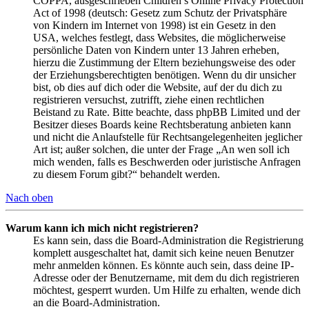
COPPA, ausgeschrieben Children’s Online Privacy Protection
Act of 1998 (deutsch: Gesetz zum Schutz der Privatsphäre
von Kindern im Internet von 1998) ist ein Gesetz in den
USA, welches festlegt, dass Websites, die möglicherweise
persönliche Daten von Kindern unter 13 Jahren erheben,
hierzu die Zustimmung der Eltern beziehungsweise des oder
der Erziehungsberechtigten benötigen. Wenn du dir unsicher
bist, ob dies auf dich oder die Website, auf der du dich zu
registrieren versuchst, zutrifft, ziehe einen rechtlichen
Beistand zu Rate. Bitte beachte, dass phpBB Limited und der
Besitzer dieses Boards keine Rechtsberatung anbieten kann
und nicht die Anlaufstelle für Rechtsangelegenheiten jeglicher
Art ist; außer solchen, die unter der Frage „An wen soll ich
mich wenden, falls es Beschwerden oder juristische Anfragen
zu diesem Forum gibt?“ behandelt werden.
Nach oben
Warum kann ich mich nicht registrieren?
Es kann sein, dass die Board-Administration die Registrierung
komplett ausgeschaltet hat, damit sich keine neuen Benutzer
mehr anmelden können. Es könnte auch sein, dass deine IP-
Adresse oder der Benutzername, mit dem du dich registrieren
möchtest, gesperrt wurden. Um Hilfe zu erhalten, wende dich
an die Board-Administration.