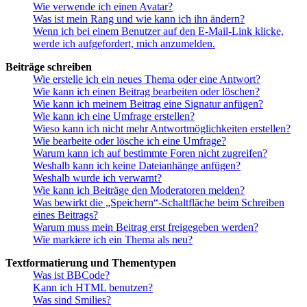
Wie verwende ich einen Avatar?
Was ist mein Rang und wie kann ich ihn ändern?
Wenn ich bei einem Benutzer auf den E-Mail-Link klicke,
werde ich aufgefordert, mich anzumelden.
Beiträge schreiben
Wie erstelle ich ein neues Thema oder eine Antwort?
Wie kann ich einen Beitrag bearbeiten oder löschen?
Wie kann ich meinem Beitrag eine Signatur anfügen?
Wie kann ich eine Umfrage erstellen?
Wieso kann ich nicht mehr Antwortmöglichkeiten erstellen?
Wie bearbeite oder lösche ich eine Umfrage?
Warum kann ich auf bestimmte Foren nicht zugreifen?
Weshalb kann ich keine Dateianhänge anfügen?
Weshalb wurde ich verwarnt?
Wie kann ich Beiträge den Moderatoren melden?
Was bewirkt die „Speichern“-Schaltfläche beim Schreiben
eines Beitrags?
Warum muss mein Beitrag erst freigegeben werden?
Wie markiere ich ein Thema als neu?
Textformatierung und Thementypen
Was ist BBCode?
Kann ich HTML benutzen?
Was sind Smilies?