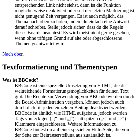
entsprechenden Link nicht siehst, dann ist die Funktion
möglicherweise deaktiviert oder seit der letzten Markierung ist
nicht genügend Zeit vergangen. Es ist auch möglich, das
Thema nach oben zu holen, indem du einfach eine Antwort
darauf schreibst. Stelle jedoch sicher, dass du die Regeln
dieses Boards beachtest! Es wird meist nicht gerne gesehen,
wenn ohne triftigen Grund auf alte oder abgeschlossene
Themen geantwortet wird.
Nach oben
Textformatierung und Thementypen
Was ist BBCode?
BBCode ist eine spezielle Umsetzung von HTML, die dir
weitreichende Formatierungsmöglichkeiten für deinen Text
gibt. Die Rechte zur Verwendung von BBCode werden durch
die Board-Administration vergeben, können jedoch auch
durch dich für jeden einzelnen Beitrag deaktiviert werden.
BBCode ist ähnlich wie HTML aufgebaut, jedoch werden
Tags von eckigen („[“ und „]“) statt spitzen („<“ und „>“)
Klammern eingeschlossen. Weitere Informationen zu
BBCode findest du auf einer speziellen Hilfe-Seite, die von
der Seite zur Beitragserstellung aus zugänglich ist.