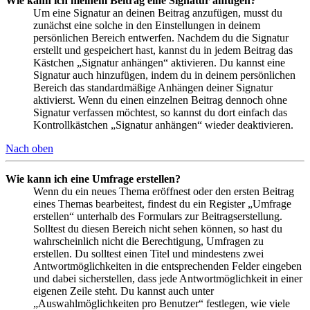
Wie kann ich meinem Beitrag eine Signatur anfügen?
Um eine Signatur an deinen Beitrag anzufügen, musst du
zunächst eine solche in den Einstellungen in deinem
persönlichen Bereich entwerfen. Nachdem du die Signatur
erstellt und gespeichert hast, kannst du in jedem Beitrag das
Kästchen „Signatur anhängen“ aktivieren. Du kannst eine
Signatur auch hinzufügen, indem du in deinem persönlichen
Bereich das standardmäßige Anhängen deiner Signatur
aktivierst. Wenn du einen einzelnen Beitrag dennoch ohne
Signatur verfassen möchtest, so kannst du dort einfach das
Kontrollkästchen „Signatur anhängen“ wieder deaktivieren.
Nach oben
Wie kann ich eine Umfrage erstellen?
Wenn du ein neues Thema eröffnest oder den ersten Beitrag
eines Themas bearbeitest, findest du ein Register „Umfrage
erstellen“ unterhalb des Formulars zur Beitragserstellung.
Solltest du diesen Bereich nicht sehen können, so hast du
wahrscheinlich nicht die Berechtigung, Umfragen zu
erstellen. Du solltest einen Titel und mindestens zwei
Antwortmöglichkeiten in die entsprechenden Felder eingeben
und dabei sicherstellen, dass jede Antwortmöglichkeit in einer
eigenen Zeile steht. Du kannst auch unter
„Auswahlmöglichkeiten pro Benutzer“ festlegen, wie viele