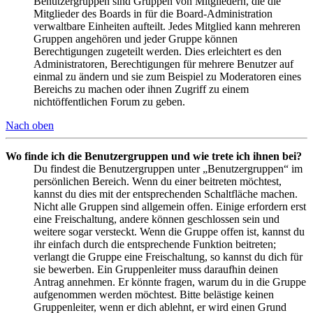
Benutzergruppen sind Gruppen von Mitgliedern, die die
Mitglieder des Boards in für die Board-Administration
verwaltbare Einheiten aufteilt. Jedes Mitglied kann mehreren
Gruppen angehören und jeder Gruppe können
Berechtigungen zugeteilt werden. Dies erleichtert es den
Administratoren, Berechtigungen für mehrere Benutzer auf
einmal zu ändern und sie zum Beispiel zu Moderatoren eines
Bereichs zu machen oder ihnen Zugriff zu einem
nichtöffentlichen Forum zu geben.
Nach oben
Wo finde ich die Benutzergruppen und wie trete ich ihnen bei?
Du findest die Benutzergruppen unter „Benutzergruppen“ im
persönlichen Bereich. Wenn du einer beitreten möchtest,
kannst du dies mit der entsprechenden Schaltfläche machen.
Nicht alle Gruppen sind allgemein offen. Einige erfordern erst
eine Freischaltung, andere können geschlossen sein und
weitere sogar versteckt. Wenn die Gruppe offen ist, kannst du
ihr einfach durch die entsprechende Funktion beitreten;
verlangt die Gruppe eine Freischaltung, so kannst du dich für
sie bewerben. Ein Gruppenleiter muss daraufhin deinen
Antrag annehmen. Er könnte fragen, warum du in die Gruppe
aufgenommen werden möchtest. Bitte belästige keinen
Gruppenleiter, wenn er dich ablehnt, er wird einen Grund