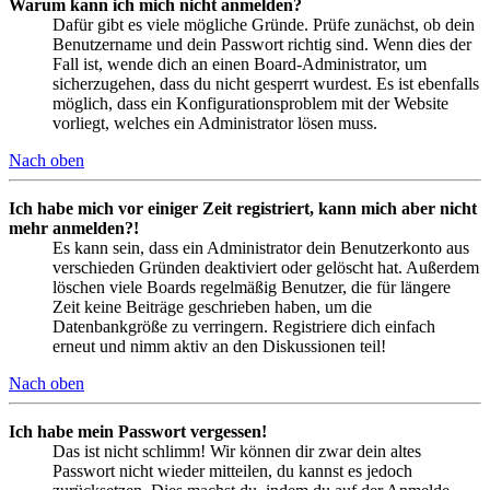
Warum kann ich mich nicht anmelden?
Dafür gibt es viele mögliche Gründe. Prüfe zunächst, ob dein
Benutzername und dein Passwort richtig sind. Wenn dies der
Fall ist, wende dich an einen Board-Administrator, um
sicherzugehen, dass du nicht gesperrt wurdest. Es ist ebenfalls
möglich, dass ein Konfigurationsproblem mit der Website
vorliegt, welches ein Administrator lösen muss.
Nach oben
Ich habe mich vor einiger Zeit registriert, kann mich aber nicht
mehr anmelden?!
Es kann sein, dass ein Administrator dein Benutzerkonto aus
verschieden Gründen deaktiviert oder gelöscht hat. Außerdem
löschen viele Boards regelmäßig Benutzer, die für längere
Zeit keine Beiträge geschrieben haben, um die
Datenbankgröße zu verringern. Registriere dich einfach
erneut und nimm aktiv an den Diskussionen teil!
Nach oben
Ich habe mein Passwort vergessen!
Das ist nicht schlimm! Wir können dir zwar dein altes
Passwort nicht wieder mitteilen, du kannst es jedoch