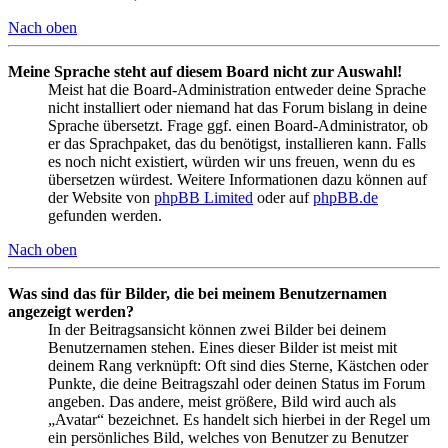
Nach oben
Meine Sprache steht auf diesem Board nicht zur Auswahl!
Meist hat die Board-Administration entweder deine Sprache
nicht installiert oder niemand hat das Forum bislang in deine
Sprache übersetzt. Frage ggf. einen Board-Administrator, ob
er das Sprachpaket, das du benötigst, installieren kann. Falls
es noch nicht existiert, würden wir uns freuen, wenn du es
übersetzen würdest. Weitere Informationen dazu können auf
der Website von
phpBB Limited
oder auf
phpBB.de
gefunden werden.
Nach oben
Was sind das für Bilder, die bei meinem Benutzernamen
angezeigt werden?
In der Beitragsansicht können zwei Bilder bei deinem
Benutzernamen stehen. Eines dieser Bilder ist meist mit
deinem Rang verknüpft: Oft sind dies Sterne, Kästchen oder
Punkte, die deine Beitragszahl oder deinen Status im Forum
angeben. Das andere, meist größere, Bild wird auch als
„Avatar“ bezeichnet. Es handelt sich hierbei in der Regel um
ein persönliches Bild, welches von Benutzer zu Benutzer