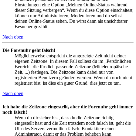
Einstellungen eine Option „Meinen Online-Status während
dieser Sitzung verbergen“. Wenn du diese Option einschaltest,
können nur Administratoren, Moderatoren und du selbst
deinen Online-Status sehen. Du wirst dann als unsichtbarer
Besucher gezählt.
Nach oben
Die Forenuhr geht falsch!
Möglicherweise entspricht die angezeigte Zeit nicht deiner
eigenen Zeitzone. In diesem Fall solltest du im „Persönlichen
Bereich“ die für dich passende Zeitzone (Mitteleuropäische
Zeit, ...) festlegen. Die Zeitzone kann dabei nur von
registrierten Benutzern geändert werden. Wenn du noch nicht
registriert bist, ist dies ein guter Grund, dies jetzt zu tun.
Nach oben
Ich habe die Zeitzone eingestellt, aber die Forenuhr geht immer
noch falsch!
Wenn du dir sicher bist, dass du die Zeitzone richtig
eingestellt hast und die Zeit trotzdem noch falsch ist, geht die
Uhr des Servers vermutlich falsch. Kontaktiere einen
Administrator, damit er das Problem beheben kann.