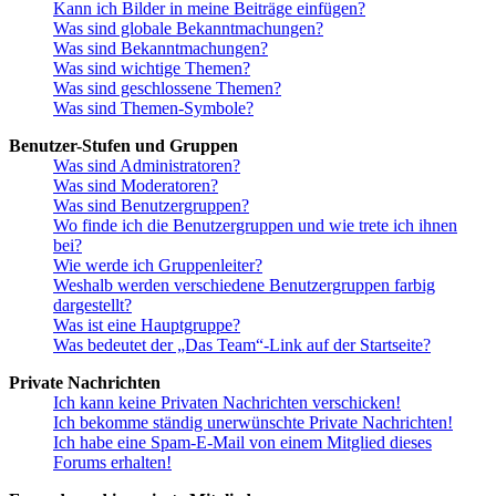
Kann ich Bilder in meine Beiträge einfügen?
Was sind globale Bekanntmachungen?
Was sind Bekanntmachungen?
Was sind wichtige Themen?
Was sind geschlossene Themen?
Was sind Themen-Symbole?
Benutzer-Stufen und Gruppen
Was sind Administratoren?
Was sind Moderatoren?
Was sind Benutzergruppen?
Wo finde ich die Benutzergruppen und wie trete ich ihnen
bei?
Wie werde ich Gruppenleiter?
Weshalb werden verschiedene Benutzergruppen farbig
dargestellt?
Was ist eine Hauptgruppe?
Was bedeutet der „Das Team“-Link auf der Startseite?
Private Nachrichten
Ich kann keine Privaten Nachrichten verschicken!
Ich bekomme ständig unerwünschte Private Nachrichten!
Ich habe eine Spam-E-Mail von einem Mitglied dieses
Forums erhalten!