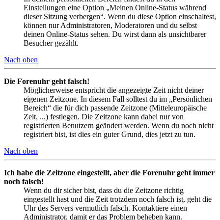
Einstellungen eine Option „Meinen Online-Status während
dieser Sitzung verbergen“. Wenn du diese Option einschaltest,
können nur Administratoren, Moderatoren und du selbst
deinen Online-Status sehen. Du wirst dann als unsichtbarer
Besucher gezählt.
Nach oben
Die Forenuhr geht falsch!
Möglicherweise entspricht die angezeigte Zeit nicht deiner
eigenen Zeitzone. In diesem Fall solltest du im „Persönlichen
Bereich“ die für dich passende Zeitzone (Mitteleuropäische
Zeit, ...) festlegen. Die Zeitzone kann dabei nur von
registrierten Benutzern geändert werden. Wenn du noch nicht
registriert bist, ist dies ein guter Grund, dies jetzt zu tun.
Nach oben
Ich habe die Zeitzone eingestellt, aber die Forenuhr geht immer
noch falsch!
Wenn du dir sicher bist, dass du die Zeitzone richtig
eingestellt hast und die Zeit trotzdem noch falsch ist, geht die
Uhr des Servers vermutlich falsch. Kontaktiere einen
Administrator, damit er das Problem beheben kann.