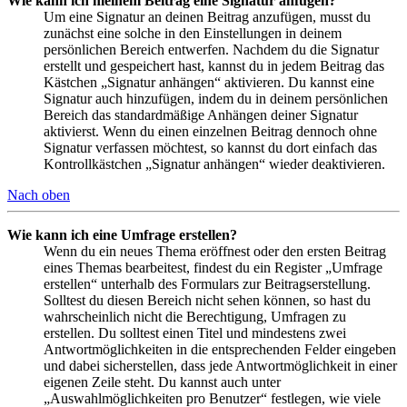
Wie kann ich meinem Beitrag eine Signatur anfügen?
Um eine Signatur an deinen Beitrag anzufügen, musst du
zunächst eine solche in den Einstellungen in deinem
persönlichen Bereich entwerfen. Nachdem du die Signatur
erstellt und gespeichert hast, kannst du in jedem Beitrag das
Kästchen „Signatur anhängen“ aktivieren. Du kannst eine
Signatur auch hinzufügen, indem du in deinem persönlichen
Bereich das standardmäßige Anhängen deiner Signatur
aktivierst. Wenn du einen einzelnen Beitrag dennoch ohne
Signatur verfassen möchtest, so kannst du dort einfach das
Kontrollkästchen „Signatur anhängen“ wieder deaktivieren.
Nach oben
Wie kann ich eine Umfrage erstellen?
Wenn du ein neues Thema eröffnest oder den ersten Beitrag
eines Themas bearbeitest, findest du ein Register „Umfrage
erstellen“ unterhalb des Formulars zur Beitragserstellung.
Solltest du diesen Bereich nicht sehen können, so hast du
wahrscheinlich nicht die Berechtigung, Umfragen zu
erstellen. Du solltest einen Titel und mindestens zwei
Antwortmöglichkeiten in die entsprechenden Felder eingeben
und dabei sicherstellen, dass jede Antwortmöglichkeit in einer
eigenen Zeile steht. Du kannst auch unter
„Auswahlmöglichkeiten pro Benutzer“ festlegen, wie viele