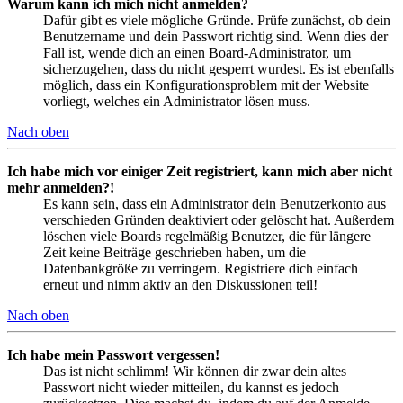
Warum kann ich mich nicht anmelden?
Dafür gibt es viele mögliche Gründe. Prüfe zunächst, ob dein
Benutzername und dein Passwort richtig sind. Wenn dies der
Fall ist, wende dich an einen Board-Administrator, um
sicherzugehen, dass du nicht gesperrt wurdest. Es ist ebenfalls
möglich, dass ein Konfigurationsproblem mit der Website
vorliegt, welches ein Administrator lösen muss.
Nach oben
Ich habe mich vor einiger Zeit registriert, kann mich aber nicht
mehr anmelden?!
Es kann sein, dass ein Administrator dein Benutzerkonto aus
verschieden Gründen deaktiviert oder gelöscht hat. Außerdem
löschen viele Boards regelmäßig Benutzer, die für längere
Zeit keine Beiträge geschrieben haben, um die
Datenbankgröße zu verringern. Registriere dich einfach
erneut und nimm aktiv an den Diskussionen teil!
Nach oben
Ich habe mein Passwort vergessen!
Das ist nicht schlimm! Wir können dir zwar dein altes
Passwort nicht wieder mitteilen, du kannst es jedoch