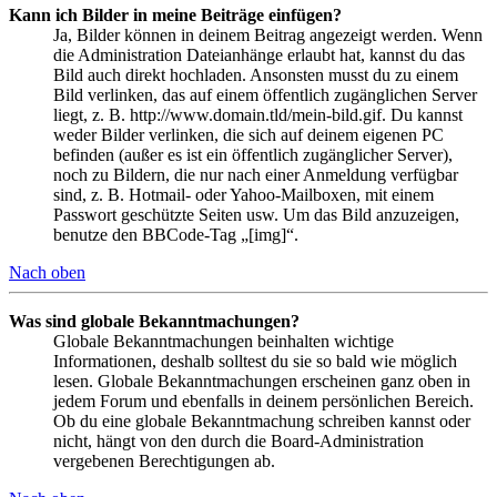
Kann ich Bilder in meine Beiträge einfügen?
Ja, Bilder können in deinem Beitrag angezeigt werden. Wenn
die Administration Dateianhänge erlaubt hat, kannst du das
Bild auch direkt hochladen. Ansonsten musst du zu einem
Bild verlinken, das auf einem öffentlich zugänglichen Server
liegt, z. B. http://www.domain.tld/mein-bild.gif. Du kannst
weder Bilder verlinken, die sich auf deinem eigenen PC
befinden (außer es ist ein öffentlich zugänglicher Server),
noch zu Bildern, die nur nach einer Anmeldung verfügbar
sind, z. B. Hotmail- oder Yahoo-Mailboxen, mit einem
Passwort geschützte Seiten usw. Um das Bild anzuzeigen,
benutze den BBCode-Tag „[img]“.
Nach oben
Was sind globale Bekanntmachungen?
Globale Bekanntmachungen beinhalten wichtige
Informationen, deshalb solltest du sie so bald wie möglich
lesen. Globale Bekanntmachungen erscheinen ganz oben in
jedem Forum und ebenfalls in deinem persönlichen Bereich.
Ob du eine globale Bekanntmachung schreiben kannst oder
nicht, hängt von den durch die Board-Administration
vergebenen Berechtigungen ab.