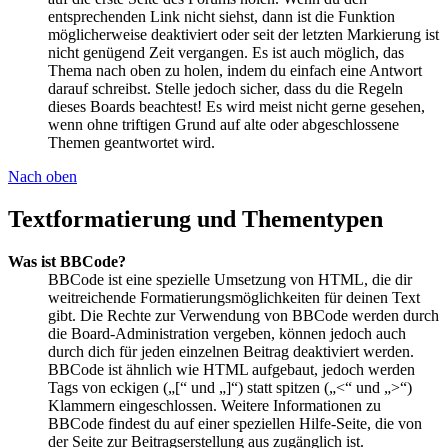
entsprechenden Link nicht siehst, dann ist die Funktion
möglicherweise deaktiviert oder seit der letzten Markierung ist
nicht genügend Zeit vergangen. Es ist auch möglich, das
Thema nach oben zu holen, indem du einfach eine Antwort
darauf schreibst. Stelle jedoch sicher, dass du die Regeln
dieses Boards beachtest! Es wird meist nicht gerne gesehen,
wenn ohne triftigen Grund auf alte oder abgeschlossene
Themen geantwortet wird.
Nach oben
Textformatierung und Thementypen
Was ist BBCode?
BBCode ist eine spezielle Umsetzung von HTML, die dir
weitreichende Formatierungsmöglichkeiten für deinen Text
gibt. Die Rechte zur Verwendung von BBCode werden durch
die Board-Administration vergeben, können jedoch auch
durch dich für jeden einzelnen Beitrag deaktiviert werden.
BBCode ist ähnlich wie HTML aufgebaut, jedoch werden
Tags von eckigen („[“ und „]“) statt spitzen („<“ und „>“)
Klammern eingeschlossen. Weitere Informationen zu
BBCode findest du auf einer speziellen Hilfe-Seite, die von
der Seite zur Beitragserstellung aus zugänglich ist.