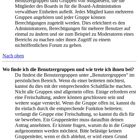
Benutzergruppen sind Gruppen von Mitgliedern, die die
Mitglieder des Boards in für die Board-Administration
verwaltbare Einheiten aufteilt. Jedes Mitglied kann mehreren
Gruppen angehören und jeder Gruppe können
Berechtigungen zugeteilt werden. Dies erleichtert es den
Administratoren, Berechtigungen für mehrere Benutzer auf
einmal zu ändern und sie zum Beispiel zu Moderatoren eines
Bereichs zu machen oder ihnen Zugriff zu einem
nichtöffentlichen Forum zu geben.
Nach oben
Wo finde ich die Benutzergruppen und wie trete ich ihnen bei?
Du findest die Benutzergruppen unter „Benutzergruppen“ im
persönlichen Bereich. Wenn du einer beitreten möchtest,
kannst du dies mit der entsprechenden Schaltfläche machen.
Nicht alle Gruppen sind allgemein offen. Einige erfordern erst
eine Freischaltung, andere können geschlossen sein und
weitere sogar versteckt. Wenn die Gruppe offen ist, kannst du
ihr einfach durch die entsprechende Funktion beitreten;
verlangt die Gruppe eine Freischaltung, so kannst du dich für
sie bewerben. Ein Gruppenleiter muss daraufhin deinen
Antrag annehmen. Er könnte fragen, warum du in die Gruppe
aufgenommen werden möchtest. Bitte belästige keinen
Gruppenleiter, wenn er dich ablehnt, er wird einen Grund