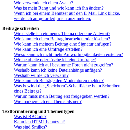
Wie verwende ich einen Avatar?
Was ist mein Rang und wie kann ich ihn ändern?
Wenn ich bei einem Benutzer auf den E-Mail-Link klicke,
werde ich aufgefordert, mich anzumelden.
Beiträge schreiben
Wie erstelle ich ein neues Thema oder eine Antwort?
Wie kann ich einen Beitrag bearbeiten oder löschen?
Wie kann ich meinem Beitrag eine Signatur anfügen?
Wie kann ich eine Umfrage erstellen?
Wieso kann ich nicht mehr Antwortmöglichkeiten erstellen?
Wie bearbeite oder lösche ich eine Umfrage?
Warum kann ich auf bestimmte Foren nicht zugreifen?
Weshalb kann ich keine Dateianhänge anfügen?
Weshalb wurde ich verwarnt?
Wie kann ich Beiträge den Moderatoren melden?
Was bewirkt die „Speichern“-Schaltfläche beim Schreiben
eines Beitrags?
Warum muss mein Beitrag erst freigegeben werden?
Wie markiere ich ein Thema als neu?
Textformatierung und Thementypen
Was ist BBCode?
Kann ich HTML benutzen?
Was sind Smilies?