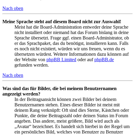
Nach oben
Meine Sprache steht auf diesem Board nicht zur Auswahl!
Meist hat die Board-Administration entweder deine Sprache
nicht installiert oder niemand hat das Forum bislang in deine
Sprache übersetzt. Frage ggf. einen Board-Administrator, ob
er das Sprachpaket, das du benötigst, installieren kann. Falls
es noch nicht existiert, würden wir uns freuen, wenn du es
übersetzen würdest. Weitere Informationen dazu können auf
der Website von
phpBB Limited
oder auf
phpBB.de
gefunden werden.
Nach oben
Was sind das für Bilder, die bei meinem Benutzernamen
angezeigt werden?
In der Beitragsansicht können zwei Bilder bei deinem
Benutzernamen stehen. Eines dieser Bilder ist meist mit
deinem Rang verknüpft: Oft sind dies Sterne, Kästchen oder
Punkte, die deine Beitragszahl oder deinen Status im Forum
angeben. Das andere, meist größere, Bild wird auch als
„Avatar“ bezeichnet. Es handelt sich hierbei in der Regel um
ein persönliches Bild, welches von Benutzer zu Benutzer