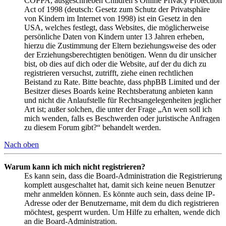
COPPA, ausgeschrieben Children’s Online Privacy Protection
Act of 1998 (deutsch: Gesetz zum Schutz der Privatsphäre
von Kindern im Internet von 1998) ist ein Gesetz in den
USA, welches festlegt, dass Websites, die möglicherweise
persönliche Daten von Kindern unter 13 Jahren erheben,
hierzu die Zustimmung der Eltern beziehungsweise des oder
der Erziehungsberechtigten benötigen. Wenn du dir unsicher
bist, ob dies auf dich oder die Website, auf der du dich zu
registrieren versuchst, zutrifft, ziehe einen rechtlichen
Beistand zu Rate. Bitte beachte, dass phpBB Limited und der
Besitzer dieses Boards keine Rechtsberatung anbieten kann
und nicht die Anlaufstelle für Rechtsangelegenheiten jeglicher
Art ist; außer solchen, die unter der Frage „An wen soll ich
mich wenden, falls es Beschwerden oder juristische Anfragen
zu diesem Forum gibt?“ behandelt werden.
Nach oben
Warum kann ich mich nicht registrieren?
Es kann sein, dass die Board-Administration die Registrierung
komplett ausgeschaltet hat, damit sich keine neuen Benutzer
mehr anmelden können. Es könnte auch sein, dass deine IP-
Adresse oder der Benutzername, mit dem du dich registrieren
möchtest, gesperrt wurden. Um Hilfe zu erhalten, wende dich
an die Board-Administration.