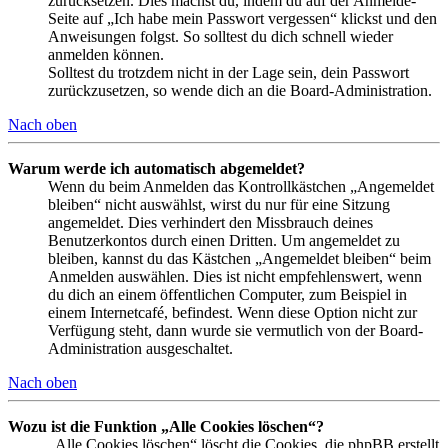
zurücksetzen. Dies machst du, indem du auf der Anmelde-
Seite auf „Ich habe mein Passwort vergessen“ klickst und den
Anweisungen folgst. So solltest du dich schnell wieder
anmelden können.
Solltest du trotzdem nicht in der Lage sein, dein Passwort
zurückzusetzen, so wende dich an die Board-Administration.
Nach oben
Warum werde ich automatisch abgemeldet?
Wenn du beim Anmelden das Kontrollkästchen „Angemeldet
bleiben“ nicht auswählst, wirst du nur für eine Sitzung
angemeldet. Dies verhindert den Missbrauch deines
Benutzerkontos durch einen Dritten. Um angemeldet zu
bleiben, kannst du das Kästchen „Angemeldet bleiben“ beim
Anmelden auswählen. Dies ist nicht empfehlenswert, wenn
du dich an einem öffentlichen Computer, zum Beispiel in
einem Internetcafé, befindest. Wenn diese Option nicht zur
Verfügung steht, dann wurde sie vermutlich von der Board-
Administration ausgeschaltet.
Nach oben
Wozu ist die Funktion „Alle Cookies löschen“?
„Alle Cookies löschen“ löscht die Cookies, die phpBB erstellt