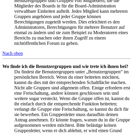
Benutzergruppen sind Gruppen von Mitgliedern, die die
Mitglieder des Boards in für die Board-Administration
verwaltbare Einheiten aufteilt. Jedes Mitglied kann mehreren
Gruppen angehören und jeder Gruppe können
Berechtigungen zugeteilt werden. Dies erleichtert es den
Administratoren, Berechtigungen für mehrere Benutzer auf
einmal zu ändern und sie zum Beispiel zu Moderatoren eines
Bereichs zu machen oder ihnen Zugriff zu einem
nichtöffentlichen Forum zu geben.
Nach oben
Wo finde ich die Benutzergruppen und wie trete ich ihnen bei?
Du findest die Benutzergruppen unter „Benutzergruppen“ im
persönlichen Bereich. Wenn du einer beitreten möchtest,
kannst du dies mit der entsprechenden Schaltfläche machen.
Nicht alle Gruppen sind allgemein offen. Einige erfordern erst
eine Freischaltung, andere können geschlossen sein und
weitere sogar versteckt. Wenn die Gruppe offen ist, kannst du
ihr einfach durch die entsprechende Funktion beitreten;
verlangt die Gruppe eine Freischaltung, so kannst du dich für
sie bewerben. Ein Gruppenleiter muss daraufhin deinen
Antrag annehmen. Er könnte fragen, warum du in die Gruppe
aufgenommen werden möchtest. Bitte belästige keinen
Gruppenleiter, wenn er dich ablehnt, er wird einen Grund