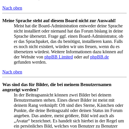
Nach oben
Meine Sprache steht auf diesem Board nicht zur Auswahl!
Meist hat die Board-Administration entweder deine Sprache
nicht installiert oder niemand hat das Forum bislang in deine
Sprache übersetzt. Frage ggf. einen Board-Administrator, ob
er das Sprachpaket, das du benötigst, installieren kann. Falls
es noch nicht existiert, würden wir uns freuen, wenn du es
übersetzen würdest. Weitere Informationen dazu können auf
der Website von
phpBB Limited
oder auf
phpBB.de
gefunden werden.
Nach oben
Was sind das für Bilder, die bei meinem Benutzernamen
angezeigt werden?
In der Beitragsansicht können zwei Bilder bei deinem
Benutzernamen stehen. Eines dieser Bilder ist meist mit
deinem Rang verknüpft: Oft sind dies Sterne, Kästchen oder
Punkte, die deine Beitragszahl oder deinen Status im Forum
angeben. Das andere, meist größere, Bild wird auch als
„Avatar“ bezeichnet. Es handelt sich hierbei in der Regel um
ein persönliches Bild, welches von Benutzer zu Benutzer