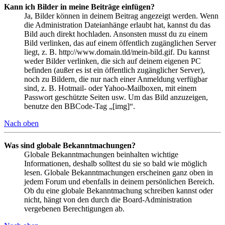
Kann ich Bilder in meine Beiträge einfügen?
Ja, Bilder können in deinem Beitrag angezeigt werden. Wenn
die Administration Dateianhänge erlaubt hat, kannst du das
Bild auch direkt hochladen. Ansonsten musst du zu einem
Bild verlinken, das auf einem öffentlich zugänglichen Server
liegt, z. B. http://www.domain.tld/mein-bild.gif. Du kannst
weder Bilder verlinken, die sich auf deinem eigenen PC
befinden (außer es ist ein öffentlich zugänglicher Server),
noch zu Bildern, die nur nach einer Anmeldung verfügbar
sind, z. B. Hotmail- oder Yahoo-Mailboxen, mit einem
Passwort geschützte Seiten usw. Um das Bild anzuzeigen,
benutze den BBCode-Tag „[img]“.
Nach oben
Was sind globale Bekanntmachungen?
Globale Bekanntmachungen beinhalten wichtige
Informationen, deshalb solltest du sie so bald wie möglich
lesen. Globale Bekanntmachungen erscheinen ganz oben in
jedem Forum und ebenfalls in deinem persönlichen Bereich.
Ob du eine globale Bekanntmachung schreiben kannst oder
nicht, hängt von den durch die Board-Administration
vergebenen Berechtigungen ab.