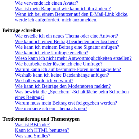
Wie verwende ich einen Avatar?
Was ist mein Rang und wie kann ich ihn ändern?
Wenn ich bei einem Benutzer auf den E-Mail-Link klicke,
werde ich aufgefordert, mich anzumelden.
Beiträge schreiben
Wie erstelle ich ein neues Thema oder eine Antwort?
Wie kann ich einen Beitrag bearbeiten oder löschen?
Wie kann ich meinem Beitrag eine Signatur anfügen?
Wie kann ich eine Umfrage erstellen?
Wieso kann ich nicht mehr Antwortmöglichkeiten erstellen?
Wie bearbeite oder lösche ich eine Umfrage?
Warum kann ich auf bestimmte Foren nicht zugreifen?
Weshalb kann ich keine Dateianhänge anfügen?
Weshalb wurde ich verwarnt?
Wie kann ich Beiträge den Moderatoren melden?
Was bewirkt die „Speichern“-Schaltfläche beim Schreiben
eines Beitrags?
Warum muss mein Beitrag erst freigegeben werden?
Wie markiere ich ein Thema als neu?
Textformatierung und Thementypen
Was ist BBCode?
Kann ich HTML benutzen?
Was sind Smilies?