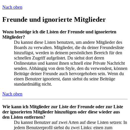
Nach oben
Freunde und ignorierte Mitglieder
Wozu benötige ich die Listen der Freunde und ignorierten
Mitglieder?
Du kannst diese Listen benutzen, um andere Mitglieder des
Boards zu verwalten. Mitglieder, die du deiner Freundesliste
hinzufügst, werden in deinem persönlichen Bereich für den
schnellen Zugriff aufgelistet. Du siehst dort deren
Onlinestatus und kannst ihnen schnell eine Private Nachricht
senden. Abhängig von dem Style, den du verwendest, können
Beiträge deiner Freunde auch hervorgehoben sein. Wenn du
einen Benutzer ignorierst, dann siehst du seine Beiträge
standardmäßig nicht.
Nach oben
Wie kann ich Mitglieder zur Liste der Freunde oder zur Liste
der ignorierten Mitglieder hinzufügen oder diese wieder aus
den Listen entfernen?
Du kannst Benutzer auf zwei Arten auf diese Listen setzen: In
jedem Benutzerprofil siehst du zwei Links: einen zum