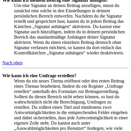
Wie kann ich meinem Beitrag eine Signatur anfügen?
Um eine Signatur an deinen Beitrag anzufügen, musst du
zunächst eine solche in den Einstellungen in deinem
persönlichen Bereich entwerfen. Nachdem du die Signatur
erstellt und gespeichert hast, kannst du in jedem Beitrag das
Kästchen „Signatur anhängen“ aktivieren. Du kannst eine
Signatur auch hinzufügen, indem du in deinem persönlichen
Bereich das standardmäßige Anhängen deiner Signatur
aktivierst. Wenn du einen einzelnen Beitrag dennoch ohne
Signatur verfassen möchtest, so kannst du dort einfach das
Kontrollkästchen „Signatur anhängen“ wieder deaktivieren.
Nach oben
Wie kann ich eine Umfrage erstellen?
Wenn du ein neues Thema eröffnest oder den ersten Beitrag
eines Themas bearbeitest, findest du ein Register „Umfrage
erstellen“ unterhalb des Formulars zur Beitragserstellung.
Solltest du diesen Bereich nicht sehen können, so hast du
wahrscheinlich nicht die Berechtigung, Umfragen zu
erstellen. Du solltest einen Titel und mindestens zwei
Antwortmöglichkeiten in die entsprechenden Felder eingeben
und dabei sicherstellen, dass jede Antwortmöglichkeit in einer
eigenen Zeile steht. Du kannst auch unter
„Auswahlmöglichkeiten pro Benutzer“ festlegen, wie viele