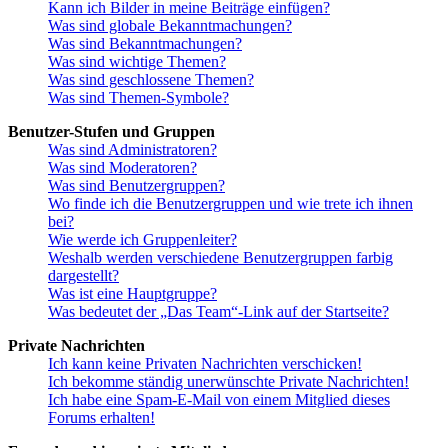
Kann ich Bilder in meine Beiträge einfügen?
Was sind globale Bekanntmachungen?
Was sind Bekanntmachungen?
Was sind wichtige Themen?
Was sind geschlossene Themen?
Was sind Themen-Symbole?
Benutzer-Stufen und Gruppen
Was sind Administratoren?
Was sind Moderatoren?
Was sind Benutzergruppen?
Wo finde ich die Benutzergruppen und wie trete ich ihnen
bei?
Wie werde ich Gruppenleiter?
Weshalb werden verschiedene Benutzergruppen farbig
dargestellt?
Was ist eine Hauptgruppe?
Was bedeutet der „Das Team“-Link auf der Startseite?
Private Nachrichten
Ich kann keine Privaten Nachrichten verschicken!
Ich bekomme ständig unerwünschte Private Nachrichten!
Ich habe eine Spam-E-Mail von einem Mitglied dieses
Forums erhalten!