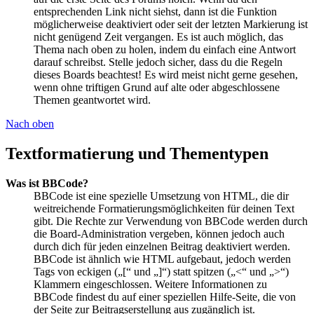
entsprechenden Link nicht siehst, dann ist die Funktion
möglicherweise deaktiviert oder seit der letzten Markierung ist
nicht genügend Zeit vergangen. Es ist auch möglich, das
Thema nach oben zu holen, indem du einfach eine Antwort
darauf schreibst. Stelle jedoch sicher, dass du die Regeln
dieses Boards beachtest! Es wird meist nicht gerne gesehen,
wenn ohne triftigen Grund auf alte oder abgeschlossene
Themen geantwortet wird.
Nach oben
Textformatierung und Thementypen
Was ist BBCode?
BBCode ist eine spezielle Umsetzung von HTML, die dir
weitreichende Formatierungsmöglichkeiten für deinen Text
gibt. Die Rechte zur Verwendung von BBCode werden durch
die Board-Administration vergeben, können jedoch auch
durch dich für jeden einzelnen Beitrag deaktiviert werden.
BBCode ist ähnlich wie HTML aufgebaut, jedoch werden
Tags von eckigen („[“ und „]“) statt spitzen („<“ und „>“)
Klammern eingeschlossen. Weitere Informationen zu
BBCode findest du auf einer speziellen Hilfe-Seite, die von
der Seite zur Beitragserstellung aus zugänglich ist.