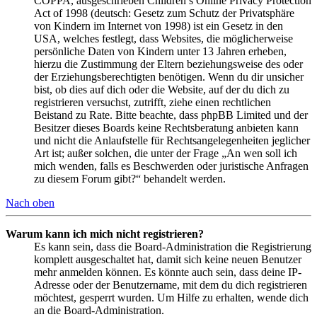
COPPA, ausgeschrieben Children’s Online Privacy Protection
Act of 1998 (deutsch: Gesetz zum Schutz der Privatsphäre
von Kindern im Internet von 1998) ist ein Gesetz in den
USA, welches festlegt, dass Websites, die möglicherweise
persönliche Daten von Kindern unter 13 Jahren erheben,
hierzu die Zustimmung der Eltern beziehungsweise des oder
der Erziehungsberechtigten benötigen. Wenn du dir unsicher
bist, ob dies auf dich oder die Website, auf der du dich zu
registrieren versuchst, zutrifft, ziehe einen rechtlichen
Beistand zu Rate. Bitte beachte, dass phpBB Limited und der
Besitzer dieses Boards keine Rechtsberatung anbieten kann
und nicht die Anlaufstelle für Rechtsangelegenheiten jeglicher
Art ist; außer solchen, die unter der Frage „An wen soll ich
mich wenden, falls es Beschwerden oder juristische Anfragen
zu diesem Forum gibt?“ behandelt werden.
Nach oben
Warum kann ich mich nicht registrieren?
Es kann sein, dass die Board-Administration die Registrierung
komplett ausgeschaltet hat, damit sich keine neuen Benutzer
mehr anmelden können. Es könnte auch sein, dass deine IP-
Adresse oder der Benutzername, mit dem du dich registrieren
möchtest, gesperrt wurden. Um Hilfe zu erhalten, wende dich
an die Board-Administration.