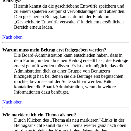
Beitrags?
Hiermit kannst du die geschriebene Entwürfe speichern und
zu einem späteren Zeitpunkt vervollständigen und absenden.
Den gesicherten Beitrag kannst du mit der Funktion
„Gespeicherte Entwürfe verwalten“ in deinem persönlichen
Bereich erneut laden.
Nach oben
Warum muss mein Beitrag erst freigegeben werden?
Die Board-Administration kann entschieden haben, dass in
dem Forum, in dem du einen Beitrag erstellt hast, die Beiträge
zuerst geprüft werden müssen. Es ist auch möglich, dass die
Administration dich zu einer Gruppe von Benutzern
hinzugefügt hat, bei denen sie die Beiträge erst begutachten
möchte, bevor sie auf der Seite sichtbar werden. Bitte
kontaktiere die Board-Administration, wenn du weitere
Informationen dazu benötigst.
Nach oben
Wie markiere ich ein Thema als neu?
Durch Klicken des „Thema als neu markieren“-Links in der
Beitragsansicht kannst du das Thema wieder ganz nach oben
auf die erste Seite des Forums holen. Wenn du den