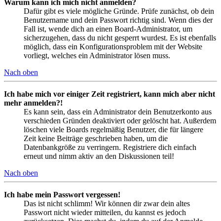
Warum kann ich mich nicht anmelden?
Dafür gibt es viele mögliche Gründe. Prüfe zunächst, ob dein
Benutzername und dein Passwort richtig sind. Wenn dies der
Fall ist, wende dich an einen Board-Administrator, um
sicherzugehen, dass du nicht gesperrt wurdest. Es ist ebenfalls
möglich, dass ein Konfigurationsproblem mit der Website
vorliegt, welches ein Administrator lösen muss.
Nach oben
Ich habe mich vor einiger Zeit registriert, kann mich aber nicht
mehr anmelden?!
Es kann sein, dass ein Administrator dein Benutzerkonto aus
verschieden Gründen deaktiviert oder gelöscht hat. Außerdem
löschen viele Boards regelmäßig Benutzer, die für längere
Zeit keine Beiträge geschrieben haben, um die
Datenbankgröße zu verringern. Registriere dich einfach
erneut und nimm aktiv an den Diskussionen teil!
Nach oben
Ich habe mein Passwort vergessen!
Das ist nicht schlimm! Wir können dir zwar dein altes
Passwort nicht wieder mitteilen, du kannst es jedoch