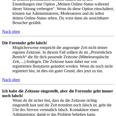
Einstellungen eine Option „Meinen Online-Status während
dieser Sitzung verbergen“. Wenn du diese Option einschaltest,
können nur Administratoren, Moderatoren und du selbst
deinen Online-Status sehen. Du wirst dann als unsichtbarer
Besucher gezählt.
Nach oben
Die Forenuhr geht falsch!
Möglicherweise entspricht die angezeigte Zeit nicht deiner
eigenen Zeitzone. In diesem Fall solltest du im „Persönlichen
Bereich“ die für dich passende Zeitzone (Mitteleuropäische
Zeit, ...) festlegen. Die Zeitzone kann dabei nur von
registrierten Benutzern geändert werden. Wenn du noch nicht
registriert bist, ist dies ein guter Grund, dies jetzt zu tun.
Nach oben
Ich habe die Zeitzone eingestellt, aber die Forenuhr geht immer
noch falsch!
Wenn du dir sicher bist, dass du die Zeitzone richtig
eingestellt hast und die Zeit trotzdem noch falsch ist, geht die
Uhr des Servers vermutlich falsch. Kontaktiere einen
Administrator, damit er das Problem beheben kann.