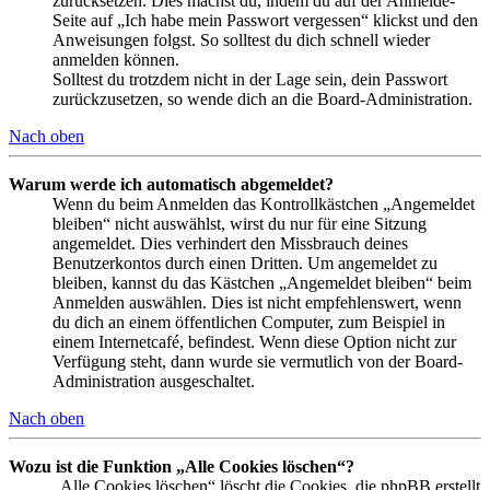
zurücksetzen. Dies machst du, indem du auf der Anmelde-
Seite auf „Ich habe mein Passwort vergessen“ klickst und den
Anweisungen folgst. So solltest du dich schnell wieder
anmelden können.
Solltest du trotzdem nicht in der Lage sein, dein Passwort
zurückzusetzen, so wende dich an die Board-Administration.
Nach oben
Warum werde ich automatisch abgemeldet?
Wenn du beim Anmelden das Kontrollkästchen „Angemeldet
bleiben“ nicht auswählst, wirst du nur für eine Sitzung
angemeldet. Dies verhindert den Missbrauch deines
Benutzerkontos durch einen Dritten. Um angemeldet zu
bleiben, kannst du das Kästchen „Angemeldet bleiben“ beim
Anmelden auswählen. Dies ist nicht empfehlenswert, wenn
du dich an einem öffentlichen Computer, zum Beispiel in
einem Internetcafé, befindest. Wenn diese Option nicht zur
Verfügung steht, dann wurde sie vermutlich von der Board-
Administration ausgeschaltet.
Nach oben
Wozu ist die Funktion „Alle Cookies löschen“?
„Alle Cookies löschen“ löscht die Cookies, die phpBB erstellt